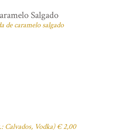
aramelo Salgado
da de caramelo salgado
x.: Calvados, Vodka) € 2,00