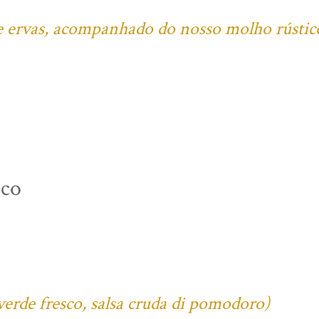
l e ervas, acompanhado do nosso molho rústic
ico
verde fresco, salsa cruda di pomodoro)