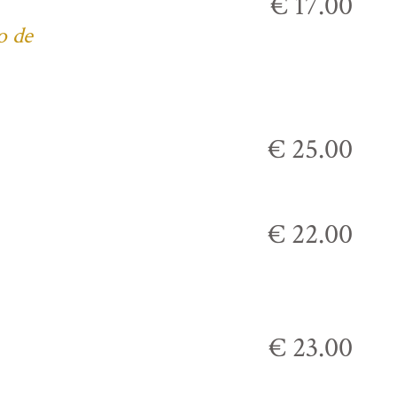
€ 17.00
o de
€ 25.00
€ 22.00
€ 23.00