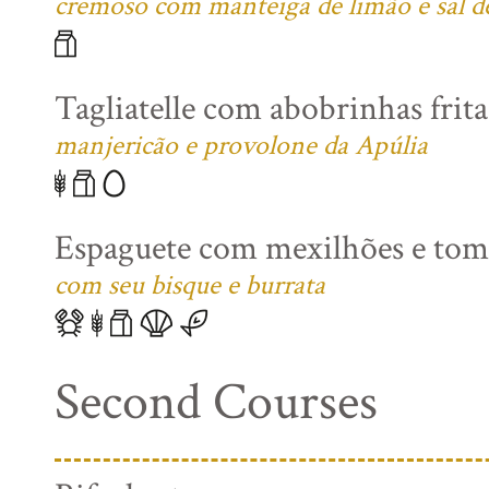
cremoso com manteiga de limão e sal 
Tagliatelle com abobrinhas frita
manjericão e provolone da Apúlia
Espaguete com mexilhões e toma
com seu bisque e burrata
Second Courses