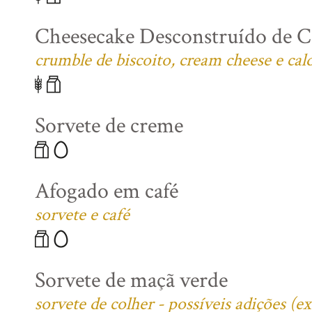
Cheesecake Desconstruído de C
crumble de biscoito, cream cheese e cal
Sorvete de creme
Afogado em café
sorvete e café
Sorvete de maçã verde
sorvete de colher - possíveis adições (e