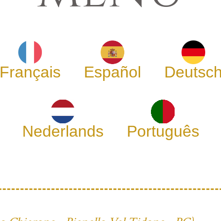
Français
Español
Deutsc
Nederlands
Português