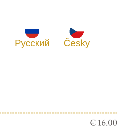
h
Русский
Česky
€ 16.00