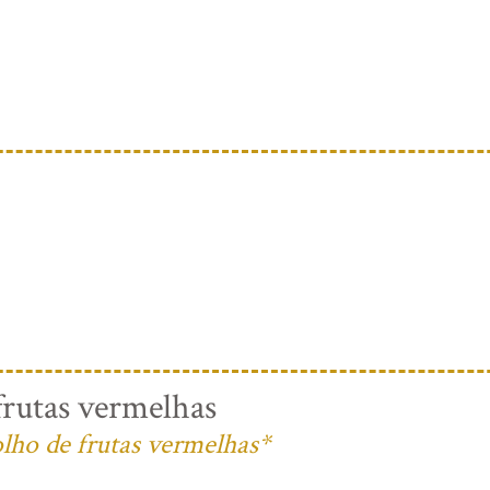
rutas vermelhas
lho de frutas vermelhas*