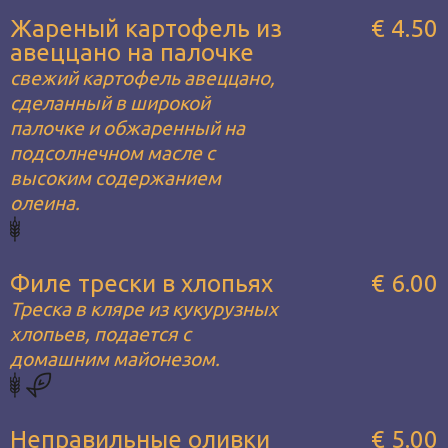
Жареный картофель из
€ 4.50
авеццано на палочке
свежий картофель авеццано,
сделанный в широкой
палочке и обжаренный на
подсолнечном масле с
высоким содержанием
олеина.
Филе трески в хлопьях
€ 6.00
Треска в кляре из кукурузных
хлопьев, подается с
домашним майонезом.
Неправильные оливки
€ 5.00