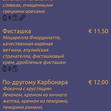
сливках, очищенными
грецкими орехами.
Фисташка
€ 11.50
Моцарелла Фиордилатте,
качественная вареная
ветчина, апулийская
страчателла, фисташковый
крем, дробленые фисташки
По-другому Карбонара
€ 12.00
Фокачча с хрустящим
беконом, кремом из яичного
желтка, кремом из пекорино,
пекорино романо,