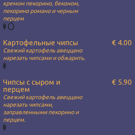
кремом пекорино, беконом,
пекорино романо и черным
перцем
Картофельные чипсы
€ 4.00
Свежий картофель авеццано
нарезать чипсами и обжарить.
Чипсы с сыром и
€ 5.90
перцем
Свежий картофель авеццано
нарезать чипсами,
заправленными пекорино и
перцем.