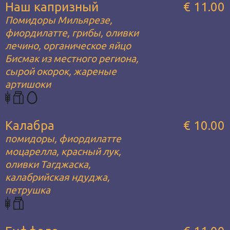
Наш капризный
€ 11.00
Помидоры Мильярезе,
фиордилатте, грибы, оливки
лечино, органическое яйцо
Бисмак из местного региона,
сырой окорок, жареные
артишоки
Калабра
€ 10.00
помидоры, фиордилатте
моцарелла, красный лук,
оливки Тагджаска,
калабрийская ндуджа,
петрушка