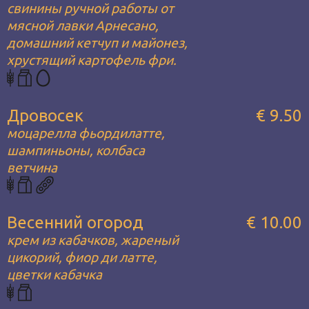
свинины ручной работы от
мясной лавки Арнесано,
домашний кетчуп и майонез,
хрустящий картофель фри.
Дровосек
€ 9.50
моцарелла фьордилатте,
шампиньоны, колбаса
ветчина
Весенний огород
€ 10.00
крем из кабачков, жареный
цикорий, фиор ди латте,
цветки кабачка