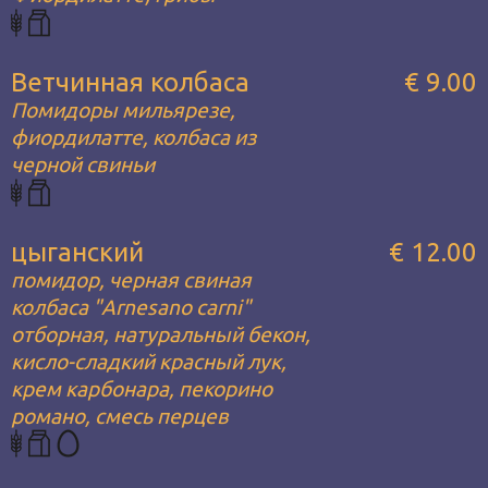
Ветчинная колбаса
€ 9.00
Помидоры мильярезе,
фиордилатте, колбаса из
черной свиньи
цыганский
€ 12.00
помидор, черная свиная
колбаса "Arnesano carni"
отборная, натуральный бекон,
кисло-сладкий красный лук,
крем карбонара, пекорино
романо, смесь перцев