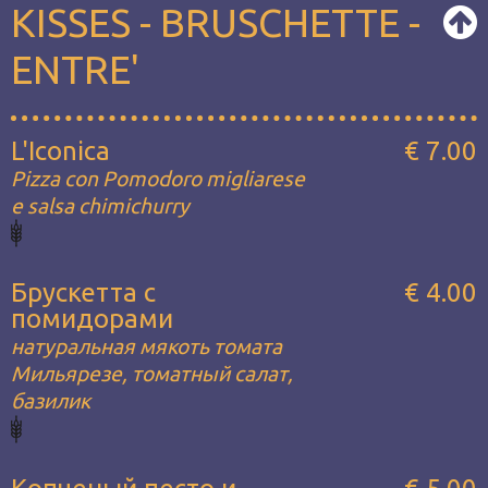
KISSES - BRUSCHETTE -
ENTRE'
L'Iconica
€ 7.00
Pizza con Pomodoro migliarese
e salsa chimichurry
Брускетта с
€ 4.00
помидорами
натуральная мякоть томата
Мильярезе, томатный салат,
базилик