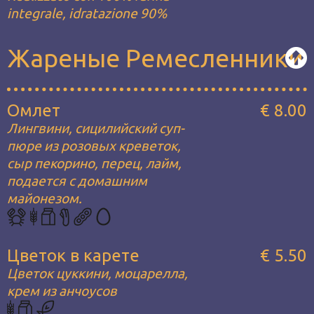
integrale, idratazione 90%
Жареные Ремесленники
Омлет
€ 8.00
Лингвини, сицилийский суп-
пюре из розовых креветок,
сыр пекорино, перец, лайм,
подается с домашним
майонезом.
Цветок в карете
€ 5.50
Цветок цуккини, моцарелла,
крем из анчоусов