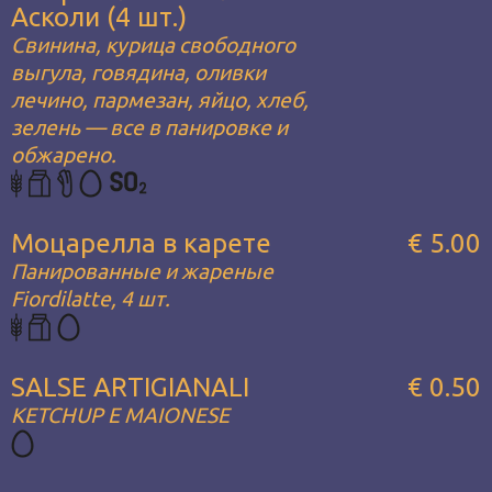
Асколи (4 шт.)
Свинина, курица свободного
выгула, говядина, оливки
лечино, пармезан, яйцо, хлеб,
зелень — все в панировке и
обжарено.
Моцарелла в карете
€ 5.00
Панированные и жареные
Fiordilatte, 4 шт.
SALSE ARTIGIANALI
€ 0.50
KETCHUP E MAIONESE