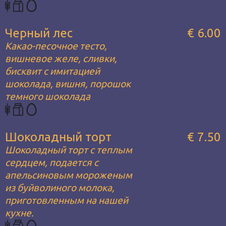
Черный лес
€ 6.00
Какао-песочное тесто,
вишневое желе, сливки,
бисквит с имитацией
шоколада, вишня, порошок
темного шоколада
Шоколадный торт
€ 7.50
Шоколадный торт с теплым
сердцем, подается с
апельсиновым мороженым
из буйволиного молока,
приготовленным на нашей
кухне.