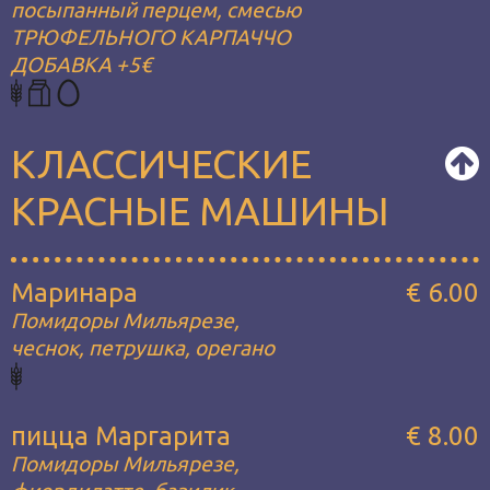
посыпанный перцем, смесью
ТРЮФЕЛЬНОГО КАРПАЧЧО
ДОБАВКА +5€
КЛАССИЧЕСКИЕ
КРАСНЫЕ МАШИНЫ
Маринара
€ 6.00
Помидоры Мильярезе,
чеснок, петрушка, орегано
пицца Маргарита
€ 8.00
Помидоры Мильярезе,