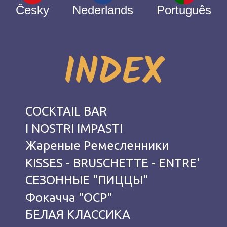
Česky
Nederlands
Português
INDEX
COCKTAIL BAR
I NOSTRI IMPASTI
Жареные Ремесленники
KISSES - BRUSCHETTE - ENTRE'
СЕЗОННЫЕ "ПИЦЦЫ"
Фокачча "OCP"
БЕЛАЯ КЛАССИКА