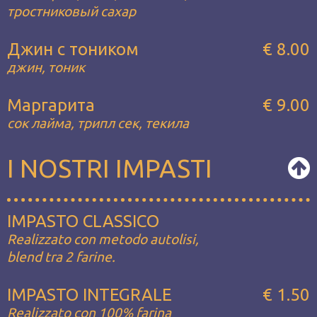
тростниковый сахар
Джин с тоником
€ 8.00
джин, тоник
Маргарита
€ 9.00
сок лайма, трипл сек, текила
I NOSTRI IMPASTI
IMPASTO CLASSICO
Realizzato con metodo autolisi,
blend tra 2 farine.
IMPASTO INTEGRALE
€ 1.50
Realizzato con 100% farina