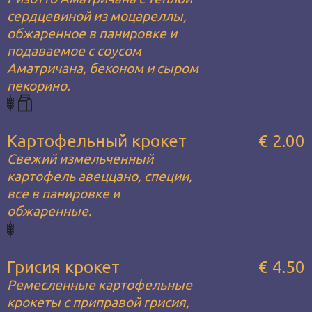
сердцевиной из моцареллы,
обжаренное в панировке и
подаваемое с соусом
Аматричана, беконом и сыром
пекорино.
Картофельный крокет
€ 2.00
Свежий измельченный
картофель авеццано, специи,
все в панировке и
обжаренные.
Грисия крокет
€ 4.50
Ремесленные картофельные
крокеты с приправой грисия,