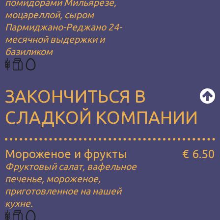
помидорами Мильярезе,
моцареллой, сыром
Пармиджано-Реджано 24-
месячной выдержки и
базиликом
ЗАКОНЧИТЬСЯ В
СЛАДКОЙ КОМПАНИИ
Мороженое и фрукты
€ 6.50
Фруктовый салат, вафельное
печенье, мороженое,
приготовленное на нашей
кухне.