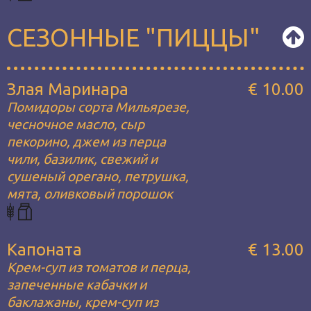
СЕЗОННЫЕ "ПИЦЦЫ"
Злая Маринара
€ 10.00
Помидоры сорта Мильярезе,
чесночное масло, сыр
пекорино, джем из перца
чили, базилик, свежий и
сушеный орегано, петрушка,
мята, оливковый порошок
Капоната
€ 13.00
Крем-суп из томатов и перца,
запеченные кабачки и
баклажаны, крем-суп из