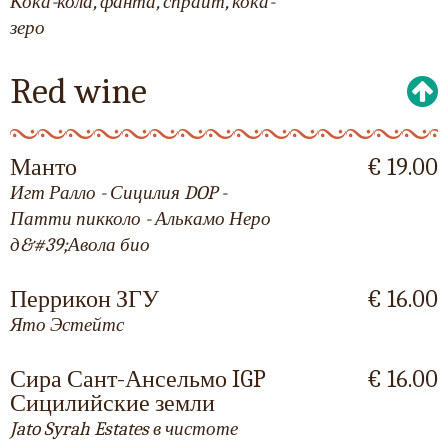
Кока-кола, фанта, спрайт, кока-
зеро
Red wine
Манто
€ 19.00
Игт Ралло - Сицилия DOP -
Патти пикколо - Алькамо Неро
д&#39;Авола био
Перрикон ЗГУ
€ 16.00
Ято Эстейтс
Сира Сант-Ансельмо IGP
€ 16.00
Сицилийские земли
Jato Syrah Estates в чистоте