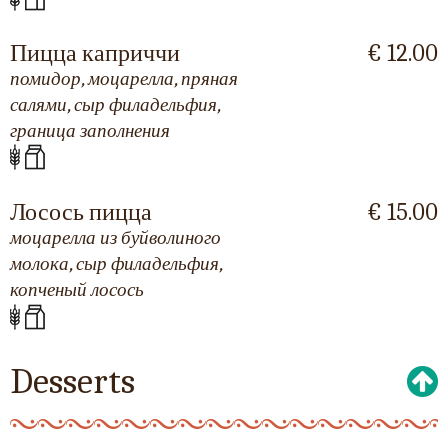
Пицца каприччи
€ 12.00
помидор, моцарелла, пряная
салями, сыр филадельфия,
граница заполнения
Лосось пицца
€ 15.00
моцарелла из буйволиного
молока, сыр филадельфия,
копченый лосось
Desserts