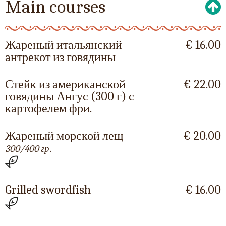
Main courses
Жареный итальянский
€ 16.00
антрекот из говядины
Стейк из американской
€ 22.00
говядины Ангус (300 г) с
картофелем фри.
Жареный морской лещ
€ 20.00
300/400 гр.
Grilled swordfish
€ 16.00