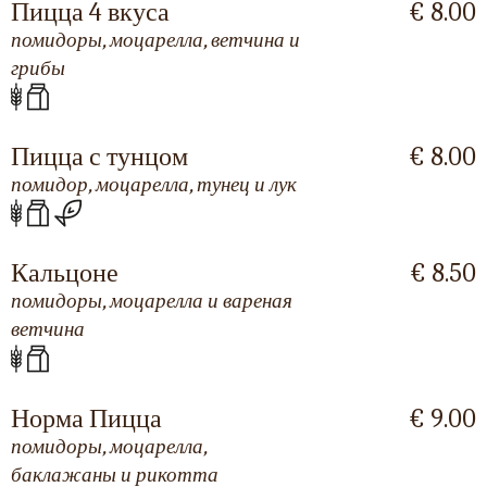
Пицца 4 вкуса
€ 8.00
помидоры, моцарелла, ветчина и
грибы
Пицца с тунцом
€ 8.00
помидор, моцарелла, тунец и лук
Кальцоне
€ 8.50
помидоры, моцарелла и вареная
ветчина
Норма Пицца
€ 9.00
помидоры, моцарелла,
баклажаны и рикотта