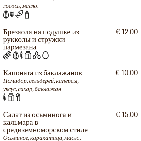
лосось, масло.
Брезаола на подушке из
€ 12.00
рукколы и стружки
пармезана
Капоната из баклажанов
€ 10.00
Помидор, сельдерей, каперсы,
уксус, сахар, баклажан
Салат из осьминога и
€ 15.00
кальмара в
средиземноморском стиле
Осьминог, каракатица, масло,