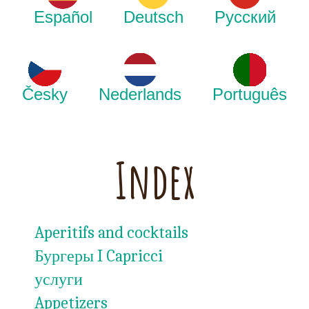
Español
Deutsch
Русский
Česky
Nederlands
Português
Index
Aperitifs and cocktails
Бургеры I Capricci
услуги
Appetizers