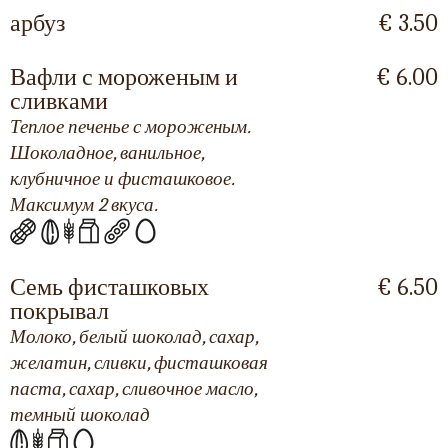
арбуз
€ 3.50
Вафли с мороженым и
€ 6.00
сливками
Теплое печенье с мороженым.
Шоколадное, ванильное,
клубничное и фисташковое.
Максимум 2 вкуса.
Семь фисташковых
€ 6.50
покрывал
Молоко, белый шоколад, сахар,
желатин, сливки, фисташковая
паста, сахар, сливочное масло,
темный шоколад