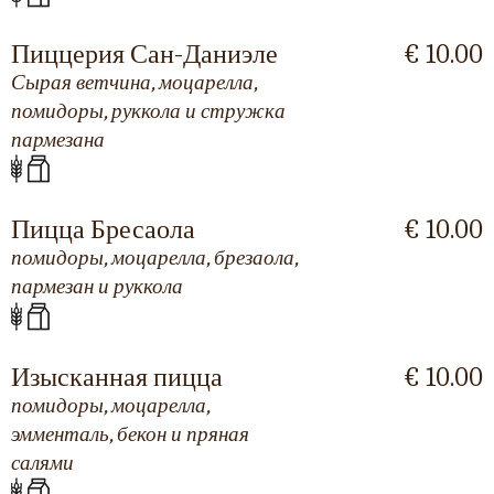
Пиццерия Сан-Даниэле
€ 10.00
Сырая ветчина, моцарелла,
помидоры, руккола и стружка
пармезана
Пицца Бресаола
€ 10.00
помидоры, моцарелла, брезаола,
пармезан и руккола
Изысканная пицца
€ 10.00
помидоры, моцарелла,
эмменталь, бекон и пряная
салями