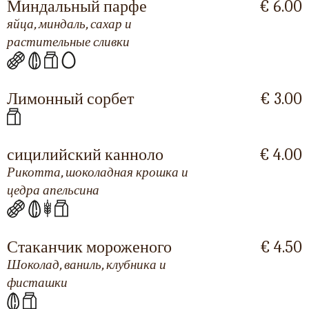
Миндальный парфе
€ 6.00
яйца, миндаль, сахар и
растительные сливки
Лимонный сорбет
€ 3.00
сицилийский канноло
€ 4.00
Рикотта, шоколадная крошка и
цедра апельсина
Стаканчик мороженого
€ 4.50
Шоколад, ваниль, клубника и
фисташки