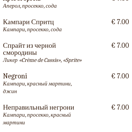
Аперол, просекко, сода
Кампари Спритц
€ 7.00
Кампари, просекко, сода
Спрайт из черной
€ 7.00
смородины
Ликер «Crème de Cassis», «Sprite»
Negroni
€ 7.00
Кампари, красный мартини,
джин
Неправильный негрони
€ 7.00
Кампари, просекко, красный
мартини