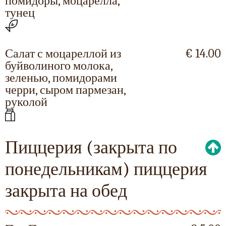
помидоры, моцарелла,
тунец
Салат с моцареллой из
€ 14.00
буйволиного молока,
зеленью, помидорами
черри, сыром пармезан,
руколой
Пиццерия (закрыта по
понедельникам) пиццерия
закрыта на обед