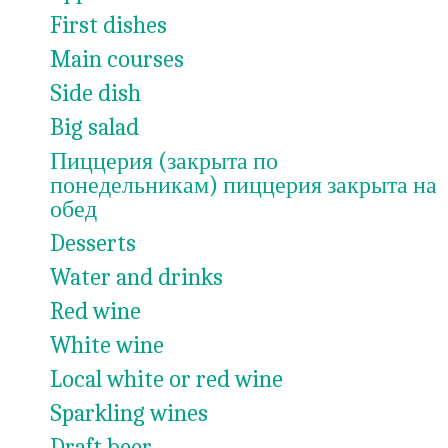
First dishes
Main courses
Side dish
Big salad
Пиццерия (закрыта по
понедельникам) пиццерия закрыта на
обед
Desserts
Water and drinks
Red wine
White wine
Local white or red wine
Sparkling wines
Draft beer