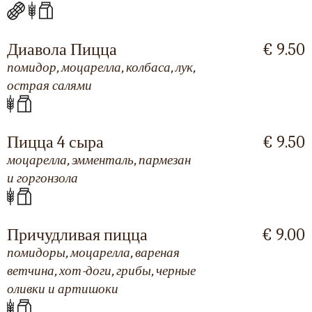
Диавола Пицца
€ 9.50
помидор, моцарелла, колбаса, лук,
острая салями
Пицца 4 сыра
€ 9.50
моцарелла, эмменталь, пармезан
и горгонзола
Причудливая пицца
€ 9.00
помидоры, моцарелла, вареная
ветчина, хот-доги, грибы, черные
оливки и артишоки