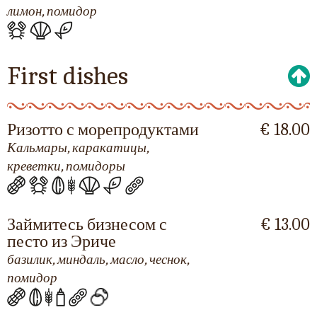
лимон, помидор
First dishes
Ризотто с морепродуктами
€ 18.00
Кальмары, каракатицы,
креветки, помидоры
Займитесь бизнесом с
€ 13.00
песто из Эриче
базилик, миндаль, масло, чеснок,
помидор