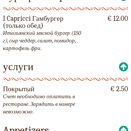
I Capricci Гамбургер
€ 12.00
(только обед)
Итальянский мясной бургер (150
г), сыр чеддер, салат, помидор,
картофель фри.
услуги
Покрытый
€ 2.50
Счет необходимо оплатить в
ресторане. Зарядить в номере
невозможно.
Appetizers