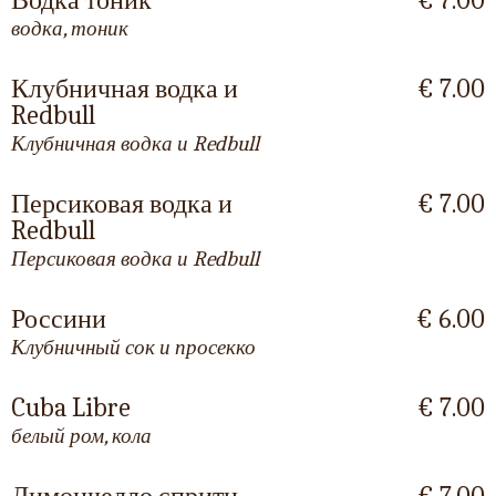
Водка тоник
€ 7.00
водка, тоник
Клубничная водка и
€ 7.00
Redbull
Клубничная водка и Redbull
Персиковая водка и
€ 7.00
Redbull
Персиковая водка и Redbull
Россини
€ 6.00
Клубничный сок и просекко
Cuba Libre
€ 7.00
белый ром, кола