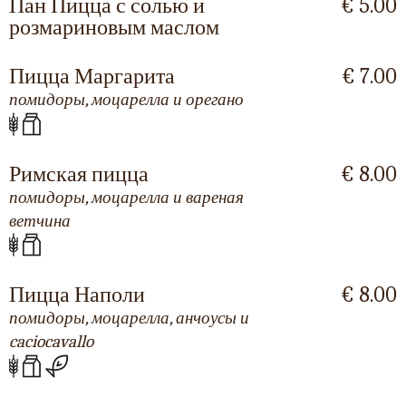
Пан Пицца с солью и
€ 5.00
розмариновым маслом
Пицца Маргарита
€ 7.00
помидоры, моцарелла и орегано
Римская пицца
€ 8.00
помидоры, моцарелла и вареная
ветчина
Пицца Наполи
€ 8.00
помидоры, моцарелла, анчоусы и
caciocavallo