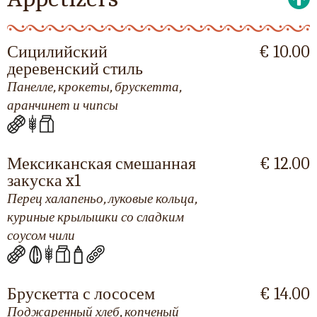
Сицилийский
€ 10.00
деревенский стиль
Панелле, крокеты, брускетта,
аранчинет и чипсы
Мексиканская смешанная
€ 12.00
закуска x1
Перец халапеньо, луковые кольца,
куриные крылышки со сладким
соусом чили
Брускетта с лососем
€ 14.00
Поджаренный хлеб, копченый