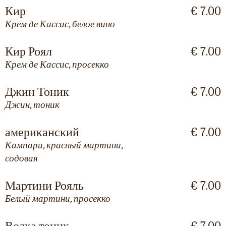
Кир
€ 7.00
Крем де Кассис, белое вино
Кир Роял
€ 7.00
Крем де Кассис, просекко
Джин Тоник
€ 7.00
Джин, тоник
американский
€ 7.00
Кампари, красный мартини,
содовая
Мартини Рояль
€ 7.00
Белый мартини, просекко