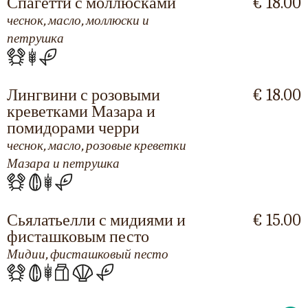
Спагетти с моллюсками
€ 18.00
чеснок, масло, моллюски и
петрушка
Лингвини с розовыми
€ 18.00
креветками Мазара и
помидорами черри
чеснок, масло, розовые креветки
Мазара и петрушка
Сьялатьелли с мидиями и
€ 15.00
фисташковым песто
Мидии, фисташковый песто