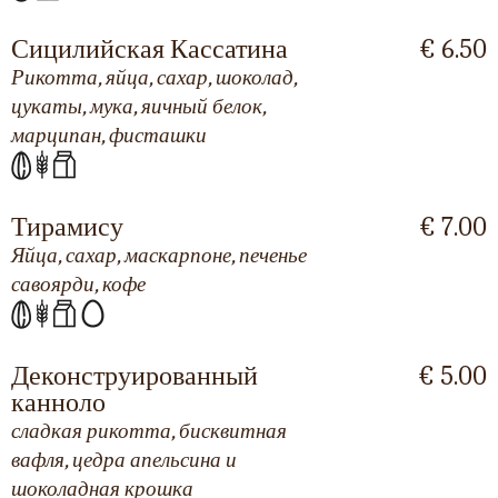
Сицилийская Кассатина
€ 6.50
Рикотта, яйца, сахар, шоколад,
цукаты, мука, яичный белок,
марципан, фисташки
Тирамису
€ 7.00
Яйца, сахар, маскарпоне, печенье
савоярди, кофе
Деконструированный
€ 5.00
канноло
сладкая рикотта, бисквитная
вафля, цедра апельсина и
шоколадная крошка