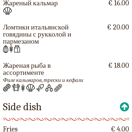
Жареный кальмар
€ 16.00
Ломтики итальянской
€ 20.00
говядины с рукколой и
пармезаном
Жареная рыба в
€ 18.00
ассортименте
Филе кальмаров, трески и кефали
Side dish
Fries
€ 4.00