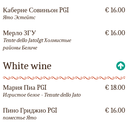
Каберне Совиньон PGI
€ 16.00
Ято Эстейтс
Мерло ЗГУ
€ 16.00
Tente dello JatoIgt Холмистые
районы Беличе
White wine
Мария Пиа PGI
€ 18.00
Игристое белое - Tenute dello Jato
Пино Гриджио PGI
€ 16.00
поместье Ято