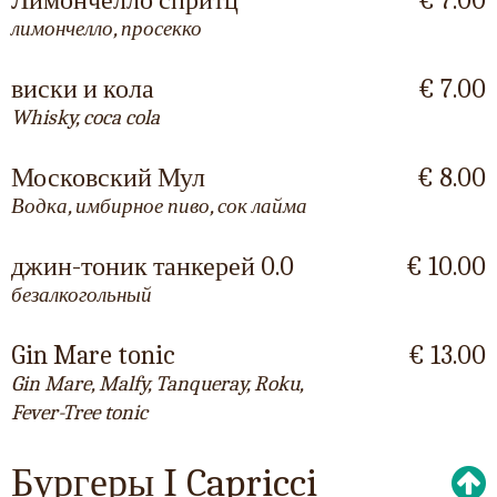
Лимончелло спритц
€ 7.00
лимончелло, просекко
виски и кола
€ 7.00
Whisky, coca cola
Московский Мул
€ 8.00
Водка, имбирное пиво, сок лайма
джин-тоник танкерей 0.0
€ 10.00
безалкогольный
Gin Mare tonic
€ 13.00
Gin Mare, Malfy, Tanqueray, Roku,
Fever-Tree tonic
Бургеры I Capricci