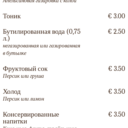
Апельсиновая газировка с колой
Тоник
€ 3.00
Бутилированная вода (0,75
€ 2.50
л.)
негазированная или газированная
в бутылке
Фруктовый сок
€ 3.50
Персик или груша
Холод
€ 3.50
Персик или лимон
Консервированные
€ 3.50
напитки