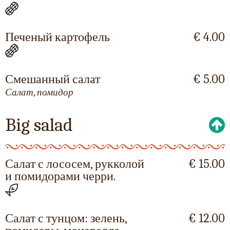
Печеный картофель
€ 4.00
Смешанный салат
€ 5.00
Салат, помидор
Big salad
Салат с лососем, рукколой
€ 15.00
и помидорами черри.
Салат с тунцом: зелень,
€ 12.00