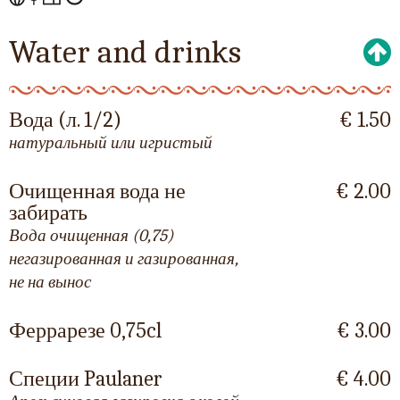
Water and drinks
Вода (л. 1/2)
€ 1.50
натуральный или игристый
Очищенная вода не
€ 2.00
забирать
Вода очищенная (0,75)
негазированная и газированная,
не на вынос
Феррарезе 0,75cl
€ 3.00
Специи Paulaner
€ 4.00