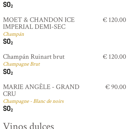
MOET & CHANDON ICE
€ 120.00
IMPERIAL DEMI-SEC
Champán
Champán Ruinart brut
€ 120.00
Champagne Brut
MARIE ANGÈLE - GRAND
€ 90.00
CRU
Champagne - Blanc de noirs
Vinos dulces