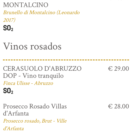
MONTALCINO
Brunello di Montalcino (Leonardo
2017)
Vinos rosados
CERASUOLO D'ABRUZZO
€ 29.00
DOP - Vino tranquilo
Finca Ulisse - Abruzzo
Prosecco Rosado Villas
€ 28.00
d'Arfanta
Prosecco rosado, Brut - Ville
d'Arfanta