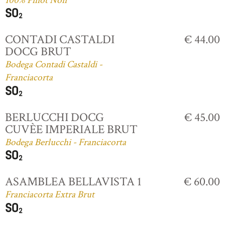
100% Pinot Noir
CONTADI CASTALDI
€ 44.00
DOCG BRUT
Bodega Contadi Castaldi -
Franciacorta
BERLUCCHI DOCG
€ 45.00
CUVÈE IMPERIALE BRUT
Bodega Berlucchi - Franciacorta
ASAMBLEA BELLAVISTA 1
€ 60.00
Franciacorta Extra Brut