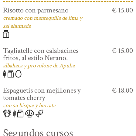
Risotto con parmesano
€ 15.00
cremado con mantequilla de lima y
sal ahumada
Tagliatelle con calabacines
€ 15.00
fritos, al estilo Nerano.
albahaca y provolone de Apulia
Espaguetis con mejillones y
€ 18.00
tomates cherry
con su bisque y burrata
Segundos cursos