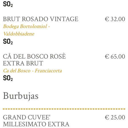
BRUT ROSADO VINTAGE
€ 32.00
Bodega Bortolomiol -
Valdobbiadene
CÅ DEL BOSCO ROSÈ
€ 65.00
EXTRA BRUT
Ca del Bosco - Franciacorta
Burbujas
GRAND CUVEE'
€ 25.00
MILLESIMATO EXTRA