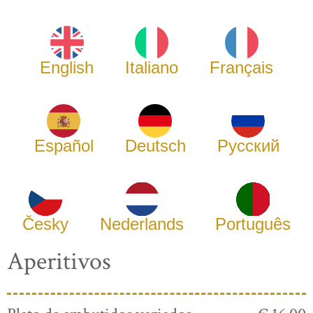
English
Italiano
Français
Español
Deutsch
Русский
Česky
Nederlands
Português
Aperitivos