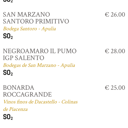
SAN MARZANO
€ 26.00
SANTORO PRIMITIVO
Bodega Santoro - Apulia
NEGROAMARO IL PUMO
€ 28.00
IGP SALENTO
Bodegas de San Marzano - Apulia
BONARDA
€ 25.00
ROCCAGRANDE
Vinos finos de Dacastello - Colinas
de Piacenza