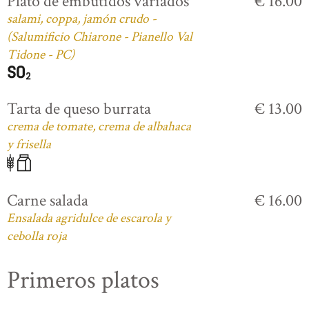
Plato de embutidos variados
€ 16.00
salami, coppa, jamón crudo -
(Salumificio Chiarone - Pianello Val
Tidone - PC)
Tarta de queso burrata
€ 13.00
crema de tomate, crema de albahaca
y frisella
Carne salada
€ 16.00
Ensalada agridulce de escarola y
cebolla roja
Primeros platos