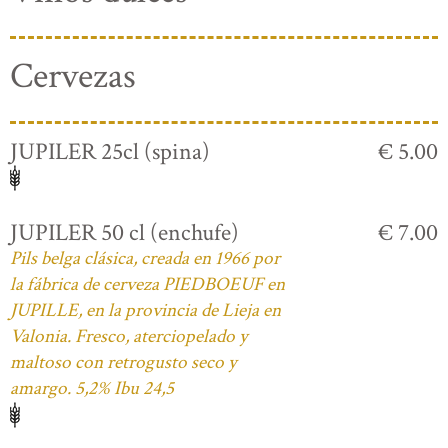
Cervezas
JUPILER 25cl (spina)
€ 5.00
JUPILER 50 cl (enchufe)
€ 7.00
Pils belga clásica, creada en 1966 por
la fábrica de cerveza PIEDBOEUF en
JUPILLE, en la provincia de Lieja en
Valonia. Fresco, aterciopelado y
maltoso con retrogusto seco y
amargo. 5,2% Ibu 24,5