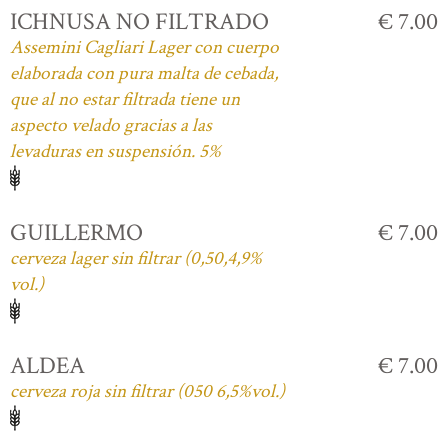
ICHNUSA NO FILTRADO
€ 7.00
Assemini Cagliari Lager con cuerpo
elaborada con pura malta de cebada,
que al no estar filtrada tiene un
aspecto velado gracias a las
levaduras en suspensión. 5%
GUILLERMO
€ 7.00
cerveza lager sin filtrar (0,50,4,9%
vol.)
ALDEA
€ 7.00
cerveza roja sin filtrar (050 6,5%vol.)