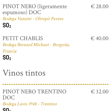
PINOT NERO (ligeramente
€ 28.00
espumoso) DOC
Bodega Vanzini - Oltrepò Pavese
PETIT CHABLIS
€ 40.00
Bodega Bernard Michaut - Borgoña,
Francia
Vinos tintos
PINOT NERO TRENTINO
€ 32.00
DOC
Bodega Lavis 1948 - Trentino