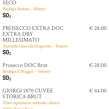
SECO
Bodega Serena - Véneto
PROSECCO EXTRA DOC
€ 28.00
EXTRA DRY
MILLESIMATO
Azienda vinicola Dogarina - Veneto
Prosecco DOC Brut
€ 28.00
Bodega Il Roggio - Véneto
GIORGI 1870 CUVEE
€ 44.00
STORICA BRUT
Vino espumoso método clásico