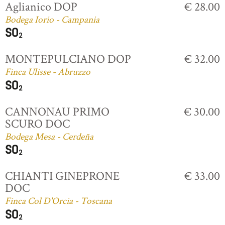
Aglianico DOP
€ 28.00
Bodega Iorio - Campania
MONTEPULCIANO DOP
€ 32.00
Finca Ulisse - Abruzzo
CANNONAU PRIMO
€ 30.00
SCURO DOC
Bodega Mesa - Cerdeña
CHIANTI GINEPRONE
€ 33.00
DOC
Finca Col D'Orcia - Toscana