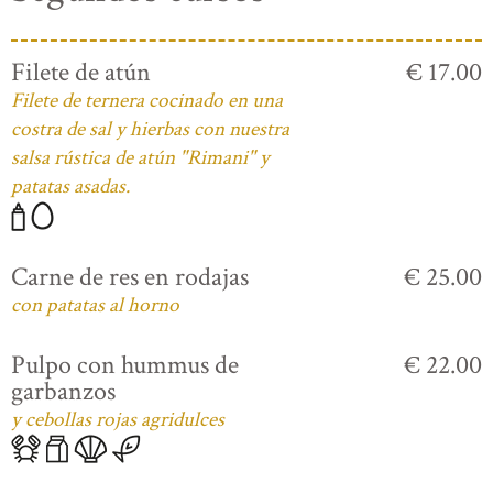
Filete de atún
€ 17.00
Filete de ternera cocinado en una
costra de sal y hierbas con nuestra
salsa rústica de atún "Rimani" y
patatas asadas.
Carne de res en rodajas
€ 25.00
con patatas al horno
Pulpo con hummus de
€ 22.00
garbanzos
y cebollas rojas agridulces