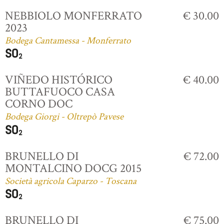
NEBBIOLO MONFERRATO
€ 30.00
2023
Bodega Cantamessa - Monferrato
VIÑEDO HISTÓRICO
€ 40.00
BUTTAFUOCO CASA
CORNO DOC
Bodega Giorgi - Oltrepò Pavese
BRUNELLO DI
€ 72.00
MONTALCINO DOCG 2015
Società agricola Caparzo - Toscana
BRUNELLO DI
€ 75.00