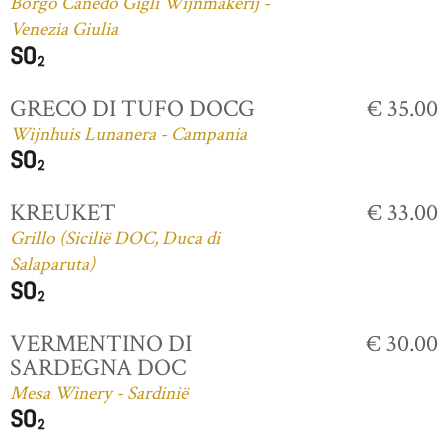
Borgo Canedo Gigli Wijnmakerij -
Venezia Giulia
GRECO DI TUFO DOCG
€ 35.00
Wijnhuis Lunanera - Campania
KREUKET
€ 33.00
Grillo (Sicilië DOC, Duca di
Salaparuta)
VERMENTINO DI
€ 30.00
SARDEGNA DOC
Mesa Winery - Sardinië