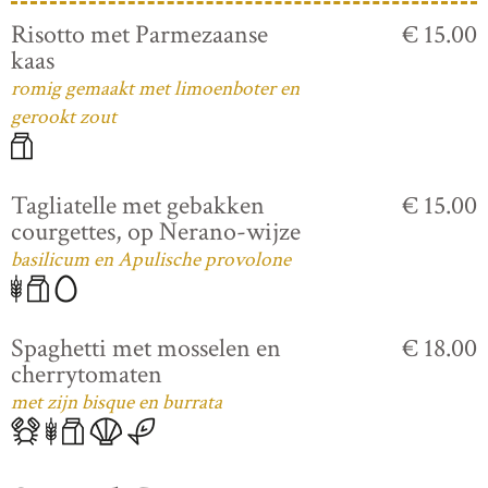
Risotto met Parmezaanse
€ 15.00
kaas
romig gemaakt met limoenboter en
gerookt zout
Tagliatelle met gebakken
€ 15.00
courgettes, op Nerano-wijze
basilicum en Apulische provolone
Spaghetti met mosselen en
€ 18.00
cherrytomaten
met zijn bisque en burrata