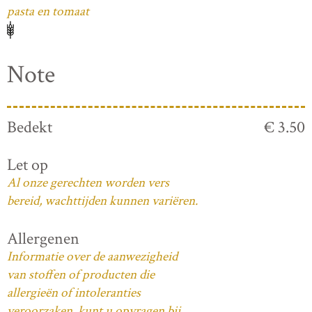
pasta en tomaat
Note
Bedekt
€ 3.50
Let op
Al onze gerechten worden vers
bereid, wachttijden kunnen variëren.
Allergenen
Informatie over de aanwezigheid
van stoffen of producten die
allergieën of intoleranties
veroorzaken, kunt u opvragen bij