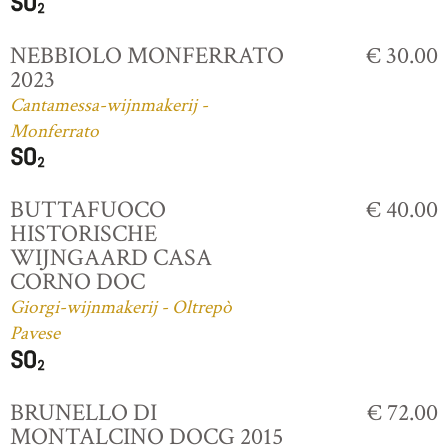
NEBBIOLO MONFERRATO
€ 30.00
2023
Cantamessa-wijnmakerij -
Monferrato
BUTTAFUOCO
€ 40.00
HISTORISCHE
WIJNGAARD CASA
CORNO DOC
Giorgi-wijnmakerij - Oltrepò
Pavese
BRUNELLO DI
€ 72.00
MONTALCINO DOCG 2015