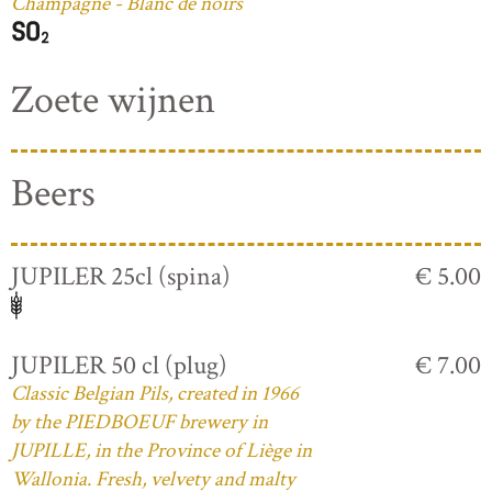
Champagne - Blanc de noirs
Zoete wijnen
Beers
JUPILER 25cl (spina)
€ 5.00
JUPILER 50 cl (plug)
€ 7.00
Classic Belgian Pils, created in 1966
by the PIEDBOEUF brewery in
JUPILLE, in the Province of Liège in
Wallonia. Fresh, velvety and malty