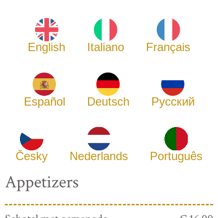
English
Italiano
Français
Español
Deutsch
Русский
Česky
Nederlands
Português
Appetizers