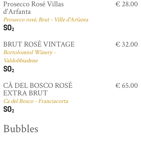
Prosecco Rosé Villas
€ 28.00
d'Arfanta
Prosecco rosé, Brut - Ville d'Arfanta
BRUT ROSÈ VINTAGE
€ 32.00
Bortolomiol Winery -
Valdobbiadene
CÅ DEL BOSCO ROSÈ
€ 65.00
EXTRA BRUT
Ca del Bosco - Franciacorta
Bubbles