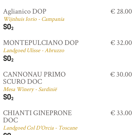
Aglianico DOP
€ 28.00
Wijnhuis Iorio - Campania
MONTEPULCIANO DOP
€ 32.00
Landgoed Ulisse - Abruzzo
CANNONAU PRIMO
€ 30.00
SCURO DOC
Mesa Winery - Sardinië
CHIANTI GINEPRONE
€ 33.00
DOC
Landgoed Col D'Orcia - Toscane