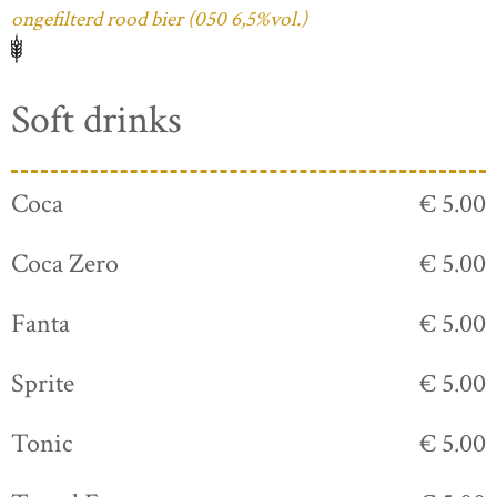
ongefilterd rood bier (050 6,5%vol.)
Soft drinks
Coca
€ 5.00
Coca Zero
€ 5.00
Fanta
€ 5.00
Sprite
€ 5.00
Tonic
€ 5.00