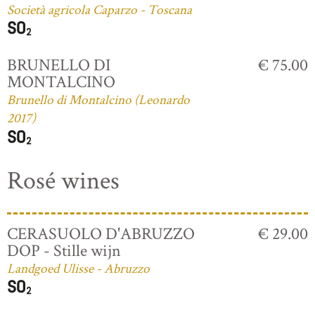
Società agricola Caparzo - Toscana
BRUNELLO DI
€ 75.00
MONTALCINO
Brunello di Montalcino (Leonardo
2017)
Rosé wines
CERASUOLO D'ABRUZZO
€ 29.00
DOP - Stille wijn
Landgoed Ulisse - Abruzzo