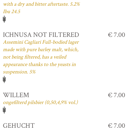
with a dry and bitter aftertaste. 5.2%
Ibu 24.5
ICHNUSA NOT FILTERED
€ 7.00
Assemini Cagliari Full-bodied lager
made with pure barley malt, which,
not being filtered, has a veiled
appearance thanks to the yeasts in
suspension. 5%
WILLEM
€ 7.00
ongefilterd pilsbier (0,50,4,9% vol.)
GEHUCHT
€ 7.00