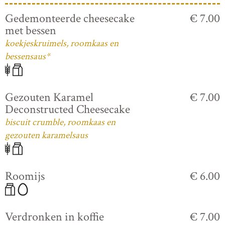
Gedemonteerde cheesecake
€ 7.00
met bessen
koekjeskruimels, roomkaas en
bessensaus*
Gezouten Karamel
€ 7.00
Deconstructed Cheesecake
biscuit crumble, roomkaas en
gezouten karamelsaus
Roomijs
€ 6.00
Verdronken in koffie
€ 7.00