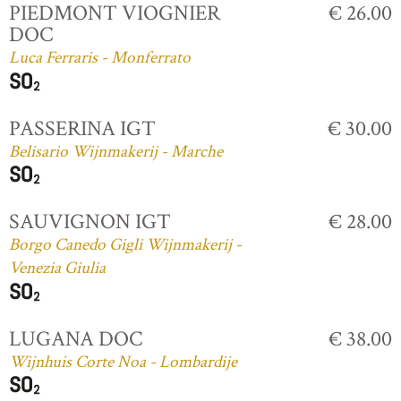
PIEDMONT VIOGNIER
€ 26.00
DOC
Luca Ferraris - Monferrato
PASSERINA IGT
€ 30.00
Belisario Wijnmakerij - Marche
SAUVIGNON IGT
€ 28.00
Borgo Canedo Gigli Wijnmakerij -
Venezia Giulia
LUGANA DOC
€ 38.00
Wijnhuis Corte Noa - Lombardije