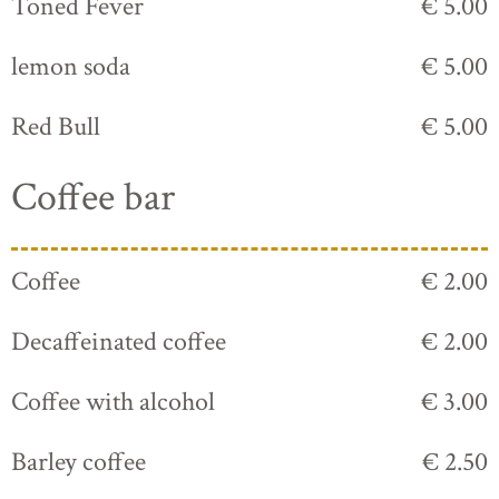
Toned Fever
€ 5.00
lemon soda
€ 5.00
Red Bull
€ 5.00
Coffee bar
Coffee
€ 2.00
Decaffeinated coffee
€ 2.00
Coffee with alcohol
€ 3.00
Barley coffee
€ 2.50