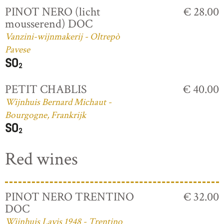
PINOT NERO (licht
€ 28.00
mousserend) DOC
Vanzini-wijnmakerij - Oltrepò
Pavese
PETIT CHABLIS
€ 40.00
Wijnhuis Bernard Michaut -
Bourgogne, Frankrijk
Red wines
PINOT NERO TRENTINO
€ 32.00
DOC
Wijnhuis Lavis 1948 - Trentino