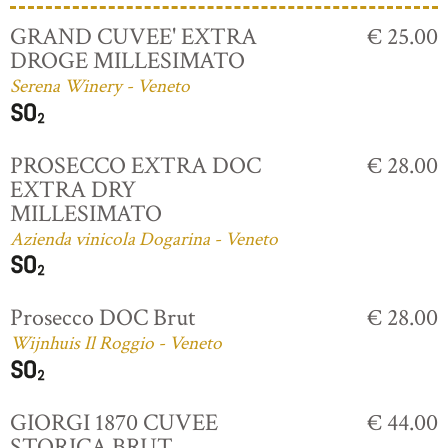
GRAND CUVEE' EXTRA
€ 25.00
DROGE MILLESIMATO
Serena Winery - Veneto
PROSECCO EXTRA DOC
€ 28.00
EXTRA DRY
MILLESIMATO
Azienda vinicola Dogarina - Veneto
Prosecco DOC Brut
€ 28.00
Wijnhuis Il Roggio - Veneto
GIORGI 1870 CUVEE
€ 44.00
STORICA BRUT