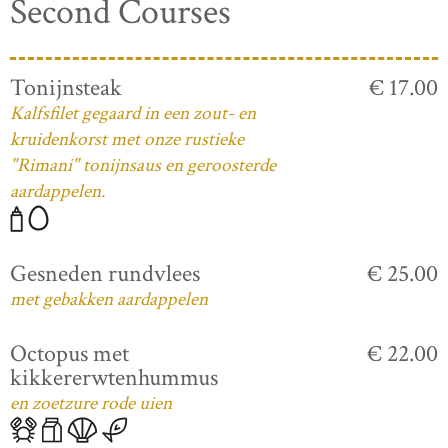
Second Courses
Tonijnsteak
€ 17.00
Kalfsfilet gegaard in een zout- en
kruidenkorst met onze rustieke
"Rimani" tonijnsaus en geroosterde
aardappelen.
Gesneden rundvlees
€ 25.00
met gebakken aardappelen
Octopus met
€ 22.00
kikkererwtenhummus
en zoetzure rode uien