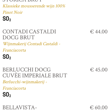
Klassieke mousserende wijn 100%
Pinot Noir
CONTADI CASTALDI
€ 44.00
DOCG BRUT
Wijnmakerij Contadi Castaldi -
Franciacorta
BERLUCCHI DOCG
€ 45.00
CUVÈE IMPERIALE BRUT
Berlucchi-wijnmakerij -
Franciacorta
BELLAVISTA-
€ 60.00