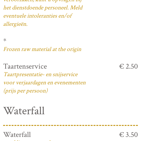
het dienstdoende personeel. Meld
eventuele intoleranties en/of
allergieën.
*
Frozen raw material at the origin
Taartenservice
€ 2.50
Taartpresentatie- en snijservice
voor verjaardagen en evenementen
(prijs per persoon)
Waterfall
Waterfall
€ 3.50