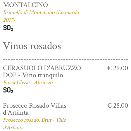
MONTALCINO
Brunello di Montalcino (Leonardo
2017)
Vinos rosados
CERASUOLO D'ABRUZZO
€ 29.00
DOP - Vino tranquilo
Finca Ulisse - Abruzzo
Prosecco Rosado Villas
€ 28.00
d'Arfanta
Prosecco rosado, Brut - Ville
d'Arfanta