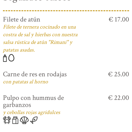
Filete de atún
€ 17.00
Filete de ternera cocinado en una
costra de sal y hierbas con nuestra
salsa rústica de atún "Rimani" y
patatas asadas.
Carne de res en rodajas
€ 25.00
con patatas al horno
Pulpo con hummus de
€ 22.00
garbanzos
y cebollas rojas agridulces