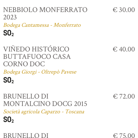
NEBBIOLO MONFERRATO
€ 30.00
2023
Bodega Cantamessa - Monferrato
VIÑEDO HISTÓRICO
€ 40.00
BUTTAFUOCO CASA
CORNO DOC
Bodega Giorgi - Oltrepò Pavese
BRUNELLO DI
€ 72.00
MONTALCINO DOCG 2015
Società agricola Caparzo - Toscana
BRUNELLO DI
€ 75.00