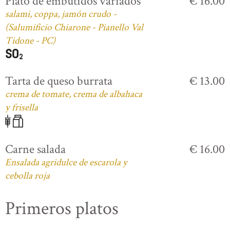
Plato de embutidos variados
€ 16.00
salami, coppa, jamón crudo -
(Salumificio Chiarone - Pianello Val
Tidone - PC)
Tarta de queso burrata
€ 13.00
crema de tomate, crema de albahaca
y frisella
Carne salada
€ 16.00
Ensalada agridulce de escarola y
cebolla roja
Primeros platos