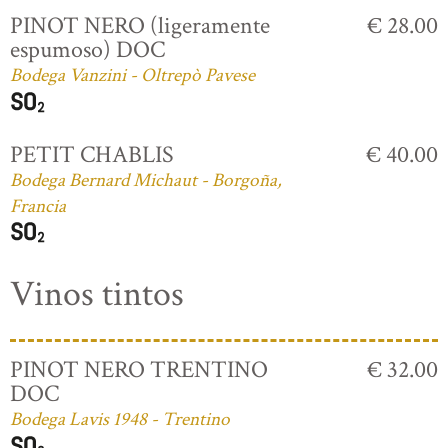
PINOT NERO (ligeramente
€ 28.00
espumoso) DOC
Bodega Vanzini - Oltrepò Pavese
PETIT CHABLIS
€ 40.00
Bodega Bernard Michaut - Borgoña,
Francia
Vinos tintos
PINOT NERO TRENTINO
€ 32.00
DOC
Bodega Lavis 1948 - Trentino