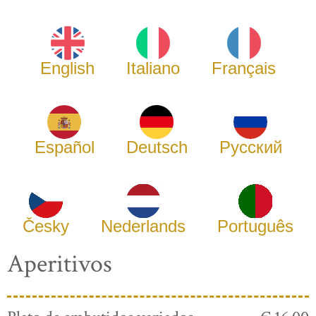
English
Italiano
Français
Español
Deutsch
Русский
Česky
Nederlands
Português
Aperitivos