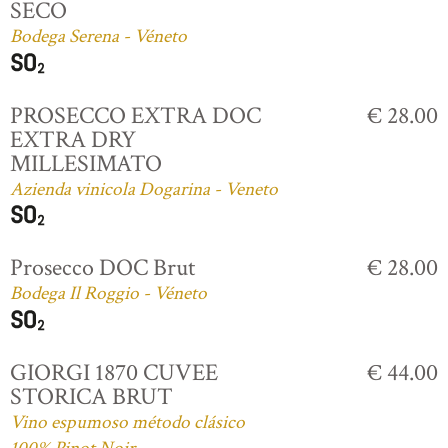
SECO
Bodega Serena - Véneto
PROSECCO EXTRA DOC
€ 28.00
EXTRA DRY
MILLESIMATO
Azienda vinicola Dogarina - Veneto
Prosecco DOC Brut
€ 28.00
Bodega Il Roggio - Véneto
GIORGI 1870 CUVEE
€ 44.00
STORICA BRUT
Vino espumoso método clásico