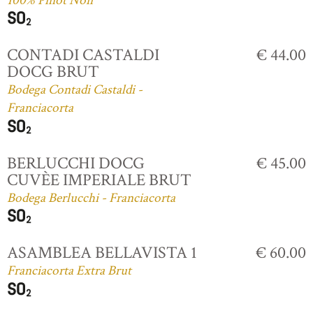
100% Pinot Noir
CONTADI CASTALDI
€ 44.00
DOCG BRUT
Bodega Contadi Castaldi -
Franciacorta
BERLUCCHI DOCG
€ 45.00
CUVÈE IMPERIALE BRUT
Bodega Berlucchi - Franciacorta
ASAMBLEA BELLAVISTA 1
€ 60.00
Franciacorta Extra Brut