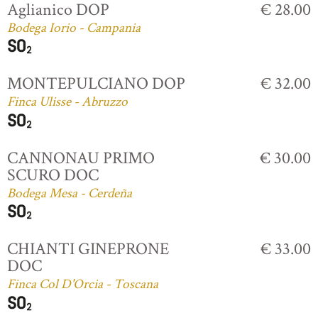
Aglianico DOP
€ 28.00
Bodega Iorio - Campania
MONTEPULCIANO DOP
€ 32.00
Finca Ulisse - Abruzzo
CANNONAU PRIMO
€ 30.00
SCURO DOC
Bodega Mesa - Cerdeña
CHIANTI GINEPRONE
€ 33.00
DOC
Finca Col D'Orcia - Toscana