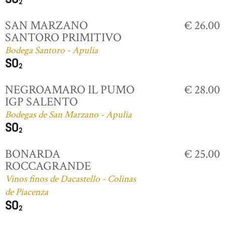
SAN MARZANO
€ 26.00
SANTORO PRIMITIVO
Bodega Santoro - Apulia
NEGROAMARO IL PUMO
€ 28.00
IGP SALENTO
Bodegas de San Marzano - Apulia
BONARDA
€ 25.00
ROCCAGRANDE
Vinos finos de Dacastello - Colinas
de Piacenza