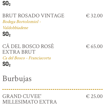
BRUT ROSADO VINTAGE
€ 32.00
Bodega Bortolomiol -
Valdobbiadene
CÅ DEL BOSCO ROSÈ
€ 65.00
EXTRA BRUT
Ca del Bosco - Franciacorta
Burbujas
GRAND CUVEE'
€ 25.00
MILLESIMATO EXTRA