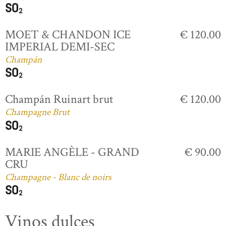
MOET & CHANDON ICE
€ 120.00
IMPERIAL DEMI-SEC
Champán
Champán Ruinart brut
€ 120.00
Champagne Brut
MARIE ANGÈLE - GRAND
€ 90.00
CRU
Champagne - Blanc de noirs
Vinos dulces