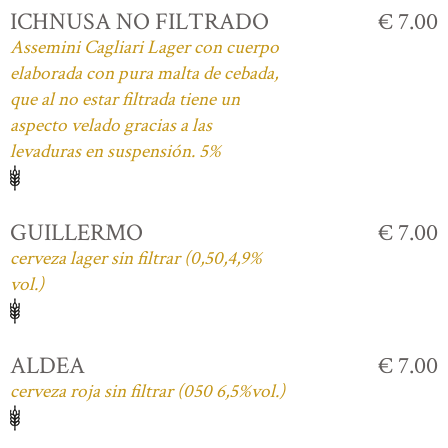
ICHNUSA NO FILTRADO
€ 7.00
Assemini Cagliari Lager con cuerpo
elaborada con pura malta de cebada,
que al no estar filtrada tiene un
aspecto velado gracias a las
levaduras en suspensión. 5%
GUILLERMO
€ 7.00
cerveza lager sin filtrar (0,50,4,9%
vol.)
ALDEA
€ 7.00
cerveza roja sin filtrar (050 6,5%vol.)