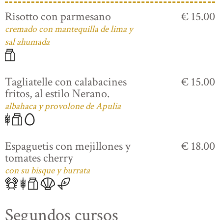
Risotto con parmesano
€ 15.00
cremado con mantequilla de lima y
sal ahumada
Tagliatelle con calabacines
€ 15.00
fritos, al estilo Nerano.
albahaca y provolone de Apulia
Espaguetis con mejillones y
€ 18.00
tomates cherry
con su bisque y burrata
Segundos cursos