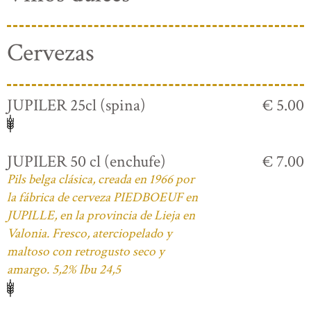
Cervezas
JUPILER 25cl (spina)
€ 5.00
JUPILER 50 cl (enchufe)
€ 7.00
Pils belga clásica, creada en 1966 por
la fábrica de cerveza PIEDBOEUF en
JUPILLE, en la provincia de Lieja en
Valonia. Fresco, aterciopelado y
maltoso con retrogusto seco y
amargo. 5,2% Ibu 24,5