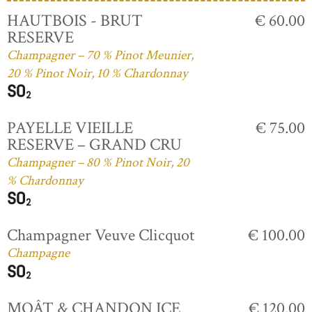
HAUTBOIS - BRUT
€ 60.00
RESERVE
Champagner – 70 % Pinot Meunier,
20 % Pinot Noir, 10 % Chardonnay
PAYELLE VIEILLE
€ 75.00
RESERVE – GRAND CRU
Champagner – 80 % Pinot Noir, 20
% Chardonnay
Champagner Veuve Clicquot
€ 100.00
Champagne
MOÂT & CHANDON ICE
€ 120.00