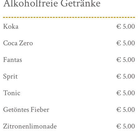
Alkoholfreie Getränke
Koka
€ 5.00
Coca Zero
€ 5.00
Fantas
€ 5.00
Sprit
€ 5.00
Tonic
€ 5.00
Getöntes Fieber
€ 5.00
Zitronenlimonade
€ 5.00