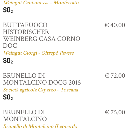
Weingut Cantamessa – Monferrato
BUTTAFUOCO
€ 40.00
HISTORISCHER
WEINBERG CASA CORNO
DOC
Weingut Giorgi - Oltrepò Pavese
BRUNELLO DI
€ 72.00
MONTALCINO DOCG 2015
Società agricola Caparzo - Toscana
BRUNELLO DI
€ 75.00
MONTALCINO
Brunello di Montalcino (Leonardo