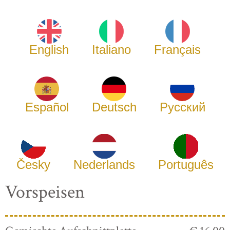
English
Italiano
Français
Español
Deutsch
Русский
Česky
Nederlands
Português
Vorspeisen