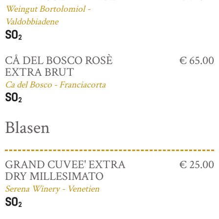
Weingut Bortolomiol -
Valdobbiadene
CÅ DEL BOSCO ROSÈ
€ 65.00
EXTRA BRUT
Ca del Bosco - Franciacorta
Blasen
GRAND CUVEE' EXTRA
€ 25.00
DRY MILLESIMATO
Serena Winery - Venetien