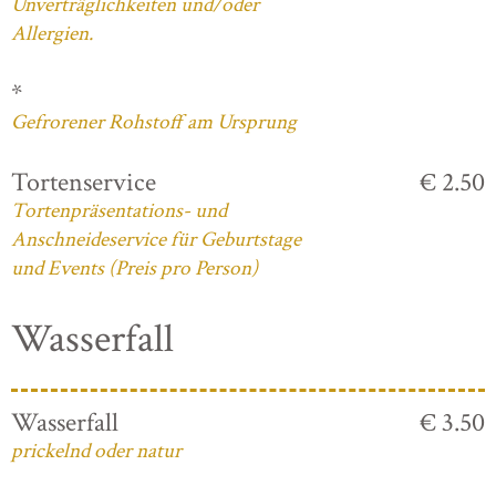
Unverträglichkeiten und/oder
Allergien.
*
Gefrorener Rohstoff am Ursprung
Tortenservice
€ 2.50
Tortenpräsentations- und
Anschneideservice für Geburtstage
und Events (Preis pro Person)
Wasserfall
Wasserfall
€ 3.50
prickelnd oder natur