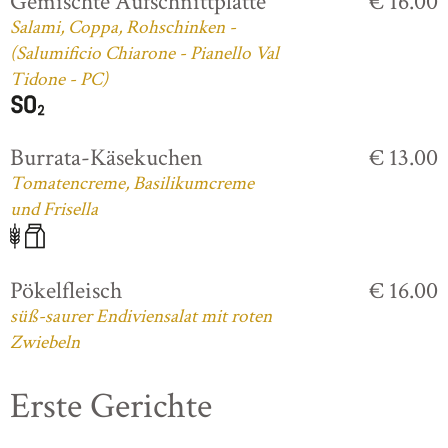
Gemischte Aufschnittplatte
€ 16.00
Salami, Coppa, Rohschinken -
(Salumificio Chiarone - Pianello Val
Tidone - PC)
Burrata-Käsekuchen
€ 13.00
Tomatencreme, Basilikumcreme
und Frisella
Pökelfleisch
€ 16.00
süß-saurer Endiviensalat mit roten
Zwiebeln
Erste Gerichte