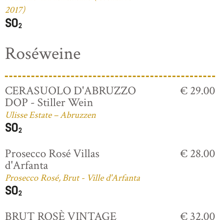
2017)
Roséweine
CERASUOLO D'ABRUZZO
€ 29.00
DOP - Stiller Wein
Ulisse Estate – Abruzzen
Prosecco Rosé Villas
€ 28.00
d'Arfanta
Prosecco Rosé, Brut - Ville d'Arfanta
BRUT ROSÈ VINTAGE
€ 32.00