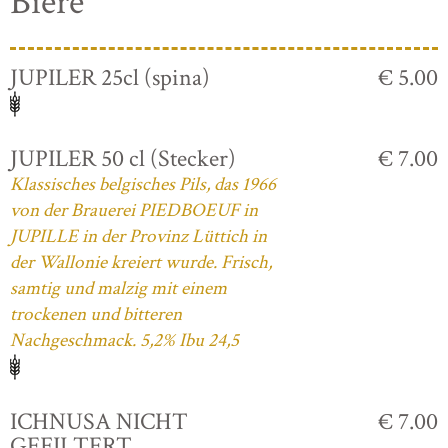
Biere
JUPILER 25cl (spina)
€ 5.00
JUPILER 50 cl (Stecker)
€ 7.00
Klassisches belgisches Pils, das 1966
von der Brauerei PIEDBOEUF in
JUPILLE in der Provinz Lüttich in
der Wallonie kreiert wurde. Frisch,
samtig und malzig mit einem
trockenen und bitteren
Nachgeschmack. 5,2% Ibu 24,5
ICHNUSA NICHT
€ 7.00
GEFILTERT