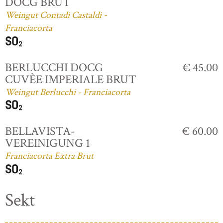
DOCG BRUT
Weingut Contadi Castaldi -
Franciacorta
BERLUCCHI DOCG
€ 45.00
CUVÈE IMPERIALE BRUT
Weingut Berlucchi - Franciacorta
BELLAVISTA-
€ 60.00
VEREINIGUNG 1
Franciacorta Extra Brut
Sekt