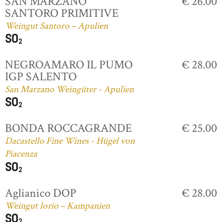
SAN MARZANO
€ 26.00
SANTORO PRIMITIVE
Weingut Santoro – Apulien
NEGROAMARO IL PUMO
€ 28.00
IGP SALENTO
San Marzano Weingüter - Apulien
BONDA ROCCAGRANDE
€ 25.00
Dacastello Fine Wines - Hügel von
Piacenza
Aglianico DOP
€ 28.00
Weingut Iorio – Kampanien