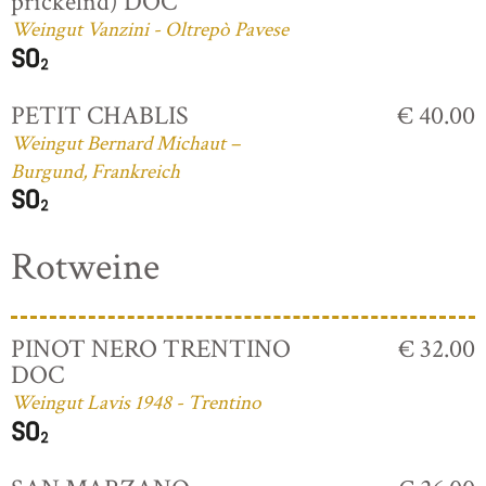
prickelnd) DOC
Weingut Vanzini - Oltrepò Pavese
PETIT CHABLIS
€ 40.00
Weingut Bernard Michaut –
Burgund, Frankreich
Rotweine
PINOT NERO TRENTINO
€ 32.00
DOC
Weingut Lavis 1948 - Trentino