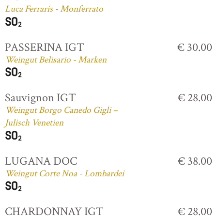
Luca Ferraris - Monferrato
PASSERINA IGT
€ 30.00
Weingut Belisario - Marken
Sauvignon IGT
€ 28.00
Weingut Borgo Canedo Gigli –
Julisch Venetien
LUGANA DOC
€ 38.00
Weingut Corte Noa - Lombardei
CHARDONNAY IGT
€ 28.00