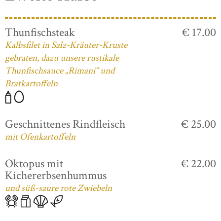
Thunfischsteak
€ 17.00
Kalbsfilet in Salz-Kräuter-Kruste
gebraten, dazu unsere rustikale
Thunfischsauce „Rimani“ und
Bratkartoffeln
Geschnittenes Rindfleisch
€ 25.00
mit Ofenkartoffeln
Oktopus mit
€ 22.00
Kichererbsenhummus
und süß-saure rote Zwiebeln