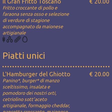
Il Gran Fritto Toscano
€ 20.00
Fritto croccante di pollo e
faraona senza osso e selezione
di verdure di stagione
accompagnato da maionese
artigianale
Piatti unici
L'Hamburger del Ghiotto
€ 20.00
Panino*, burger* di manzo
sceltissimo, insalata e
pomodoro dei nostri orti,
cetriolino sott'aceto
artigianale, formaggio cheddar,
pancetta croccante, maionese,