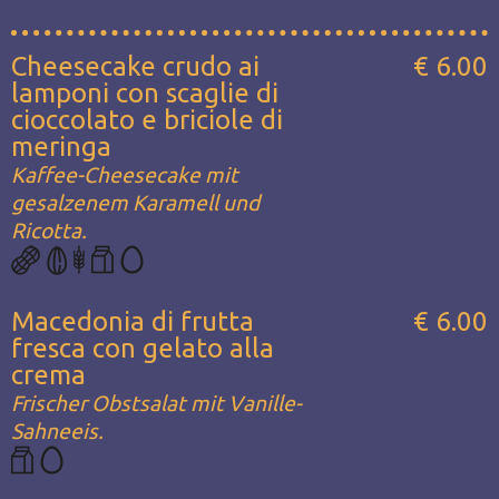
Cheesecake crudo ai
€ 6.00
lamponi con scaglie di
cioccolato e briciole di
meringa
Kaffee-Cheesecake mit
gesalzenem Karamell und
Ricotta.
Macedonia di frutta
€ 6.00
fresca con gelato alla
crema
Frischer Obstsalat mit Vanille-
Sahneeis.