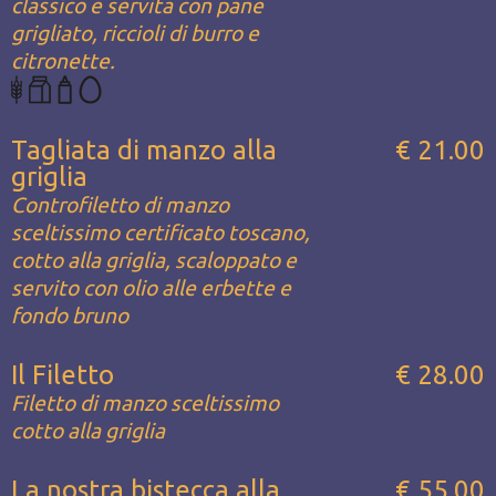
classico e servita con pane
grigliato, riccioli di burro e
citronette.
Tagliata di manzo alla
€ 21.00
griglia
Controfiletto di manzo
sceltissimo certificato toscano,
cotto alla griglia, scaloppato e
servito con olio alle erbette e
fondo bruno
Il Filetto
€ 28.00
Filetto di manzo sceltissimo
cotto alla griglia
La nostra bistecca alla
€ 55.00