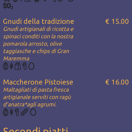
Gnudi della tradizione
€ 15.00
Gnudi artigianali di ricotta e
spinaci conditi con la nostra
pomarola arrosto, olive
taggiasche e chips di Gran
Maremma
Maccherone Pistoiese
€ 16.00
Maltagliati di pasta fresca
artigianale serviti con ragù
d'anatra*agli agrumi.
Secondi piatti