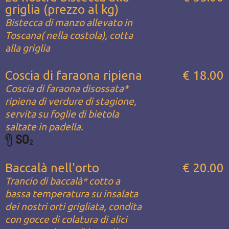
griglia (prezzo al kg)
Bistecca di manzo allevato in
Toscana( nella costola), cotta
alla griglia
Coscia di faraona ripiena
€ 18.00
Coscia di faraona disossata*
ripiena di verdure di stagione,
servita su foglie di bietola
saltate in padella.
Baccalà nell'orto
€ 20.00
Trancio di baccalà* cotto a
bassa temperatura su insalata
dei nostri orti grigliata, condita
con gocce di colatura di alici