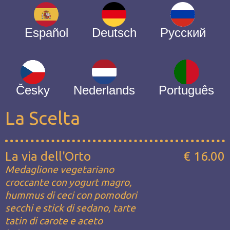
Español
Deutsch
Русский
Česky
Nederlands
Português
La Scelta
La via dell'Orto
€ 16.00
Medaglione vegetariano
croccante con yogurt magro,
hummus di ceci con pomodori
secchi e stick di sedano, tarte
tatin di carote e aceto