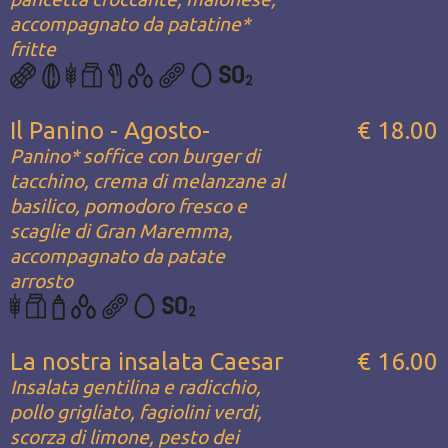
accompagnato da patatine*
fritte
Il Panino - Agosto-
€ 18.00
Panino* soffice con burger di
tacchino, crema di melanzane al
basilico, pomodoro fresco e
scaglie di Gran Maremma,
accompagnato da patate
arrosto
La nostra insalata Caesar
€ 16.00
Insalata gentilina e radicchio,
pollo grigliato, fagiolini verdi,
scorza di limone, pesto dei