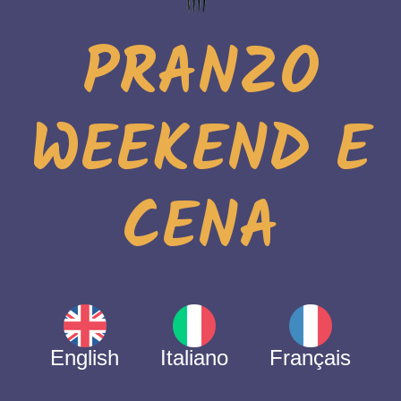
PRANZO
WEEKEND E
CENA
English
Italiano
Français