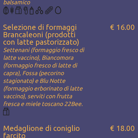
balsamico
Selezione di formaggi
€ 16.00
Brancaleoni (prodotti
con latte pastorizzato)
Settenani (formaggio fresco di
latte vaccino), Biancomora
(formaggio fresco di latte di
capra), Fossa (pecorino
stagionato) e Blu Notte
(formaggio erborinato di latte
vaccino), serviti con frutta
fresca e miele toscano 22Bee.
Medaglione di coniglio
€ 18.00
farcito