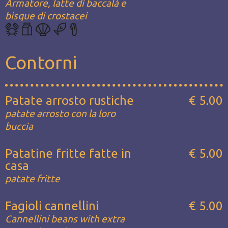
Armatore, latte di baccalà e
bisque di crostacei
Contorni
Patate arrosto rustiche
€ 5.00
patate arrosto con la loro
buccia
Patatine fritte fatte in
€ 5.00
casa
patate fritte
Fagioli cannellini
€ 5.00
Cannellini beans with extra