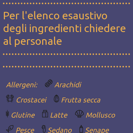
Per l'elenco esaustivo
degli ingredienti chiedere
al personale
Allergeni:
Arachidi
Crostacei
Frutta secca
Glutine
Latte
Mollusco
Pesce
Sedano
Senape