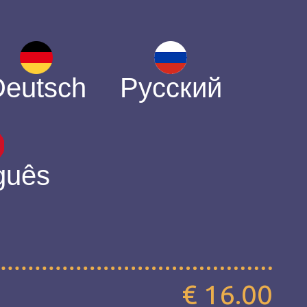
Deutsch
Русский
guês
€ 16.00