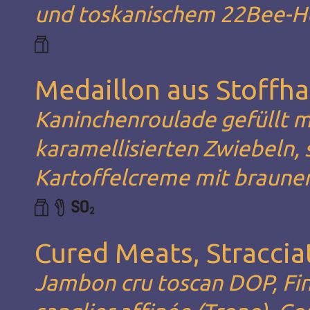
und toskanischem 22Bee-H
Medaillon aus Stoffh
Kaninchenroulade gefüllt m
karamellisierten Zwiebeln, 
Kartoffelcreme mit braune
Cured Meats, Stracciat
Jambon cru toscan DOP, Fin