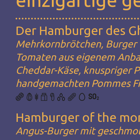
Der Hamburger des G
Mehrkornbrötchen, Burger v
Tomaten aus eigenem Anba
Cheddar-Käse, knuspriger P
handgemachten Pommes Fri
Hamburger of the mo
Angus-Burger mit geschmol