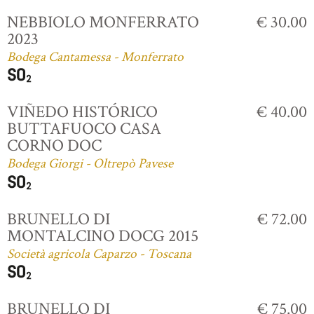
NEBBIOLO MONFERRATO
€ 30.00
2023
Bodega Cantamessa - Monferrato
VIÑEDO HISTÓRICO
€ 40.00
BUTTAFUOCO CASA
CORNO DOC
Bodega Giorgi - Oltrepò Pavese
BRUNELLO DI
€ 72.00
MONTALCINO DOCG 2015
Società agricola Caparzo - Toscana
BRUNELLO DI
€ 75.00