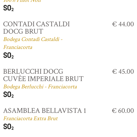
100% Pinot Noir
CONTADI CASTALDI
€ 44.00
DOCG BRUT
Bodega Contadi Castaldi -
Franciacorta
BERLUCCHI DOCG
€ 45.00
CUVÈE IMPERIALE BRUT
Bodega Berlucchi - Franciacorta
ASAMBLEA BELLAVISTA 1
€ 60.00
Franciacorta Extra Brut