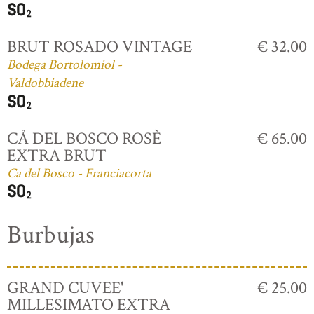
BRUT ROSADO VINTAGE
€ 32.00
Bodega Bortolomiol -
Valdobbiadene
CÅ DEL BOSCO ROSÈ
€ 65.00
EXTRA BRUT
Ca del Bosco - Franciacorta
Burbujas
GRAND CUVEE'
€ 25.00
MILLESIMATO EXTRA