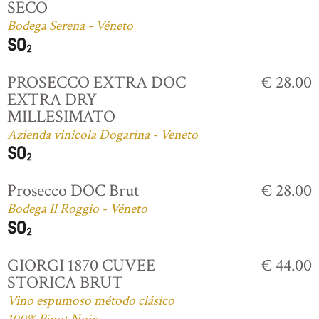
SECO
Bodega Serena - Véneto
PROSECCO EXTRA DOC
€ 28.00
EXTRA DRY
MILLESIMATO
Azienda vinicola Dogarina - Veneto
Prosecco DOC Brut
€ 28.00
Bodega Il Roggio - Véneto
GIORGI 1870 CUVEE
€ 44.00
STORICA BRUT
Vino espumoso método clásico