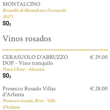
MONTALCINO
Brunello di Montalcino (Leonardo
2017)
Vinos rosados
CERASUOLO D'ABRUZZO
€ 29.00
DOP - Vino tranquilo
Finca Ulisse - Abruzzo
Prosecco Rosado Villas
€ 28.00
d'Arfanta
Prosecco rosado, Brut - Ville
d'Arfanta