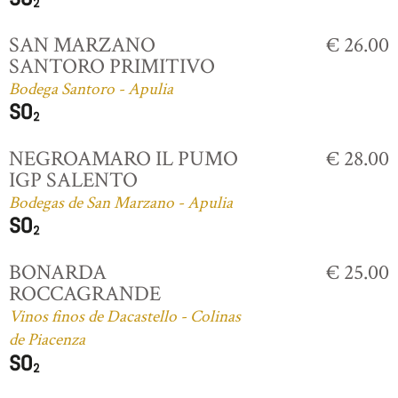
SAN MARZANO
€ 26.00
SANTORO PRIMITIVO
Bodega Santoro - Apulia
NEGROAMARO IL PUMO
€ 28.00
IGP SALENTO
Bodegas de San Marzano - Apulia
BONARDA
€ 25.00
ROCCAGRANDE
Vinos finos de Dacastello - Colinas
de Piacenza