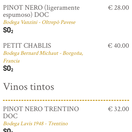
PINOT NERO (ligeramente
€ 28.00
espumoso) DOC
Bodega Vanzini - Oltrepò Pavese
PETIT CHABLIS
€ 40.00
Bodega Bernard Michaut - Borgoña,
Francia
Vinos tintos
PINOT NERO TRENTINO
€ 32.00
DOC
Bodega Lavis 1948 - Trentino