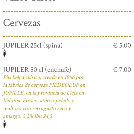
Cervezas
JUPILER 25cl (spina)
€ 5.00
JUPILER 50 cl (enchufe)
€ 7.00
Pils belga clásica, creada en 1966 por
la fábrica de cerveza PIEDBOEUF en
JUPILLE, en la provincia de Lieja en
Valonia. Fresco, aterciopelado y
maltoso con retrogusto seco y
amargo. 5,2% Ibu 24,5