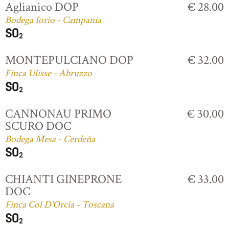
Aglianico DOP
€ 28.00
Bodega Iorio - Campania
MONTEPULCIANO DOP
€ 32.00
Finca Ulisse - Abruzzo
CANNONAU PRIMO
€ 30.00
SCURO DOC
Bodega Mesa - Cerdeña
CHIANTI GINEPRONE
€ 33.00
DOC
Finca Col D'Orcia - Toscana