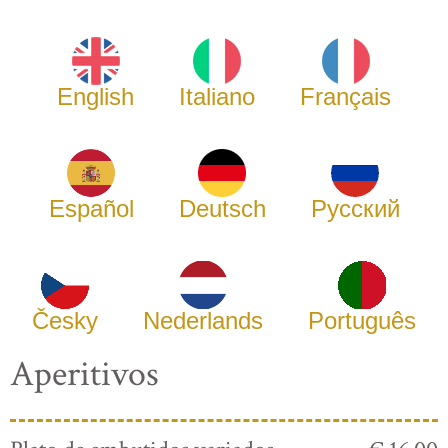
English
Italiano
Français
Español
Deutsch
Русский
Česky
Nederlands
Português
Aperitivos