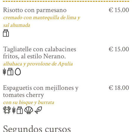
Risotto con parmesano
€ 15.00
cremado con mantequilla de lima y
sal ahumada
Tagliatelle con calabacines
€ 15.00
fritos, al estilo Nerano.
albahaca y provolone de Apulia
Espaguetis con mejillones y
€ 18.00
tomates cherry
con su bisque y burrata
Segundos cursos