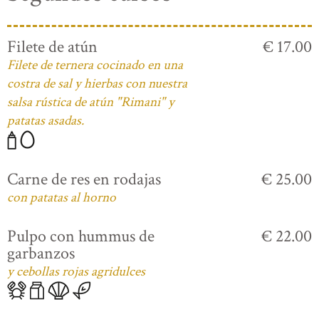
Filete de atún
€ 17.00
Filete de ternera cocinado en una
costra de sal y hierbas con nuestra
salsa rústica de atún "Rimani" y
patatas asadas.
Carne de res en rodajas
€ 25.00
con patatas al horno
Pulpo con hummus de
€ 22.00
garbanzos
y cebollas rojas agridulces