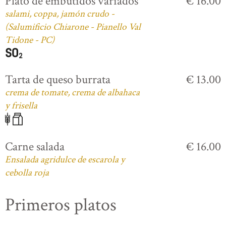
Plato de embutidos variados
€ 16.00
salami, coppa, jamón crudo -
(Salumificio Chiarone - Pianello Val
Tidone - PC)
Tarta de queso burrata
€ 13.00
crema de tomate, crema de albahaca
y frisella
Carne salada
€ 16.00
Ensalada agridulce de escarola y
cebolla roja
Primeros platos