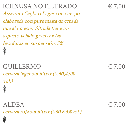
ICHNUSA NO FILTRADO
€ 7.00
Assemini Cagliari Lager con cuerpo
elaborada con pura malta de cebada,
que al no estar filtrada tiene un
aspecto velado gracias a las
levaduras en suspensión. 5%
GUILLERMO
€ 7.00
cerveza lager sin filtrar (0,50,4,9%
vol.)
ALDEA
€ 7.00
cerveza roja sin filtrar (050 6,5%vol.)