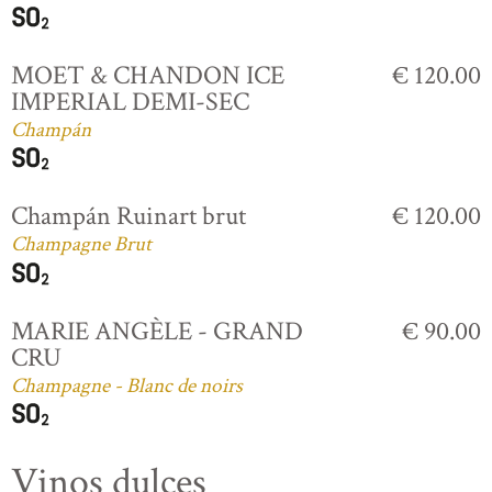
MOET & CHANDON ICE
€ 120.00
IMPERIAL DEMI-SEC
Champán
Champán Ruinart brut
€ 120.00
Champagne Brut
MARIE ANGÈLE - GRAND
€ 90.00
CRU
Champagne - Blanc de noirs
Vinos dulces