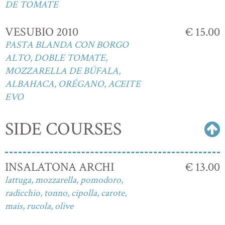
DE TOMATE
VESUBIO 2010
€ 15.00
PASTA BLANDA CON BORGO
ALTO, DOBLE TOMATE,
MOZZARELLA DE BÚFALA,
ALBAHACA, ORÉGANO, ACEITE
EVO
SIDE COURSES
INSALATONA ARCHI
€ 13.00
lattuga, mozzarella, pomodoro,
radicchio, tonno, cipolla, carote,
mais, rucola, olive