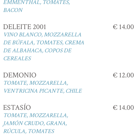
EMMENTHAL, TOMATES,
BACON
DELEITE 2001
€ 14.00
VINO BLANCO, MOZZARELLA
DE BÚFALA, TOMATES, CREMA
DE ALBAHACA, COPOS DE
CEREALES
DEMONIO
€ 12.00
TOMATE, MOZZARELLA,
VENTRICINA PICANTE, CHILE
ESTASÍO
€ 14.00
TOMATE, MOZZARELLA,
JAMÓN CRUDO, GRANA,
RÚCULA, TOMATES