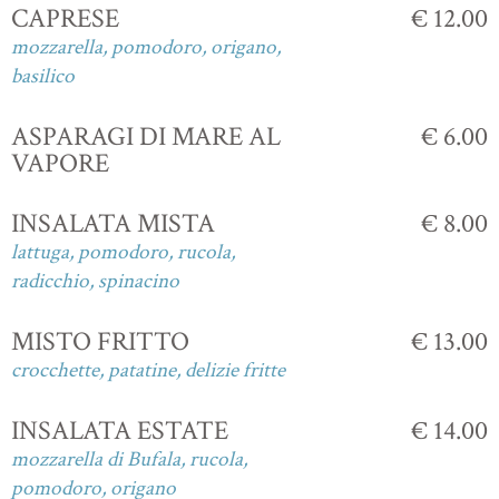
CAPRESE
€ 12.00
mozzarella, pomodoro, origano,
basilico
ASPARAGI DI MARE AL
€ 6.00
VAPORE
INSALATA MISTA
€ 8.00
lattuga, pomodoro, rucola,
radicchio, spinacino
MISTO FRITTO
€ 13.00
crocchette, patatine, delizie fritte
INSALATA ESTATE
€ 14.00
mozzarella di Bufala, rucola,
pomodoro, origano