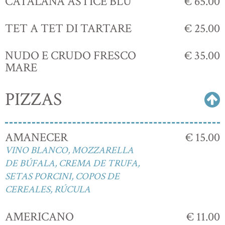
CATALANA ASTICE BLU
€ 65.00
TET A TET DI TARTARE
€ 25.00
NUDO E CRUDO FRESCO
€ 35.00
MARE
PIZZAS
AMANECER
€ 15.00
VINO BLANCO, MOZZARELLA
DE BÚFALA, CREMA DE TRUFA,
SETAS PORCINI, COPOS DE
CEREALES, RÚCULA
AMERICANO
€ 11.00