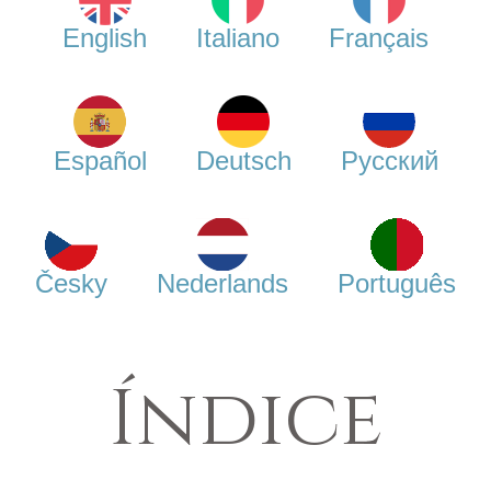
English
Italiano
Français
Español
Deutsch
Русский
Česky
Nederlands
Português
Índice