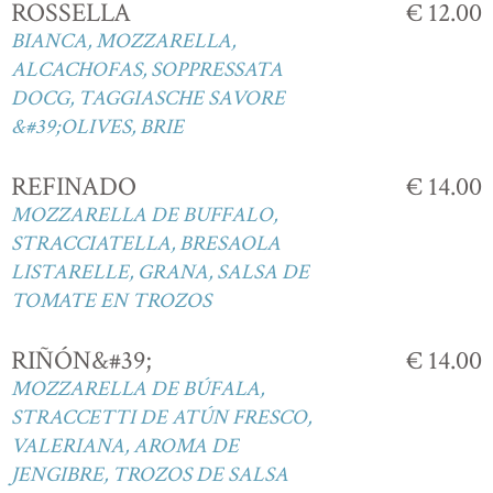
ROSSELLA
€ 12.00
BIANCA, MOZZARELLA,
ALCACHOFAS, SOPPRESSATA
DOCG, TAGGIASCHE SAVORE
&#39;OLIVES, BRIE
REFINADO
€ 14.00
MOZZARELLA DE BUFFALO,
STRACCIATELLA, BRESAOLA
LISTARELLE, GRANA, SALSA DE
TOMATE EN TROZOS
RIÑÓN&#39;
€ 14.00
MOZZARELLA DE BÚFALA,
STRACCETTI DE ATÚN FRESCO,
VALERIANA, AROMA DE
JENGIBRE, TROZOS DE SALSA