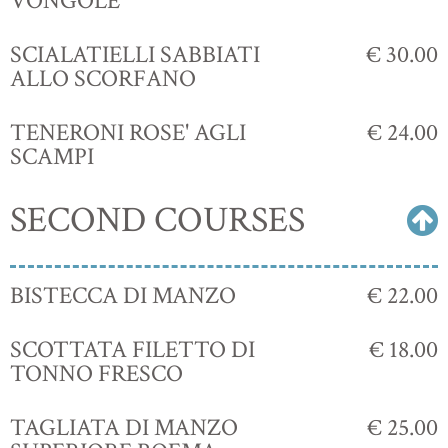
VONGOLE
SCIALATIELLI SABBIATI
€ 30.00
ALLO SCORFANO
TENERONI ROSE' AGLI
€ 24.00
SCAMPI
SECOND COURSES
BISTECCA DI MANZO
€ 22.00
SCOTTATA FILETTO DI
€ 18.00
TONNO FRESCO
TAGLIATA DI MANZO
€ 25.00