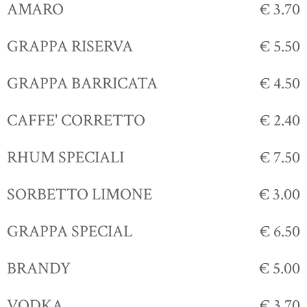
AMARO
€ 3.70
GRAPPA RISERVA
€ 5.50
GRAPPA BARRICATA
€ 4.50
CAFFE' CORRETTO
€ 2.40
RHUM SPECIALI
€ 7.50
SORBETTO LIMONE
€ 3.00
GRAPPA SPECIAL
€ 6.50
BRANDY
€ 5.00
VODKA
€ 3.70