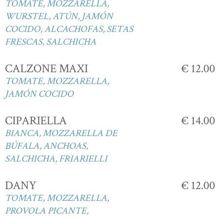
TOMATE, MOZZARELLA,
WURSTEL, ATÚN, JAMÓN
COCIDO, ALCACHOFAS, SETAS
FRESCAS, SALCHICHA
CALZONE MAXI
€ 12.00
TOMATE, MOZZARELLA,
JAMÓN COCIDO
CIPARIELLA
€ 14.00
BIANCA, MOZZARELLA DE
BÚFALA, ANCHOAS,
SALCHICHA, FRIARIELLI
DANY
€ 12.00
TOMATE, MOZZARELLA,
PROVOLA PICANTE,