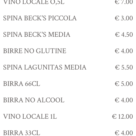
VINO LOCALE O,5L
€ 7.00
SPINA BECK'S PICCOLA
€ 3.00
SPINA BECK'S MEDIA
€ 4.50
BIRRE NO GLUTINE
€ 4.00
SPINA LAGUNITAS MEDIA
€ 5.50
BIRRA 66CL
€ 5.00
BIRRA NO ALCOOL
€ 4.00
VINO LOCALE 1L
€ 12.00
BIRRA 33CL
€ 4.00