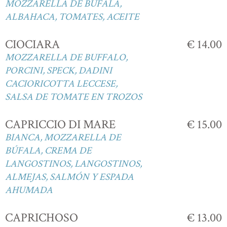
MOZZARELLA DE BÚFALA,
ALBAHACA, TOMATES, ACEITE
CIOCIARA
€ 14.00
MOZZARELLA DE BUFFALO,
PORCINI, SPECK, DADINI
CACIORICOTTA LECCESE,
SALSA DE TOMATE EN TROZOS
CAPRICCIO DI MARE
€ 15.00
BIANCA, MOZZARELLA DE
BÚFALA, CREMA DE
LANGOSTINOS, LANGOSTINOS,
ALMEJAS, SALMÓN Y ESPADA
AHUMADA
CAPRICHOSO
€ 13.00