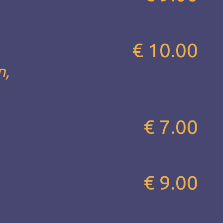
€ 10.00
n,
€ 7.00
€ 9.00