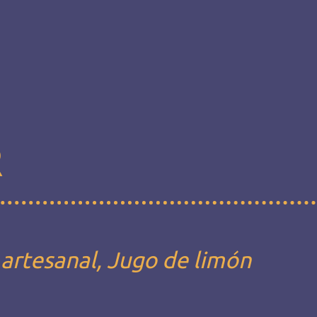
R
 artesanal, Jugo de limón