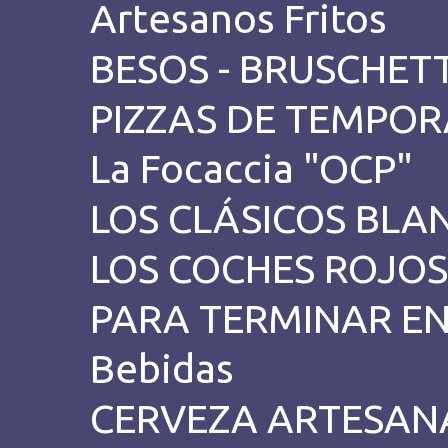
Artesanos Fritos
BESOS - BRUSCHETT
PIZZAS DE TEMPO
La Focaccia "OCP"
LOS CLÁSICOS BLA
LOS COCHES ROJOS
PARA TERMINAR E
Bebidas
CERVEZA ARTESAN