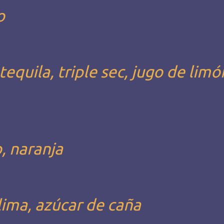
o
tequila, triple sec, jugo de limó
, naranja
lima, azúcar de caña