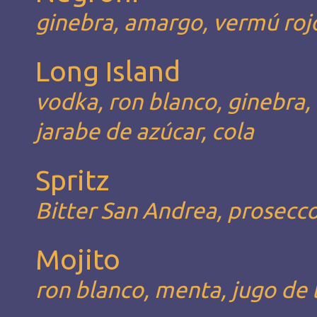
ginebra, amargo, vermú roj
Long Island
vodka, ron blanco, ginebra, 
jarabe de azúcar, cola
Spritz
Bitter San Andrea, prosecco
Mojito
ron blanco, menta, jugo de 