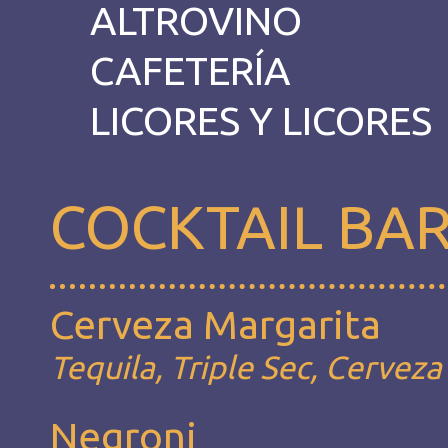
ALTROVINO
CAFETERÍA
LICORES Y LICORES
COCKTAIL BA
Cerveza Margarita
Tequila, Triple Sec, Cerveza
Negroni