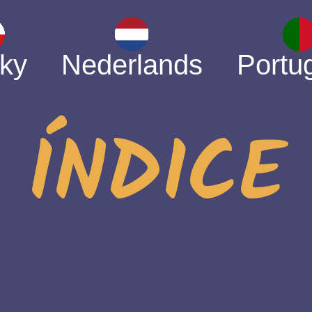
ky
Nederlands
Portu
ÍNDICE