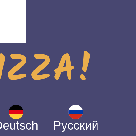
PIZZA!
Deutsch
Русский