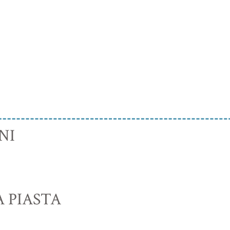
NI
A PIASTA