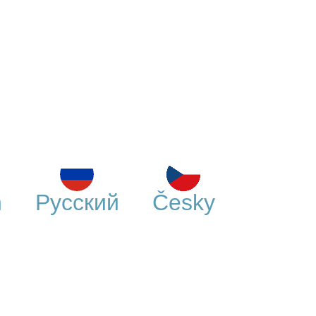
h
Русский
Česky