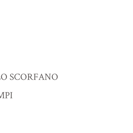
LLO SCORFANO
MPI