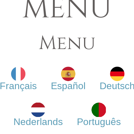
MENU
Menu
Français
Español
Deutsc
Nederlands
Português