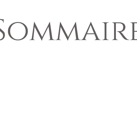
Sommair