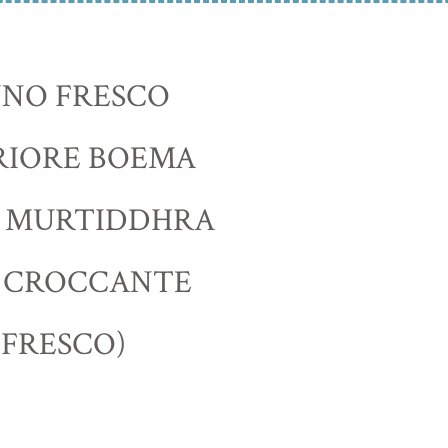
NNO FRESCO
RIORE BOEMA
A MURTIDDHRA
A CROCCANTE
 FRESCO)