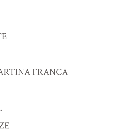
TE
MARTINA FRANCA
.
ZE