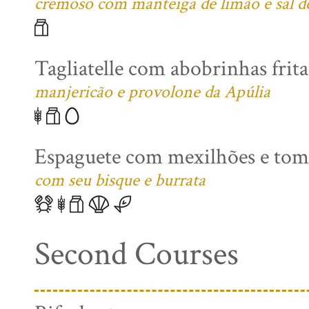
cremoso com manteiga de limão e sal 
Tagliatelle com abobrinhas frita
manjericão e provolone da Apúlia
Espaguete com mexilhões e toma
com seu bisque e burrata
Second Courses