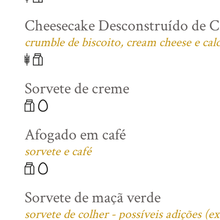
Cheesecake Desconstruído de C
crumble de biscoito, cream cheese e cal
Sorvete de creme
Afogado em café
sorvete e café
Sorvete de maçã verde
sorvete de colher - possíveis adições (e