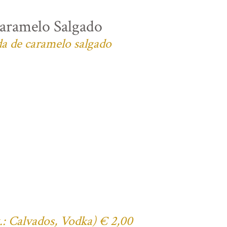
aramelo Salgado
da de caramelo salgado
x.: Calvados, Vodka) € 2,00