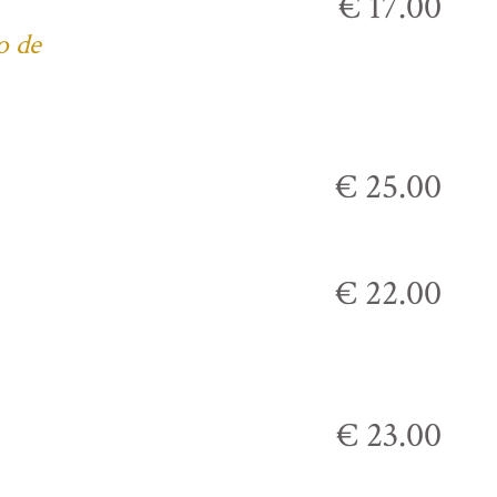
€ 17.00
o de
€ 25.00
€ 22.00
€ 23.00