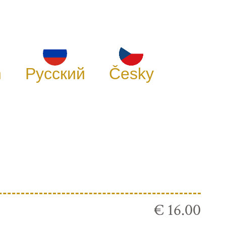
h
Русский
Česky
€ 16.00