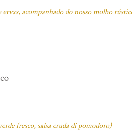
l e ervas, acompanhado do nosso molho rústic
ico
verde fresco, salsa cruda di pomodoro)