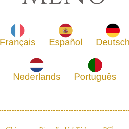
Français
Español
Deutsc
Nederlands
Português