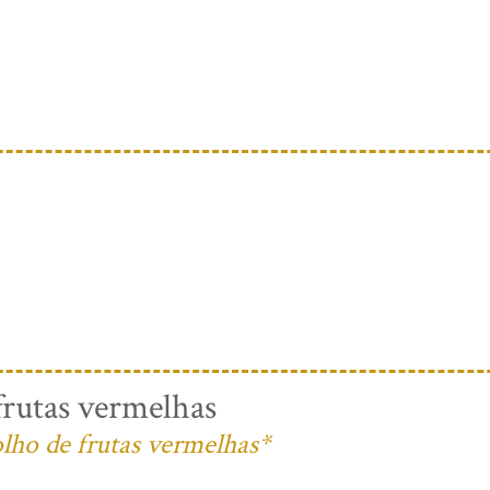
rutas vermelhas
lho de frutas vermelhas*