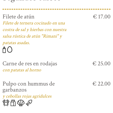
Filete de atún
€ 17.00
Filete de ternera cocinado en una
costra de sal y hierbas con nuestra
salsa rústica de atún "Rimani" y
patatas asadas.
Carne de res en rodajas
€ 25.00
con patatas al horno
Pulpo con hummus de
€ 22.00
garbanzos
y cebollas rojas agridulces