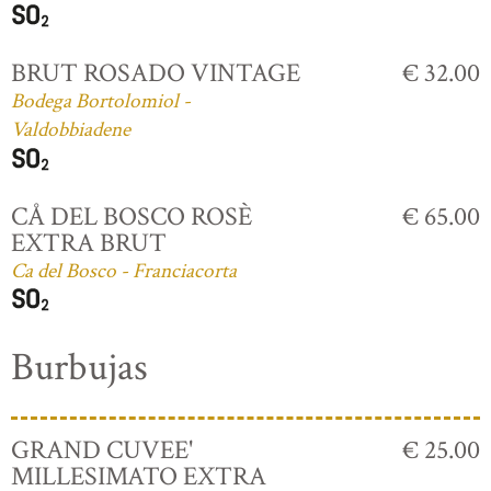
BRUT ROSADO VINTAGE
€ 32.00
Bodega Bortolomiol -
Valdobbiadene
CÅ DEL BOSCO ROSÈ
€ 65.00
EXTRA BRUT
Ca del Bosco - Franciacorta
Burbujas
GRAND CUVEE'
€ 25.00
MILLESIMATO EXTRA