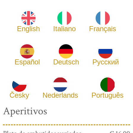
English
Italiano
Français
Español
Deutsch
Русский
Česky
Nederlands
Português
Aperitivos