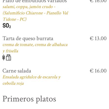
Plato de embutidos variados
€ 16.00
salami, coppa, jamón crudo -
(Salumificio Chiarone - Pianello Val
Tidone - PC)
Tarta de queso burrata
€ 13.00
crema de tomate, crema de albahaca
y frisella
Carne salada
€ 16.00
Ensalada agridulce de escarola y
cebolla roja
Primeros platos