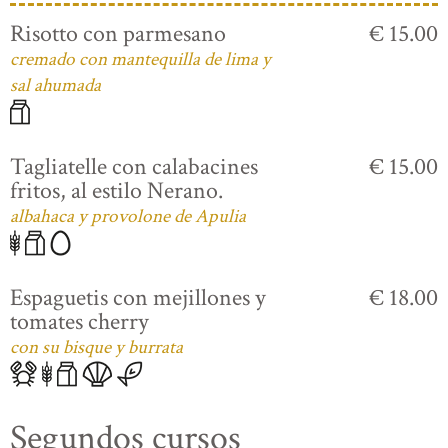
Risotto con parmesano
€ 15.00
cremado con mantequilla de lima y
sal ahumada
Tagliatelle con calabacines
€ 15.00
fritos, al estilo Nerano.
albahaca y provolone de Apulia
Espaguetis con mejillones y
€ 18.00
tomates cherry
con su bisque y burrata
Segundos cursos