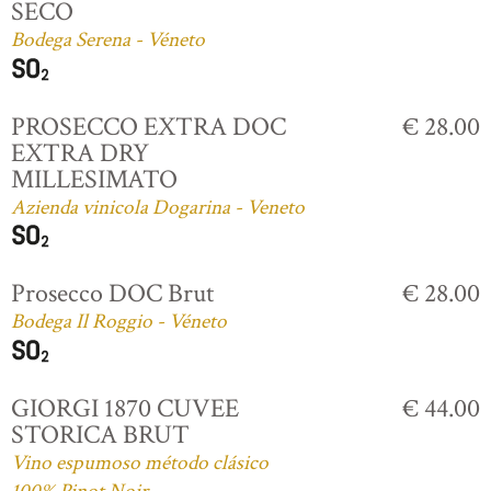
SECO
Bodega Serena - Véneto
PROSECCO EXTRA DOC
€ 28.00
EXTRA DRY
MILLESIMATO
Azienda vinicola Dogarina - Veneto
Prosecco DOC Brut
€ 28.00
Bodega Il Roggio - Véneto
GIORGI 1870 CUVEE
€ 44.00
STORICA BRUT
Vino espumoso método clásico