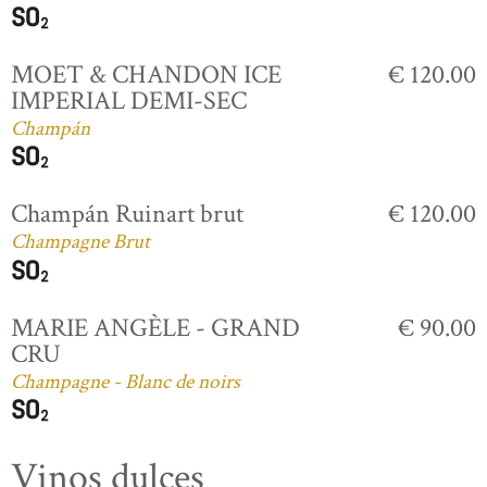
MOET & CHANDON ICE
€ 120.00
IMPERIAL DEMI-SEC
Champán
Champán Ruinart brut
€ 120.00
Champagne Brut
MARIE ANGÈLE - GRAND
€ 90.00
CRU
Champagne - Blanc de noirs
Vinos dulces