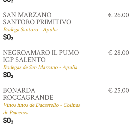
SAN MARZANO
€ 26.00
SANTORO PRIMITIVO
Bodega Santoro - Apulia
NEGROAMARO IL PUMO
€ 28.00
IGP SALENTO
Bodegas de San Marzano - Apulia
BONARDA
€ 25.00
ROCCAGRANDE
Vinos finos de Dacastello - Colinas
de Piacenza