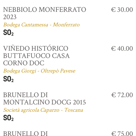
NEBBIOLO MONFERRATO
€ 30.00
2023
Bodega Cantamessa - Monferrato
VIÑEDO HISTÓRICO
€ 40.00
BUTTAFUOCO CASA
CORNO DOC
Bodega Giorgi - Oltrepò Pavese
BRUNELLO DI
€ 72.00
MONTALCINO DOCG 2015
Società agricola Caparzo - Toscana
BRUNELLO DI
€ 75.00