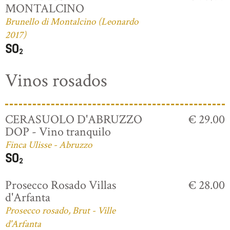
MONTALCINO
Brunello di Montalcino (Leonardo
2017)
Vinos rosados
CERASUOLO D'ABRUZZO
€ 29.00
DOP - Vino tranquilo
Finca Ulisse - Abruzzo
Prosecco Rosado Villas
€ 28.00
d'Arfanta
Prosecco rosado, Brut - Ville
d'Arfanta