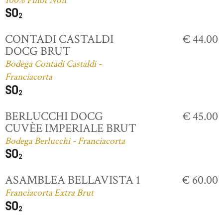
100% Pinot Noir
CONTADI CASTALDI
€ 44.00
DOCG BRUT
Bodega Contadi Castaldi -
Franciacorta
BERLUCCHI DOCG
€ 45.00
CUVÈE IMPERIALE BRUT
Bodega Berlucchi - Franciacorta
ASAMBLEA BELLAVISTA 1
€ 60.00
Franciacorta Extra Brut