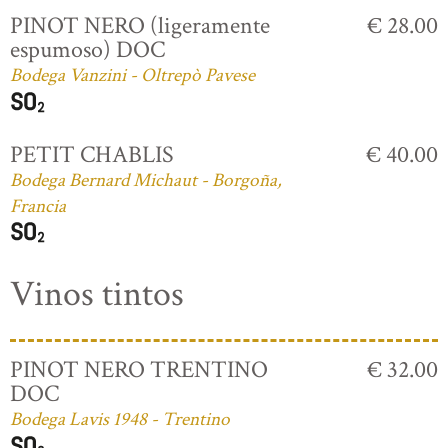
PINOT NERO (ligeramente
€ 28.00
espumoso) DOC
Bodega Vanzini - Oltrepò Pavese
PETIT CHABLIS
€ 40.00
Bodega Bernard Michaut - Borgoña,
Francia
Vinos tintos
PINOT NERO TRENTINO
€ 32.00
DOC
Bodega Lavis 1948 - Trentino