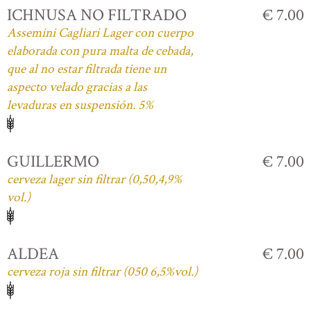
ICHNUSA NO FILTRADO
€ 7.00
Assemini Cagliari Lager con cuerpo
elaborada con pura malta de cebada,
que al no estar filtrada tiene un
aspecto velado gracias a las
levaduras en suspensión. 5%
GUILLERMO
€ 7.00
cerveza lager sin filtrar (0,50,4,9%
vol.)
ALDEA
€ 7.00
cerveza roja sin filtrar (050 6,5%vol.)