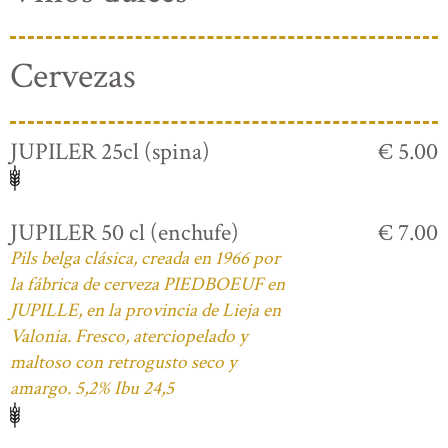
Cervezas
JUPILER 25cl (spina)
€ 5.00
JUPILER 50 cl (enchufe)
€ 7.00
Pils belga clásica, creada en 1966 por
la fábrica de cerveza PIEDBOEUF en
JUPILLE, en la provincia de Lieja en
Valonia. Fresco, aterciopelado y
maltoso con retrogusto seco y
amargo. 5,2% Ibu 24,5