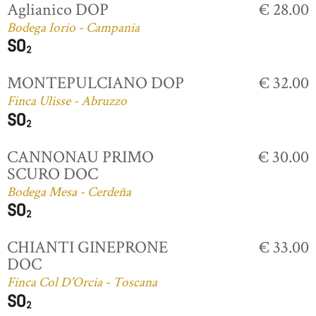
Aglianico DOP
€ 28.00
Bodega Iorio - Campania
MONTEPULCIANO DOP
€ 32.00
Finca Ulisse - Abruzzo
CANNONAU PRIMO
€ 30.00
SCURO DOC
Bodega Mesa - Cerdeña
CHIANTI GINEPRONE
€ 33.00
DOC
Finca Col D'Orcia - Toscana