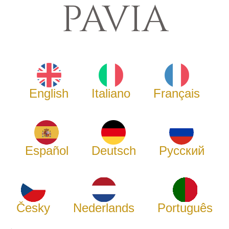
PAVIA
English
Italiano
Français
Español
Deutsch
Русский
Česky
Nederlands
Português