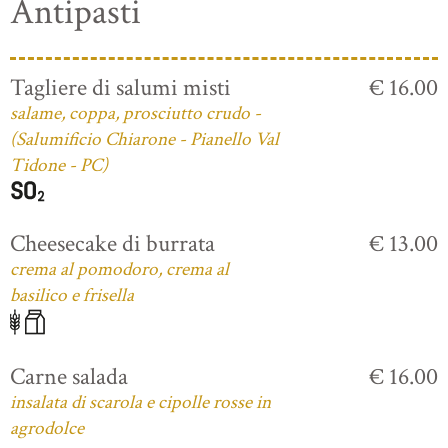
Antipasti
Tagliere di salumi misti
€ 16.00
salame, coppa, prosciutto crudo -
(Salumificio Chiarone - Pianello Val
Tidone - PC)
Cheesecake di burrata
€ 13.00
crema al pomodoro, crema al
basilico e frisella
Carne salada
€ 16.00
insalata di scarola e cipolle rosse in
agrodolce