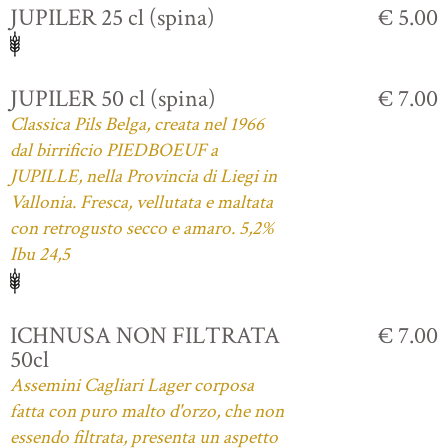
JUPILER 25 cl (spina)
€ 5.00
JUPILER 50 cl (spina)
€ 7.00
Classica Pils Belga, creata nel 1966
dal birrificio PIEDBOEUF a
JUPILLE, nella Provincia di Liegi in
Vallonia. Fresca, vellutata e maltata
con retrogusto secco e amaro. 5,2%
Ibu 24,5
ICHNUSA NON FILTRATA
€ 7.00
50cl
Assemini Cagliari Lager corposa
fatta con puro malto d'orzo, che non
essendo filtrata, presenta un aspetto