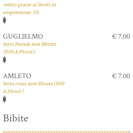
velato grazie ai lieviti in
sospensione. 5%
GUGLIELMO
€ 7.00
birra bionda non filtrata
(050,4,9%vol.)
AMLETO
€ 7.00
birra rossa non filtrata (050
6,5%vol.)
Bibite