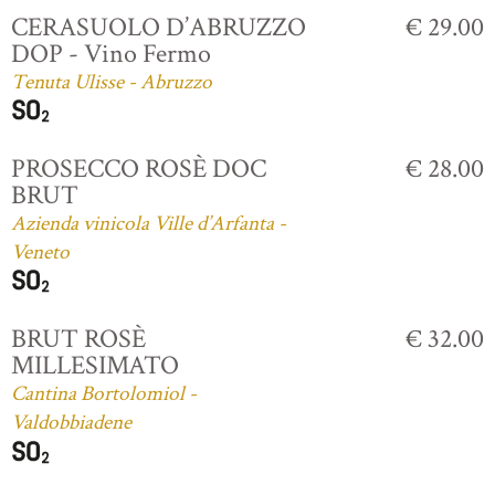
CERASUOLO D’ABRUZZO
€ 29.00
DOP - Vino Fermo
Tenuta Ulisse - Abruzzo
PROSECCO ROSÈ DOC
€ 28.00
BRUT
Azienda vinicola Ville d’Arfanta -
Veneto
BRUT ROSÈ
€ 32.00
MILLESIMATO
Cantina Bortolomiol -
Valdobbiadene