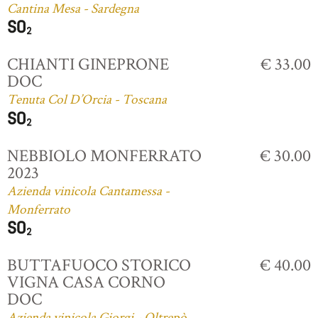
Cantina Mesa - Sardegna
CHIANTI GINEPRONE
€ 33.00
DOC
Tenuta Col D’Orcia - Toscana
NEBBIOLO MONFERRATO
€ 30.00
2023
Azienda vinicola Cantamessa -
Monferrato
BUTTAFUOCO STORICO
€ 40.00
VIGNA CASA CORNO
DOC
Azienda vinicola Giorgi - Oltrepò