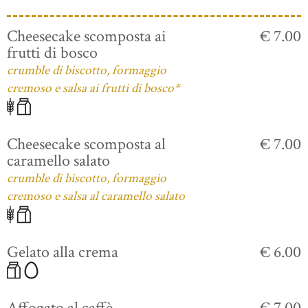
Cheesecake scomposta ai
€ 7.00
frutti di bosco
crumble di biscotto, formaggio
cremoso e salsa ai frutti di bosco*
Cheesecake scomposta al
€ 7.00
caramello salato
crumble di biscotto, formaggio
cremoso e salsa al caramello salato
Gelato alla crema
€ 6.00
Affogato al caffè
€ 7.00