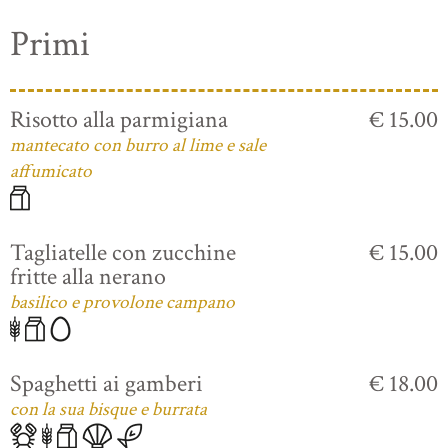
Primi
Risotto alla parmigiana
€ 15.00
mantecato con burro al lime e sale
affumicato
Tagliatelle con zucchine
€ 15.00
fritte alla nerano
basilico e provolone campano
Spaghetti ai gamberi
€ 18.00
con la sua bisque e burrata