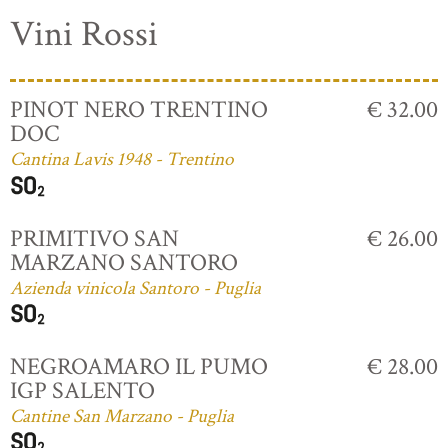
Vini Rossi
PINOT NERO TRENTINO
€ 32.00
DOC
Cantina Lavis 1948 - Trentino
PRIMITIVO SAN
€ 26.00
MARZANO SANTORO
Azienda vinicola Santoro - Puglia
NEGROAMARO IL PUMO
€ 28.00
IGP SALENTO
Cantine San Marzano - Puglia