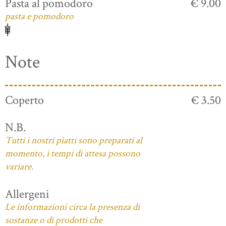
Pasta al pomodoro
€ 9.00
pasta e pomodoro
Note
Coperto
€ 3.50
N.B.
Tutti i nostri piatti sono preparati al
momento, i tempi di attesa possono
variare.
Allergeni
Le informazioni circa la presenza di
sostanze o di prodotti che