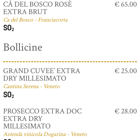
CÅ DEL BOSCO ROSÈ
€ 65.00
EXTRA BRUT
Ca del Bosco - Franciacorta
Bollicine
GRAND CUVEE’ EXTRA
€ 25.00
DRY MILLESIMATO
Cantina Serena - Veneto
PROSECCO EXTRA DOC
€ 28.00
EXTRA DRY
MILLESIMATO
Azienda vinicola Dogarina - Veneto