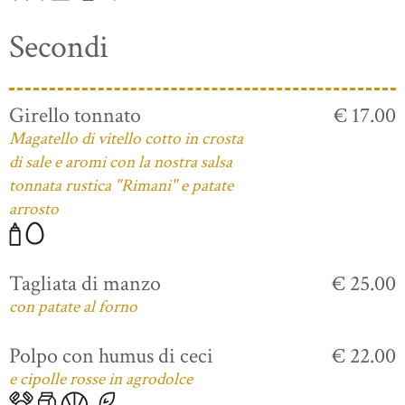
Secondi
Girello tonnato
€ 17.00
Magatello di vitello cotto in crosta
di sale e aromi con la nostra salsa
tonnata rustica "Rimani" e patate
arrosto
Tagliata di manzo
€ 25.00
con patate al forno
Polpo con humus di ceci
€ 22.00
e cipolle rosse in agrodolce