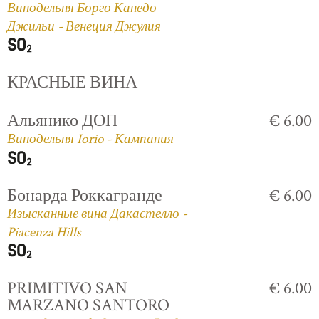
Винодельня Борго Канедо
Джильи - Венеция Джулия
КРАСНЫЕ ВИНА
Альянико ДОП
€ 6.00
Винодельня Iorio - Кампания
Бонарда Роккагранде
€ 6.00
Изысканные вина Дакастелло -
Piacenza Hills
PRIMITIVO SAN
€ 6.00
MARZANO SANTORO