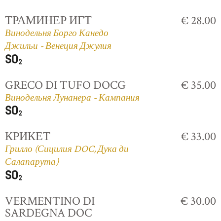
ТРАМИНЕР ИГТ
€ 28.00
Винодельня Борго Канедо
Джильи - Венеция Джулия
GRECO DI TUFO DOCG
€ 35.00
Винодельня Лунанера - Кампания
КРИКЕТ
€ 33.00
Грилло (Сицилия DOC, Дука ди
Салапарута)
VERMENTINO DI
€ 30.00
SARDEGNA DOC