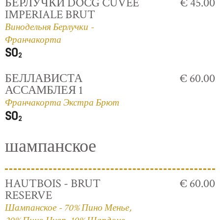
БЕРЛУЧКИ DOCG CUVÈE
€ 45.00
IMPERIALE BRUT
Винодельня Берлучки -
Франчакорта
БЕЛЛАВИСТА
€ 60.00
АССАМБЛЕЯ 1
Франчакорта Экстра Брют
шампанское
HAUTBOIS - BRUT
€ 60.00
RESERVE
Шампанское - 70% Пино Менье,