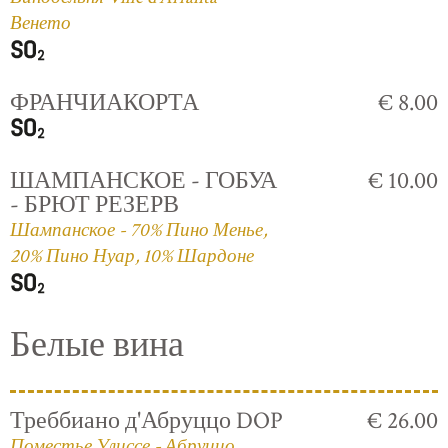
Венето
ФРАНЧИАКОРТА
€ 8.00
ШАМПАНСКОЕ - ГОБУА
€ 10.00
- БРЮТ РЕЗЕРВ
Шампанское - 70% Пино Менье,
20% Пино Нуар, 10% Шардоне
Белые вина
Треббиано д'Абруццо DOP
€ 26.00
Поместье Улиссе - Абруццо