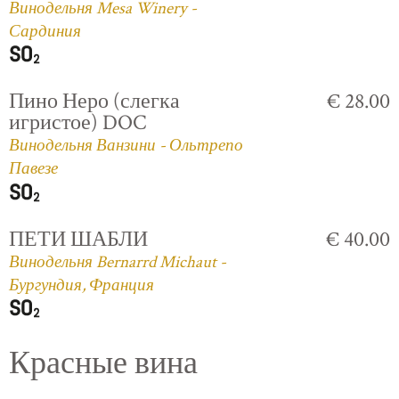
Винодельня Mesa Winery -
Сардиния
Пино Неро (слегка
€ 28.00
игристое) DOC
Винодельня Ванзини - Ольтрепо
Павезе
ПЕТИ ШАБЛИ
€ 40.00
Винодельня Bernarrd Michaut -
Бургундия, Франция
Красные вина