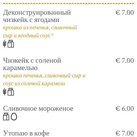
Деконструированный
€ 7.00
чизкейк с ягодами
крошка из печенья, сливочный
сыр и ягодный соус*
Чизкейк с соленой
€ 7.00
карамелью
крошка печенья, сливочный сыр и
соус из соленой карамели
Сливочное мороженое
€ 6.00
Утопаю в кофе
€ 7.00