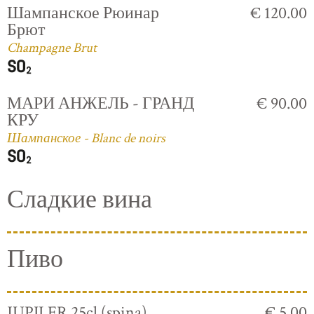
Шампанское Рюинар
€ 120.00
Брют
Champagne Brut
МАРИ АНЖЕЛЬ - ГРАНД
€ 90.00
КРУ
Шампанское - Blanc de noirs
Сладкие вина
Пиво
JUPILER 25cl (spina)
€ 5.00