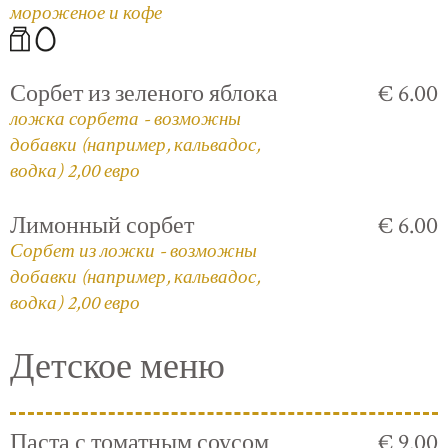
мороженое и кофе
Сорбет из зеленого яблока
€ 6.00
ложка сорбета - возможны
добавки (например, кальвадос,
водка) 2,00 евро
Лимонный сорбет
€ 6.00
Сорбет из ложки - возможны
добавки (например, кальвадос,
водка) 2,00 евро
Детское меню
Паста с томатным соусом
€ 9.00