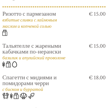
Ризотто с пармезаном
€ 15.00
взбитые сливки с лаймовым
маслом и копченой солью
Тальятелле с жареными
€ 15.00
кабачками по-нерански
базилик и апулийский проволоне
Спагетти с мидиями и
€ 18.00
помидорами черри
с биском и бурратой