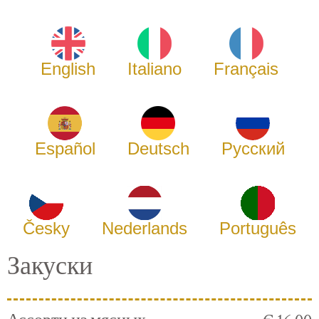
English
Italiano
Français
Español
Deutsch
Русский
Česky
Nederlands
Português
Закуски