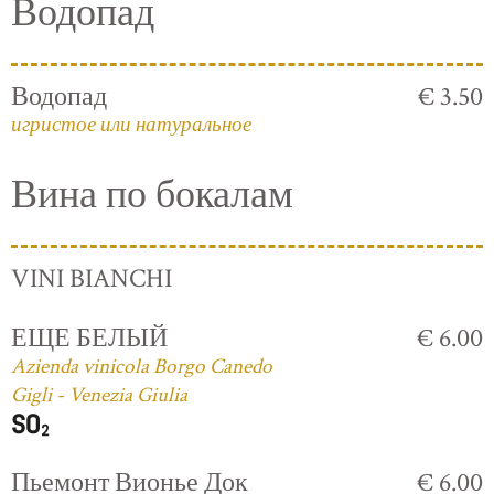
Водопад
Водопад
€ 3.50
игристое или натуральное
Вина по бокалам
VINI BIANCHI
ЕЩЕ БЕЛЫЙ
€ 6.00
Azienda vinicola Borgo Canedo
Gigli - Venezia Giulia
Пьемонт Вионье Док
€ 6.00