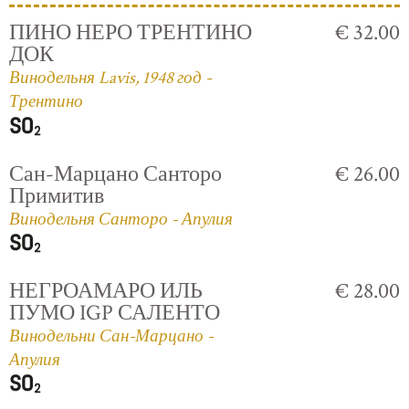
ПИНО НЕРО ТРЕНТИНО
€ 32.00
ДОК
Винодельня Lavis, 1948 год -
Трентино
Сан-Марцано Санторо
€ 26.00
Примитив
Винодельня Санторо - Апулия
НЕГРОАМАРО ИЛЬ
€ 28.00
ПУМО IGP САЛЕНТО
Винодельни Сан-Марцано -
Апулия