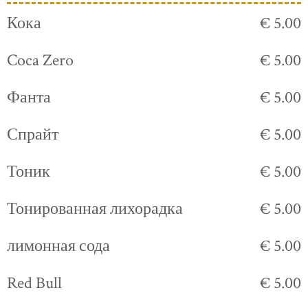
Кока
€ 5.00
Coca Zero
€ 5.00
Фанта
€ 5.00
Спрайт
€ 5.00
Тоник
€ 5.00
Тонированная лихорадка
€ 5.00
лимонная сода
€ 5.00
Red Bull
€ 5.00