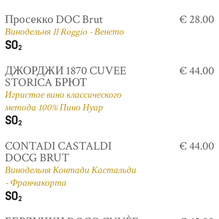
Просекко DOC Brut
€ 28.00
Винодельня Il Roggio - Венето
ДЖОРДЖИ 1870 CUVEE
€ 44.00
STORICA БРЮТ
Игристое вино классического
метода 100% Пино Нуар
CONTADI CASTALDI
€ 44.00
DOCG BRUT
Винодельня Контади Кастальди
- Франчакорта