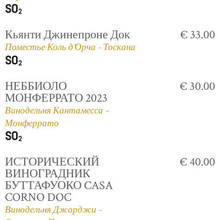
Кьянти Джинепроне Док
€ 33.00
Поместье Коль д'Орча - Тоскана
НЕББИОЛО
€ 30.00
МОНФЕРРАТО 2023
Винодельня Кантамесса -
Монферрато
ИСТОРИЧЕСКИЙ
€ 40.00
ВИНОГРАДНИК
БУТТАФУОКО CASA
CORNO DOC
Винодельня Джорджи -