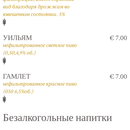
вид благодаря дрожжам во
взвешенном состоянии. 5%
УИЛЬЯМ
€ 7.00
нефильтрованное светлое пиво
(0,50,4,9% об.)
ГАМЛЕТ
€ 7.00
нефильтрованное красное пиво
(050 6,5%об.)
Безалкогольные напитки