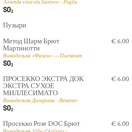
Azienda vinicola Santoro - Puglia
Пузыри
Метод Шарм Брют
€ 6.00
Мартинотти
Винодельня «Фазан» — Пьемонт
ПРОСЕККО ЭКСТРА ДОК
€ 6.00
ЭКСТРА СУХОЕ
МИЛЛЕСИМАТО
Винодельня Догарина - Венето
Просекко Розе DOC Брют
€ 6.00
Винодельня Ville d'Arfanta -