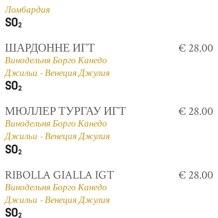
Ломбардия
ШАРДОННЕ ИГТ
€ 28.00
Винодельня Борго Канедо
Джильи - Венеция Джулия
МЮЛЛЕР ТУРГАУ ИГТ
€ 28.00
Винодельня Борго Канедо
Джильи - Венеция Джулия
RIBOLLA GIALLA IGT
€ 28.00
Винодельня Борго Канедо
Джильи - Венеция Джулия