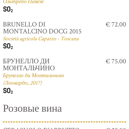
Ольтрепо Павезе
BRUNELLO DI
€ 72.00
MONTALCINO DOCG 2015
Società agricola Caparzo - Toscana
БРУНЕЛЛО ДИ
€ 75.00
МОНТАЛЬЧИНО
Брунелло ди Монтальчино
(Леонардо, 2017)
Розовые вина