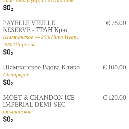
20% Пино Нуар, 10% Шардоне
PAYELLE VIEILLE
€ 75.00
RESERVE - ГРАН Крю
Шампанское — 80% Пино Нуар,
20% Шардоне.
Шампанское Вдова Клико
€ 100.00
Champagne
MOET & CHANDON ICE
€ 120.00
IMPERIAL DEMI-SEC
шампанское