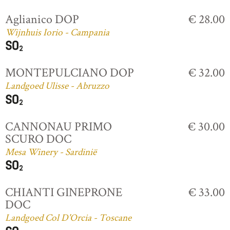
Aglianico DOP
€ 28.00
Wijnhuis Iorio - Campania
MONTEPULCIANO DOP
€ 32.00
Landgoed Ulisse - Abruzzo
CANNONAU PRIMO
€ 30.00
SCURO DOC
Mesa Winery - Sardinië
CHIANTI GINEPRONE
€ 33.00
DOC
Landgoed Col D'Orcia - Toscane