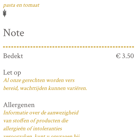
pasta en tomaat
Note
Bedekt
€ 3.50
Let op
Al onze gerechten worden vers
bereid, wachttijden kunnen variëren.
Allergenen
Informatie over de aanwezigheid
van stoffen of producten die
allergieën of intoleranties
veroorzaken, kunt u opvragen bij