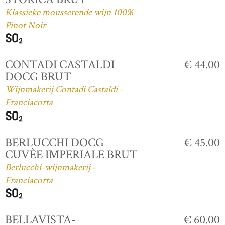
Klassieke mousserende wijn 100%
Pinot Noir
CONTADI CASTALDI
€ 44.00
DOCG BRUT
Wijnmakerij Contadi Castaldi -
Franciacorta
BERLUCCHI DOCG
€ 45.00
CUVÈE IMPERIALE BRUT
Berlucchi-wijnmakerij -
Franciacorta
BELLAVISTA-
€ 60.00