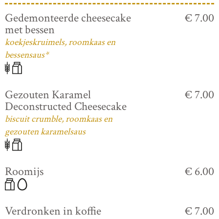
Gedemonteerde cheesecake
€ 7.00
met bessen
koekjeskruimels, roomkaas en
bessensaus*
Gezouten Karamel
€ 7.00
Deconstructed Cheesecake
biscuit crumble, roomkaas en
gezouten karamelsaus
Roomijs
€ 6.00
Verdronken in koffie
€ 7.00