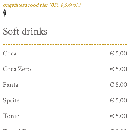
ongefilterd rood bier (050 6,5%vol.)
Soft drinks
Coca
€ 5.00
Coca Zero
€ 5.00
Fanta
€ 5.00
Sprite
€ 5.00
Tonic
€ 5.00