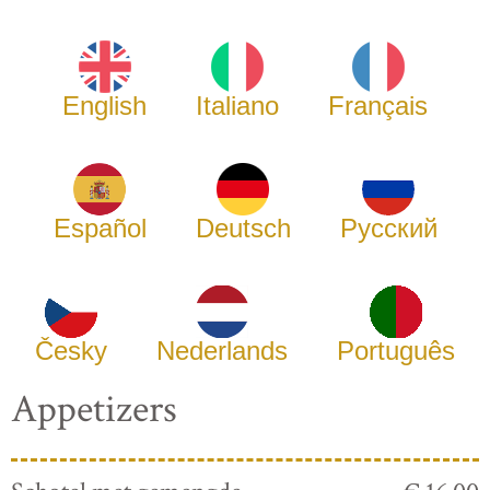
English
Italiano
Français
Español
Deutsch
Русский
Česky
Nederlands
Português
Appetizers