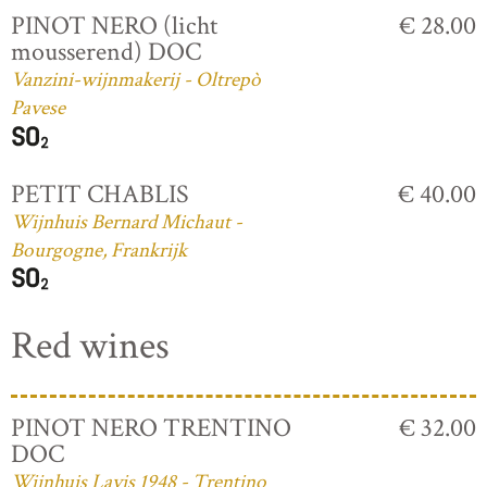
PINOT NERO (licht
€ 28.00
mousserend) DOC
Vanzini-wijnmakerij - Oltrepò
Pavese
PETIT CHABLIS
€ 40.00
Wijnhuis Bernard Michaut -
Bourgogne, Frankrijk
Red wines
PINOT NERO TRENTINO
€ 32.00
DOC
Wijnhuis Lavis 1948 - Trentino