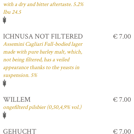
with a dry and bitter aftertaste. 5.2%
Ibu 24.5
ICHNUSA NOT FILTERED
€ 7.00
Assemini Cagliari Full-bodied lager
made with pure barley malt, which,
not being filtered, has a veiled
appearance thanks to the yeasts in
suspension. 5%
WILLEM
€ 7.00
ongefilterd pilsbier (0,50,4,9% vol.)
GEHUCHT
€ 7.00