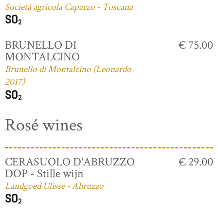
Società agricola Caparzo - Toscana
BRUNELLO DI
€ 75.00
MONTALCINO
Brunello di Montalcino (Leonardo
2017)
Rosé wines
CERASUOLO D'ABRUZZO
€ 29.00
DOP - Stille wijn
Landgoed Ulisse - Abruzzo