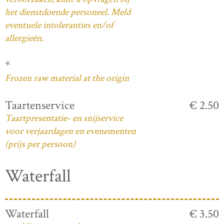
het dienstdoende personeel. Meld
eventuele intoleranties en/of
allergieën.
*
Frozen raw material at the origin
Taartenservice
€ 2.50
Taartpresentatie- en snijservice
voor verjaardagen en evenementen
(prijs per persoon)
Waterfall
Waterfall
€ 3.50