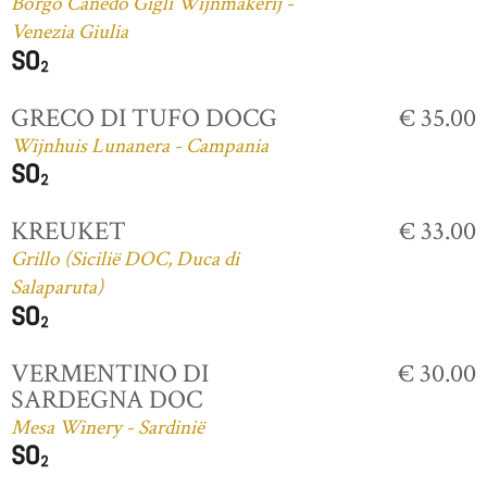
Borgo Canedo Gigli Wijnmakerij -
Venezia Giulia
GRECO DI TUFO DOCG
€ 35.00
Wijnhuis Lunanera - Campania
KREUKET
€ 33.00
Grillo (Sicilië DOC, Duca di
Salaparuta)
VERMENTINO DI
€ 30.00
SARDEGNA DOC
Mesa Winery - Sardinië