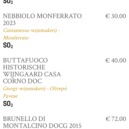
NEBBIOLO MONFERRATO
€ 30.00
2023
Cantamessa-wijnmakerij -
Monferrato
BUTTAFUOCO
€ 40.00
HISTORISCHE
WIJNGAARD CASA
CORNO DOC
Giorgi-wijnmakerij - Oltrepò
Pavese
BRUNELLO DI
€ 72.00
MONTALCINO DOCG 2015