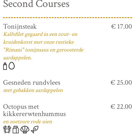
Second Courses
Tonijnsteak
€ 17.00
Kalfsfilet gegaard in een zout- en
kruidenkorst met onze rustieke
"Rimani" tonijnsaus en geroosterde
aardappelen.
Gesneden rundvlees
€ 25.00
met gebakken aardappelen
Octopus met
€ 22.00
kikkererwtenhummus
en zoetzure rode uien