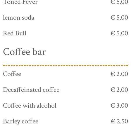
Toned Fever
€ 5.00
lemon soda
€ 5.00
Red Bull
€ 5.00
Coffee bar
Coffee
€ 2.00
Decaffeinated coffee
€ 2.00
Coffee with alcohol
€ 3.00
Barley coffee
€ 2.50