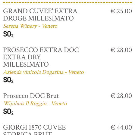
GRAND CUVEE' EXTRA
€ 25.00
DROGE MILLESIMATO
Serena Winery - Veneto
PROSECCO EXTRA DOC
€ 28.00
EXTRA DRY
MILLESIMATO
Azienda vinicola Dogarina - Veneto
Prosecco DOC Brut
€ 28.00
Wijnhuis Il Roggio - Veneto
GIORGI 1870 CUVEE
€ 44.00
STORICA BRUT