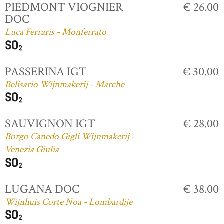
PIEDMONT VIOGNIER
€ 26.00
DOC
Luca Ferraris - Monferrato
PASSERINA IGT
€ 30.00
Belisario Wijnmakerij - Marche
SAUVIGNON IGT
€ 28.00
Borgo Canedo Gigli Wijnmakerij -
Venezia Giulia
LUGANA DOC
€ 38.00
Wijnhuis Corte Noa - Lombardije