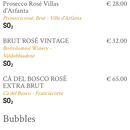
Prosecco Rosé Villas
€ 28.00
d'Arfanta
Prosecco rosé, Brut - Ville d'Arfanta
BRUT ROSÈ VINTAGE
€ 32.00
Bortolomiol Winery -
Valdobbiadene
CÅ DEL BOSCO ROSÈ
€ 65.00
EXTRA BRUT
Ca del Bosco - Franciacorta
Bubbles