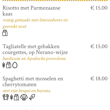
Risotto met Parmezaanse
€ 15.00
kaas
romig gemaakt met limoenboter en
gerookt zout
Tagliatelle met gebakken
€ 15.00
courgettes, op Nerano-wijze
basilicum en Apulische provolone
Spaghetti met mosselen en
€ 18.00
cherrytomaten
met zijn bisque en burrata