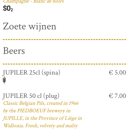
Champagne - Blanc de noirs
Zoete wijnen
Beers
JUPILER 25cl (spina)
€ 5.00
JUPILER 50 cl (plug)
€ 7.00
Classic Belgian Pils, created in 1966
by the PIEDBOEUF brewery in
JUPILLE, in the Province of Liège in
Wallonia. Fresh, velvety and malty