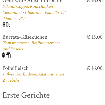
Gemischte Aufschnittplatte
€ 16.00
Salami, Coppa, Rohschinken -
(Salumificio Chiarone - Pianello Val
Tidone - PC)
Burrata-Käsekuchen
€ 13.00
Tomatencreme, Basilikumcreme
und Frisella
Pökelfleisch
€ 16.00
süß-saurer Endiviensalat mit roten
Zwiebeln
Erste Gerichte