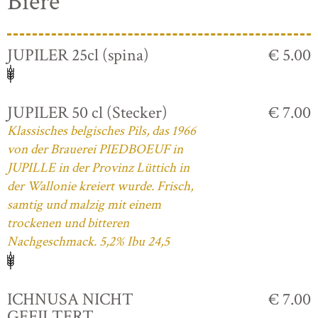
Biere
JUPILER 25cl (spina)
€ 5.00
JUPILER 50 cl (Stecker)
€ 7.00
Klassisches belgisches Pils, das 1966
von der Brauerei PIEDBOEUF in
JUPILLE in der Provinz Lüttich in
der Wallonie kreiert wurde. Frisch,
samtig und malzig mit einem
trockenen und bitteren
Nachgeschmack. 5,2% Ibu 24,5
ICHNUSA NICHT
€ 7.00
GEFILTERT