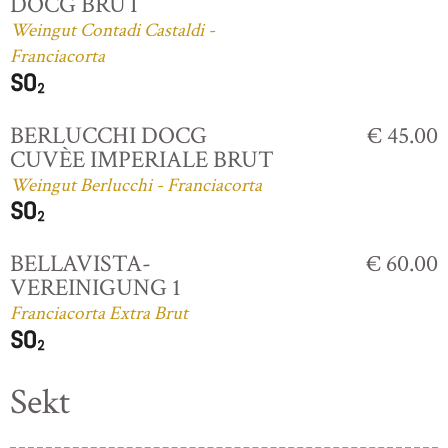
DOCG BRUT
Weingut Contadi Castaldi -
Franciacorta
BERLUCCHI DOCG
€ 45.00
CUVÈE IMPERIALE BRUT
Weingut Berlucchi - Franciacorta
BELLAVISTA-
€ 60.00
VEREINIGUNG 1
Franciacorta Extra Brut
Sekt