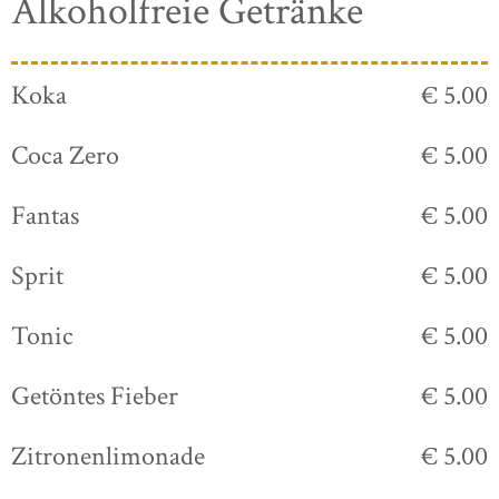
Alkoholfreie Getränke
Koka
€ 5.00
Coca Zero
€ 5.00
Fantas
€ 5.00
Sprit
€ 5.00
Tonic
€ 5.00
Getöntes Fieber
€ 5.00
Zitronenlimonade
€ 5.00