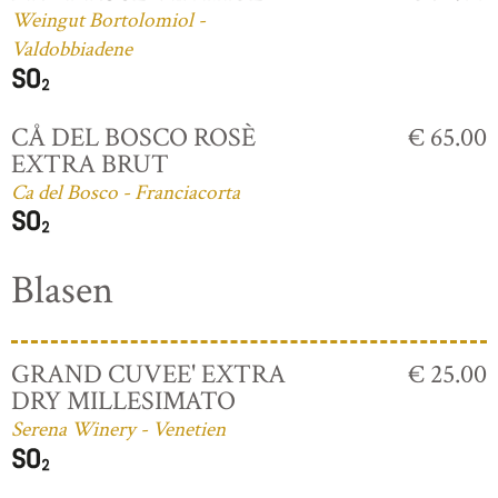
Weingut Bortolomiol -
Valdobbiadene
CÅ DEL BOSCO ROSÈ
€ 65.00
EXTRA BRUT
Ca del Bosco - Franciacorta
Blasen
GRAND CUVEE' EXTRA
€ 25.00
DRY MILLESIMATO
Serena Winery - Venetien