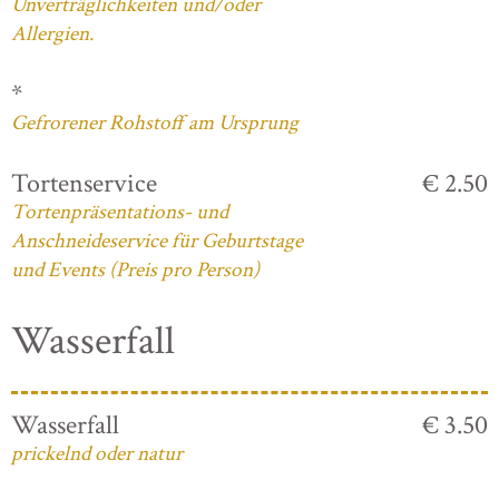
Unverträglichkeiten und/oder
Allergien.
*
Gefrorener Rohstoff am Ursprung
Tortenservice
€ 2.50
Tortenpräsentations- und
Anschneideservice für Geburtstage
und Events (Preis pro Person)
Wasserfall
Wasserfall
€ 3.50
prickelnd oder natur