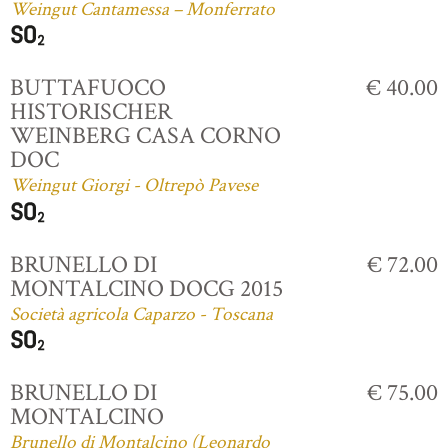
Weingut Cantamessa – Monferrato
BUTTAFUOCO
€ 40.00
HISTORISCHER
WEINBERG CASA CORNO
DOC
Weingut Giorgi - Oltrepò Pavese
BRUNELLO DI
€ 72.00
MONTALCINO DOCG 2015
Società agricola Caparzo - Toscana
BRUNELLO DI
€ 75.00
MONTALCINO
Brunello di Montalcino (Leonardo