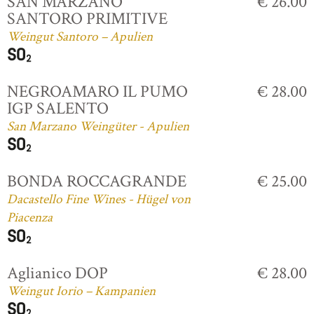
SAN MARZANO
€ 26.00
SANTORO PRIMITIVE
Weingut Santoro – Apulien
NEGROAMARO IL PUMO
€ 28.00
IGP SALENTO
San Marzano Weingüter - Apulien
BONDA ROCCAGRANDE
€ 25.00
Dacastello Fine Wines - Hügel von
Piacenza
Aglianico DOP
€ 28.00
Weingut Iorio – Kampanien