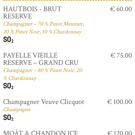
HAUTBOIS - BRUT
€ 60.00
RESERVE
Champagner – 70 % Pinot Meunier,
20 % Pinot Noir, 10 % Chardonnay
PAYELLE VIEILLE
€ 75.00
RESERVE – GRAND CRU
Champagner – 80 % Pinot Noir, 20
% Chardonnay
Champagner Veuve Clicquot
€ 100.00
Champagne
MOÂT & CHANDON ICE
€ 120.00