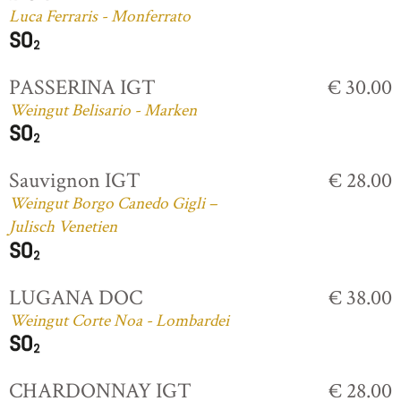
Luca Ferraris - Monferrato
PASSERINA IGT
€ 30.00
Weingut Belisario - Marken
Sauvignon IGT
€ 28.00
Weingut Borgo Canedo Gigli –
Julisch Venetien
LUGANA DOC
€ 38.00
Weingut Corte Noa - Lombardei
CHARDONNAY IGT
€ 28.00