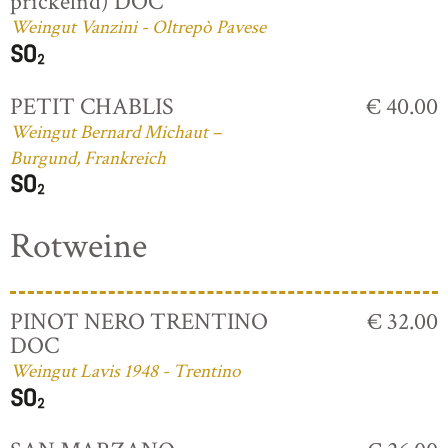
prickelnd) DOC
Weingut Vanzini - Oltrepò Pavese
PETIT CHABLIS
€ 40.00
Weingut Bernard Michaut –
Burgund, Frankreich
Rotweine
PINOT NERO TRENTINO
€ 32.00
DOC
Weingut Lavis 1948 - Trentino