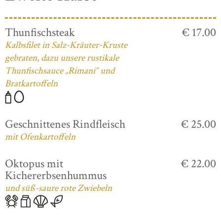
Thunfischsteak
€ 17.00
Kalbsfilet in Salz-Kräuter-Kruste
gebraten, dazu unsere rustikale
Thunfischsauce „Rimani“ und
Bratkartoffeln
Geschnittenes Rindfleisch
€ 25.00
mit Ofenkartoffeln
Oktopus mit
€ 22.00
Kichererbsenhummus
und süß-saure rote Zwiebeln