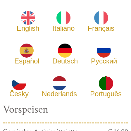
English
Italiano
Français
Español
Deutsch
Русский
Česky
Nederlands
Português
Vorspeisen