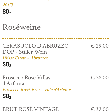
2017)
Roséweine
CERASUOLO D'ABRUZZO
€ 29.00
DOP - Stiller Wein
Ulisse Estate – Abruzzen
Prosecco Rosé Villas
€ 28.00
d'Arfanta
Prosecco Rosé, Brut - Ville d'Arfanta
BRUT ROSÈ VINTAGE
€ 32.00