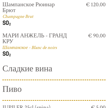
Шампанское Рюинар
€ 120.00
Брют
Champagne Brut
МАРИ АНЖЕЛЬ - ГРАНД
€ 90.00
КРУ
Шампанское - Blanc de noirs
Сладкие вина
Пиво
JUPILER 25cl (spina)
€ 5.00