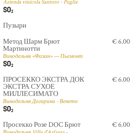
Azienda vinicola Santoro - Puglia
Пузыри
Метод Шарм Брют
€ 6.00
Мартинотти
Винодельня «Фазан» — Пьемонт
ПРОСЕККО ЭКСТРА ДОК
€ 6.00
ЭКСТРА СУХОЕ
МИЛЛЕСИМАТО
Винодельня Догарина - Венето
Просекко Розе DOC Брют
€ 6.00
Винодельня Ville d'Arfanta -