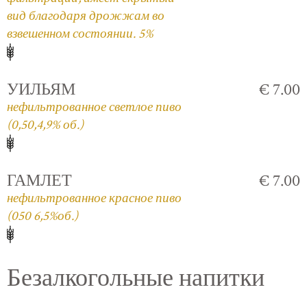
вид благодаря дрожжам во
взвешенном состоянии. 5%
УИЛЬЯМ
€ 7.00
нефильтрованное светлое пиво
(0,50,4,9% об.)
ГАМЛЕТ
€ 7.00
нефильтрованное красное пиво
(050 6,5%об.)
Безалкогольные напитки