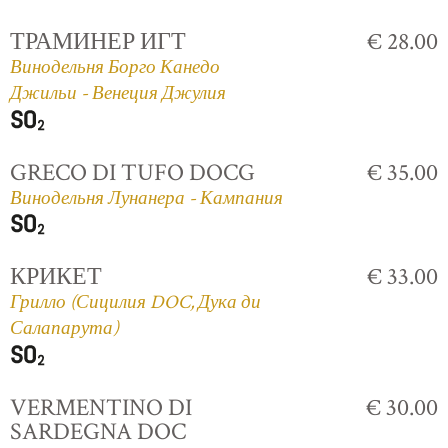
ТРАМИНЕР ИГТ
€ 28.00
Винодельня Борго Канедо
Джильи - Венеция Джулия
GRECO DI TUFO DOCG
€ 35.00
Винодельня Лунанера - Кампания
КРИКЕТ
€ 33.00
Грилло (Сицилия DOC, Дука ди
Салапарута)
VERMENTINO DI
€ 30.00
SARDEGNA DOC