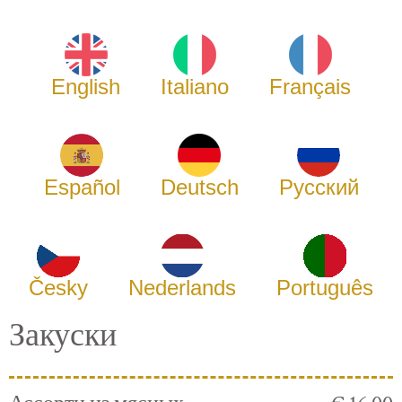
English
Italiano
Français
Español
Deutsch
Русский
Česky
Nederlands
Português
Закуски