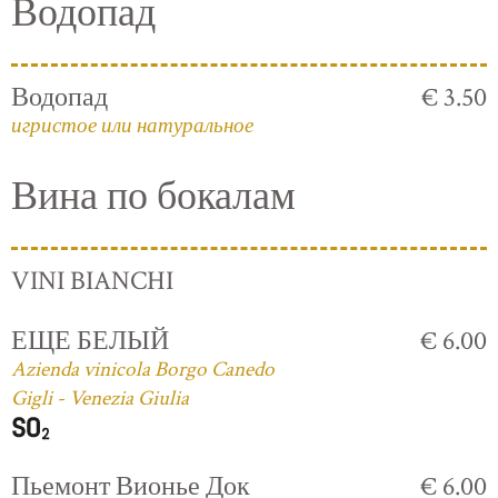
Водопад
Водопад
€ 3.50
игристое или натуральное
Вина по бокалам
VINI BIANCHI
ЕЩЕ БЕЛЫЙ
€ 6.00
Azienda vinicola Borgo Canedo
Gigli - Venezia Giulia
Пьемонт Вионье Док
€ 6.00