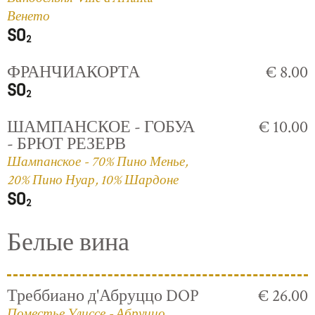
Венето
ФРАНЧИАКОРТА
€ 8.00
ШАМПАНСКОЕ - ГОБУА
€ 10.00
- БРЮТ РЕЗЕРВ
Шампанское - 70% Пино Менье,
20% Пино Нуар, 10% Шардоне
Белые вина
Треббиано д'Абруццо DOP
€ 26.00
Поместье Улиссе - Абруццо