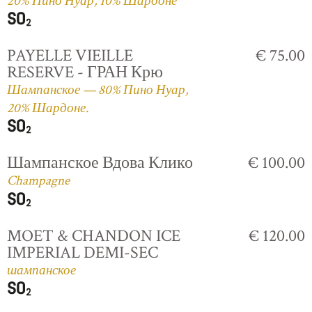
20% Пино Нуар, 10% Шардоне
PAYELLE VIEILLE
€ 75.00
RESERVE - ГРАН Крю
Шампанское — 80% Пино Нуар,
20% Шардоне.
Шампанское Вдова Клико
€ 100.00
Champagne
MOET & CHANDON ICE
€ 120.00
IMPERIAL DEMI-SEC
шампанское