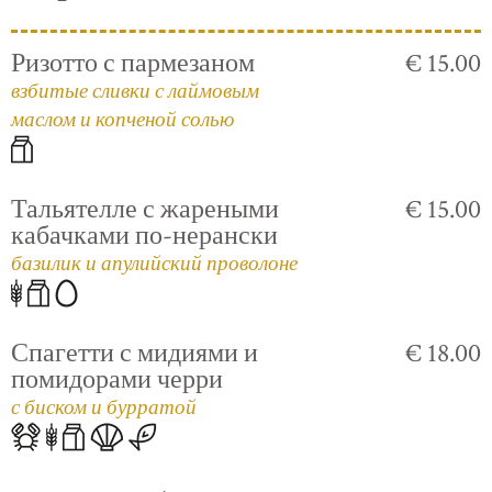
Ризотто с пармезаном
€ 15.00
взбитые сливки с лаймовым
маслом и копченой солью
Тальятелле с жареными
€ 15.00
кабачками по-нерански
базилик и апулийский проволоне
Спагетти с мидиями и
€ 18.00
помидорами черри
с биском и бурратой