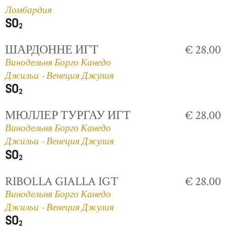
Ломбардия
ШАРДОННЕ ИГТ
€ 28.00
Винодельня Борго Канедо
Джильи - Венеция Джулия
МЮЛЛЕР ТУРГАУ ИГТ
€ 28.00
Винодельня Борго Канедо
Джильи - Венеция Джулия
RIBOLLA GIALLA IGT
€ 28.00
Винодельня Борго Канедо
Джильи - Венеция Джулия