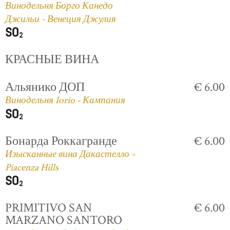
Винодельня Борго Канедо
Джильи - Венеция Джулия
КРАСНЫЕ ВИНА
Альянико ДОП
€ 6.00
Винодельня Iorio - Кампания
Бонарда Роккагранде
€ 6.00
Изысканные вина Дакастелло -
Piacenza Hills
PRIMITIVO SAN
€ 6.00
MARZANO SANTORO