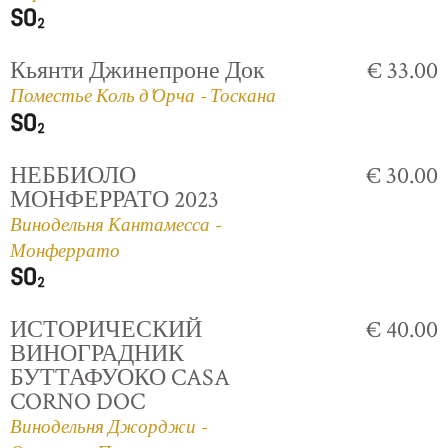
Кьянти Джинепроне Док
€ 33.00
Поместье Коль д'Орча - Тоскана
НЕББИОЛО
€ 30.00
МОНФЕРРАТО 2023
Винодельня Кантамесса -
Монферрато
ИСТОРИЧЕСКИЙ
€ 40.00
ВИНОГРАДНИК
БУТТАФУОКО CASA
CORNO DOC
Винодельня Джорджи -