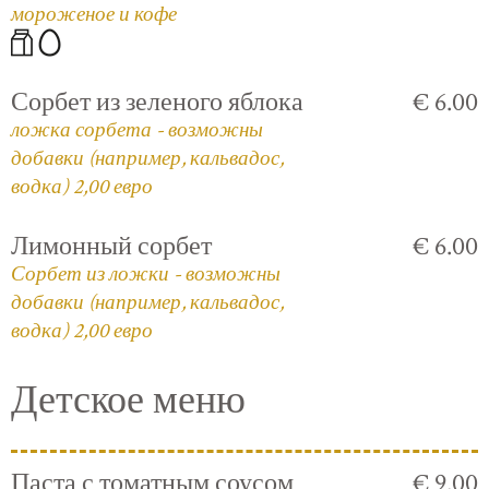
мороженое и кофе
Сорбет из зеленого яблока
€ 6.00
ложка сорбета - возможны
добавки (например, кальвадос,
водка) 2,00 евро
Лимонный сорбет
€ 6.00
Сорбет из ложки - возможны
добавки (например, кальвадос,
водка) 2,00 евро
Детское меню
Паста с томатным соусом
€ 9.00