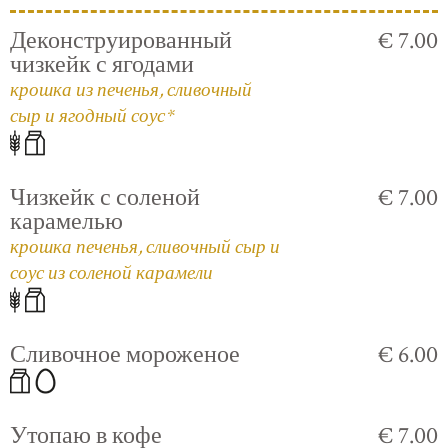
Деконструированный
€ 7.00
чизкейк с ягодами
крошка из печенья, сливочный
сыр и ягодный соус*
Чизкейк с соленой
€ 7.00
карамелью
крошка печенья, сливочный сыр и
соус из соленой карамели
Сливочное мороженое
€ 6.00
Утопаю в кофе
€ 7.00