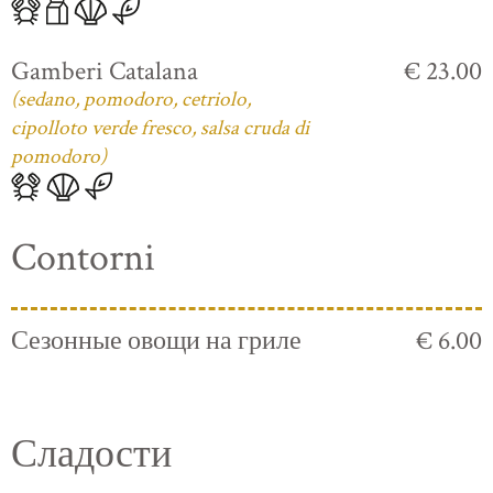
Gamberi Catalana
€ 23.00
(sedano, pomodoro, cetriolo,
cipolloto verde fresco, salsa cruda di
pomodoro)
Contorni
Сезонные овощи на гриле
€ 6.00
Сладости