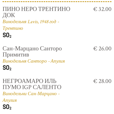
ПИНО НЕРО ТРЕНТИНО
€ 32.00
ДОК
Винодельня Lavis, 1948 год -
Трентино
Сан-Марцано Санторо
€ 26.00
Примитив
Винодельня Санторо - Апулия
НЕГРОАМАРО ИЛЬ
€ 28.00
ПУМО IGP САЛЕНТО
Винодельни Сан-Марцано -
Апулия