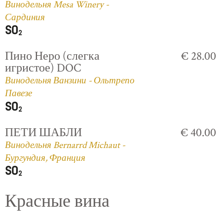
Винодельня Mesa Winery -
Сардиния
Пино Неро (слегка
€ 28.00
игристое) DOC
Винодельня Ванзини - Ольтрепо
Павезе
ПЕТИ ШАБЛИ
€ 40.00
Винодельня Bernarrd Michaut -
Бургундия, Франция
Красные вина