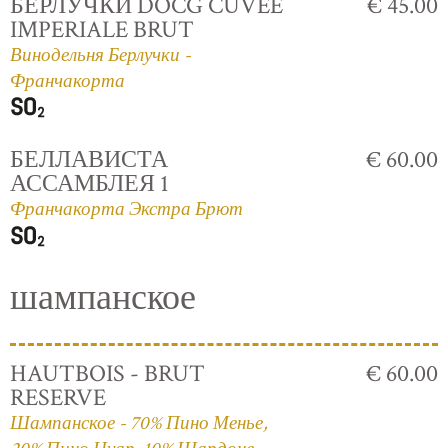
БЕРЛУЧКИ DOCG CUVÈE
€ 45.00
IMPERIALE BRUT
Винодельня Берлучки -
Франчакорта
БЕЛЛАВИСТА
€ 60.00
АССАМБЛЕЯ 1
Франчакорта Экстра Брют
шампанское
HAUTBOIS - BRUT
€ 60.00
RESERVE
Шампанское - 70% Пино Менье,