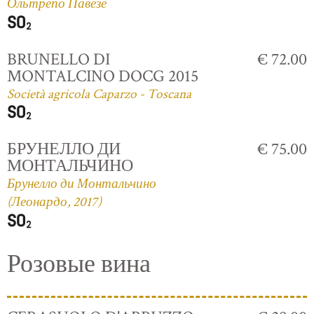
Ольтрепо Павезе
BRUNELLO DI
€ 72.00
MONTALCINO DOCG 2015
Società agricola Caparzo - Toscana
БРУНЕЛЛО ДИ
€ 75.00
МОНТАЛЬЧИНО
Брунелло ди Монтальчино
(Леонардо, 2017)
Розовые вина