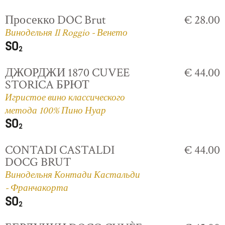
Просекко DOC Brut
€ 28.00
Винодельня Il Roggio - Венето
ДЖОРДЖИ 1870 CUVEE
€ 44.00
STORICA БРЮТ
Игристое вино классического
метода 100% Пино Нуар
CONTADI CASTALDI
€ 44.00
DOCG BRUT
Винодельня Контади Кастальди
- Франчакорта