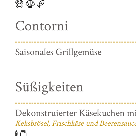
Contorni
Saisonales Grillgemüse
Süßigkeiten
Dekonstruierter Käsekuchen mi
Keksbrösel, Frischkäse und Beerensauc