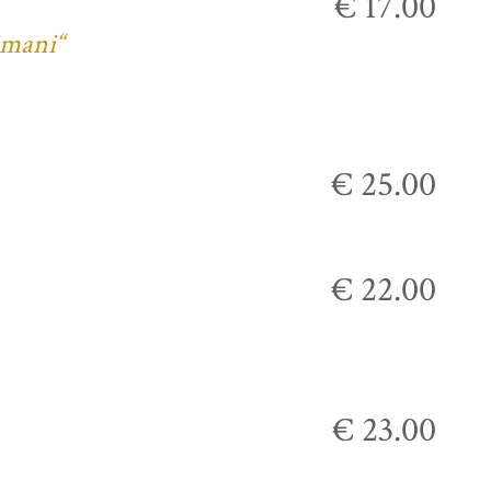
€ 17.00
imani“
€ 25.00
€ 22.00
€ 23.00