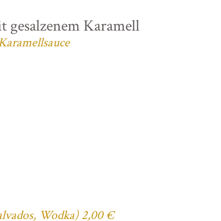
t gesalzenem Karamell
 Karamellsauce
Calvados, Wodka) 2,00 €