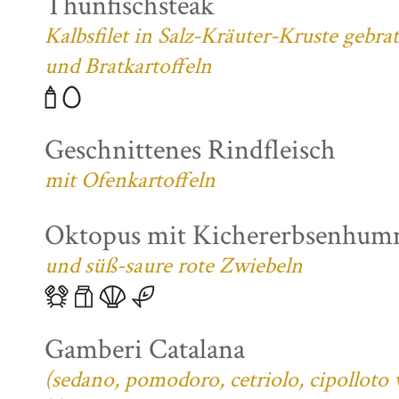
Thunfischsteak
Kalbsfilet in Salz-Kräuter-Kruste gebra
und Bratkartoffeln
Geschnittenes Rindfleisch
mit Ofenkartoffeln
Oktopus mit Kichererbsenhum
und süß-saure rote Zwiebeln
Gamberi Catalana
(sedano, pomodoro, cetriolo, cipolloto 