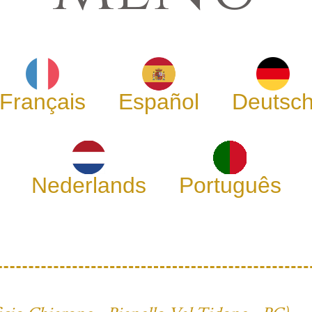
Français
Español
Deutsc
Nederlands
Português