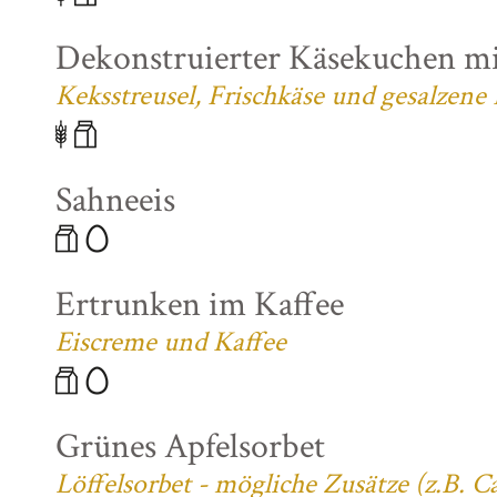
Dekonstruierter Käsekuchen mi
Keksstreusel, Frischkäse und gesalzene
Sahneeis
Ertrunken im Kaffee
Eiscreme und Kaffee
Grünes Apfelsorbet
Löffelsorbet - mögliche Zusätze (z.B. 