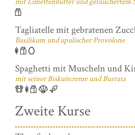
mit Limettenbutter und geräuchertem S
Tagliatelle mit gebratenen Zuc
Basilikum und apulischer Provolone
Spaghetti mit Muscheln und K
mit seiner Biskuitcreme und Burrata
Zweite Kurse