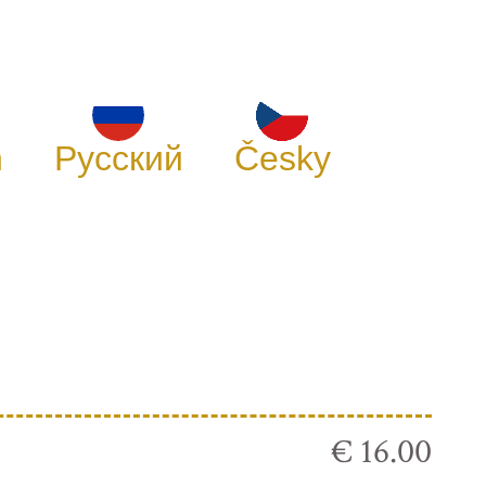
h
Русский
Česky
€ 16.00