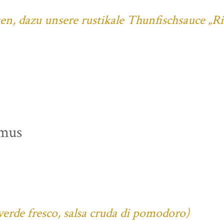
ten, dazu unsere rustikale Thunfischsauce „R
mus
verde fresco, salsa cruda di pomodoro)