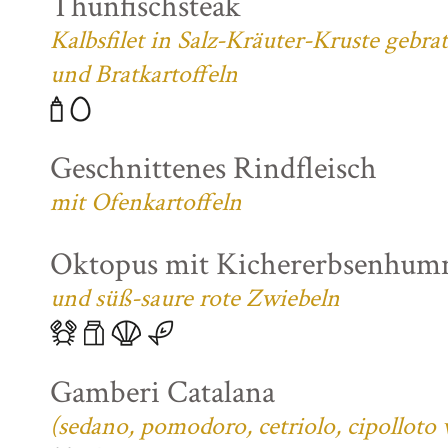
Thunfischsteak
Kalbsfilet in Salz-Kräuter-Kruste gebra
und Bratkartoffeln
Geschnittenes Rindfleisch
mit Ofenkartoffeln
Oktopus mit Kichererbsenhum
und süß-saure rote Zwiebeln
Gamberi Catalana
(sedano, pomodoro, cetriolo, cipolloto 