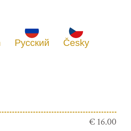
h
Русский
Česky
€ 16.00