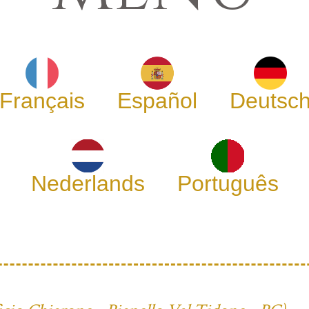
Français
Español
Deutsc
Nederlands
Português