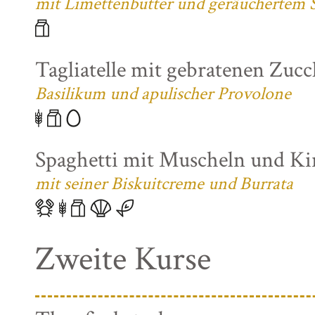
mit Limettenbutter und geräuchertem S
Tagliatelle mit gebratenen Zuc
Basilikum und apulischer Provolone
Spaghetti mit Muscheln und K
mit seiner Biskuitcreme und Burrata
Zweite Kurse