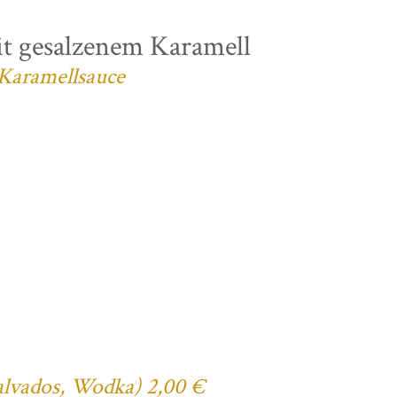
t gesalzenem Karamell
 Karamellsauce
Calvados, Wodka) 2,00 €