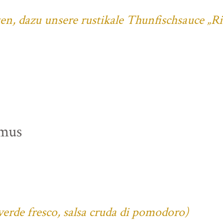
ten, dazu unsere rustikale Thunfischsauce „R
mus
verde fresco, salsa cruda di pomodoro)