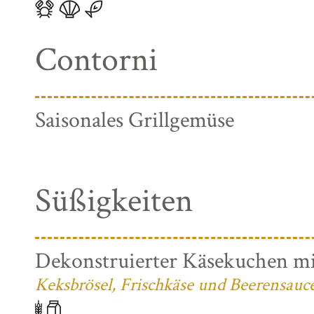
Contorni
Saisonales Grillgemüse
Süßigkeiten
Dekonstruierter Käsekuchen mi
Keksbrösel, Frischkäse und Beerensauc