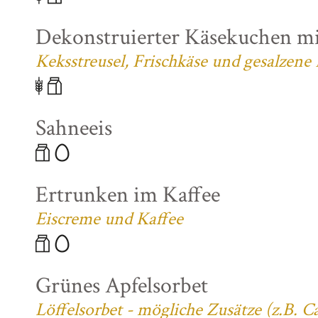
Dekonstruierter Käsekuchen mi
Keksstreusel, Frischkäse und gesalzene
Sahneeis
Ertrunken im Kaffee
Eiscreme und Kaffee
Grünes Apfelsorbet
Löffelsorbet - mögliche Zusätze (z.B. 