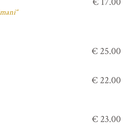
€ 17.00
imani“
€ 25.00
€ 22.00
€ 23.00