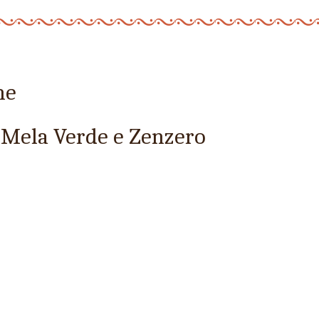
he
, Mela Verde e Zenzero