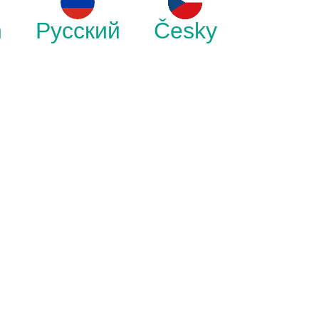
h
Русский
Česky