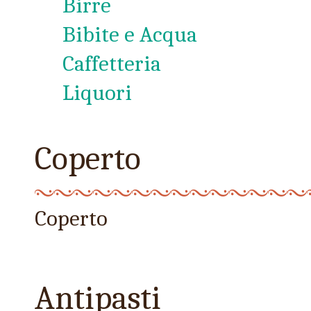
Birre
Bibite e Acqua
Caffetteria
Liquori
Coperto
Coperto
Antipasti