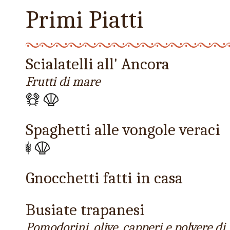
Primi Piatti
Scialatelli all' Ancora
Frutti di mare
Spaghetti alle vongole veraci
Gnocchetti fatti in casa
Busiate trapanesi
Pomodorini, olive, capperi e polvere d