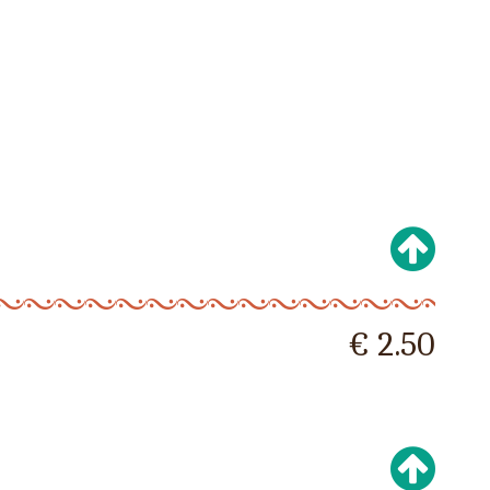
€ 2.50