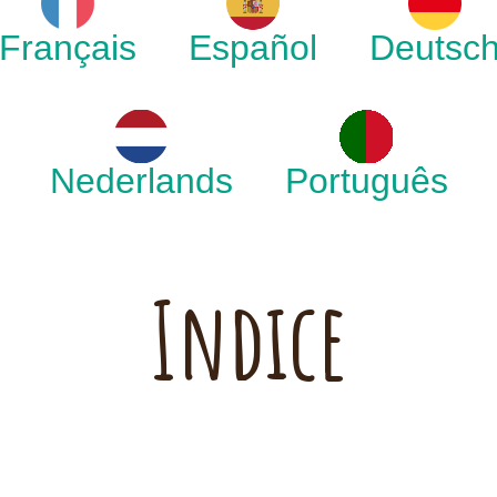
Français
Español
Deutsc
Nederlands
Português
Indice