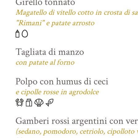
Girello tonnato
Magatello di vitello cotto in crosta di s
"Rimani" e patate arrosto
Tagliata di manzo
con patate al forno
Polpo con humus di ceci
e cipolle rosse in agrodolce
Gamberi rossi argentini con verd
(sedano, pomodoro, cetriolo, cipolloto 