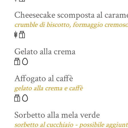
Cheesecake scomposta al carame
crumble di biscotto, formaggio cremoso 
Gelato alla crema
Affogato al caffè
gelato alla crema e caffè
Sorbetto alla mela verde
sorbetto al cucchiaio - possibile aggiun