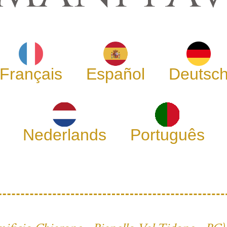
Français
Español
Deutsc
Nederlands
Português