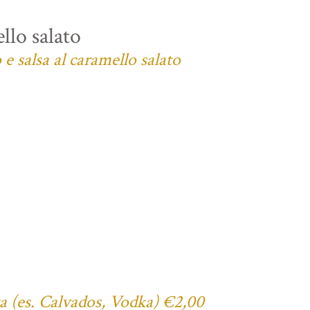
llo salato
e salsa al caramello salato
ta (es. Calvados, Vodka) €2,00