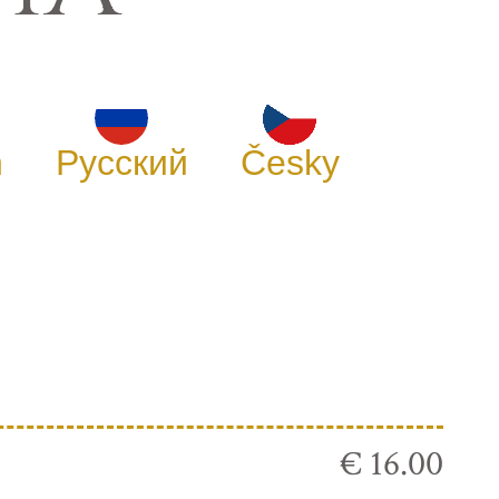
h
Русский
Česky
€ 16.00