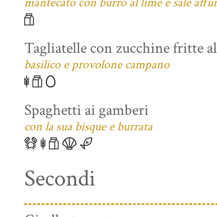
mantecato con burro al lime e sale affu
Tagliatelle con zucchine fritte a
basilico e provolone campano
Spaghetti ai gamberi
con la sua bisque e burrata
Secondi