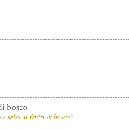
di bosco
 salsa ai frutti di bosco*