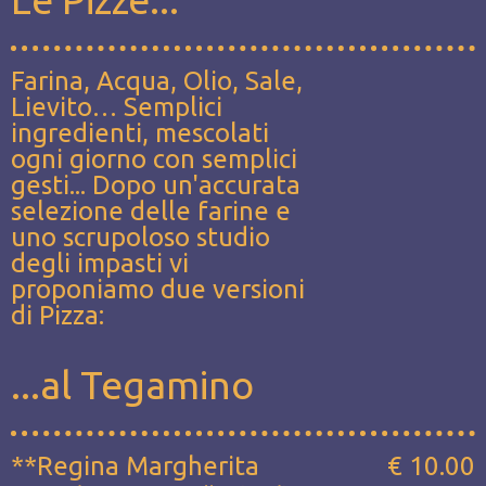
Farina, Acqua, Olio, Sale,
Lievito… Semplici
ingredienti, mescolati
ogni giorno con semplici
gesti... Dopo un'accurata
selezione delle farine e
uno scrupoloso studio
degli impasti vi
proponiamo due versioni
di Pizza:
...al Tegamino
**Regina Margherita
€ 10.00