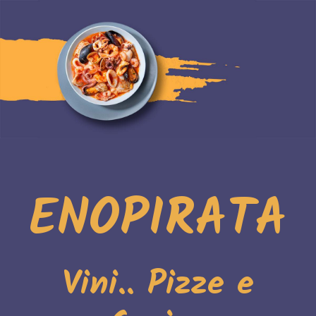
ENOPIRATA
Vini.. Pizze e