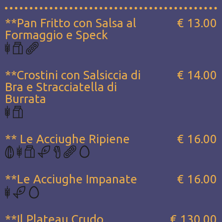
**Pan Fritto con Salsa al
€ 13.00
Formaggio e Speck
**Crostini con Salsiccia di
€ 14.00
Bra e Stracciatella di
Burrata
** Le Acciughe Ripiene
€ 16.00
**Le Acciughe Impanate
€ 16.00
**Il Plateau Crudo...
€ 130.00