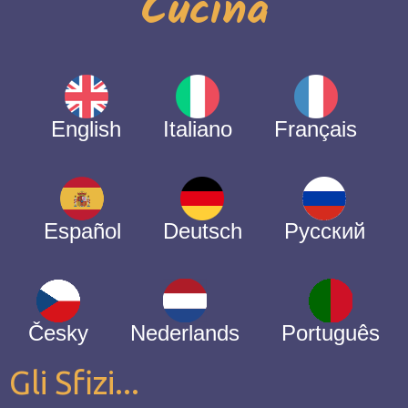
Cucina
English
Italiano
Français
Español
Deutsch
Русский
Česky
Nederlands
Português
Gli Sfizi...