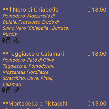
**Il Nero di Chiapella
€ 18.00
Pomodoro, Mozzarella di
Bufala, Prosciutto Crudo di
Suino Nero "Chiapella", Burrata,
Rucola
**Taggiasca e Calamari
€ 18.00
Pomodoro, Patè di Olive
Taggiasche, Pomodorini,
Mozzarella Fiordilatte,
Stracchino, Olive, Pinoli,
Calamari
**Mortadella e Pistacchi
€ 15.00