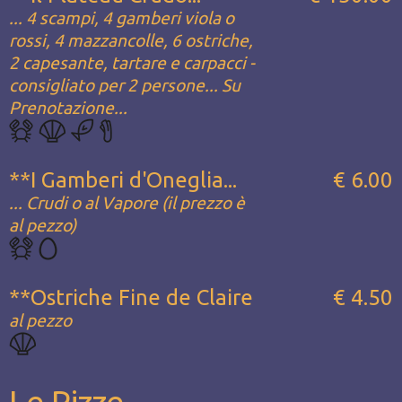
... 4 scampi, 4 gamberi viola o
rossi, 4 mazzancolle, 6 ostriche,
2 capesante, tartare e carpacci -
consigliato per 2 persone... Su
Prenotazione...
**I Gamberi d'Oneglia...
€ 6.00
... Crudi o al Vapore (il prezzo è
al pezzo)
**Ostriche Fine de Claire
€ 4.50
al pezzo
Le Pizze...