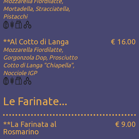
Mozzarella Fiordilatte,
Mortadella, Stracciatella,
Pistacchi
**Al Cotto di Langa
€ 16.00
Mozzarella Fiordilatte,
Gorgonzola Dop, Prosciutto
Cotto di Langa "Chiapella",
Nocciole IGP
Le Farinate...
**La Farinata al
€ 9.00
Rosmarino