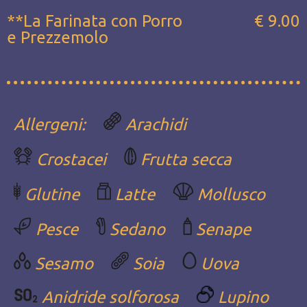
**La Farinata con Porro
€ 9.00
e Prezzemolo
Allergeni:
Arachidi
Crostacei
Frutta secca
Glutine
Latte
Mollusco
Pesce
Sedano
Senape
Sesamo
Soia
Uova
Anidride solforosa
Lupino