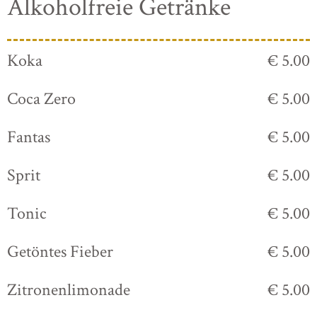
Alkoholfreie Getränke
Koka
€ 5.00
Coca Zero
€ 5.00
Fantas
€ 5.00
Sprit
€ 5.00
Tonic
€ 5.00
Getöntes Fieber
€ 5.00
Zitronenlimonade
€ 5.00