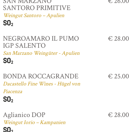
SAN MARZANO
€ 26.00
SANTORO PRIMITIVE
Weingut Santoro – Apulien
NEGROAMARO IL PUMO
€ 28.00
IGP SALENTO
San Marzano Weingüter - Apulien
BONDA ROCCAGRANDE
€ 25.00
Dacastello Fine Wines - Hügel von
Piacenza
Aglianico DOP
€ 28.00
Weingut Iorio – Kampanien