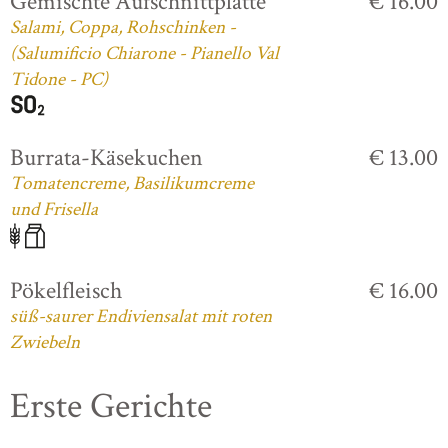
Gemischte Aufschnittplatte
€ 16.00
Salami, Coppa, Rohschinken -
(Salumificio Chiarone - Pianello Val
Tidone - PC)
Burrata-Käsekuchen
€ 13.00
Tomatencreme, Basilikumcreme
und Frisella
Pökelfleisch
€ 16.00
süß-saurer Endiviensalat mit roten
Zwiebeln
Erste Gerichte