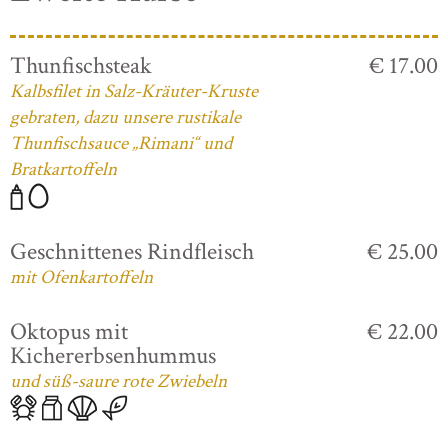
Thunfischsteak
€ 17.00
Kalbsfilet in Salz-Kräuter-Kruste
gebraten, dazu unsere rustikale
Thunfischsauce „Rimani“ und
Bratkartoffeln
Geschnittenes Rindfleisch
€ 25.00
mit Ofenkartoffeln
Oktopus mit
€ 22.00
Kichererbsenhummus
und süß-saure rote Zwiebeln