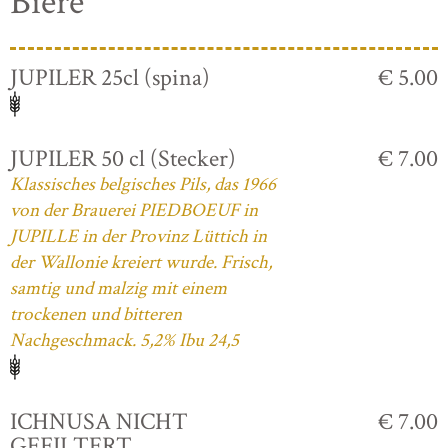
Biere
JUPILER 25cl (spina)
€ 5.00
JUPILER 50 cl (Stecker)
€ 7.00
Klassisches belgisches Pils, das 1966
von der Brauerei PIEDBOEUF in
JUPILLE in der Provinz Lüttich in
der Wallonie kreiert wurde. Frisch,
samtig und malzig mit einem
trockenen und bitteren
Nachgeschmack. 5,2% Ibu 24,5
ICHNUSA NICHT
€ 7.00
GEFILTERT