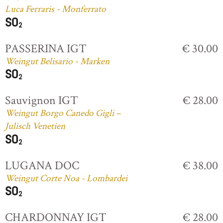
Luca Ferraris - Monferrato
PASSERINA IGT
€ 30.00
Weingut Belisario - Marken
Sauvignon IGT
€ 28.00
Weingut Borgo Canedo Gigli –
Julisch Venetien
LUGANA DOC
€ 38.00
Weingut Corte Noa - Lombardei
CHARDONNAY IGT
€ 28.00