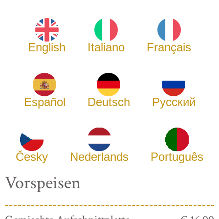
English
Italiano
Français
Español
Deutsch
Русский
Česky
Nederlands
Português
Vorspeisen