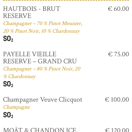
HAUTBOIS - BRUT
€ 60.00
RESERVE
Champagner – 70 % Pinot Meunier,
20 % Pinot Noir, 10 % Chardonnay
PAYELLE VIEILLE
€ 75.00
RESERVE – GRAND CRU
Champagner – 80 % Pinot Noir, 20
% Chardonnay
Champagner Veuve Clicquot
€ 100.00
Champagne
MOÂT & CHANDON ICE
€ 120.00