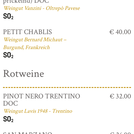
prickelnd) DOC
Weingut Vanzini - Oltrepò Pavese
PETIT CHABLIS
€ 40.00
Weingut Bernard Michaut –
Burgund, Frankreich
Rotweine
PINOT NERO TRENTINO
€ 32.00
DOC
Weingut Lavis 1948 - Trentino