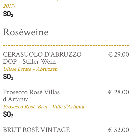
2017)
Roséweine
CERASUOLO D'ABRUZZO
€ 29.00
DOP - Stiller Wein
Ulisse Estate – Abruzzen
Prosecco Rosé Villas
€ 28.00
d'Arfanta
Prosecco Rosé, Brut - Ville d'Arfanta
BRUT ROSÈ VINTAGE
€ 32.00