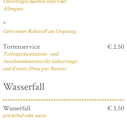
Unverträglichkeiten und/oder
Allergien.
*
Gefrorener Rohstoff am Ursprung
Tortenservice
€ 2.50
Tortenpräsentations- und
Anschneideservice für Geburtstage
und Events (Preis pro Person)
Wasserfall
Wasserfall
€ 3.50
prickelnd oder natur