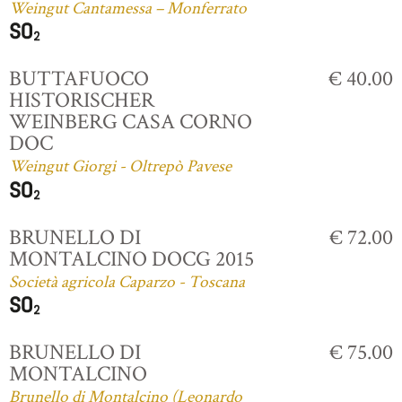
Weingut Cantamessa – Monferrato
BUTTAFUOCO
€ 40.00
HISTORISCHER
WEINBERG CASA CORNO
DOC
Weingut Giorgi - Oltrepò Pavese
BRUNELLO DI
€ 72.00
MONTALCINO DOCG 2015
Società agricola Caparzo - Toscana
BRUNELLO DI
€ 75.00
MONTALCINO
Brunello di Montalcino (Leonardo