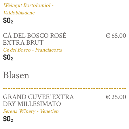
Weingut Bortolomiol -
Valdobbiadene
CÅ DEL BOSCO ROSÈ
€ 65.00
EXTRA BRUT
Ca del Bosco - Franciacorta
Blasen
GRAND CUVEE' EXTRA
€ 25.00
DRY MILLESIMATO
Serena Winery - Venetien