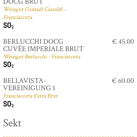
DOCG BRUT
Weingut Contadi Castaldi -
Franciacorta
BERLUCCHI DOCG
€ 45.00
CUVÈE IMPERIALE BRUT
Weingut Berlucchi - Franciacorta
BELLAVISTA-
€ 60.00
VEREINIGUNG 1
Franciacorta Extra Brut
Sekt