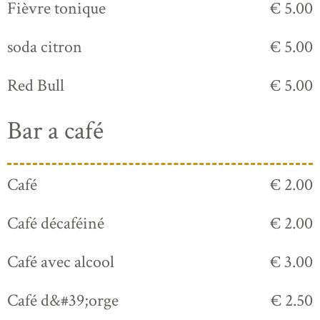
Fièvre tonique
€ 5.00
soda citron
€ 5.00
Red Bull
€ 5.00
Bar a café
Café
€ 2.00
Café décaféiné
€ 2.00
Café avec alcool
€ 3.00
Café d&#39;orge
€ 2.50