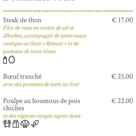
Steak de thon
€ 17.00
Filet de veau en croûte de sel et
d'herbes, accompagné de notre sauce
rustique au thon « Rimani » et de
pommes de terre rôties
Bœuf tranché
€ 25.00
avec des pommes de terre au four
Poulpe au houmous de pois
€ 22.00
chiches
et des oignons rouges aigres-doux