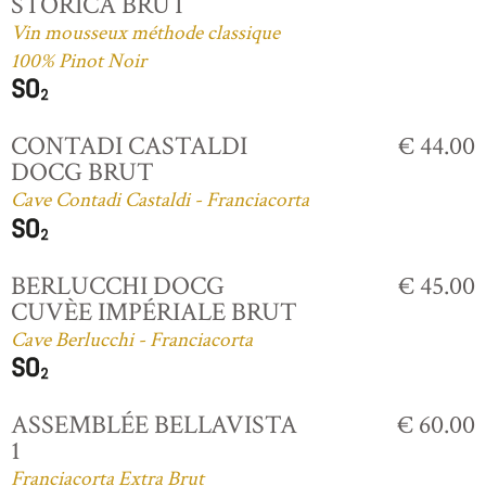
STORICA BRUT
Vin mousseux méthode classique
100% Pinot Noir
CONTADI CASTALDI
€ 44.00
DOCG BRUT
Cave Contadi Castaldi - Franciacorta
BERLUCCHI DOCG
€ 45.00
CUVÈE IMPÉRIALE BRUT
Cave Berlucchi - Franciacorta
ASSEMBLÉE BELLAVISTA
€ 60.00
1
Franciacorta Extra Brut