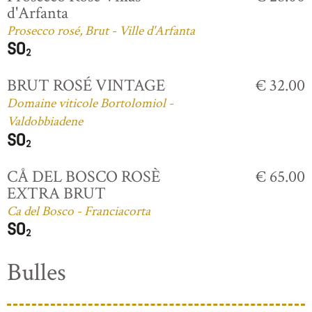
d'Arfanta
Prosecco rosé, Brut - Ville d'Arfanta
BRUT ROSÉ VINTAGE
€ 32.00
Domaine viticole Bortolomiol -
Valdobbiadene
CÅ DEL BOSCO ROSÈ
€ 65.00
EXTRA BRUT
Ca del Bosco - Franciacorta
Bulles