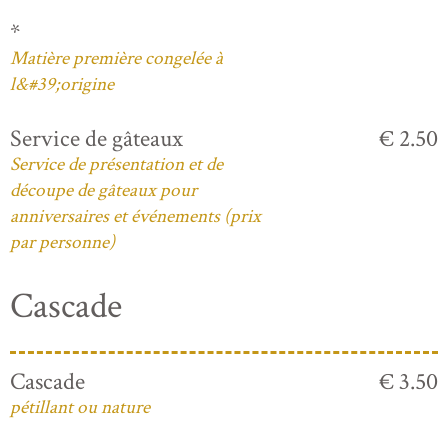
*
Matière première congelée à
l&#39;origine
Service de gâteaux
€ 2.50
Service de présentation et de
découpe de gâteaux pour
anniversaires et événements (prix
par personne)
Cascade
Cascade
€ 3.50
pétillant ou nature