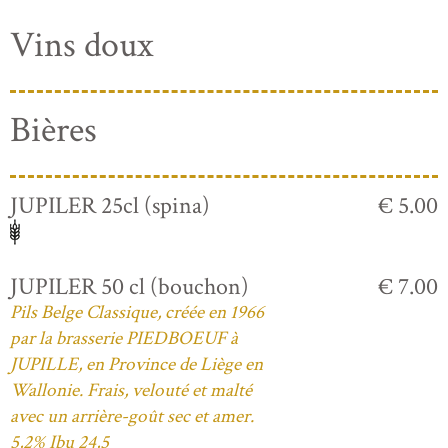
Vins doux
Bières
JUPILER 25cl (spina)
€ 5.00
JUPILER 50 cl (bouchon)
€ 7.00
Pils Belge Classique, créée en 1966
par la brasserie PIEDBOEUF à
JUPILLE, en Province de Liège en
Wallonie. Frais, velouté et malté
avec un arrière-goût sec et amer.
5,2% Ibu 24,5