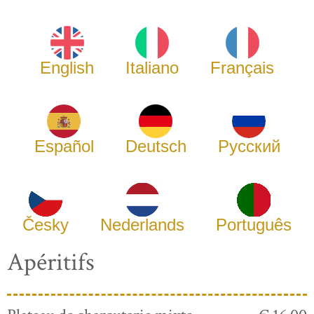
English
Italiano
Français
Español
Deutsch
Русский
Česky
Nederlands
Português
Apéritifs