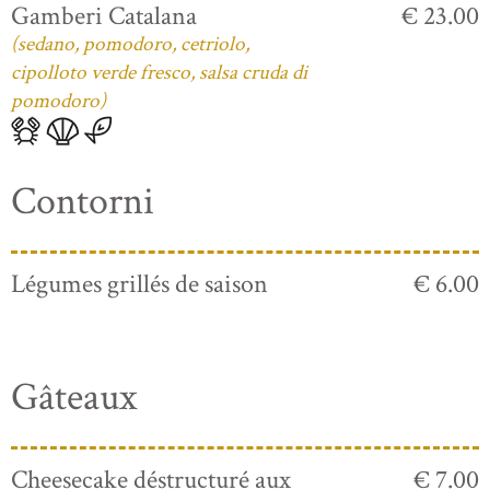
Gamberi Catalana
€ 23.00
(sedano, pomodoro, cetriolo,
cipolloto verde fresco, salsa cruda di
pomodoro)
Contorni
Légumes grillés de saison
€ 6.00
Gâteaux
Cheesecake déstructuré aux
€ 7.00