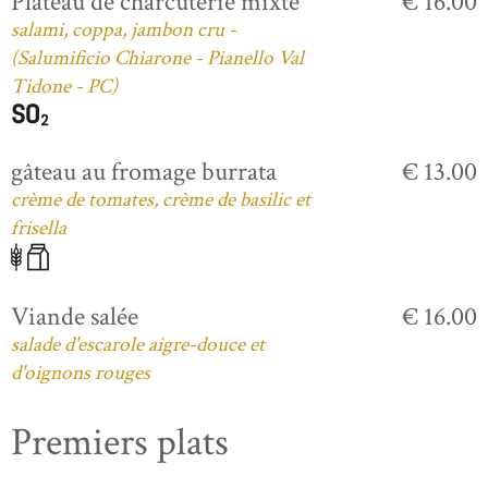
Plateau de charcuterie mixte
€ 16.00
salami, coppa, jambon cru -
(Salumificio Chiarone - Pianello Val
Tidone - PC)
gâteau au fromage burrata
€ 13.00
crème de tomates, crème de basilic et
frisella
Viande salée
€ 16.00
salade d'escarole aigre-douce et
d'oignons rouges
Premiers plats