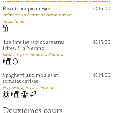
Risotto au parmesan
€ 15.00
crémeuse au beurre de citron vert et
au sel fumé
Tagliatelles aux courgettes
€ 15.00
frites, à la Nerano
basilic et provolone des Pouilles
Spaghetti aux moules et
€ 18.00
tomates cerises
avec sa bisque et sa burrata
Deuxièmes cours