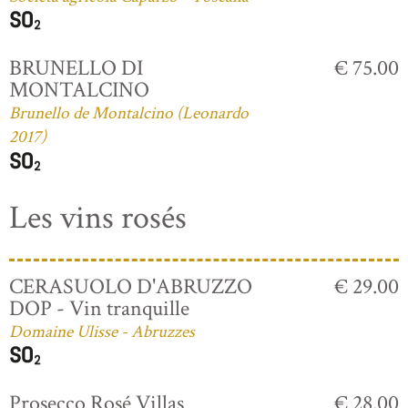
BRUNELLO DI
€ 75.00
MONTALCINO
Brunello de Montalcino (Leonardo
2017)
Les vins rosés
CERASUOLO D'ABRUZZO
€ 29.00
DOP - Vin tranquille
Domaine Ulisse - Abruzzes
Prosecco Rosé Villas
€ 28.00