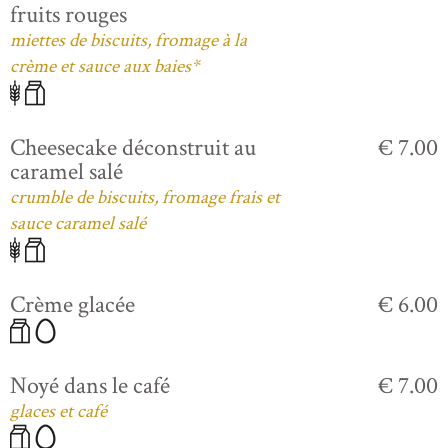
fruits rouges
miettes de biscuits, fromage à la
crème et sauce aux baies*
Cheesecake déconstruit au
€ 7.00
caramel salé
crumble de biscuits, fromage frais et
sauce caramel salé
Crème glacée
€ 6.00
Noyé dans le café
€ 7.00
glaces et café