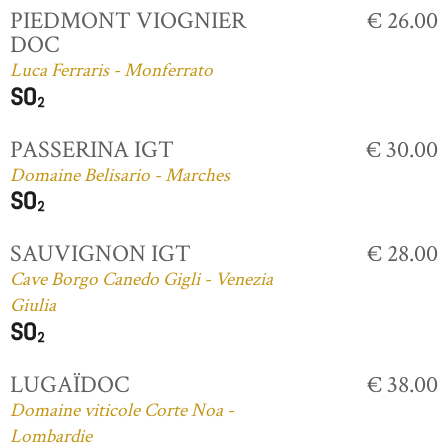
PIEDMONT VIOGNIER
€ 26.00
DOC
Luca Ferraris - Monferrato
PASSERINA IGT
€ 30.00
Domaine Belisario - Marches
SAUVIGNON IGT
€ 28.00
Cave Borgo Canedo Gigli - Venezia
Giulia
LUGAÏDOC
€ 38.00
Domaine viticole Corte Noa -
Lombardie