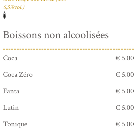
6,5%vol.)
Boissons non alcoolisées
Coca
€ 5.00
Coca Zéro
€ 5.00
Fanta
€ 5.00
Lutin
€ 5.00
Tonique
€ 5.00