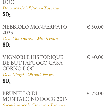
DOC
Domaine Col d'Orcia - Toscane
NEBBIOLO MONFERRATO
€ 30.00
2023
Cave Cantamessa - Monferrato
VIGNOBLE HISTORIQUE
€ 40.00
DE BUTTAFUOCO CASA
CORNO DOC
Cave Giorgi - Oltrepò Pavese
BRUNELLO DI
€ 72.00
MONTALCINO DOCG 2015
Società agricola Caparzo - Toscana