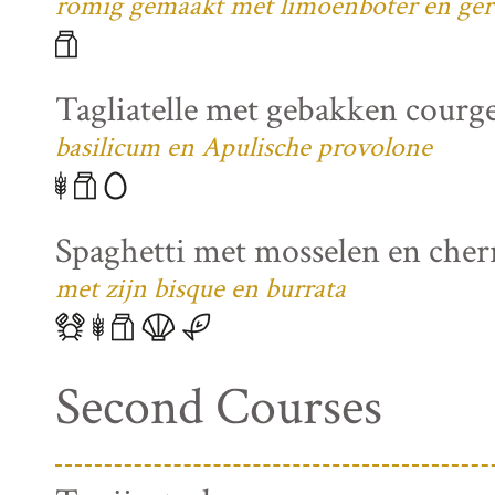
romig gemaakt met limoenboter en ger
Tagliatelle met gebakken courg
basilicum en Apulische provolone
Spaghetti met mosselen en che
met zijn bisque en burrata
Second Courses