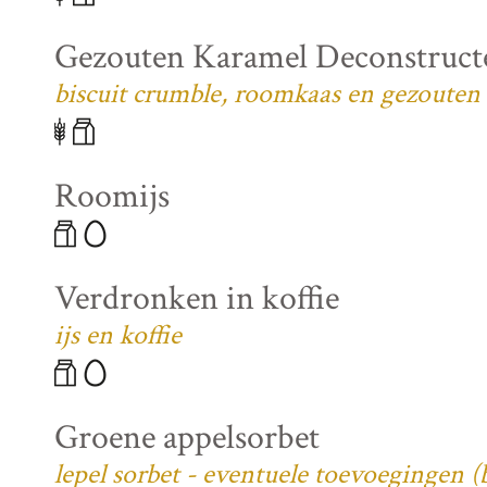
Gezouten Karamel Deconstruct
biscuit crumble, roomkaas en gezouten
Roomijs
Verdronken in koffie
ijs en koffie
Groene appelsorbet
lepel sorbet - eventuele toevoegingen 