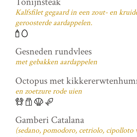
Tonijnsteak
Kalfsfilet gegaard in een zout- en krui
geroosterde aardappelen.
Gesneden rundvlees
met gebakken aardappelen
Octopus met kikkererwtenhu
en zoetzure rode uien
Gamberi Catalana
(sedano, pomodoro, cetriolo, cipolloto 