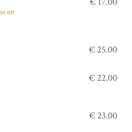
€ 17.00
us en
€ 25.00
€ 22.00
€ 23.00