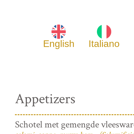
English
Italiano
Appetizers
Schotel met gemengde vleeswa