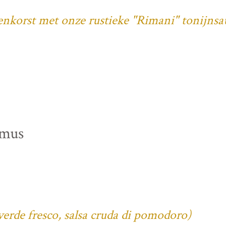
denkorst met onze rustieke "Rimani" tonijnsa
mmus
verde fresco, salsa cruda di pomodoro)