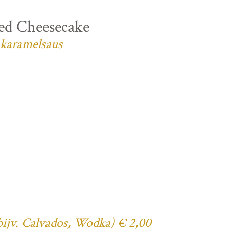
ed Cheesecake
 karamelsaus
(bijv. Calvados, Wodka) € 2,00