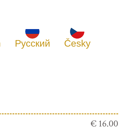
h
Русский
Česky
€ 16.00