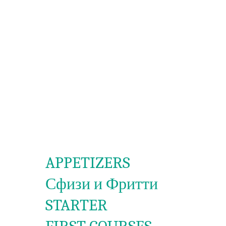
APPETIZERS
Сфизи и Фритти
STARTER