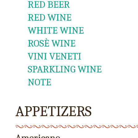
RED BEER
RED WINE
WHITE WINE
ROSÈ WINE
VINI VENETI
SPARKLING WINE
NOTE
APPETIZERS
Americano