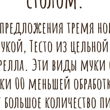
 предложения тремя но
мукой, Тесто из цельно
ярелла. Эти виды муки 
и 00 меньшей обработ
 большое количество пи