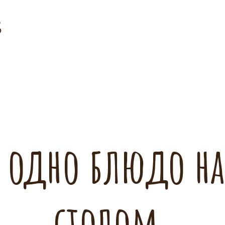
 одно блюдо на
столом.