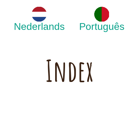
Nederlands
Português
Index