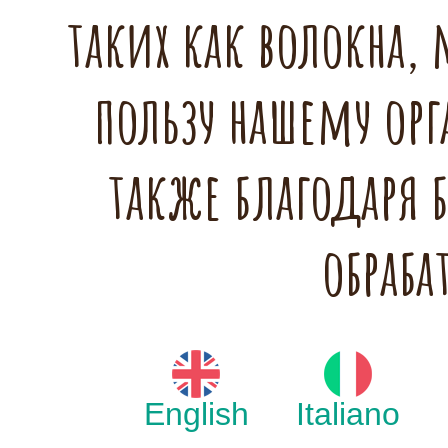
таких как волокна,
пользу нашему орг
также благодаря 
обраба
English
Italiano