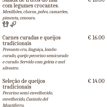
com legumes crocantes.
Mexilhões, chocos, polvo, camarões,
pimenta, cenoura.
Carnes curadas e queijos
€ 16.00
tradicionais
Presunto cru, linguiça, lombo
curado, queijo pecorino semicurado
e curado. Servido com geleia e mel
silvestre.
Seleção de queijos
€ 14.00
tradicionais
Pecorino semi-envelhecido,
envelhecido, Casizolu del
Montiferru.