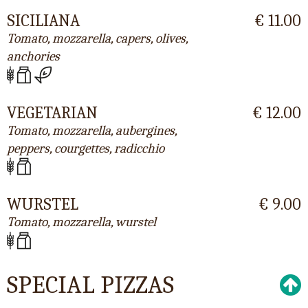
SICILIANA
€ 11.00
Tomato, mozzarella, capers, olives,
anchories
VEGETARIAN
€ 12.00
Tomato, mozzarella, aubergines,
peppers, courgettes, radicchio
WURSTEL
€ 9.00
Tomato, mozzarella, wurstel
SPECIAL PIZZAS