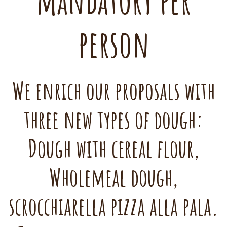
mandatory per
person
We enrich our proposals with
three new types of dough:
Dough with cereal flour,
Wholemeal dough,
scrocchiarella pizza alla pala.