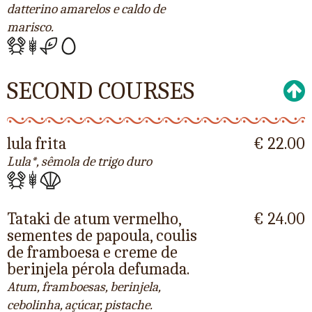
datterino amarelos e caldo de
marisco.
SECOND COURSES
lula frita
€ 22.00
Lula*, sêmola de trigo duro
Tataki de atum vermelho,
€ 24.00
sementes de papoula, coulis
de framboesa e creme de
berinjela pérola defumada.
Atum, framboesas, berinjela,
cebolinha, açúcar, pistache.