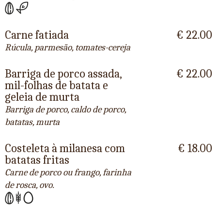
Carne fatiada
€ 22.00
Rúcula, parmesão, tomates-cereja
Barriga de porco assada,
€ 22.00
mil-folhas de batata e
geleia de murta
Barriga de porco, caldo de porco,
batatas, murta
Costeleta à milanesa com
€ 18.00
batatas fritas
Carne de porco ou frango, farinha
de rosca, ovo.