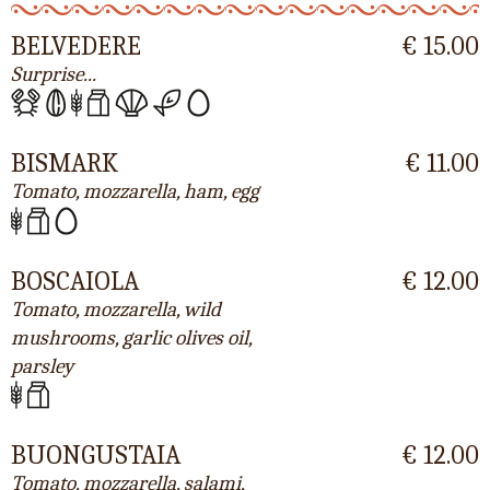
BELVEDERE
€ 15.00
Surprise...
BISMARK
€ 11.00
Tomato, mozzarella, ham, egg
BOSCAIOLA
€ 12.00
Tomato, mozzarella, wild
mushrooms, garlic olives oil,
parsley
BUONGUSTAIA
€ 12.00
Tomato, mozzarella, salami,