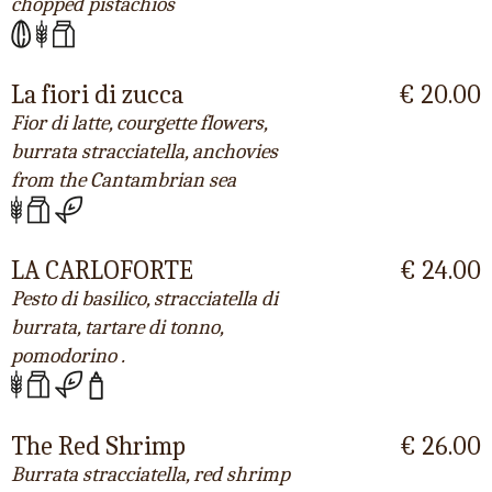
chopped pistachios
La fiori di zucca
€ 20.00
Fior di latte, courgette flowers,
burrata stracciatella, anchovies
from the Cantambrian sea
LA CARLOFORTE
€ 24.00
Pesto di basilico, stracciatella di
burrata, tartare di tonno,
pomodorino .
The Red Shrimp
€ 26.00
Burrata stracciatella, red shrimp