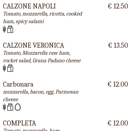
CALZONE NAPOLI
€ 12.50
Tomato, mozzarella, ricotta, cooked
ham, spicy salami
CALZONE VERONICA
€ 13.50
Tomato, Mozzarella raw ham,
rocket salad, Grana Padano cheese
Carbonara
€ 12.00
mozzarella, bacon, egg, Parmesan
cheese
COMPLETA
€ 12.00
Tomato, mozzarella, ham,