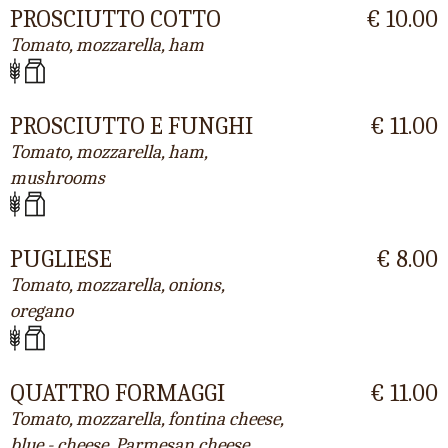
PROSCIUTTO COTTO
€ 10.00
Tomato, mozzarella, ham
PROSCIUTTO E FUNGHI
€ 11.00
Tomato, mozzarella, ham,
mushrooms
PUGLIESE
€ 8.00
Tomato, mozzarella, onions,
oregano
QUATTRO FORMAGGI
€ 11.00
Tomato, mozzarella, fontina cheese,
blue - cheese, Parmesan cheese