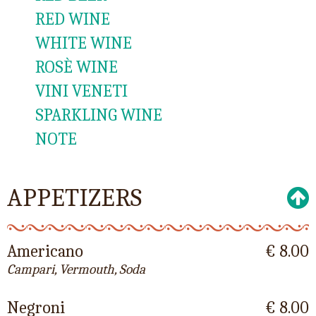
RED WINE
WHITE WINE
ROSÈ WINE
VINI VENETI
SPARKLING WINE
NOTE
APPETIZERS
Americano
€ 8.00
Campari, Vermouth, Soda
Negroni
€ 8.00