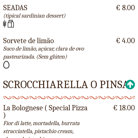
SEADAS
€ 8.00
(tipical sardinian dessert)
Sorvete de limão
€ 4.00
Suco de limão, açúcar, clara de ovo
pasteurizada. (Sem glúten)
SCROCCHIARELLA O PINSA
La Bolognese ( Special Pizza
€ 18.00
)
Fior di latte, mortadella, burrata
stracciatella, pistachio cream,