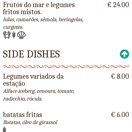
Frutos do mar e legumes
€ 24.00
fritos mistos.
lulas, camarões, sêmola, beringelas,
curgetes.
SIDE DISHES
Legumes variados da
€ 8.00
estação
Alface iceberg, cenoura, tomate,
radicchio, rúcula.
batatas fritas
€ 6.00
Batatas, óleo de girassol