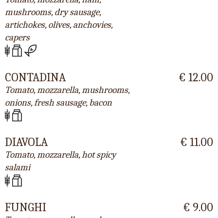
mushrooms, dry sausage,
artichokes, olives, anchovies,
capers
CONTADINA
€ 12.00
Tomato, mozzarella, mushrooms,
onions, fresh sausage, bacon
DIAVOLA
€ 11.00
Tomato, mozzarella, hot spicy
salami
FUNGHI
€ 9.00