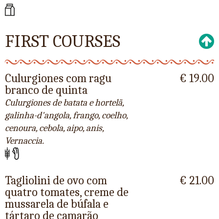
FIRST COURSES
Culurgiones com ragu
€ 19.00
branco de quinta
Culurgiones de batata e hortelã,
galinha-d'angola, frango, coelho,
cenoura, cebola, aipo, anis,
Vernaccia.
Tagliolini de ovo com
€ 21.00
quatro tomates, creme de
mussarela de búfala e
tártaro de camarão