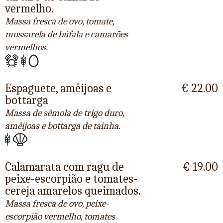
vermelho.
Massa fresca de ovo, tomate,
mussarela de búfala e camarões
vermelhos.
Espaguete, amêijoas e
€ 22.00
bottarga
Massa de sêmola de trigo duro,
amêijoas e bottarga de tainha.
Calamarata com ragu de
€ 19.00
peixe-escorpião e tomates-
cereja amarelos queimados.
Massa fresca de ovo, peixe-
escorpião vermelho, tomates