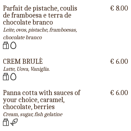
Parfait de pistache, coulis
€ 8.00
de framboesa e terra de
chocolate branco
Leite, ovos, pistache, framboesas,
chocolate branco
CREM BRULÈ
€ 6.00
Latte, Uova, Vaniglia.
Panna cotta with sauces of
€ 6.00
your choice, caramel,
chocolate, berries
Cream, sugar, fish gelatine