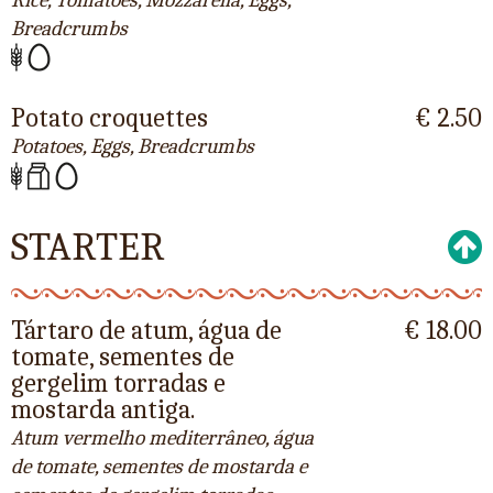
Breadcrumbs
Potato croquettes
€ 2.50
Potatoes, Eggs, Breadcrumbs
STARTER
Tártaro de atum, água de
€ 18.00
tomate, sementes de
gergelim torradas e
mostarda antiga.
Atum vermelho mediterrâneo, água
de tomate, sementes de mostarda e