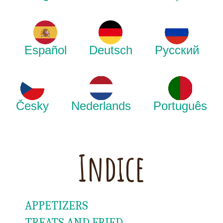
Español
Deutsch
Русский
Česky
Nederlands
Português
Indice
APPETIZERS
TREATS AND FRIED