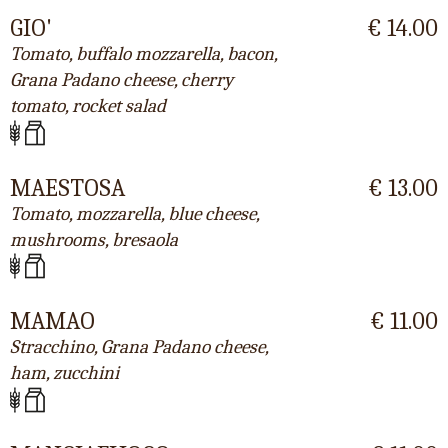
GIO'
€ 14.00
Tomato, buffalo mozzarella, bacon,
Grana Padano cheese, cherry
tomato, rocket salad
MAESTOSA
€ 13.00
Tomato, mozzarella, blue cheese,
mushrooms, bresaola
MAMAO
€ 11.00
Stracchino, Grana Padano cheese,
ham, zucchini