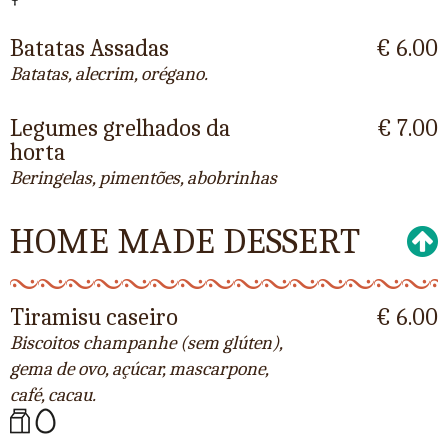
Batatas Assadas
€ 6.00
Batatas, alecrim, orégano.
Legumes grelhados da
€ 7.00
horta
Beringelas, pimentões, abobrinhas
HOME MADE DESSERT
Tiramisu caseiro
€ 6.00
Biscoitos champanhe (sem glúten),
gema de ovo, açúcar, mascarpone,
café, cacau.