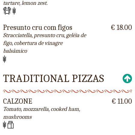
tartare, lemon zest.
Presunto cru com figos
€ 18.00
Stracciatella, presunto cru, geléia de
figo, cobertura de vinagre
balsâmico
TRADITIONAL PIZZAS
CALZONE
€ 11.00
Tomato, mozzarella, cooked ham,
mushrooms