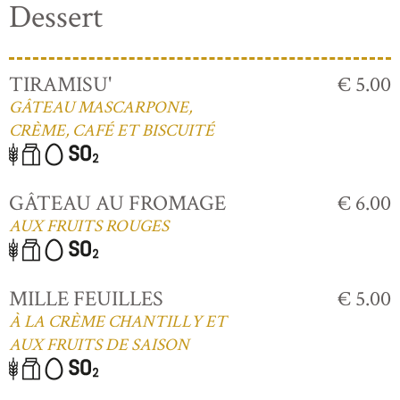
Dessert
TIRAMISU'
€ 5.00
GÂTEAU MASCARPONE,
CRÈME, CAFÉ ET BISCUITÉ
GÂTEAU AU FROMAGE
€ 6.00
AUX FRUITS ROUGES
MILLE FEUILLES
€ 5.00
À LA CRÈME CHANTILLY ET
AUX FRUITS DE SAISON