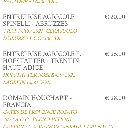
VAUTOUR - 12,5% VOL.
ENTREPRISE AGRICOLE
€ 20.00
SPINELLI - ABRUZZES
TRATTURO 2021- CERASUOLO
D'BRUZZO DOC 13% VOL
ENTREPRISE AGRICOLE F.
€ 25.00
HOFSTATTER - TRENTIN
HAUT ADIGE
HOFSTATTER ROSE&#39; 2022 -
LAGREIN 12,5% VOL
DOMAIN HOUCHART -
€ 28.00
FRANCIA
CATES DE PROVENCE ROSATO
2022 A.O.C - BLEND VITIGNI :
CABERNET,SAVIGNON,CINSAULT,GRENACHE,