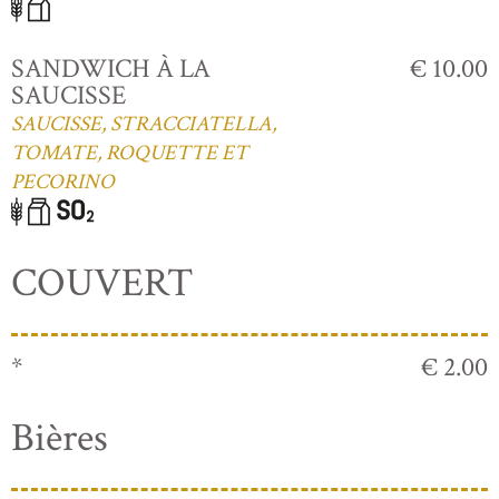
SANDWICH À LA
€ 10.00
SAUCISSE
SAUCISSE, STRACCIATELLA,
TOMATE, ROQUETTE ET
PECORINO
COUVERT
*
€ 2.00
Bières