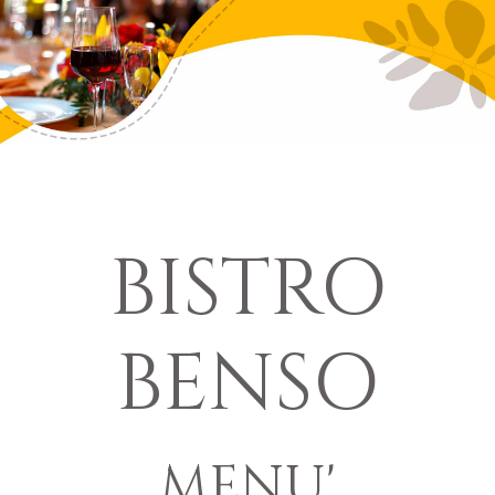
BISTRO
BENSO
MENU'