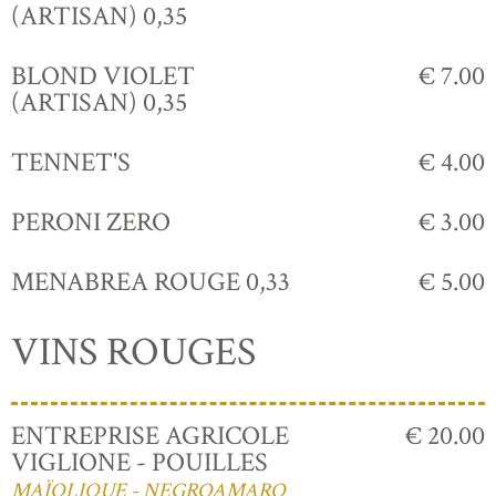
(ARTISAN) 0,35
BLOND VIOLET
€ 7.00
(ARTISAN) 0,35
TENNET'S
€ 4.00
PERONI ZERO
€ 3.00
MENABREA ROUGE 0,33
€ 5.00
VINS ROUGES
ENTREPRISE AGRICOLE
€ 20.00
VIGLIONE - POUILLES
MAÏOLIQUE - NEGROAMARO