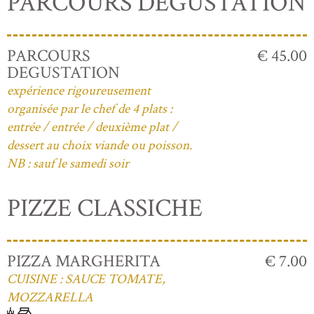
PARCOURS DEGUSTATION
PARCOURS
€ 45.00
DEGUSTATION
expérience rigoureusement
organisée par le chef de 4 plats :
entrée / entrée / deuxième plat /
dessert au choix viande ou poisson.
NB : sauf le samedi soir
PIZZE CLASSICHE
PIZZA MARGHERITA
€ 7.00
CUISINE : SAUCE TOMATE,
MOZZARELLA