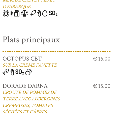
MER, DE CREVETTES ET
D'ESBARQUE
Plats principaux
OCTOPUS CBT
€ 16.00
SUR LA CRÈME FAVETTE
DORADE DARNA
€ 15.00
CROÛTE DE POMMES DE
TERRE AVEC AUBERGINES
CRÉMEUSES, TOMATES
SÉCHÉES ET CÂPRES