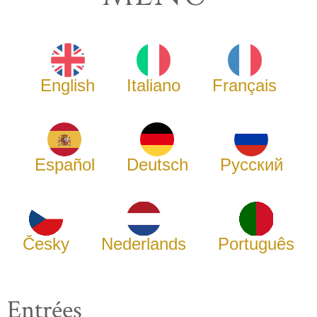
English
Italiano
Français
Español
Deutsch
Русский
Česky
Nederlands
Português
Entrées