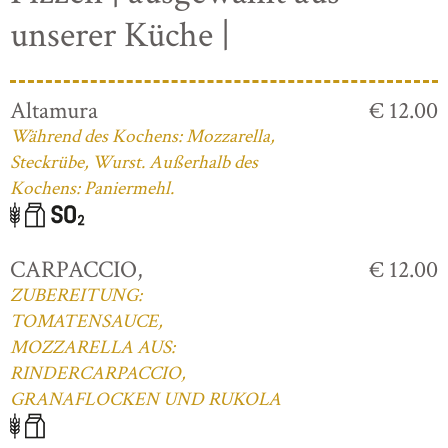
unserer Küche |
Altamura
€ 12.00
Während des Kochens: Mozzarella,
Steckrübe, Wurst. Außerhalb des
Kochens: Paniermehl.
CARPACCIO,
€ 12.00
ZUBEREITUNG:
TOMATENSAUCE,
MOZZARELLA AUS:
RINDERCARPACCIO,
GRANAFLOCKEN UND RUKOLA