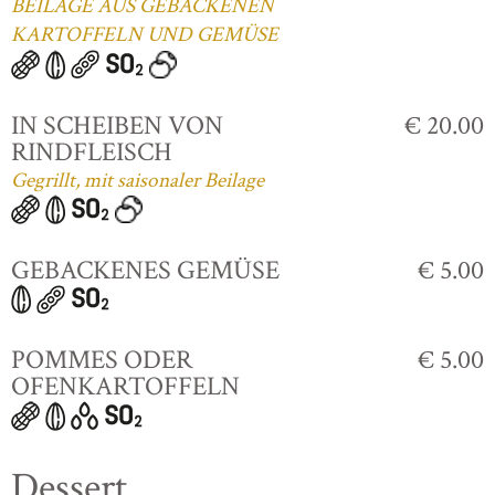
BEILAGE AUS GEBACKENEN
KARTOFFELN UND GEMÜSE
IN SCHEIBEN VON
€ 20.00
RINDFLEISCH
Gegrillt, mit saisonaler Beilage
GEBACKENES GEMÜSE
€ 5.00
POMMES ODER
€ 5.00
OFENKARTOFFELN
Dessert