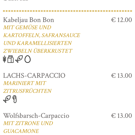
Kabeljau Bon Bon
€ 12.00
MIT GEMÜSE UND
KARTOFFELN, SAFRANSAUCE
UND KARAMELLISIERTEN
ZWIEBELN ÜBERKRUSTET
LACHS-CARPACCIO
€ 13.00
MARINIERT MIT
ZITRUSFRÜCHTEN
Wolfsbarsch-Carpaccio
€ 13.00
MIT ZITRONE UND
GUACAMONE