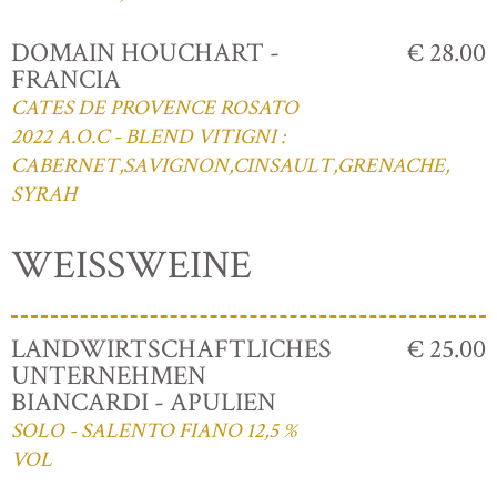
DOMAIN HOUCHART -
€ 28.00
FRANCIA
CATES DE PROVENCE ROSATO
2022 A.O.C - BLEND VITIGNI :
CABERNET,SAVIGNON,CINSAULT,GRENACHE,
SYRAH
WEISSWEINE
LANDWIRTSCHAFTLICHES
€ 25.00
UNTERNEHMEN
BIANCARDI - APULIEN
SOLO - SALENTO FIANO 12,5 %
VOL