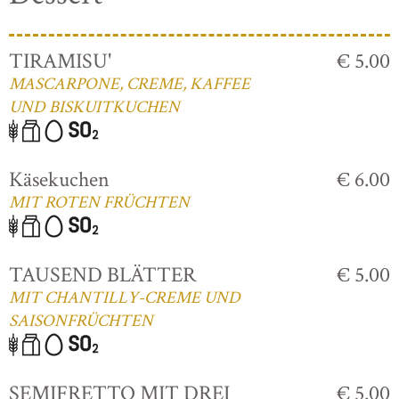
TIRAMISU'
€ 5.00
MASCARPONE, CREME, KAFFEE
UND BISKUITKUCHEN
Käsekuchen
€ 6.00
MIT ROTEN FRÜCHTEN
TAUSEND BLÄTTER
€ 5.00
MIT CHANTILLY-CREME UND
SAISONFRÜCHTEN
SEMIFRETTO MIT DREI
€ 5.00