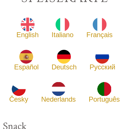
English
Italiano
Français
Español
Deutsch
Русский
Česky
Nederlands
Português
Snack