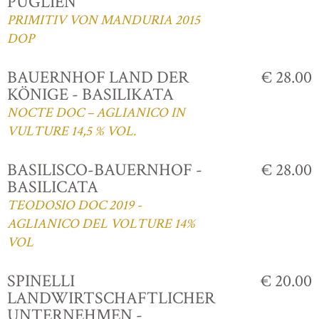
PUGLIEN
PRIMITIV VON MANDURIA 2015
DOP
BAUERNHOF LAND DER
€ 28.00
KÖNIGE - BASILIKATA
NOCTE DOC – AGLIANICO IN
VULTURE 14,5 % VOL.
BASILISCO-BAUERNHOF -
€ 28.00
BASILICATA
TEODOSIO DOC 2019 -
AGLIANICO DEL VOLTURE 14%
VOL
SPINELLI
€ 20.00
LANDWIRTSCHAFTLICHER
UNTERNEHMEN -