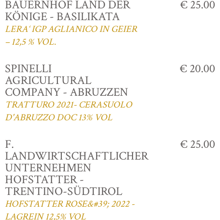
BAUERNHOF LAND DER
€ 25.00
KÖNIGE - BASILIKATA
LERA‘ IGP AGLIANICO IN GEIER
– 12,5 % VOL.
SPINELLI
€ 20.00
AGRICULTURAL
COMPANY - ABRUZZEN
TRATTURO 2021- CERASUOLO
D'ABRUZZO DOC 13% VOL
F.
€ 25.00
LANDWIRTSCHAFTLICHER
UNTERNEHMEN
HOFSTATTER -
TRENTINO-SÜDTIROL
HOFSTATTER ROSE&#39; 2022 -
LAGREIN 12,5% VOL