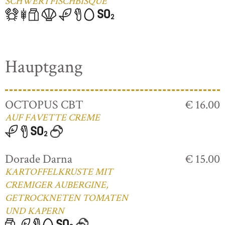
SCHWERTFISCHBISQUE
Hauptgang
OCTOPUS CBT
€ 16.00
AUF FAVETTE CREME
Dorade Darna
€ 15.00
KARTOFFELKRUSTE MIT
CREMIGER AUBERGINE,
GETROCKNETEN TOMATEN
UND KAPERN