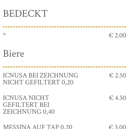
BEDECKT
*
€ 2.00
Biere
ICNUSA BEI ZEICHNUNG
€ 2.50
NICHT GEFILTERT 0,20
ICNUSA NICHT
€ 4.50
GEFILTERT BEI
ZEICHNUNG 0,40
MESSINA AUF TAP 0,20
€ 3.00