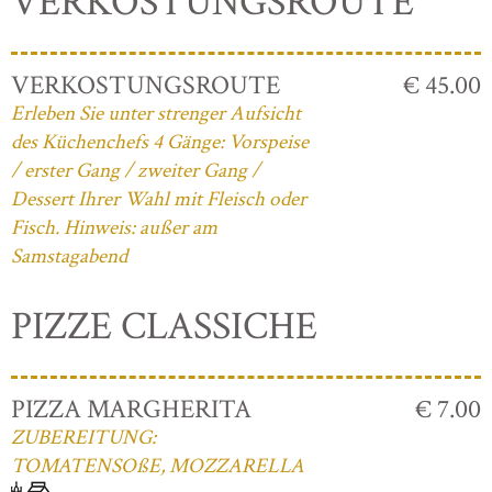
VERKOSTUNGSROUTE
VERKOSTUNGSROUTE
€ 45.00
Erleben Sie unter strenger Aufsicht
des Küchenchefs 4 Gänge: Vorspeise
/ erster Gang / zweiter Gang /
Dessert Ihrer Wahl mit Fleisch oder
Fisch. Hinweis: außer am
Samstagabend
PIZZE CLASSICHE
PIZZA MARGHERITA
€ 7.00
ZUBEREITUNG:
TOMATENSOßE, MOZZARELLA