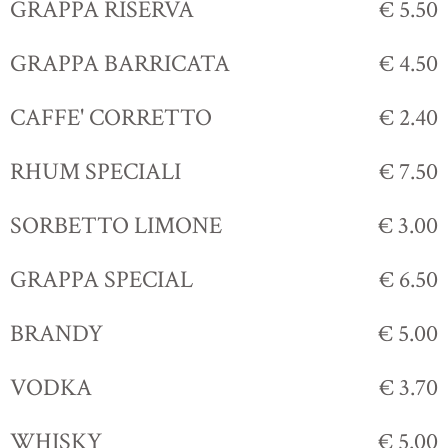
GRAPPA RISERVA
€ 5.50
GRAPPA BARRICATA
€ 4.50
CAFFE' CORRETTO
€ 2.40
RHUM SPECIALI
€ 7.50
SORBETTO LIMONE
€ 3.00
GRAPPA SPECIAL
€ 6.50
BRANDY
€ 5.00
VODKA
€ 3.70
WHISKY
€ 5.00