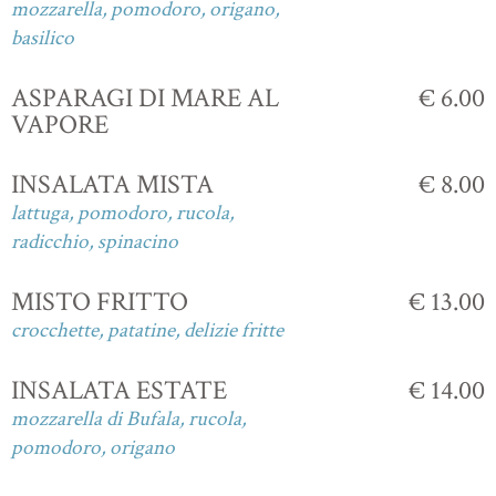
mozzarella, pomodoro, origano,
basilico
ASPARAGI DI MARE AL
€ 6.00
VAPORE
INSALATA MISTA
€ 8.00
lattuga, pomodoro, rucola,
radicchio, spinacino
MISTO FRITTO
€ 13.00
crocchette, patatine, delizie fritte
INSALATA ESTATE
€ 14.00
mozzarella di Bufala, rucola,
pomodoro, origano