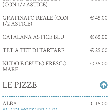
(CON 1/2 ASTICE)
GRATINATO REALE (CON
€ 45.00
1/2 ASTICE)
CATALANA ASTICE BLU
€ 65.00
TET A TET DI TARTARE
€ 25.00
NUDO E CRUDO FRESCO
€ 35.00
MARE
LE PIZZE
ALBA
€ 15.00
BIANCA,MOZZARELLA DI