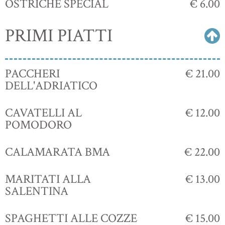
OSTRICHE SPECIAL
€ 6.00
PRIMI PIATTI
PACCHERI
€ 21.00
DELL'ADRIATICO
CAVATELLI AL
€ 12.00
POMODORO
CALAMARATA BMA
€ 22.00
MARITATI ALLA
€ 13.00
SALENTINA
SPAGHETTI ALLE COZZE
€ 15.00