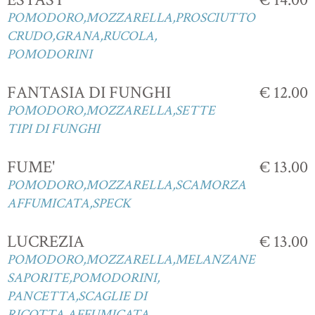
POMODORO,MOZZARELLA,PROSCIUTTO
CRUDO,GRANA,RUCOLA,
POMODORINI
FANTASIA DI FUNGHI
€ 12.00
POMODORO,MOZZARELLA,SETTE
TIPI DI FUNGHI
FUME'
€ 13.00
POMODORO,MOZZARELLA,SCAMORZA
AFFUMICATA,SPECK
LUCREZIA
€ 13.00
POMODORO,MOZZARELLA,MELANZANE
SAPORITE,POMODORINI,
PANCETTA,SCAGLIE DI
RICOTTA AFFUMICATA