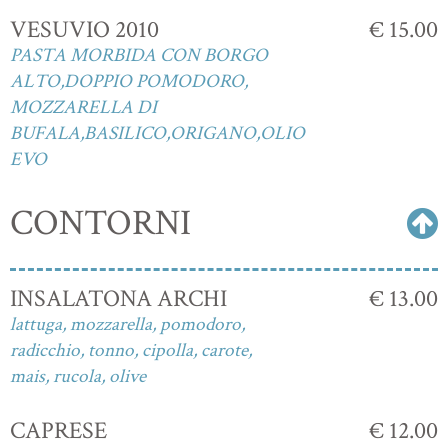
VESUVIO 2010
€ 15.00
PASTA MORBIDA CON BORGO
ALTO,DOPPIO POMODORO,
MOZZARELLA DI
BUFALA,BASILICO,ORIGANO,OLIO
EVO
CONTORNI
INSALATONA ARCHI
€ 13.00
lattuga, mozzarella, pomodoro,
radicchio, tonno, cipolla, carote,
mais, rucola, olive
CAPRESE
€ 12.00