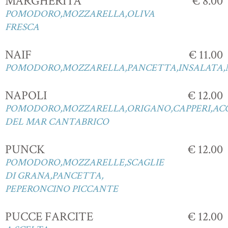
MARGHERITA
€ 8.00
POMODORO,MOZZARELLA,OLIVA
FRESCA
NAIF
€ 11.00
POMODORO,MOZZARELLA,PANCETTA,INSALATA,
NAPOLI
€ 12.00
POMODORO,MOZZARELLA,ORIGANO,CAPPERI,AC
DEL MAR CANTABRICO
PUNCK
€ 12.00
POMODORO,MOZZARELLE,SCAGLIE
DI GRANA,PANCETTA,
PEPERONCINO PICCANTE
PUCCE FARCITE
€ 12.00