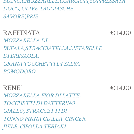
BIANCA,MOZZARELLA,CARCIOFI,SOPPRESSATA
DOCG, OLIVE TAGGIASCHE
SAVORE',BRIE
RAFFINATA
€ 14.00
MOZZARELLA DI
BUFALA,STRACCIATELLA,LISTARELLE
DI BRESAOLA,
GRANA,TOCCHETTI DI SALSA
POMODORO
RENE'
€ 14.00
MOZZARELLA FIOR DI LATTE,
TOCCHETTI DI DATTERINO
GIALLO, STRACCETTI DI
TONNO PINNA GIALLA, GINGER
JUILE, CIPOLLA TERIAKI