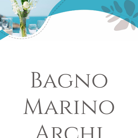
Bagno
Marino
Archi