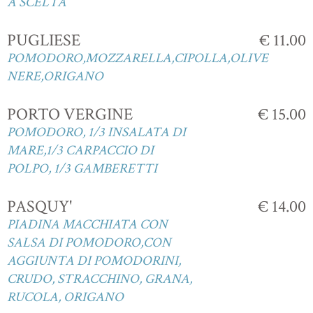
A SCELTA
PUGLIESE
€ 11.00
POMODORO,MOZZARELLA,CIPOLLA,OLIVE
NERE,ORIGANO
PORTO VERGINE
€ 15.00
POMODORO, 1/3 INSALATA DI
MARE,1/3 CARPACCIO DI
POLPO, 1/3 GAMBERETTI
PASQUY'
€ 14.00
PIADINA MACCHIATA CON
SALSA DI POMODORO,CON
AGGIUNTA DI POMODORINI,
CRUDO, STRACCHINO, GRANA,
RUCOLA, ORIGANO