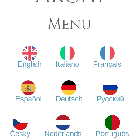
Menu
English
Italiano
Français
Español
Deutsch
Русский
Česky
Nederlands
Português