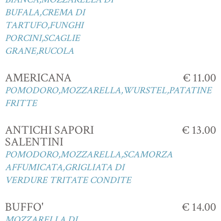
BUFALA,CREMA DI
TARTUFO,FUNGHI
PORCINI,SCAGLIE
GRANE,RUCOLA
AMERICANA
€ 11.00
POMODORO,MOZZARELLA,WURSTEL,PATATINE
FRITTE
ANTICHI SAPORI
€ 13.00
SALENTINI
POMODORO,MOZZARELLA,SCAMORZA
AFFUMICATA,GRIGLIATA DI
VERDURE TRITATE CONDITE
BUFFO'
€ 14.00
MOZZARELLA DI