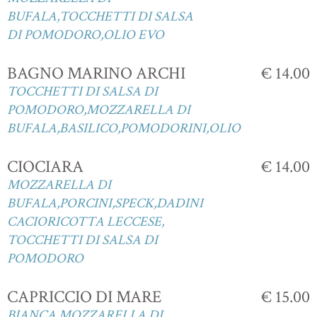
BUFALA,TOCCHETTI DI SALSA
DI POMODORO,OLIO EVO
BAGNO MARINO ARCHI
€ 14.00
TOCCHETTI DI SALSA DI
POMODORO,MOZZARELLA DI
BUFALA,BASILICO,POMODORINI,OLIO
CIOCIARA
€ 14.00
MOZZARELLA DI
BUFALA,PORCINI,SPECK,DADINI
CACIORICOTTA LECCESE,
TOCCHETTI DI SALSA DI
POMODORO
CAPRICCIO DI MARE
€ 15.00
BIANCA,MOZZARELLA DI