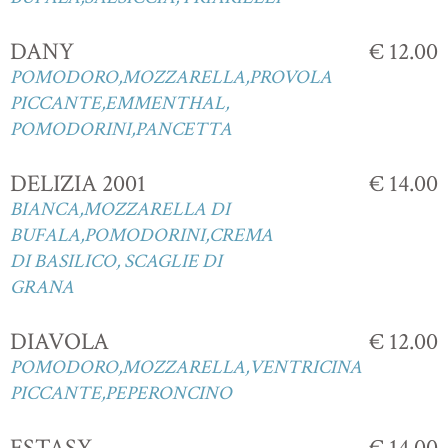
DANY
€ 12.00
POMODORO,MOZZARELLA,PROVOLA
PICCANTE,EMMENTHAL,
POMODORINI,PANCETTA
DELIZIA 2001
€ 14.00
BIANCA,MOZZARELLA DI
BUFALA,POMODORINI,CREMA
DI BASILICO, SCAGLIE DI
GRANA
DIAVOLA
€ 12.00
POMODORO,MOZZARELLA,VENTRICINA
PICCANTE,PEPERONCINO
ESTASY
€ 14.00