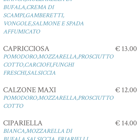
BUFALA,CREMA DI
SCAMPI,GAMBERETTI,
VONGOLE,SALMONE E SPADA
AFFUMICATO
CAPRICCIOSA
€ 13.00
POMODORO,MOZZARELLA,PROSCIUTTO
COTTO,CARCIOFI,FUNGHI
FRESCHI,SALSICCIA
CALZONE MAXI
€ 12.00
POMODORO,MOZZARELLA,PROSCIUTTO
COTTO
CIPARIELLA
€ 14.00
BIANCA,MOZZARELLA DI
BUFALA,SALSICCIA, FRIARIELLI