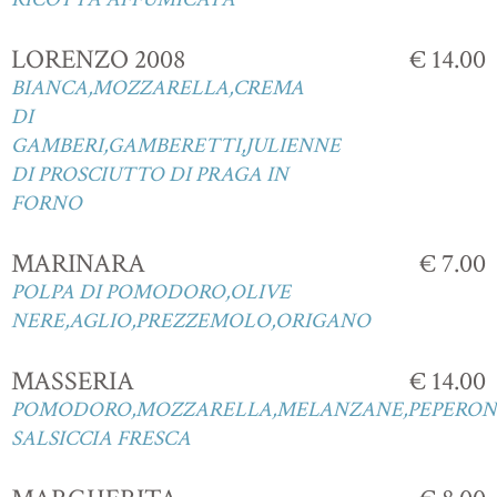
LORENZO 2008
€ 14.00
BIANCA,MOZZARELLA,CREMA
DI
GAMBERI,GAMBERETTI,JULIENNE
DI PROSCIUTTO DI PRAGA IN
FORNO
MARINARA
€ 7.00
POLPA DI POMODORO,OLIVE
NERE,AGLIO,PREZZEMOLO,ORIGANO
MASSERIA
€ 14.00
POMODORO,MOZZARELLA,MELANZANE,PEPERONI
SALSICCIA FRESCA