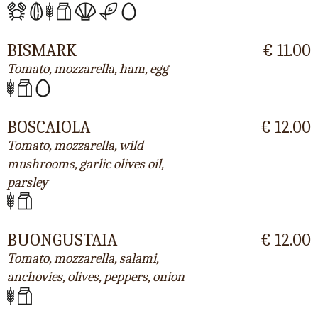
BISMARK
€ 11.00
Tomato, mozzarella, ham, egg
BOSCAIOLA
€ 12.00
Tomato, mozzarella, wild
mushrooms, garlic olives oil,
parsley
BUONGUSTAIA
€ 12.00
Tomato, mozzarella, salami,
anchovies, olives, peppers, onion