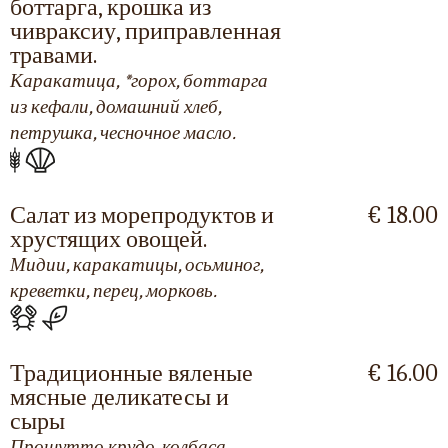
боттарга, крошка из
чивраксиу, приправленная
травами.
Каракатица, *горох, боттарга
из кефали, домашний хлеб,
петрушка, чесночное масло.
Салат из морепродуктов и
€ 18.00
хрустящих овощей.
Мидии, каракатицы, осьминог,
креветки, перец, морковь.
Традиционные вяленые
€ 16.00
мясные деликатесы и
сыры
Прошутто крудо, колбаса,