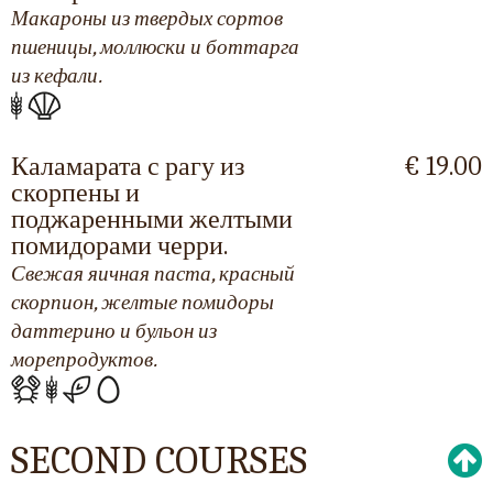
Макароны из твердых сортов
пшеницы, моллюски и боттарга
из кефали.
Каламарата с рагу из
€ 19.00
скорпены и
поджаренными желтыми
помидорами черри.
Свежая яичная паста, красный
скорпион, желтые помидоры
даттерино и бульон из
морепродуктов.
SECOND COURSES