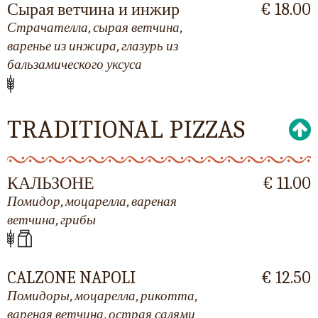
Сырая ветчина и инжир
€ 18.00
Страчателла, сырая ветчина,
варенье из инжира, глазурь из
бальзамического уксуса
TRADITIONAL PIZZAS
КАЛЬЗОНЕ
€ 11.00
Помидор, моцарелла, вареная
ветчина, грибы
CALZONE NAPOLI
€ 12.50
Помидоры, моцарелла, рикотта,
вареная ветчина, острая салями