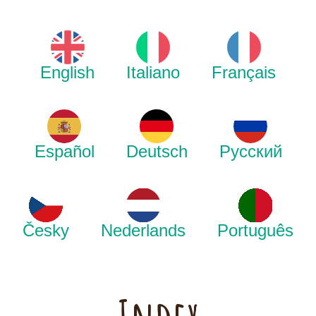
English
Italiano
Français
Español
Deutsch
Русский
Česky
Nederlands
Português