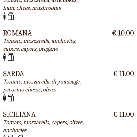
Tomato, mozzarella, artichokes,
ham, olives, mushrooms
ROMANA
€ 10.00
Tomato, mozzarella, anchovies,
capers, capers, oregano
SARDA
€ 11.00
Tomato, mozzarella, dry sausage,
pecorino cheese, olives
SICILIANA
€ 11.00
Tomato, mozzarella, capers, olives,
anchories