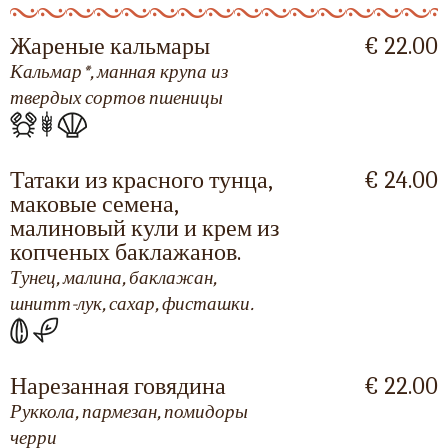
Жареные кальмары
€ 22.00
Кальмар*, манная крупа из
твердых сортов пшеницы
Татаки из красного тунца,
€ 24.00
маковые семена,
малиновый кули и крем из
копченых баклажанов.
Тунец, малина, баклажан,
шнитт-лук, сахар, фисташки.
Нарезанная говядина
€ 22.00
Руккола, пармезан, помидоры
черри