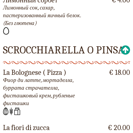
Лимонный сок, сахар,
пастеризованный яичный белок.
(Без глютена)
SCROCCHIARELLA O PINSA
La Bolognese ( Pizza )
€ 18.00
Фиор ди латте, мортаделла,
буррата страчателла,
фисташковый крем, рубленые
фисташки
La fiori di zucca
€ 20.00