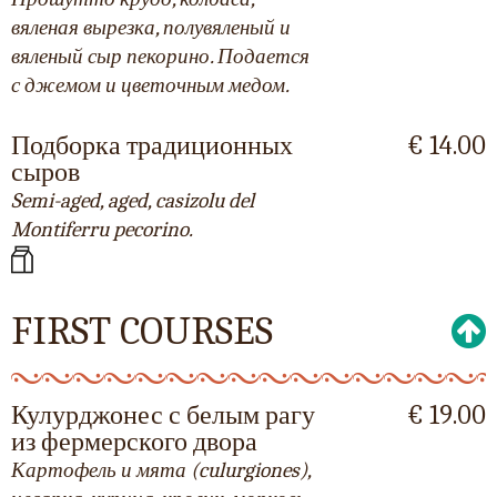
вяленая вырезка, полувяленый и
вяленый сыр пекорино. Подается
с джемом и цветочным медом.
Подборка традиционных
€ 14.00
сыров
Semi-aged, aged, casizolu del
Montiferru pecorino.
FIRST COURSES
Кулурджонес с белым рагу
€ 19.00
из фермерского двора
Картофель и мята (culurgiones),