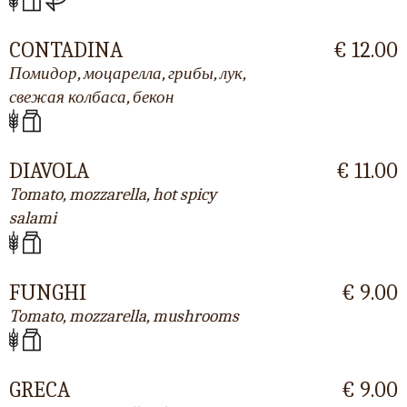
CONTADINA
€ 12.00
Помидор, моцарелла, грибы, лук,
свежая колбаса, бекон
DIAVOLA
€ 11.00
Tomato, mozzarella, hot spicy
salami
FUNGHI
€ 9.00
Tomato, mozzarella, mushrooms
GRECA
€ 9.00