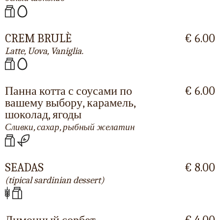
CREM BRULÈ
€ 6.00
Latte, Uova, Vaniglia.
Панна котта с соусами по
€ 6.00
вашему выбору, карамель,
шоколад, ягоды
Сливки, сахар, рыбный желатин
SEADAS
€ 8.00
(tipical sardinian dessert)
Лимонный сорбет
€ 4.00