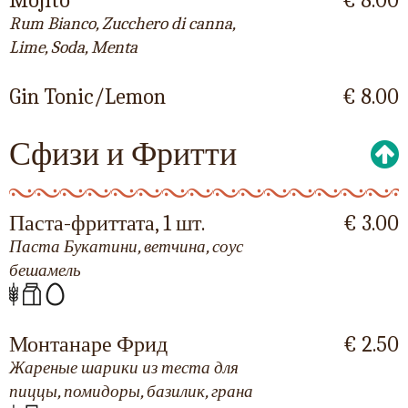
Mojito
€ 8.00
Rum Bianco, Zucchero di canna,
Lime, Soda, Menta
Gin Tonic/Lemon
€ 8.00
Сфизи и Фритти
Паста-фриттата, 1 шт.
€ 3.00
Паста Букатини, ветчина, соус
бешамель
Монтанаре Фрид
€ 2.50
Жареные шарики из теста для
пиццы, помидоры, базилик, грана