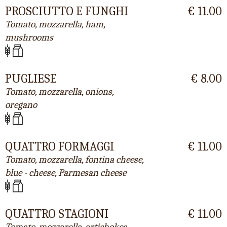
PROSCIUTTO E FUNGHI
€ 11.00
Tomato, mozzarella, ham,
mushrooms
PUGLIESE
€ 8.00
Tomato, mozzarella, onions,
oregano
QUATTRO FORMAGGI
€ 11.00
Tomato, mozzarella, fontina cheese,
blue - cheese, Parmesan cheese
QUATTRO STAGIONI
€ 11.00