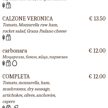
CALZONE VERONICA
€ 13.50
Tomato, Mozzarella raw ham,
rocket salad, Grana Padano cheese
carbonara
€ 12.00
Моцарелла, бекон, яйца, пармезан
COMPLETA
€ 12.00
Tomato, mozzarella, ham,
mushrooms, dry sausage,
artichokes, olives, anchovies,
capers