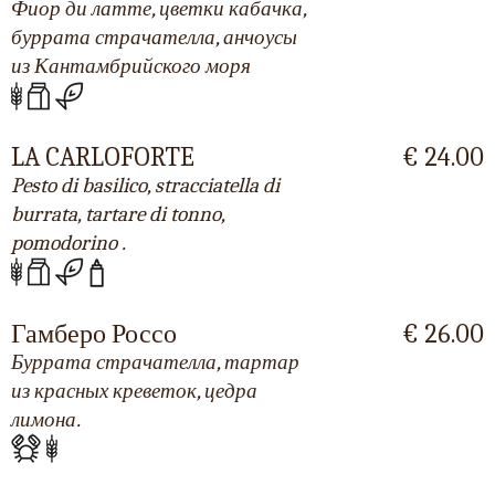
Фиор ди латте, цветки кабачка,
буррата страчателла, анчоусы
из Кантамбрийского моря
LA CARLOFORTE
€ 24.00
Pesto di basilico, stracciatella di
burrata, tartare di tonno,
pomodorino .
Гамберо Россо
€ 26.00
Буррата страчателла, тартар
из красных креветок, цедра
лимона.