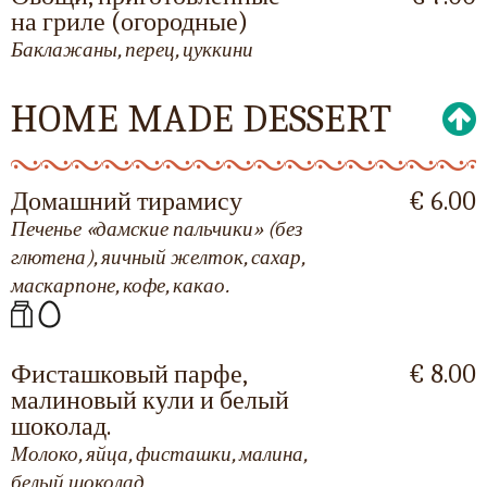
на гриле (огородные)
Баклажаны, перец, цуккини
HOME MADE DESSERT
Домашний тирамису
€ 6.00
Печенье «дамские пальчики» (без
глютена), яичный желток, сахар,
маскарпоне, кофе, какао.
Фисташковый парфе,
€ 8.00
малиновый кули и белый
шоколад.
Молоко, яйца, фисташки, малина,
белый шоколад