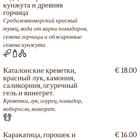
кунжута и древняя
горчица
Средиземноморский красный
тунец, вода от варки помидоров,
семена горчицы и обжаренные
семена кунжута.
Каталонские креветки,
€ 18.00
красный лук, камония,
саликорния, огуречный
гель и винегрет.
Креветки, лук, огурец, помидор,
водоросли, винегрет.
Каракатица, горошек и
€ 16.00