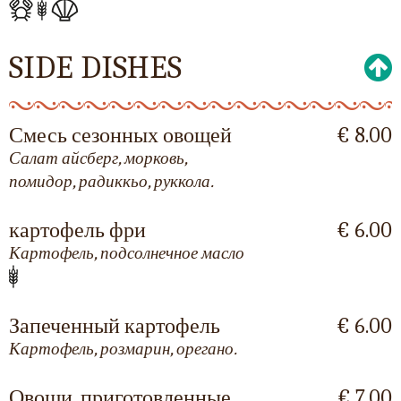
SIDE DISHES
Смесь сезонных овощей
€ 8.00
Салат айсберг, морковь,
помидор, радиккьо, руккола.
картофель фри
€ 6.00
Картофель, подсолнечное масло
Запеченный картофель
€ 6.00
Картофель, розмарин, орегано.
Овощи, приготовленные
€ 7.00