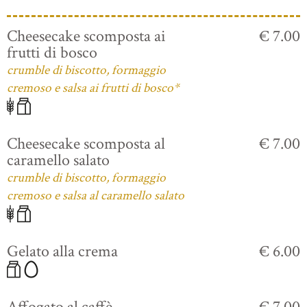
Cheesecake scomposta ai
€ 7.00
frutti di bosco
crumble di biscotto, formaggio
cremoso e salsa ai frutti di bosco*
Cheesecake scomposta al
€ 7.00
caramello salato
crumble di biscotto, formaggio
cremoso e salsa al caramello salato
Gelato alla crema
€ 6.00
Affogato al caffè
€ 7.00