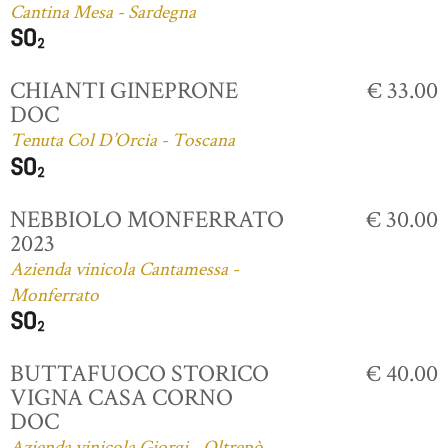
Cantina Mesa - Sardegna
CHIANTI GINEPRONE
€ 33.00
DOC
Tenuta Col D’Orcia - Toscana
NEBBIOLO MONFERRATO
€ 30.00
2023
Azienda vinicola Cantamessa -
Monferrato
BUTTAFUOCO STORICO
€ 40.00
VIGNA CASA CORNO
DOC
Azienda vinicola Giorgi - Oltrepò