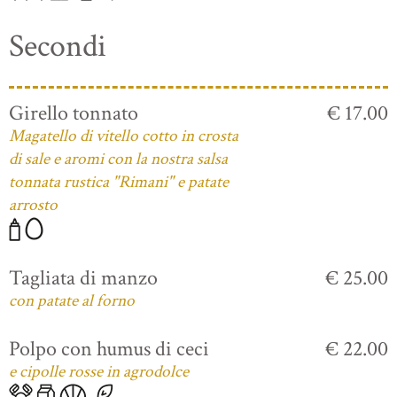
Secondi
Girello tonnato
€ 17.00
Magatello di vitello cotto in crosta
di sale e aromi con la nostra salsa
tonnata rustica "Rimani" e patate
arrosto
Tagliata di manzo
€ 25.00
con patate al forno
Polpo con humus di ceci
€ 22.00
e cipolle rosse in agrodolce