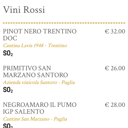
Vini Rossi
PINOT NERO TRENTINO
€ 32.00
DOC
Cantina Lavis 1948 - Trentino
PRIMITIVO SAN
€ 26.00
MARZANO SANTORO
Azienda vinicola Santoro - Puglia
NEGROAMARO IL PUMO
€ 28.00
IGP SALENTO
Cantine San Marzano - Puglia