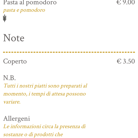
Pasta al pomodoro
€ 9.00
pasta e pomodoro
Note
Coperto
€ 3.50
N.B.
Tutti i nostri piatti sono preparati al
momento, i tempi di attesa possono
variare.
Allergeni
Le informazioni circa la presenza di
sostanze o di prodotti che