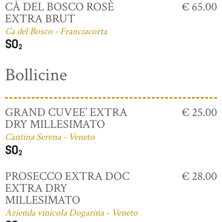
CÅ DEL BOSCO ROSÈ
€ 65.00
EXTRA BRUT
Ca del Bosco - Franciacorta
Bollicine
GRAND CUVEE’ EXTRA
€ 25.00
DRY MILLESIMATO
Cantina Serena - Veneto
PROSECCO EXTRA DOC
€ 28.00
EXTRA DRY
MILLESIMATO
Azienda vinicola Dogarina - Veneto