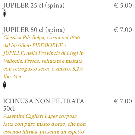
JUPILER 25 cl (spina)
€ 5.00
JUPILER 50 cl (spina)
€ 7.00
Classica Pils Belga, creata nel 1966
dal birrificio PIEDBOEUF a
JUPILLE, nella Provincia di Liegi in
Vallonia. Fresca, vellutata e maltata
con retrogusto secco e amaro. 5,2%
Ibu 24,5
ICHNUSA NON FILTRATA
€ 7.00
50cl
Assemini Cagliari Lager corposa
fatta con puro malto d'orzo, che non
essendo filtrata, presenta un aspetto