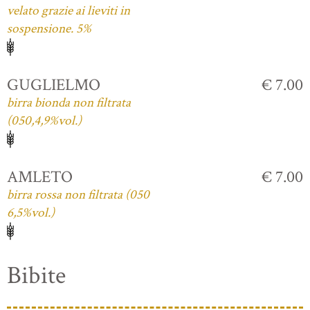
velato grazie ai lieviti in
sospensione. 5%
GUGLIELMO
€ 7.00
birra bionda non filtrata
(050,4,9%vol.)
AMLETO
€ 7.00
birra rossa non filtrata (050
6,5%vol.)
Bibite