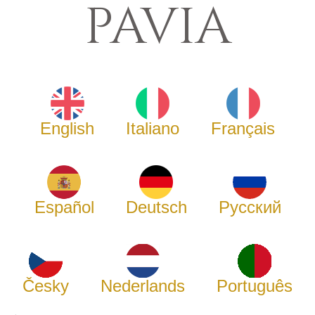
PAVIA
English
Italiano
Français
Español
Deutsch
Русский
Česky
Nederlands
Português