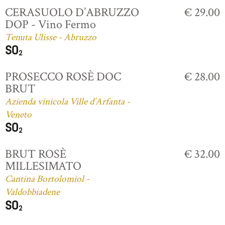
CERASUOLO D’ABRUZZO
€ 29.00
DOP - Vino Fermo
Tenuta Ulisse - Abruzzo
PROSECCO ROSÈ DOC
€ 28.00
BRUT
Azienda vinicola Ville d’Arfanta -
Veneto
BRUT ROSÈ
€ 32.00
MILLESIMATO
Cantina Bortolomiol -
Valdobbiadene