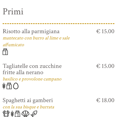
Primi
Risotto alla parmigiana
€ 15.00
mantecato con burro al lime e sale
affumicato
Tagliatelle con zucchine
€ 15.00
fritte alla nerano
basilico e provolone campano
Spaghetti ai gamberi
€ 18.00
con la sua bisque e burrata