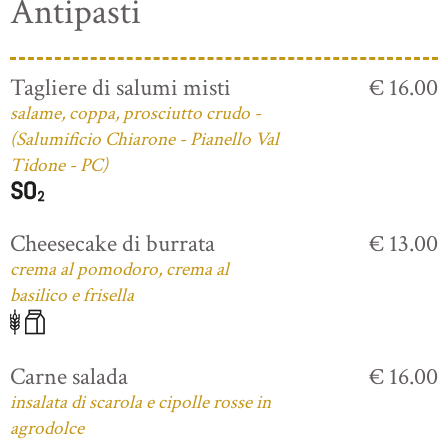
Antipasti
Tagliere di salumi misti
€ 16.00
salame, coppa, prosciutto crudo -
(Salumificio Chiarone - Pianello Val
Tidone - PC)
Cheesecake di burrata
€ 13.00
crema al pomodoro, crema al
basilico e frisella
Carne salada
€ 16.00
insalata di scarola e cipolle rosse in
agrodolce