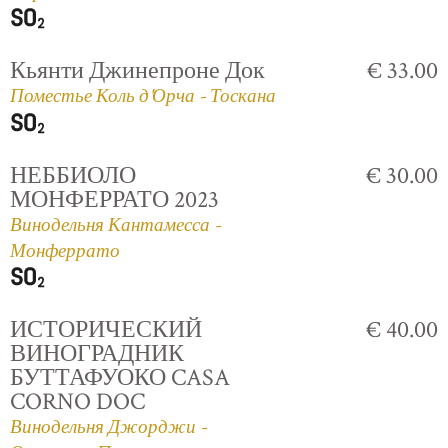
Кьянти Джинепроне Док
€ 33.00
Поместье Коль д'Орча - Тоскана
НЕББИОЛО
€ 30.00
МОНФЕРРАТО 2023
Винодельня Кантамесса -
Монферрато
ИСТОРИЧЕСКИЙ
€ 40.00
ВИНОГРАДНИК
БУТТАФУОКО CASA
CORNO DOC
Винодельня Джорджи -