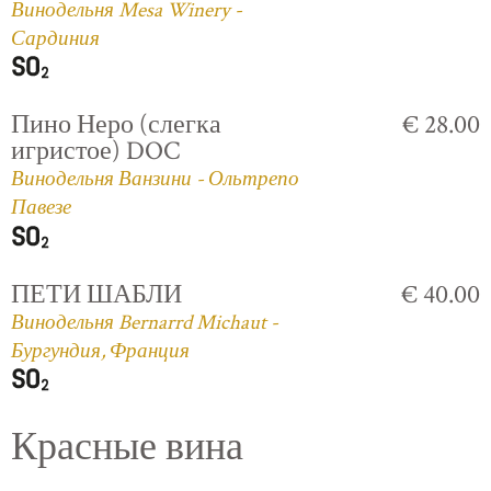
Винодельня Mesa Winery -
Сардиния
Пино Неро (слегка
€ 28.00
игристое) DOC
Винодельня Ванзини - Ольтрепо
Павезе
ПЕТИ ШАБЛИ
€ 40.00
Винодельня Bernarrd Michaut -
Бургундия, Франция
Красные вина