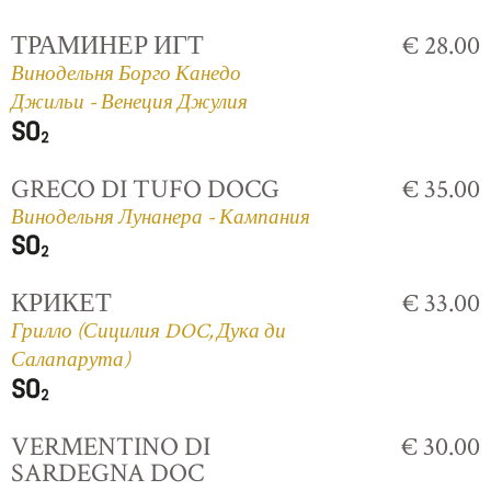
ТРАМИНЕР ИГТ
€ 28.00
Винодельня Борго Канедо
Джильи - Венеция Джулия
GRECO DI TUFO DOCG
€ 35.00
Винодельня Лунанера - Кампания
КРИКЕТ
€ 33.00
Грилло (Сицилия DOC, Дука ди
Салапарута)
VERMENTINO DI
€ 30.00
SARDEGNA DOC