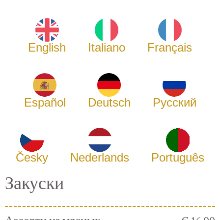
English
Italiano
Français
Español
Deutsch
Русский
Česky
Nederlands
Português
Закуски