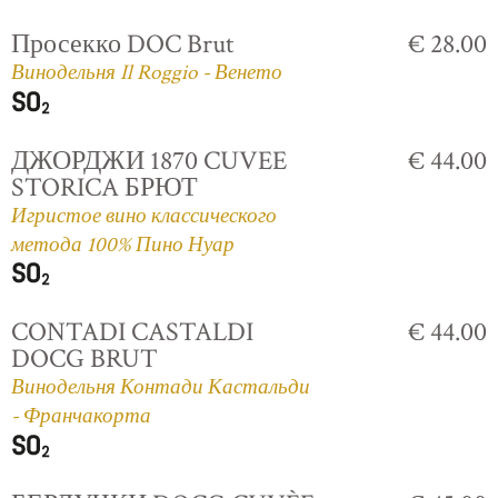
Просекко DOC Brut
€ 28.00
Винодельня Il Roggio - Венето
ДЖОРДЖИ 1870 CUVEE
€ 44.00
STORICA БРЮТ
Игристое вино классического
метода 100% Пино Нуар
CONTADI CASTALDI
€ 44.00
DOCG BRUT
Винодельня Контади Кастальди
- Франчакорта