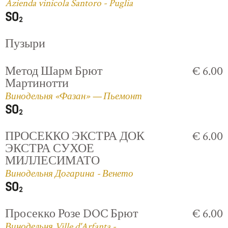
Azienda vinicola Santoro - Puglia
Пузыри
Метод Шарм Брют
€ 6.00
Мартинотти
Винодельня «Фазан» — Пьемонт
ПРОСЕККО ЭКСТРА ДОК
€ 6.00
ЭКСТРА СУХОЕ
МИЛЛЕСИМАТО
Винодельня Догарина - Венето
Просекко Розе DOC Брют
€ 6.00
Винодельня Ville d'Arfanta -