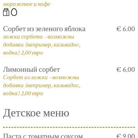
мороженое и кофе
Сорбет из зеленого яблока
€ 6.00
ложка сорбета - возможны
добавки (например, кальвадос,
водка) 2,00 евро
Лимонный сорбет
€ 6.00
Сорбет из ложки - возможны
добавки (например, кальвадос,
водка) 2,00 евро
Детское меню
Паста с томатным соусом
€ 9.00