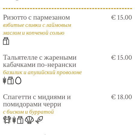
Ризотто с пармезаном
€ 15.00
взбитые сливки с лаймовым
маслом и копченой солью
Тальятелле с жареными
€ 15.00
кабачками по-нерански
базилик и апулийский проволоне
Спагетти с мидиями и
€ 18.00
помидорами черри
с биском и бурратой