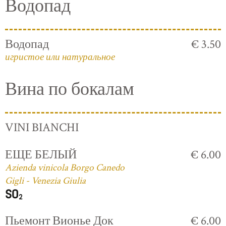
Водопад
Водопад
€ 3.50
игристое или натуральное
Вина по бокалам
VINI BIANCHI
ЕЩЕ БЕЛЫЙ
€ 6.00
Azienda vinicola Borgo Canedo
Gigli - Venezia Giulia
Пьемонт Вионье Док
€ 6.00