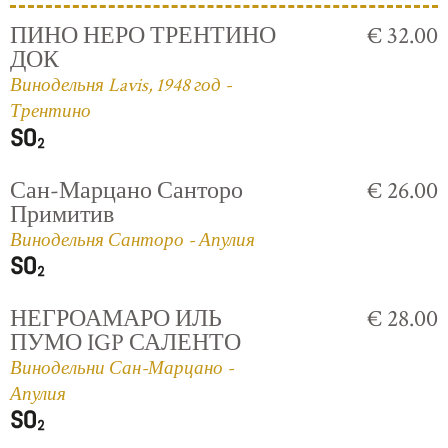
ПИНО НЕРО ТРЕНТИНО
€ 32.00
ДОК
Винодельня Lavis, 1948 год -
Трентино
Сан-Марцано Санторо
€ 26.00
Примитив
Винодельня Санторо - Апулия
НЕГРОАМАРО ИЛЬ
€ 28.00
ПУМО IGP САЛЕНТО
Винодельни Сан-Марцано -
Апулия