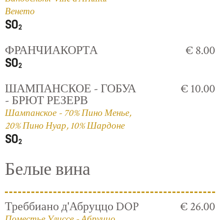
Венето
ФРАНЧИАКОРТА
€ 8.00
ШАМПАНСКОЕ - ГОБУА
€ 10.00
- БРЮТ РЕЗЕРВ
Шампанское - 70% Пино Менье,
20% Пино Нуар, 10% Шардоне
Белые вина
Треббиано д'Абруццо DOP
€ 26.00
Поместье Улиссе - Абруццо