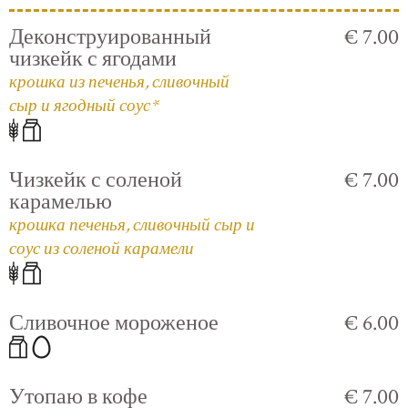
Деконструированный
€ 7.00
чизкейк с ягодами
крошка из печенья, сливочный
сыр и ягодный соус*
Чизкейк с соленой
€ 7.00
карамелью
крошка печенья, сливочный сыр и
соус из соленой карамели
Сливочное мороженое
€ 6.00
Утопаю в кофе
€ 7.00