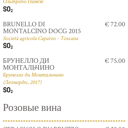
Ольтрепо Павезе
BRUNELLO DI
€ 72.00
MONTALCINO DOCG 2015
Società agricola Caparzo - Toscana
БРУНЕЛЛО ДИ
€ 75.00
МОНТАЛЬЧИНО
Брунелло ди Монтальчино
(Леонардо, 2017)
Розовые вина