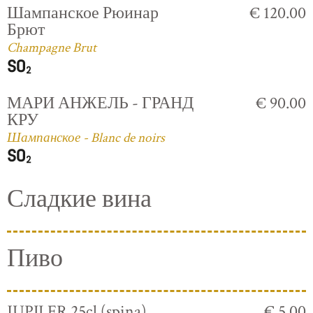
Шампанское Рюинар
€ 120.00
Брют
Champagne Brut
МАРИ АНЖЕЛЬ - ГРАНД
€ 90.00
КРУ
Шампанское - Blanc de noirs
Сладкие вина
Пиво
JUPILER 25cl (spina)
€ 5.00