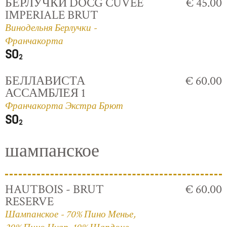
БЕРЛУЧКИ DOCG CUVÈE
€ 45.00
IMPERIALE BRUT
Винодельня Берлучки -
Франчакорта
БЕЛЛАВИСТА
€ 60.00
АССАМБЛЕЯ 1
Франчакорта Экстра Брют
шампанское
HAUTBOIS - BRUT
€ 60.00
RESERVE
Шампанское - 70% Пино Менье,