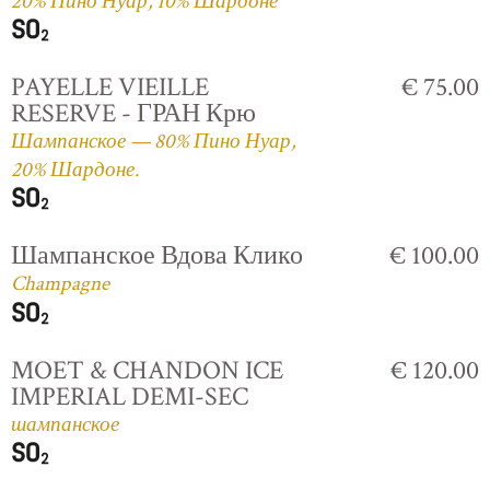
20% Пино Нуар, 10% Шардоне
PAYELLE VIEILLE
€ 75.00
RESERVE - ГРАН Крю
Шампанское — 80% Пино Нуар,
20% Шардоне.
Шампанское Вдова Клико
€ 100.00
Champagne
MOET & CHANDON ICE
€ 120.00
IMPERIAL DEMI-SEC
шампанское