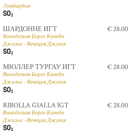
Ломбардия
ШАРДОННЕ ИГТ
€ 28.00
Винодельня Борго Канедо
Джильи - Венеция Джулия
МЮЛЛЕР ТУРГАУ ИГТ
€ 28.00
Винодельня Борго Канедо
Джильи - Венеция Джулия
RIBOLLA GIALLA IGT
€ 28.00
Винодельня Борго Канедо
Джильи - Венеция Джулия