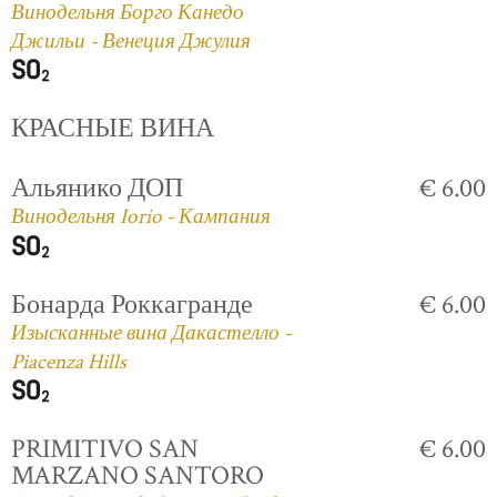
Винодельня Борго Канедо
Джильи - Венеция Джулия
КРАСНЫЕ ВИНА
Альянико ДОП
€ 6.00
Винодельня Iorio - Кампания
Бонарда Роккагранде
€ 6.00
Изысканные вина Дакастелло -
Piacenza Hills
PRIMITIVO SAN
€ 6.00
MARZANO SANTORO