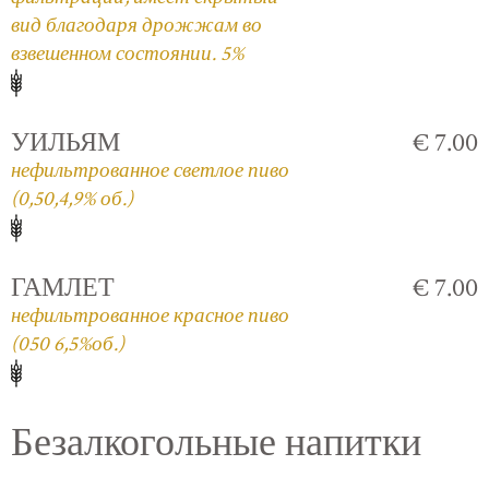
вид благодаря дрожжам во
взвешенном состоянии. 5%
УИЛЬЯМ
€ 7.00
нефильтрованное светлое пиво
(0,50,4,9% об.)
ГАМЛЕТ
€ 7.00
нефильтрованное красное пиво
(050 6,5%об.)
Безалкогольные напитки