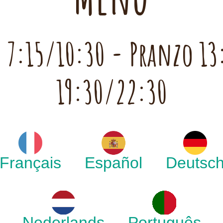
e 7:15/10:30 - Pranzo 13
19:30/22:30
Français
Español
Deutsc
Nederlands
Português