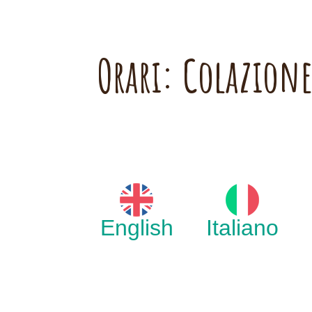
Orari: Colazion
English
Italiano