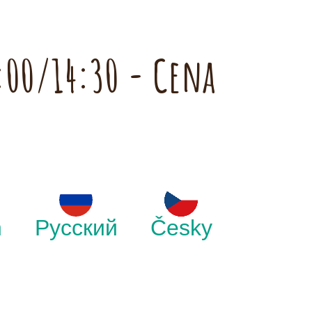
:00/14:30 - Cena
h
Русский
Česky