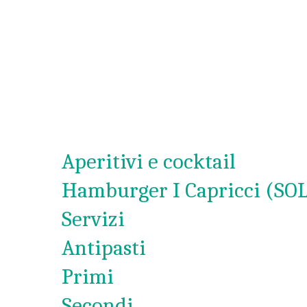
Aperitivi e cocktail
Hamburger I Capricci (S
Servizi
Antipasti
Primi
Secondi