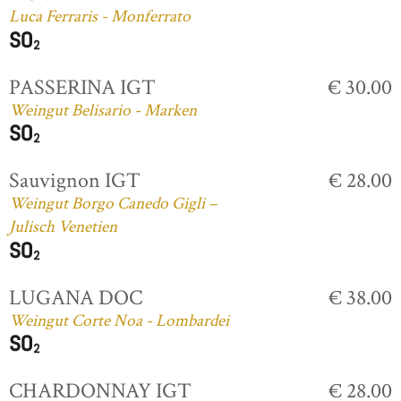
Luca Ferraris - Monferrato
PASSERINA IGT
€ 30.00
Weingut Belisario - Marken
Sauvignon IGT
€ 28.00
Weingut Borgo Canedo Gigli –
Julisch Venetien
LUGANA DOC
€ 38.00
Weingut Corte Noa - Lombardei
CHARDONNAY IGT
€ 28.00