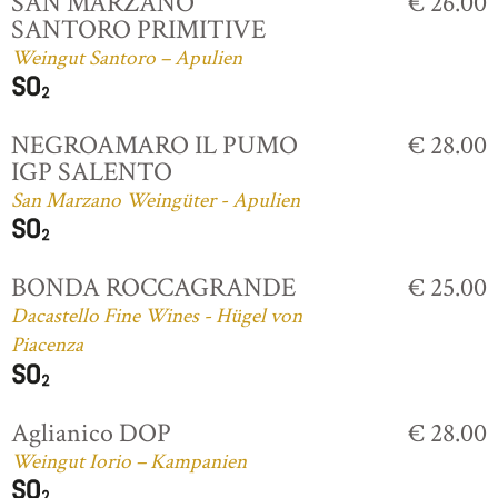
SAN MARZANO
€ 26.00
SANTORO PRIMITIVE
Weingut Santoro – Apulien
NEGROAMARO IL PUMO
€ 28.00
IGP SALENTO
San Marzano Weingüter - Apulien
BONDA ROCCAGRANDE
€ 25.00
Dacastello Fine Wines - Hügel von
Piacenza
Aglianico DOP
€ 28.00
Weingut Iorio – Kampanien