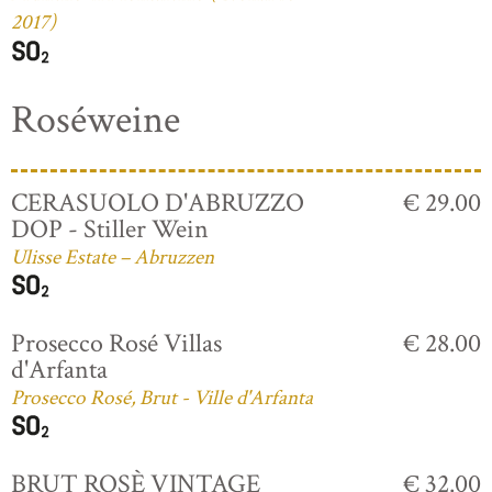
2017)
Roséweine
CERASUOLO D'ABRUZZO
€ 29.00
DOP - Stiller Wein
Ulisse Estate – Abruzzen
Prosecco Rosé Villas
€ 28.00
d'Arfanta
Prosecco Rosé, Brut - Ville d'Arfanta
BRUT ROSÈ VINTAGE
€ 32.00