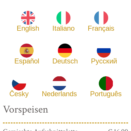
English
Italiano
Français
Español
Deutsch
Русский
Česky
Nederlands
Português
Vorspeisen