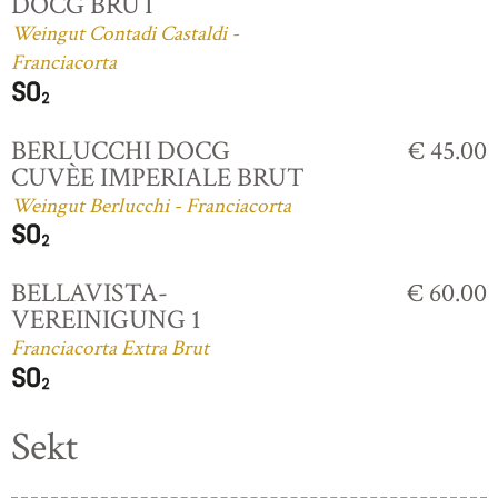
DOCG BRUT
Weingut Contadi Castaldi -
Franciacorta
BERLUCCHI DOCG
€ 45.00
CUVÈE IMPERIALE BRUT
Weingut Berlucchi - Franciacorta
BELLAVISTA-
€ 60.00
VEREINIGUNG 1
Franciacorta Extra Brut
Sekt