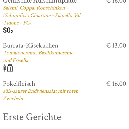
Gemischte Aufschnittplatte
€ 16.00
Salami, Coppa, Rohschinken -
(Salumificio Chiarone - Pianello Val
Tidone - PC)
Burrata-Käsekuchen
€ 13.00
Tomatencreme, Basilikumcreme
und Frisella
Pökelfleisch
€ 16.00
süß-saurer Endiviensalat mit roten
Zwiebeln
Erste Gerichte