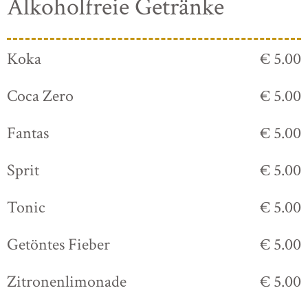
Alkoholfreie Getränke
Koka
€ 5.00
Coca Zero
€ 5.00
Fantas
€ 5.00
Sprit
€ 5.00
Tonic
€ 5.00
Getöntes Fieber
€ 5.00
Zitronenlimonade
€ 5.00