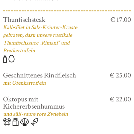
Thunfischsteak
€ 17.00
Kalbsfilet in Salz-Kräuter-Kruste
gebraten, dazu unsere rustikale
Thunfischsauce „Rimani“ und
Bratkartoffeln
Geschnittenes Rindfleisch
€ 25.00
mit Ofenkartoffeln
Oktopus mit
€ 22.00
Kichererbsenhummus
und süß-saure rote Zwiebeln