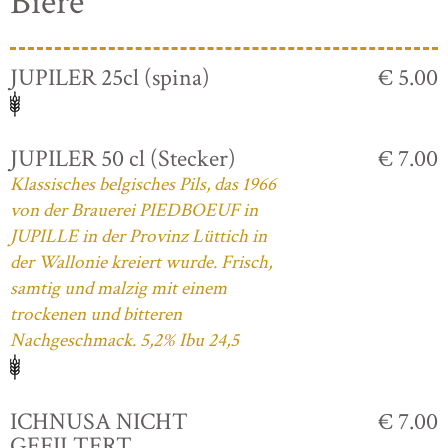
Biere
JUPILER 25cl (spina)
€ 5.00
JUPILER 50 cl (Stecker)
€ 7.00
Klassisches belgisches Pils, das 1966
von der Brauerei PIEDBOEUF in
JUPILLE in der Provinz Lüttich in
der Wallonie kreiert wurde. Frisch,
samtig und malzig mit einem
trockenen und bitteren
Nachgeschmack. 5,2% Ibu 24,5
ICHNUSA NICHT
€ 7.00
GEFILTERT