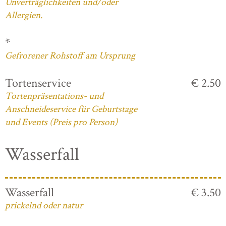
Unverträglichkeiten und/oder
Allergien.
*
Gefrorener Rohstoff am Ursprung
Tortenservice
€ 2.50
Tortenpräsentations- und
Anschneideservice für Geburtstage
und Events (Preis pro Person)
Wasserfall
Wasserfall
€ 3.50
prickelnd oder natur