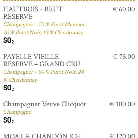
HAUTBOIS - BRUT
€ 60.00
RESERVE
Champagner – 70 % Pinot Meunier,
20 % Pinot Noir, 10 % Chardonnay
PAYELLE VIEILLE
€ 75.00
RESERVE – GRAND CRU
Champagner – 80 % Pinot Noir, 20
% Chardonnay
Champagner Veuve Clicquot
€ 100.00
Champagne
MOÂT & CHANDON ICE
€ 120.00