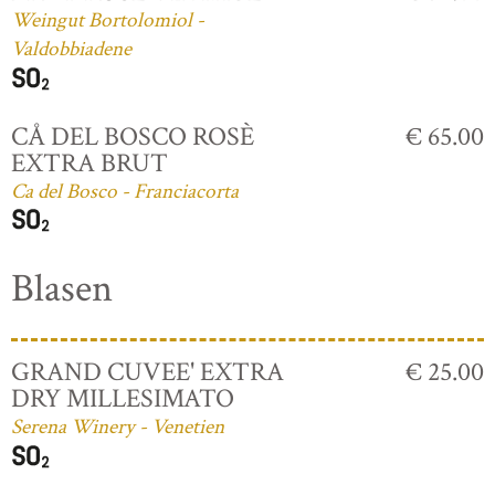
Weingut Bortolomiol -
Valdobbiadene
CÅ DEL BOSCO ROSÈ
€ 65.00
EXTRA BRUT
Ca del Bosco - Franciacorta
Blasen
GRAND CUVEE' EXTRA
€ 25.00
DRY MILLESIMATO
Serena Winery - Venetien