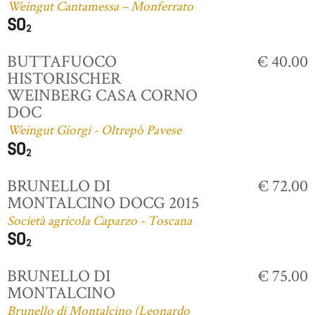
Weingut Cantamessa – Monferrato
BUTTAFUOCO
€ 40.00
HISTORISCHER
WEINBERG CASA CORNO
DOC
Weingut Giorgi - Oltrepò Pavese
BRUNELLO DI
€ 72.00
MONTALCINO DOCG 2015
Società agricola Caparzo - Toscana
BRUNELLO DI
€ 75.00
MONTALCINO
Brunello di Montalcino (Leonardo