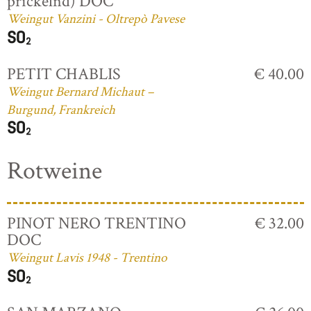
prickelnd) DOC
Weingut Vanzini - Oltrepò Pavese
PETIT CHABLIS
€ 40.00
Weingut Bernard Michaut –
Burgund, Frankreich
Rotweine
PINOT NERO TRENTINO
€ 32.00
DOC
Weingut Lavis 1948 - Trentino