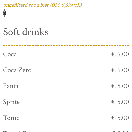
ongefilterd rood bier (050 6,5%vol.)
Soft drinks
Coca
€ 5.00
Coca Zero
€ 5.00
Fanta
€ 5.00
Sprite
€ 5.00
Tonic
€ 5.00