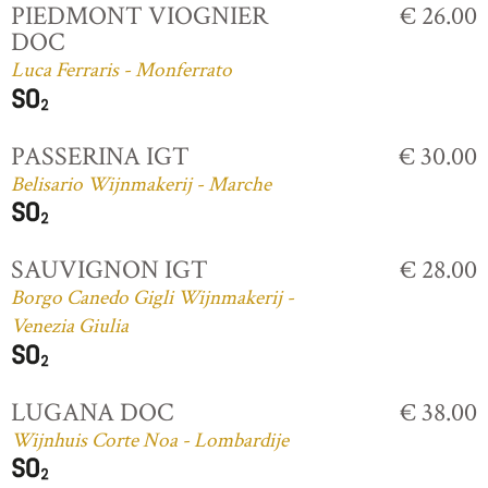
PIEDMONT VIOGNIER
€ 26.00
DOC
Luca Ferraris - Monferrato
PASSERINA IGT
€ 30.00
Belisario Wijnmakerij - Marche
SAUVIGNON IGT
€ 28.00
Borgo Canedo Gigli Wijnmakerij -
Venezia Giulia
LUGANA DOC
€ 38.00
Wijnhuis Corte Noa - Lombardije