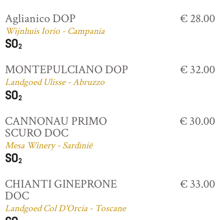
Aglianico DOP
€ 28.00
Wijnhuis Iorio - Campania
MONTEPULCIANO DOP
€ 32.00
Landgoed Ulisse - Abruzzo
CANNONAU PRIMO
€ 30.00
SCURO DOC
Mesa Winery - Sardinië
CHIANTI GINEPRONE
€ 33.00
DOC
Landgoed Col D'Orcia - Toscane