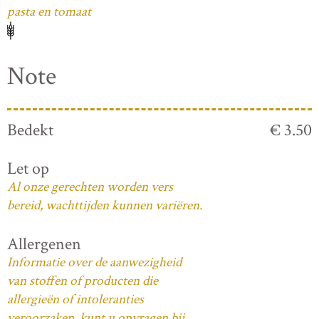
pasta en tomaat
Note
Bedekt
€ 3.50
Let op
Al onze gerechten worden vers
bereid, wachttijden kunnen variëren.
Allergenen
Informatie over de aanwezigheid
van stoffen of producten die
allergieën of intoleranties
veroorzaken, kunt u opvragen bij