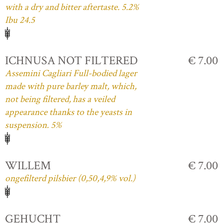
with a dry and bitter aftertaste. 5.2%
Ibu 24.5
ICHNUSA NOT FILTERED
€ 7.00
Assemini Cagliari Full-bodied lager
made with pure barley malt, which,
not being filtered, has a veiled
appearance thanks to the yeasts in
suspension. 5%
WILLEM
€ 7.00
ongefilterd pilsbier (0,50,4,9% vol.)
GEHUCHT
€ 7.00