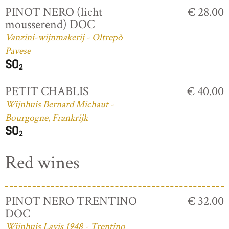
PINOT NERO (licht
€ 28.00
mousserend) DOC
Vanzini-wijnmakerij - Oltrepò
Pavese
PETIT CHABLIS
€ 40.00
Wijnhuis Bernard Michaut -
Bourgogne, Frankrijk
Red wines
PINOT NERO TRENTINO
€ 32.00
DOC
Wijnhuis Lavis 1948 - Trentino