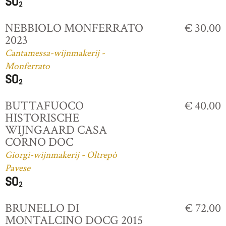
NEBBIOLO MONFERRATO
€ 30.00
2023
Cantamessa-wijnmakerij -
Monferrato
BUTTAFUOCO
€ 40.00
HISTORISCHE
WIJNGAARD CASA
CORNO DOC
Giorgi-wijnmakerij - Oltrepò
Pavese
BRUNELLO DI
€ 72.00
MONTALCINO DOCG 2015