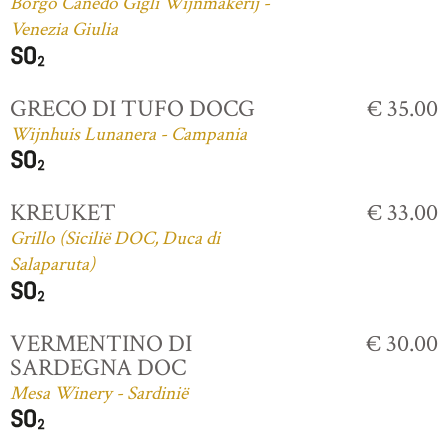
Borgo Canedo Gigli Wijnmakerij -
Venezia Giulia
GRECO DI TUFO DOCG
€ 35.00
Wijnhuis Lunanera - Campania
KREUKET
€ 33.00
Grillo (Sicilië DOC, Duca di
Salaparuta)
VERMENTINO DI
€ 30.00
SARDEGNA DOC
Mesa Winery - Sardinië