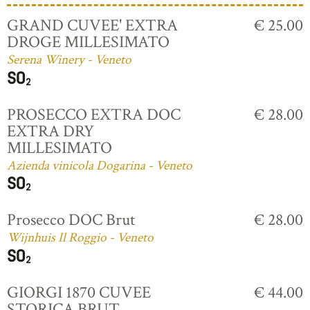
GRAND CUVEE' EXTRA
€ 25.00
DROGE MILLESIMATO
Serena Winery - Veneto
PROSECCO EXTRA DOC
€ 28.00
EXTRA DRY
MILLESIMATO
Azienda vinicola Dogarina - Veneto
Prosecco DOC Brut
€ 28.00
Wijnhuis Il Roggio - Veneto
GIORGI 1870 CUVEE
€ 44.00
STORICA BRUT