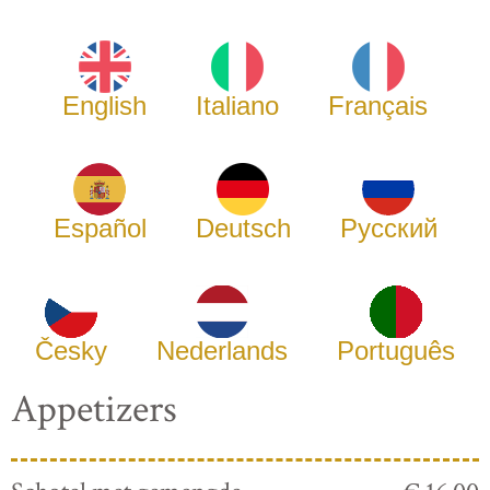
English
Italiano
Français
Español
Deutsch
Русский
Česky
Nederlands
Português
Appetizers