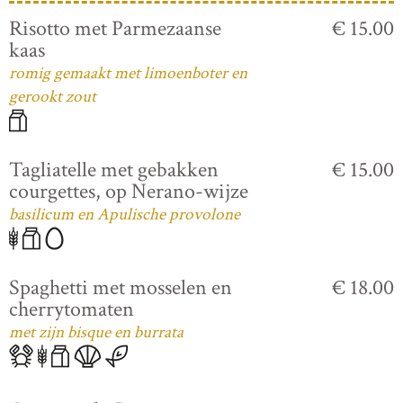
Risotto met Parmezaanse
€ 15.00
kaas
romig gemaakt met limoenboter en
gerookt zout
Tagliatelle met gebakken
€ 15.00
courgettes, op Nerano-wijze
basilicum en Apulische provolone
Spaghetti met mosselen en
€ 18.00
cherrytomaten
met zijn bisque en burrata