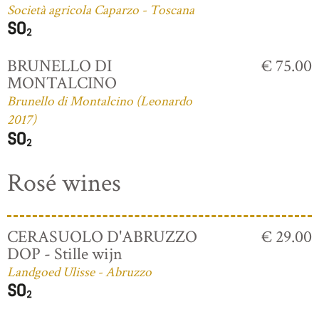
Società agricola Caparzo - Toscana
BRUNELLO DI
€ 75.00
MONTALCINO
Brunello di Montalcino (Leonardo
2017)
Rosé wines
CERASUOLO D'ABRUZZO
€ 29.00
DOP - Stille wijn
Landgoed Ulisse - Abruzzo