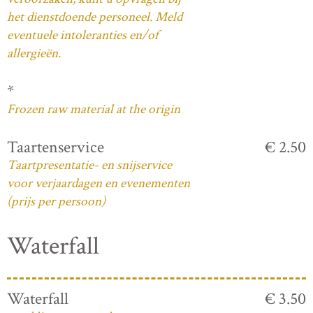
het dienstdoende personeel. Meld
eventuele intoleranties en/of
allergieën.
*
Frozen raw material at the origin
Taartenservice
€ 2.50
Taartpresentatie- en snijservice
voor verjaardagen en evenementen
(prijs per persoon)
Waterfall
Waterfall
€ 3.50