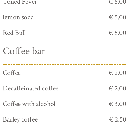
Toned Fever
€ 5.00
lemon soda
€ 5.00
Red Bull
€ 5.00
Coffee bar
Coffee
€ 2.00
Decaffeinated coffee
€ 2.00
Coffee with alcohol
€ 3.00
Barley coffee
€ 2.50