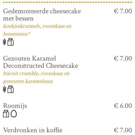
Gedemonteerde cheesecake
€ 7.00
met bessen
koekjeskruimels, roomkaas en
bessensaus*
Gezouten Karamel
€ 7.00
Deconstructed Cheesecake
biscuit crumble, roomkaas en
gezouten karamelsaus
Roomijs
€ 6.00
Verdronken in koffie
€ 7.00