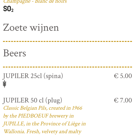
Champagne - Blanc de noirs
Zoete wijnen
Beers
JUPILER 25cl (spina)
€ 5.00
JUPILER 50 cl (plug)
€ 7.00
Classic Belgian Pils, created in 1966
by the PIEDBOEUF brewery in
JUPILLE, in the Province of Liège in
Wallonia. Fresh, velvety and malty