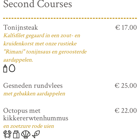
Second Courses
Tonijnsteak
€ 17.00
Kalfsfilet gegaard in een zout- en
kruidenkorst met onze rustieke
"Rimani" tonijnsaus en geroosterde
aardappelen.
Gesneden rundvlees
€ 25.00
met gebakken aardappelen
Octopus met
€ 22.00
kikkererwtenhummus
en zoetzure rode uien