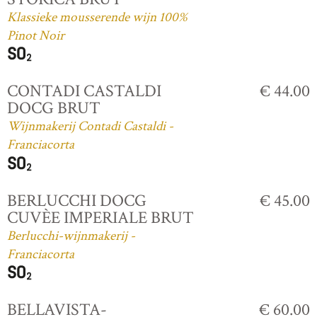
Klassieke mousserende wijn 100%
Pinot Noir
CONTADI CASTALDI
€ 44.00
DOCG BRUT
Wijnmakerij Contadi Castaldi -
Franciacorta
BERLUCCHI DOCG
€ 45.00
CUVÈE IMPERIALE BRUT
Berlucchi-wijnmakerij -
Franciacorta
BELLAVISTA-
€ 60.00