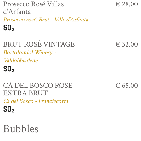
Prosecco Rosé Villas
€ 28.00
d'Arfanta
Prosecco rosé, Brut - Ville d'Arfanta
BRUT ROSÈ VINTAGE
€ 32.00
Bortolomiol Winery -
Valdobbiadene
CÅ DEL BOSCO ROSÈ
€ 65.00
EXTRA BRUT
Ca del Bosco - Franciacorta
Bubbles