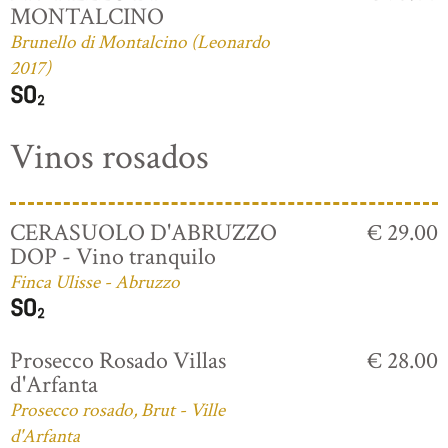
MONTALCINO
Brunello di Montalcino (Leonardo
2017)
Vinos rosados
CERASUOLO D'ABRUZZO
€ 29.00
DOP - Vino tranquilo
Finca Ulisse - Abruzzo
Prosecco Rosado Villas
€ 28.00
d'Arfanta
Prosecco rosado, Brut - Ville
d'Arfanta