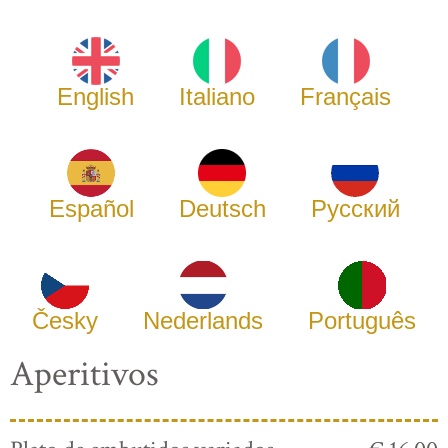
English
Italiano
Français
Español
Deutsch
Русский
Česky
Nederlands
Português
Aperitivos