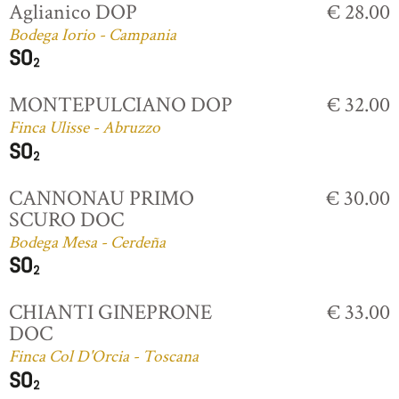
Aglianico DOP
€ 28.00
Bodega Iorio - Campania
MONTEPULCIANO DOP
€ 32.00
Finca Ulisse - Abruzzo
CANNONAU PRIMO
€ 30.00
SCURO DOC
Bodega Mesa - Cerdeña
CHIANTI GINEPRONE
€ 33.00
DOC
Finca Col D'Orcia - Toscana