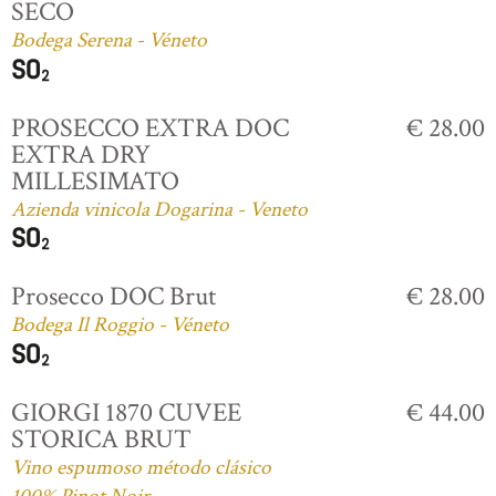
SECO
Bodega Serena - Véneto
PROSECCO EXTRA DOC
€ 28.00
EXTRA DRY
MILLESIMATO
Azienda vinicola Dogarina - Veneto
Prosecco DOC Brut
€ 28.00
Bodega Il Roggio - Véneto
GIORGI 1870 CUVEE
€ 44.00
STORICA BRUT
Vino espumoso método clásico