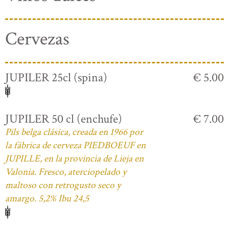
Cervezas
JUPILER 25cl (spina)
€ 5.00
JUPILER 50 cl (enchufe)
€ 7.00
Pils belga clásica, creada en 1966 por
la fábrica de cerveza PIEDBOEUF en
JUPILLE, en la provincia de Lieja en
Valonia. Fresco, aterciopelado y
maltoso con retrogusto seco y
amargo. 5,2% Ibu 24,5