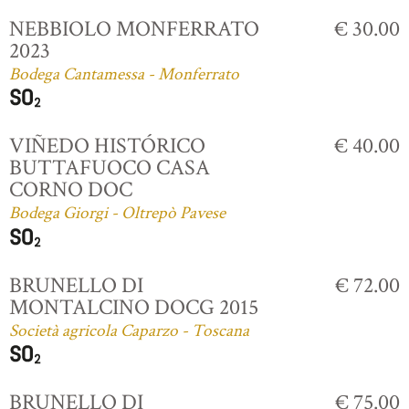
NEBBIOLO MONFERRATO
€ 30.00
2023
Bodega Cantamessa - Monferrato
VIÑEDO HISTÓRICO
€ 40.00
BUTTAFUOCO CASA
CORNO DOC
Bodega Giorgi - Oltrepò Pavese
BRUNELLO DI
€ 72.00
MONTALCINO DOCG 2015
Società agricola Caparzo - Toscana
BRUNELLO DI
€ 75.00