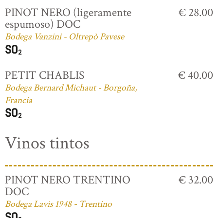
PINOT NERO (ligeramente
€ 28.00
espumoso) DOC
Bodega Vanzini - Oltrepò Pavese
PETIT CHABLIS
€ 40.00
Bodega Bernard Michaut - Borgoña,
Francia
Vinos tintos
PINOT NERO TRENTINO
€ 32.00
DOC
Bodega Lavis 1948 - Trentino