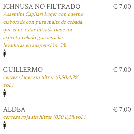
ICHNUSA NO FILTRADO
€ 7.00
Assemini Cagliari Lager con cuerpo
elaborada con pura malta de cebada,
que al no estar filtrada tiene un
aspecto velado gracias a las
levaduras en suspensión. 5%
GUILLERMO
€ 7.00
cerveza lager sin filtrar (0,50,4,9%
vol.)
ALDEA
€ 7.00
cerveza roja sin filtrar (050 6,5%vol.)