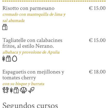
Risotto con parmesano
€ 15.00
cremado con mantequilla de lima y
sal ahumada
Tagliatelle con calabacines
€ 15.00
fritos, al estilo Nerano.
albahaca y provolone de Apulia
Espaguetis con mejillones y
€ 18.00
tomates cherry
con su bisque y burrata
Segundos cursos