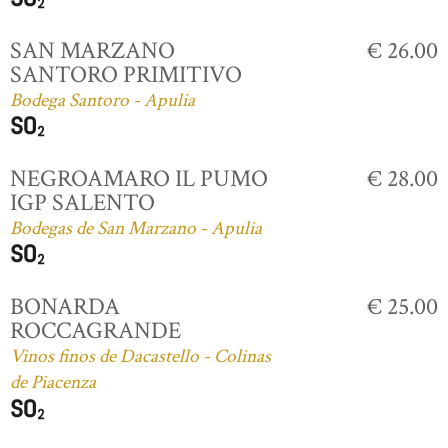
SAN MARZANO
€ 26.00
SANTORO PRIMITIVO
Bodega Santoro - Apulia
NEGROAMARO IL PUMO
€ 28.00
IGP SALENTO
Bodegas de San Marzano - Apulia
BONARDA
€ 25.00
ROCCAGRANDE
Vinos finos de Dacastello - Colinas
de Piacenza