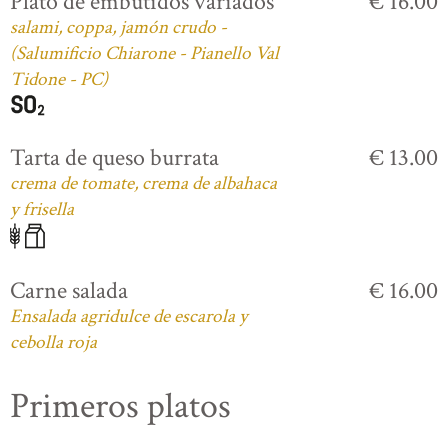
Plato de embutidos variados
€ 16.00
salami, coppa, jamón crudo -
(Salumificio Chiarone - Pianello Val
Tidone - PC)
Tarta de queso burrata
€ 13.00
crema de tomate, crema de albahaca
y frisella
Carne salada
€ 16.00
Ensalada agridulce de escarola y
cebolla roja
Primeros platos