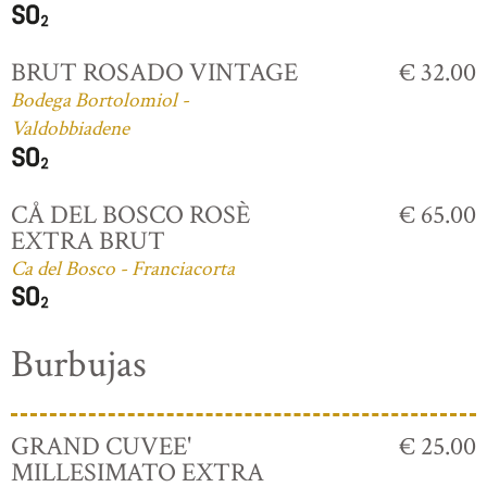
BRUT ROSADO VINTAGE
€ 32.00
Bodega Bortolomiol -
Valdobbiadene
CÅ DEL BOSCO ROSÈ
€ 65.00
EXTRA BRUT
Ca del Bosco - Franciacorta
Burbujas
GRAND CUVEE'
€ 25.00
MILLESIMATO EXTRA