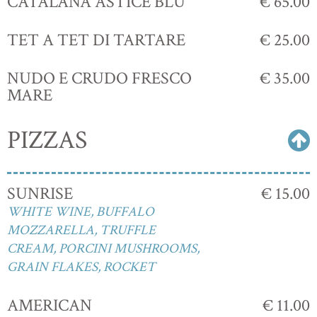
CATALANA ASTICE BLU
€ 65.00
TET A TET DI TARTARE
€ 25.00
NUDO E CRUDO FRESCO
€ 35.00
MARE
PIZZAS
SUNRISE
€ 15.00
WHITE WINE, BUFFALO
MOZZARELLA, TRUFFLE
CREAM, PORCINI MUSHROOMS,
GRAIN FLAKES, ROCKET
AMERICAN
€ 11.00