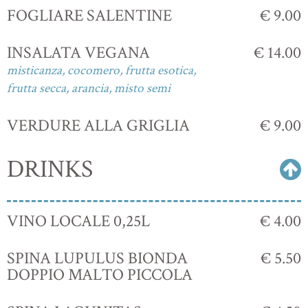
FOGLIARE SALENTINE
€ 9.00
INSALATA VEGANA
€ 14.00
misticanza, cocomero, frutta esotica,
frutta secca, arancia, misto semi
VERDURE ALLA GRIGLIA
€ 9.00
DRINKS
VINO LOCALE 0,25L
€ 4.00
SPINA LUPULUS BIONDA
€ 5.50
DOPPIO MALTO PICCOLA