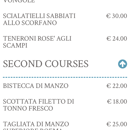
VONGOLE
SCIALATIELLI SABBIATI
€ 30.00
ALLO SCORFANO
TENERONI ROSE' AGLI
€ 24.00
SCAMPI
SECOND COURSES
BISTECCA DI MANZO
€ 22.00
SCOTTATA FILETTO DI
€ 18.00
TONNO FRESCO
TAGLIATA DI MANZO
€ 25.00