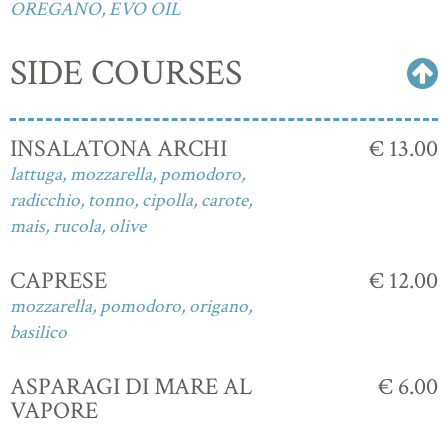
OREGANO, EVO OIL
SIDE COURSES
INSALATONA ARCHI
€ 13.00
lattuga, mozzarella, pomodoro,
radicchio, tonno, cipolla, carote,
mais, rucola, olive
CAPRESE
€ 12.00
mozzarella, pomodoro, origano,
basilico
ASPARAGI DI MARE AL
€ 6.00
VAPORE