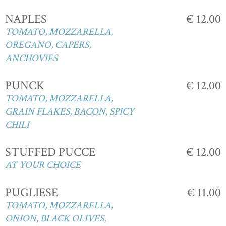
NAPLES
€ 12.00
TOMATO, MOZZARELLA,
OREGANO, CAPERS,
ANCHOVIES
PUNCK
€ 12.00
TOMATO, MOZZARELLA,
GRAIN FLAKES, BACON, SPICY
CHILI
STUFFED PUCCE
€ 12.00
AT YOUR CHOICE
PUGLIESE
€ 11.00
TOMATO, MOZZARELLA,
ONION, BLACK OLIVES,