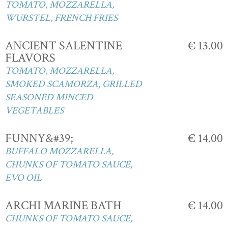
TOMATO, MOZZARELLA,
WURSTEL, FRENCH FRIES
ANCIENT SALENTINE
€ 13.00
FLAVORS
TOMATO, MOZZARELLA,
SMOKED SCAMORZA, GRILLED
SEASONED MINCED
VEGETABLES
FUNNY&#39;
€ 14.00
BUFFALO MOZZARELLA,
CHUNKS OF TOMATO SAUCE,
EVO OIL
ARCHI MARINE BATH
€ 14.00
CHUNKS OF TOMATO SAUCE,