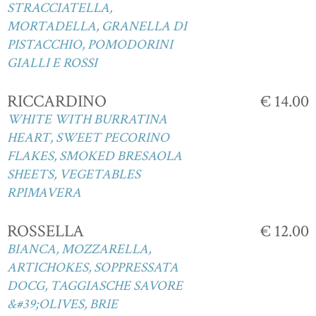
STRACCIATELLA,
MORTADELLA, GRANELLA DI
PISTACCHIO, POMODORINI
GIALLI E ROSSI
RICCARDINO
€ 14.00
WHITE WITH BURRATINA
HEART, SWEET PECORINO
FLAKES, SMOKED BRESAOLA
SHEETS, VEGETABLES
RPIMAVERA
ROSSELLA
€ 12.00
BIANCA, MOZZARELLA,
ARTICHOKES, SOPPRESSATA
DOCG, TAGGIASCHE SAVORE
&#39;OLIVES, BRIE