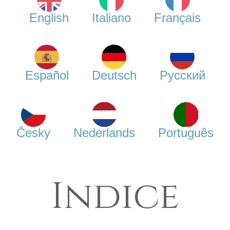
English
Italiano
Français
Español
Deutsch
Русский
Česky
Nederlands
Português
Indice