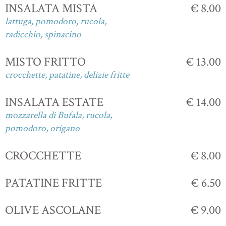
INSALATA MISTA
€ 8.00
lattuga, pomodoro, rucola,
radicchio, spinacino
MISTO FRITTO
€ 13.00
crocchette, patatine, delizie fritte
INSALATA ESTATE
€ 14.00
mozzarella di Bufala, rucola,
pomodoro, origano
CROCCHETTE
€ 8.00
PATATINE FRITTE
€ 6.50
OLIVE ASCOLANE
€ 9.00