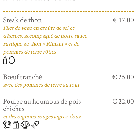
Steak de thon
€ 17.00
Filet de veau en croûte de sel et
d'herbes, accompagné de notre sauce
rustique au thon « Rimani » et de
pommes de terre rôties
Bœuf tranché
€ 25.00
avec des pommes de terre au four
Poulpe au houmous de pois
€ 22.00
chiches
et des oignons rouges aigres-doux