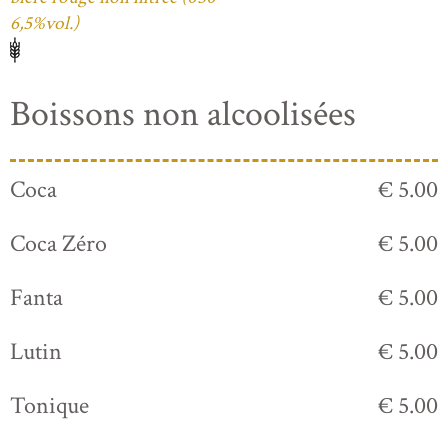
6,5%vol.)
Boissons non alcoolisées
Coca
€ 5.00
Coca Zéro
€ 5.00
Fanta
€ 5.00
Lutin
€ 5.00
Tonique
€ 5.00