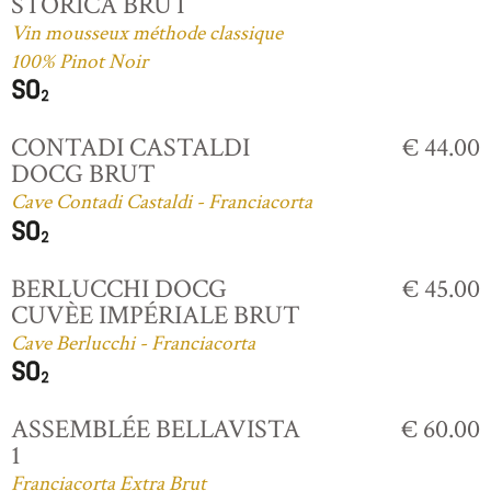
STORICA BRUT
Vin mousseux méthode classique
100% Pinot Noir
CONTADI CASTALDI
€ 44.00
DOCG BRUT
Cave Contadi Castaldi - Franciacorta
BERLUCCHI DOCG
€ 45.00
CUVÈE IMPÉRIALE BRUT
Cave Berlucchi - Franciacorta
ASSEMBLÉE BELLAVISTA
€ 60.00
1
Franciacorta Extra Brut