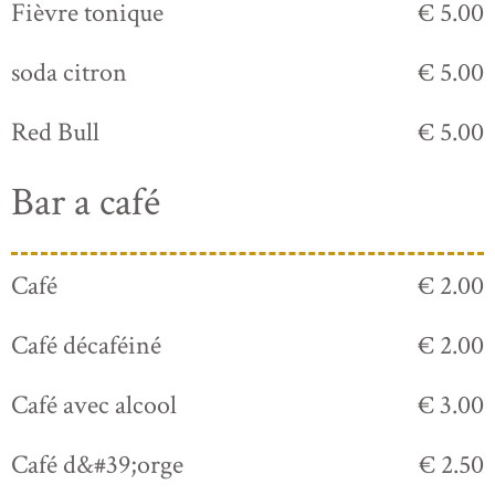
Fièvre tonique
€ 5.00
soda citron
€ 5.00
Red Bull
€ 5.00
Bar a café
Café
€ 2.00
Café décaféiné
€ 2.00
Café avec alcool
€ 3.00
Café d&#39;orge
€ 2.50