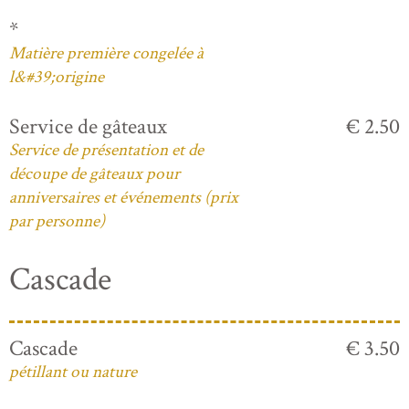
*
Matière première congelée à
l&#39;origine
Service de gâteaux
€ 2.50
Service de présentation et de
découpe de gâteaux pour
anniversaires et événements (prix
par personne)
Cascade
Cascade
€ 3.50
pétillant ou nature