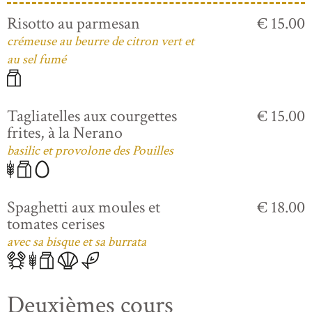
Risotto au parmesan
€ 15.00
crémeuse au beurre de citron vert et
au sel fumé
Tagliatelles aux courgettes
€ 15.00
frites, à la Nerano
basilic et provolone des Pouilles
Spaghetti aux moules et
€ 18.00
tomates cerises
avec sa bisque et sa burrata
Deuxièmes cours