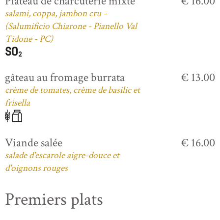
Plateau de charcuterie mixte
€ 16.00
salami, coppa, jambon cru -
(Salumificio Chiarone - Pianello Val
Tidone - PC)
gâteau au fromage burrata
€ 13.00
crème de tomates, crème de basilic et
frisella
Viande salée
€ 16.00
salade d'escarole aigre-douce et
d'oignons rouges
Premiers plats