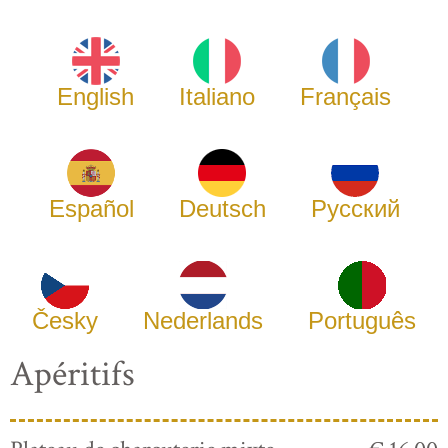
English
Italiano
Français
Español
Deutsch
Русский
Česky
Nederlands
Português
Apéritifs