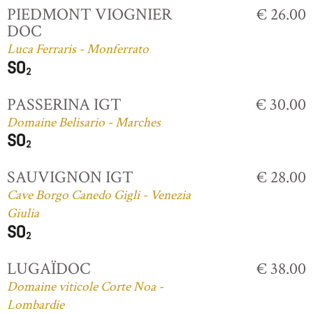
PIEDMONT VIOGNIER
€ 26.00
DOC
Luca Ferraris - Monferrato
PASSERINA IGT
€ 30.00
Domaine Belisario - Marches
SAUVIGNON IGT
€ 28.00
Cave Borgo Canedo Gigli - Venezia
Giulia
LUGAÏDOC
€ 38.00
Domaine viticole Corte Noa -
Lombardie