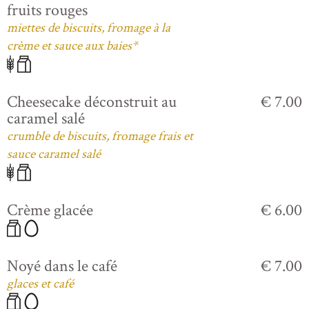
fruits rouges
miettes de biscuits, fromage à la
crème et sauce aux baies*
Cheesecake déconstruit au
€ 7.00
caramel salé
crumble de biscuits, fromage frais et
sauce caramel salé
Crème glacée
€ 6.00
Noyé dans le café
€ 7.00
glaces et café