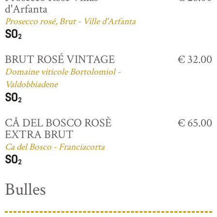
d'Arfanta
Prosecco rosé, Brut - Ville d'Arfanta
BRUT ROSÉ VINTAGE
€ 32.00
Domaine viticole Bortolomiol -
Valdobbiadene
CÅ DEL BOSCO ROSÈ
€ 65.00
EXTRA BRUT
Ca del Bosco - Franciacorta
Bulles