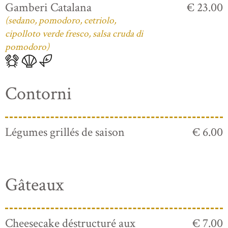
Gamberi Catalana
€ 23.00
(sedano, pomodoro, cetriolo,
cipolloto verde fresco, salsa cruda di
pomodoro)
Contorni
Légumes grillés de saison
€ 6.00
Gâteaux
Cheesecake déstructuré aux
€ 7.00