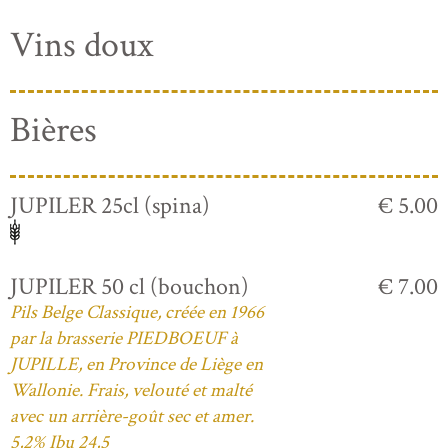
Vins doux
Bières
JUPILER 25cl (spina)
€ 5.00
JUPILER 50 cl (bouchon)
€ 7.00
Pils Belge Classique, créée en 1966
par la brasserie PIEDBOEUF à
JUPILLE, en Province de Liège en
Wallonie. Frais, velouté et malté
avec un arrière-goût sec et amer.
5,2% Ibu 24,5