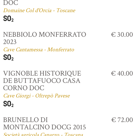
DOC
Domaine Col d'Orcia - Toscane
NEBBIOLO MONFERRATO
€ 30.00
2023
Cave Cantamessa - Monferrato
VIGNOBLE HISTORIQUE
€ 40.00
DE BUTTAFUOCO CASA
CORNO DOC
Cave Giorgi - Oltrepò Pavese
BRUNELLO DI
€ 72.00
MONTALCINO DOCG 2015
Società agricola Caparzo - Toscana