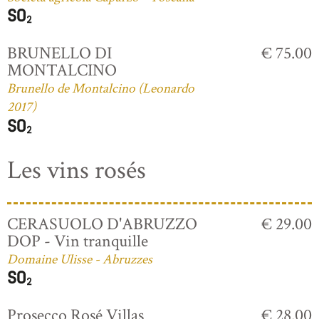
BRUNELLO DI
€ 75.00
MONTALCINO
Brunello de Montalcino (Leonardo
2017)
Les vins rosés
CERASUOLO D'ABRUZZO
€ 29.00
DOP - Vin tranquille
Domaine Ulisse - Abruzzes
Prosecco Rosé Villas
€ 28.00