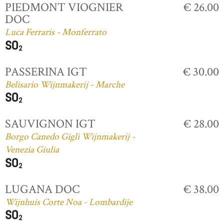
PIEDMONT VIOGNIER
€ 26.00
DOC
Luca Ferraris - Monferrato
PASSERINA IGT
€ 30.00
Belisario Wijnmakerij - Marche
SAUVIGNON IGT
€ 28.00
Borgo Canedo Gigli Wijnmakerij -
Venezia Giulia
LUGANA DOC
€ 38.00
Wijnhuis Corte Noa - Lombardije