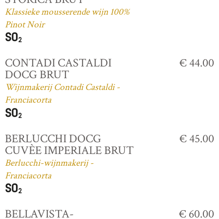
Klassieke mousserende wijn 100%
Pinot Noir
CONTADI CASTALDI
€ 44.00
DOCG BRUT
Wijnmakerij Contadi Castaldi -
Franciacorta
BERLUCCHI DOCG
€ 45.00
CUVÈE IMPERIALE BRUT
Berlucchi-wijnmakerij -
Franciacorta
BELLAVISTA-
€ 60.00