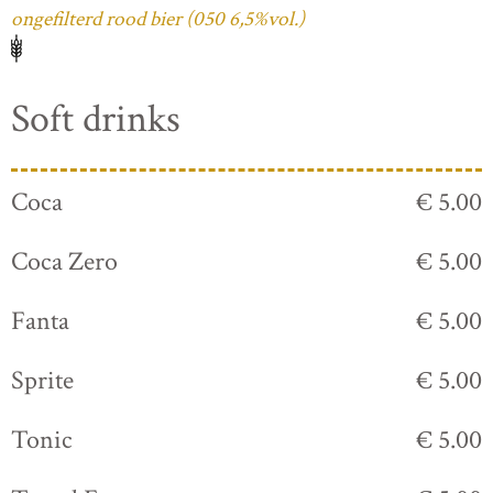
ongefilterd rood bier (050 6,5%vol.)
Soft drinks
Coca
€ 5.00
Coca Zero
€ 5.00
Fanta
€ 5.00
Sprite
€ 5.00
Tonic
€ 5.00