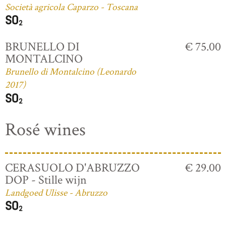
Società agricola Caparzo - Toscana
BRUNELLO DI
€ 75.00
MONTALCINO
Brunello di Montalcino (Leonardo
2017)
Rosé wines
CERASUOLO D'ABRUZZO
€ 29.00
DOP - Stille wijn
Landgoed Ulisse - Abruzzo