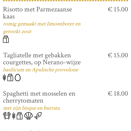
Risotto met Parmezaanse
€ 15.00
kaas
romig gemaakt met limoenboter en
gerookt zout
Tagliatelle met gebakken
€ 15.00
courgettes, op Nerano-wijze
basilicum en Apulische provolone
Spaghetti met mosselen en
€ 18.00
cherrytomaten
met zijn bisque en burrata