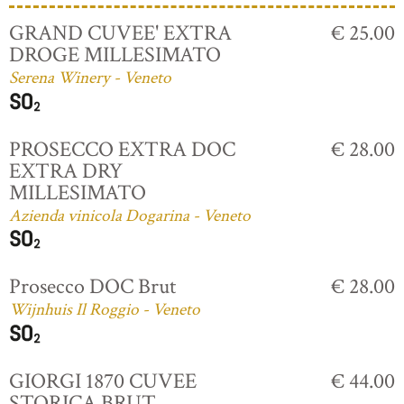
GRAND CUVEE' EXTRA
€ 25.00
DROGE MILLESIMATO
Serena Winery - Veneto
PROSECCO EXTRA DOC
€ 28.00
EXTRA DRY
MILLESIMATO
Azienda vinicola Dogarina - Veneto
Prosecco DOC Brut
€ 28.00
Wijnhuis Il Roggio - Veneto
GIORGI 1870 CUVEE
€ 44.00
STORICA BRUT