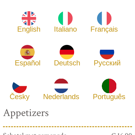
English
Italiano
Français
Español
Deutsch
Русский
Česky
Nederlands
Português
Appetizers