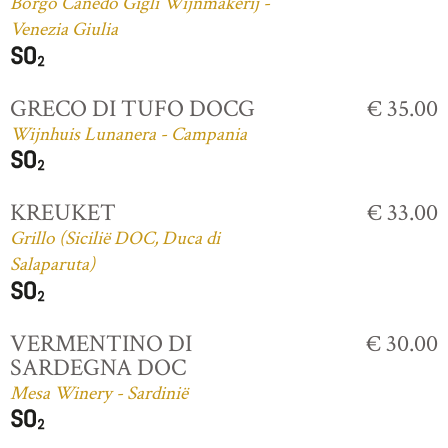
Borgo Canedo Gigli Wijnmakerij -
Venezia Giulia
GRECO DI TUFO DOCG
€ 35.00
Wijnhuis Lunanera - Campania
KREUKET
€ 33.00
Grillo (Sicilië DOC, Duca di
Salaparuta)
VERMENTINO DI
€ 30.00
SARDEGNA DOC
Mesa Winery - Sardinië