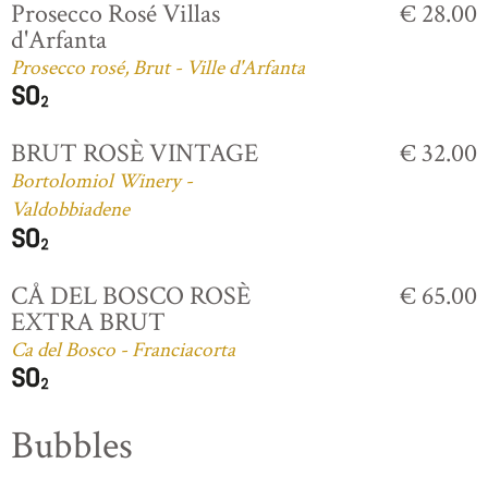
Prosecco Rosé Villas
€ 28.00
d'Arfanta
Prosecco rosé, Brut - Ville d'Arfanta
BRUT ROSÈ VINTAGE
€ 32.00
Bortolomiol Winery -
Valdobbiadene
CÅ DEL BOSCO ROSÈ
€ 65.00
EXTRA BRUT
Ca del Bosco - Franciacorta
Bubbles