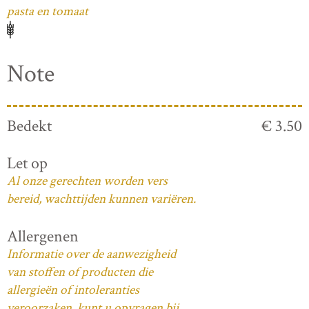
pasta en tomaat
Note
Bedekt
€ 3.50
Let op
Al onze gerechten worden vers
bereid, wachttijden kunnen variëren.
Allergenen
Informatie over de aanwezigheid
van stoffen of producten die
allergieën of intoleranties
veroorzaken, kunt u opvragen bij