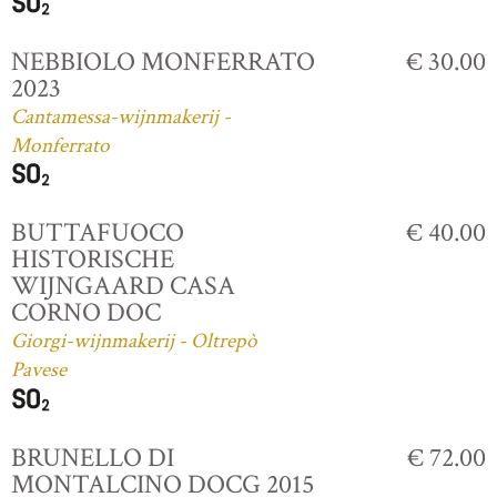
NEBBIOLO MONFERRATO
€ 30.00
2023
Cantamessa-wijnmakerij -
Monferrato
BUTTAFUOCO
€ 40.00
HISTORISCHE
WIJNGAARD CASA
CORNO DOC
Giorgi-wijnmakerij - Oltrepò
Pavese
BRUNELLO DI
€ 72.00
MONTALCINO DOCG 2015