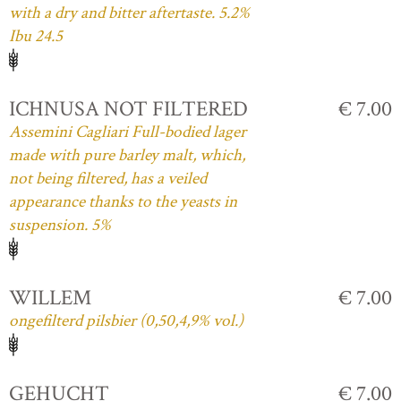
with a dry and bitter aftertaste. 5.2%
Ibu 24.5
ICHNUSA NOT FILTERED
€ 7.00
Assemini Cagliari Full-bodied lager
made with pure barley malt, which,
not being filtered, has a veiled
appearance thanks to the yeasts in
suspension. 5%
WILLEM
€ 7.00
ongefilterd pilsbier (0,50,4,9% vol.)
GEHUCHT
€ 7.00