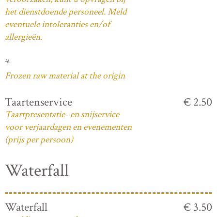
het dienstdoende personeel. Meld
eventuele intoleranties en/of
allergieën.
*
Frozen raw material at the origin
Taartenservice
€ 2.50
Taartpresentatie- en snijservice
voor verjaardagen en evenementen
(prijs per persoon)
Waterfall
Waterfall
€ 3.50