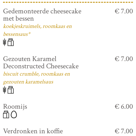
Gedemonteerde cheesecake
€ 7.00
met bessen
koekjeskruimels, roomkaas en
bessensaus*
Gezouten Karamel
€ 7.00
Deconstructed Cheesecake
biscuit crumble, roomkaas en
gezouten karamelsaus
Roomijs
€ 6.00
Verdronken in koffie
€ 7.00