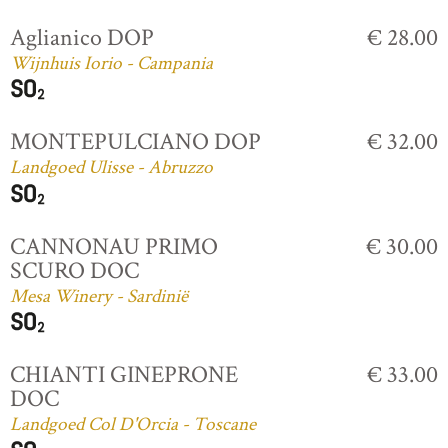
Aglianico DOP
€ 28.00
Wijnhuis Iorio - Campania
MONTEPULCIANO DOP
€ 32.00
Landgoed Ulisse - Abruzzo
CANNONAU PRIMO
€ 30.00
SCURO DOC
Mesa Winery - Sardinië
CHIANTI GINEPRONE
€ 33.00
DOC
Landgoed Col D'Orcia - Toscane