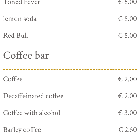
Toned Fever
€ 5.00
lemon soda
€ 5.00
Red Bull
€ 5.00
Coffee bar
Coffee
€ 2.00
Decaffeinated coffee
€ 2.00
Coffee with alcohol
€ 3.00
Barley coffee
€ 2.50