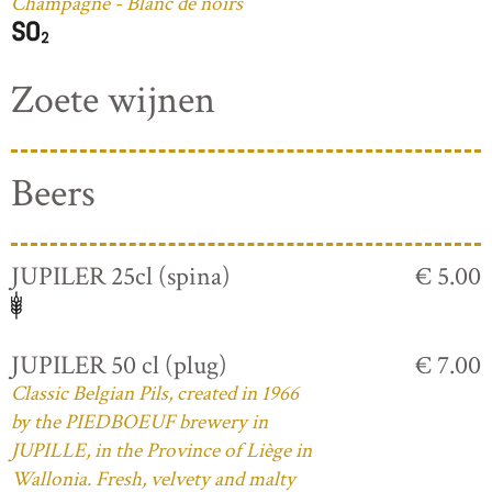
Champagne - Blanc de noirs
Zoete wijnen
Beers
JUPILER 25cl (spina)
€ 5.00
JUPILER 50 cl (plug)
€ 7.00
Classic Belgian Pils, created in 1966
by the PIEDBOEUF brewery in
JUPILLE, in the Province of Liège in
Wallonia. Fresh, velvety and malty