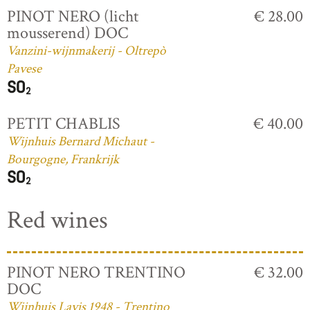
PINOT NERO (licht
€ 28.00
mousserend) DOC
Vanzini-wijnmakerij - Oltrepò
Pavese
PETIT CHABLIS
€ 40.00
Wijnhuis Bernard Michaut -
Bourgogne, Frankrijk
Red wines
PINOT NERO TRENTINO
€ 32.00
DOC
Wijnhuis Lavis 1948 - Trentino