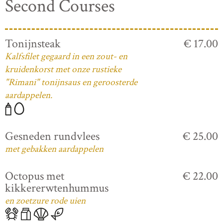
Second Courses
Tonijnsteak
€ 17.00
Kalfsfilet gegaard in een zout- en
kruidenkorst met onze rustieke
"Rimani" tonijnsaus en geroosterde
aardappelen.
Gesneden rundvlees
€ 25.00
met gebakken aardappelen
Octopus met
€ 22.00
kikkererwtenhummus
en zoetzure rode uien