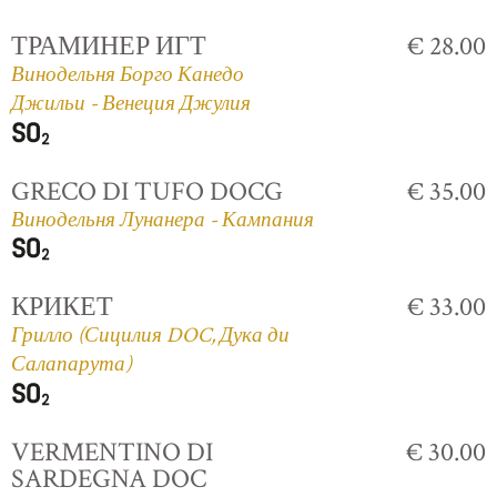
ТРАМИНЕР ИГТ
€ 28.00
Винодельня Борго Канедо
Джильи - Венеция Джулия
GRECO DI TUFO DOCG
€ 35.00
Винодельня Лунанера - Кампания
КРИКЕТ
€ 33.00
Грилло (Сицилия DOC, Дука ди
Салапарута)
VERMENTINO DI
€ 30.00
SARDEGNA DOC