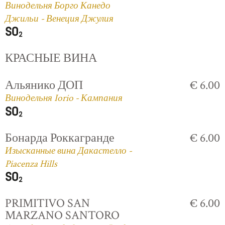
Винодельня Борго Канедо
Джильи - Венеция Джулия
КРАСНЫЕ ВИНА
Альянико ДОП
€ 6.00
Винодельня Iorio - Кампания
Бонарда Роккагранде
€ 6.00
Изысканные вина Дакастелло -
Piacenza Hills
PRIMITIVO SAN
€ 6.00
MARZANO SANTORO