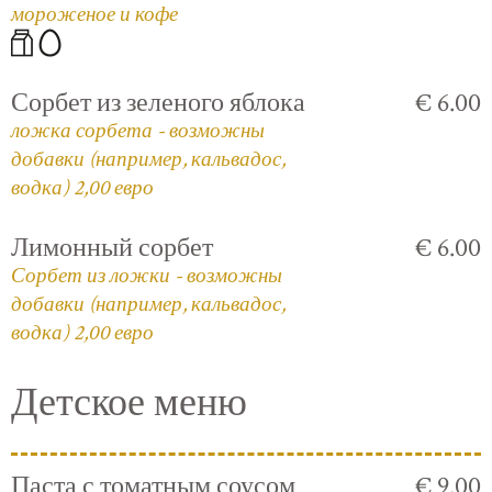
мороженое и кофе
Сорбет из зеленого яблока
€ 6.00
ложка сорбета - возможны
добавки (например, кальвадос,
водка) 2,00 евро
Лимонный сорбет
€ 6.00
Сорбет из ложки - возможны
добавки (например, кальвадос,
водка) 2,00 евро
Детское меню
Паста с томатным соусом
€ 9.00