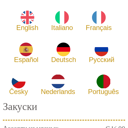
English
Italiano
Français
Español
Deutsch
Русский
Česky
Nederlands
Português
Закуски