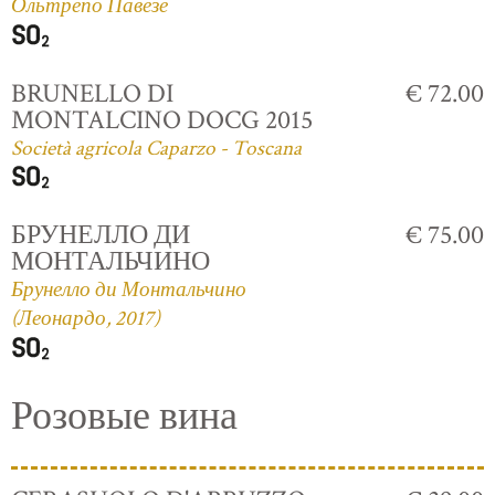
Ольтрепо Павезе
BRUNELLO DI
€ 72.00
MONTALCINO DOCG 2015
Società agricola Caparzo - Toscana
БРУНЕЛЛО ДИ
€ 75.00
МОНТАЛЬЧИНО
Брунелло ди Монтальчино
(Леонардо, 2017)
Розовые вина