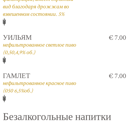
вид благодаря дрожжам во
взвешенном состоянии. 5%
УИЛЬЯМ
€ 7.00
нефильтрованное светлое пиво
(0,50,4,9% об.)
ГАМЛЕТ
€ 7.00
нефильтрованное красное пиво
(050 6,5%об.)
Безалкогольные напитки