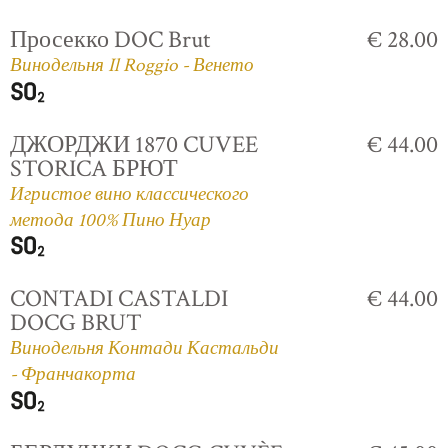
Просекко DOC Brut
€ 28.00
Винодельня Il Roggio - Венето
ДЖОРДЖИ 1870 CUVEE
€ 44.00
STORICA БРЮТ
Игристое вино классического
метода 100% Пино Нуар
CONTADI CASTALDI
€ 44.00
DOCG BRUT
Винодельня Контади Кастальди
- Франчакорта