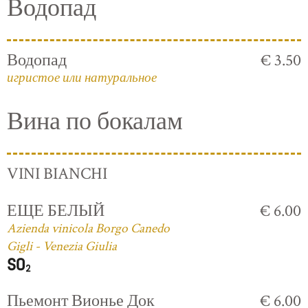
Водопад
Водопад
€ 3.50
игристое или натуральное
Вина по бокалам
VINI BIANCHI
ЕЩЕ БЕЛЫЙ
€ 6.00
Azienda vinicola Borgo Canedo
Gigli - Venezia Giulia
Пьемонт Вионье Док
€ 6.00