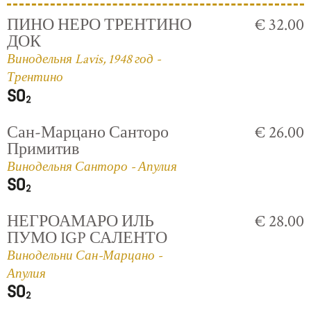
ПИНО НЕРО ТРЕНТИНО
€ 32.00
ДОК
Винодельня Lavis, 1948 год -
Трентино
Сан-Марцано Санторо
€ 26.00
Примитив
Винодельня Санторо - Апулия
НЕГРОАМАРО ИЛЬ
€ 28.00
ПУМО IGP САЛЕНТО
Винодельни Сан-Марцано -
Апулия