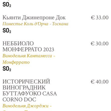
Кьянти Джинепроне Док
€ 33.00
Поместье Коль д'Орча - Тоскана
НЕББИОЛО
€ 30.00
МОНФЕРРАТО 2023
Винодельня Кантамесса -
Монферрато
ИСТОРИЧЕСКИЙ
€ 40.00
ВИНОГРАДНИК
БУТТАФУОКО CASA
CORNO DOC
Винодельня Джорджи -