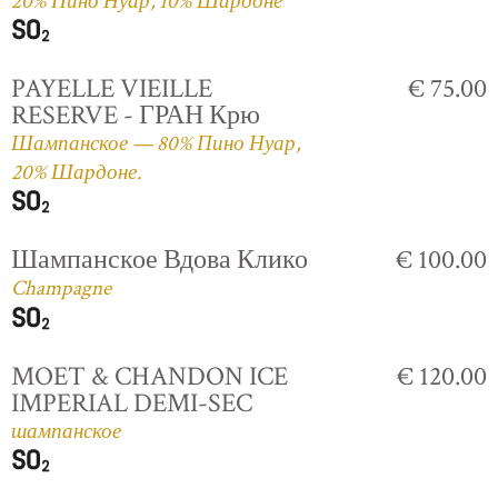
20% Пино Нуар, 10% Шардоне
PAYELLE VIEILLE
€ 75.00
RESERVE - ГРАН Крю
Шампанское — 80% Пино Нуар,
20% Шардоне.
Шампанское Вдова Клико
€ 100.00
Champagne
MOET & CHANDON ICE
€ 120.00
IMPERIAL DEMI-SEC
шампанское