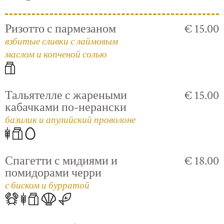
Ризотто с пармезаном
€ 15.00
взбитые сливки с лаймовым
маслом и копченой солью
Тальятелле с жареными
€ 15.00
кабачками по-нерански
базилик и апулийский проволоне
Спагетти с мидиями и
€ 18.00
помидорами черри
с биском и бурратой