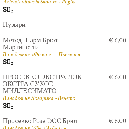
Azienda vinicola Santoro - Puglia
Пузыри
Метод Шарм Брют
€ 6.00
Мартинотти
Винодельня «Фазан» — Пьемонт
ПРОСЕККО ЭКСТРА ДОК
€ 6.00
ЭКСТРА СУХОЕ
МИЛЛЕСИМАТО
Винодельня Догарина - Венето
Просекко Розе DOC Брют
€ 6.00
Винодельня Ville d'Arfanta -