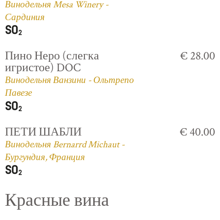
Винодельня Mesa Winery -
Сардиния
Пино Неро (слегка
€ 28.00
игристое) DOC
Винодельня Ванзини - Ольтрепо
Павезе
ПЕТИ ШАБЛИ
€ 40.00
Винодельня Bernarrd Michaut -
Бургундия, Франция
Красные вина