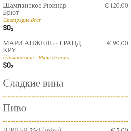
Шампанское Рюинар
€ 120.00
Брют
Champagne Brut
МАРИ АНЖЕЛЬ - ГРАНД
€ 90.00
КРУ
Шампанское - Blanc de noirs
Сладкие вина
Пиво
JUPILER 25cl (spina)
€ 5.00