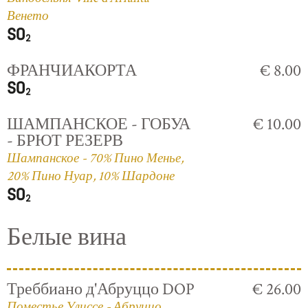
Венето
ФРАНЧИАКОРТА
€ 8.00
ШАМПАНСКОЕ - ГОБУА
€ 10.00
- БРЮТ РЕЗЕРВ
Шампанское - 70% Пино Менье,
20% Пино Нуар, 10% Шардоне
Белые вина
Треббиано д'Абруццо DOP
€ 26.00
Поместье Улиссе - Абруццо