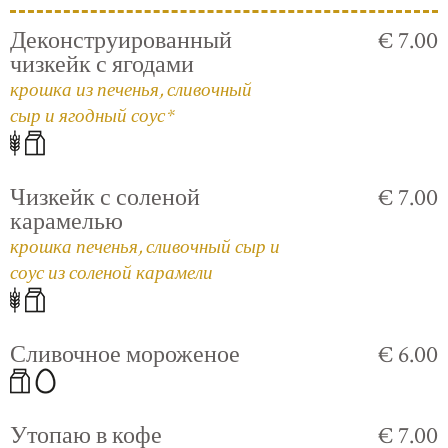
Деконструированный
€ 7.00
чизкейк с ягодами
крошка из печенья, сливочный
сыр и ягодный соус*
Чизкейк с соленой
€ 7.00
карамелью
крошка печенья, сливочный сыр и
соус из соленой карамели
Сливочное мороженое
€ 6.00
Утопаю в кофе
€ 7.00