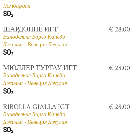
Ломбардия
ШАРДОННЕ ИГТ
€ 28.00
Винодельня Борго Канедо
Джильи - Венеция Джулия
МЮЛЛЕР ТУРГАУ ИГТ
€ 28.00
Винодельня Борго Канедо
Джильи - Венеция Джулия
RIBOLLA GIALLA IGT
€ 28.00
Винодельня Борго Канедо
Джильи - Венеция Джулия