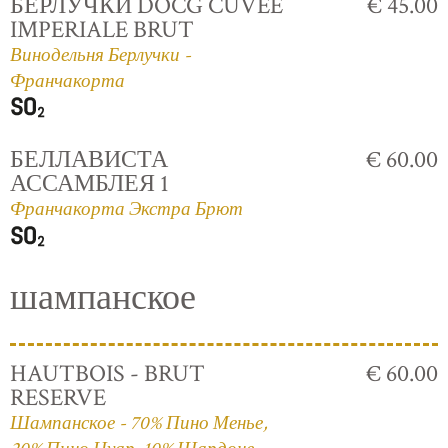
БЕРЛУЧКИ DOCG CUVÈE
€ 45.00
IMPERIALE BRUT
Винодельня Берлучки -
Франчакорта
БЕЛЛАВИСТА
€ 60.00
АССАМБЛЕЯ 1
Франчакорта Экстра Брют
шампанское
HAUTBOIS - BRUT
€ 60.00
RESERVE
Шампанское - 70% Пино Менье,