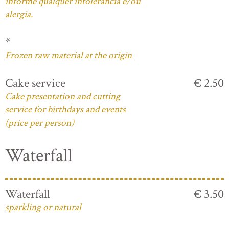
informe qualquer intolerância e/ou
alergia.
*
Frozen raw material at the origin
Cake service
€ 2.50
Cake presentation and cutting
service for birthdays and events
(price per person)
Waterfall
Waterfall
€ 3.50
sparkling or natural