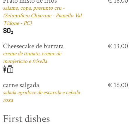
Prato misto de frios
€ 16.00
salame, copa, presunto cru -
(Salumificio Chiarone - Pianello Val
Tidone - PC)
Cheesecake de burrata
€ 13.00
creme de tomate, creme de
manjericão e frisella
carne salgada
€ 16.00
salada agridoce de escarola e cebola
roxa
First dishes