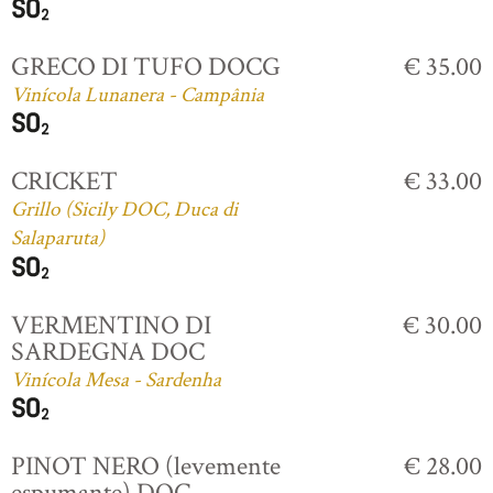
GRECO DI TUFO DOCG
€ 35.00
Vinícola Lunanera - Campânia
CRICKET
€ 33.00
Grillo (Sicily DOC, Duca di
Salaparuta)
VERMENTINO DI
€ 30.00
SARDEGNA DOC
Vinícola Mesa - Sardenha
PINOT NERO (levemente
€ 28.00
espumante) DOC