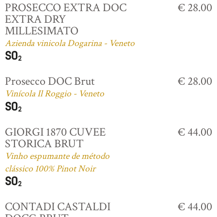
PROSECCO EXTRA DOC
€ 28.00
EXTRA DRY
MILLESIMATO
Azienda vinicola Dogarina - Veneto
Prosecco DOC Brut
€ 28.00
Vinícola Il Roggio - Veneto
GIORGI 1870 CUVEE
€ 44.00
STORICA BRUT
Vinho espumante de método
clássico 100% Pinot Noir
CONTADI CASTALDI
€ 44.00