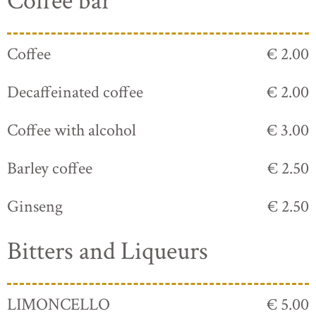
Coffee bar
Coffee
€ 2.00
Decaffeinated coffee
€ 2.00
Coffee with alcohol
€ 3.00
Barley coffee
€ 2.50
Ginseng
€ 2.50
Bitters and Liqueurs
LIMONCELLO
€ 5.00