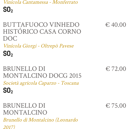
Vinícola Cantamessa - Monferrato
BUTTAFUOCO VINHEDO
€ 40.00
HISTÓRICO CASA CORNO
DOC
Vinícola Giorgi - Oltrepò Pavese
BRUNELLO DI
€ 72.00
MONTALCINO DOCG 2015
Società agricola Caparzo - Toscana
BRUNELLO DI
€ 75.00
MONTALCINO
Brunello di Montalcino (Leonardo
2017)