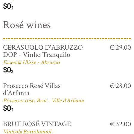
Rosé wines
CERASUOLO D'ABRUZZO
€ 29.00
DOP - Vinho Tranquilo
Fazenda Ulisse - Abruzzo
Prosecco Rosé Villas
€ 28.00
d’Arfanta
Prosecco rosé, Brut - Ville d'Arfanta
BRUT ROSÉ VINTAGE
€ 32.00
Vinícola Bortolomiol -