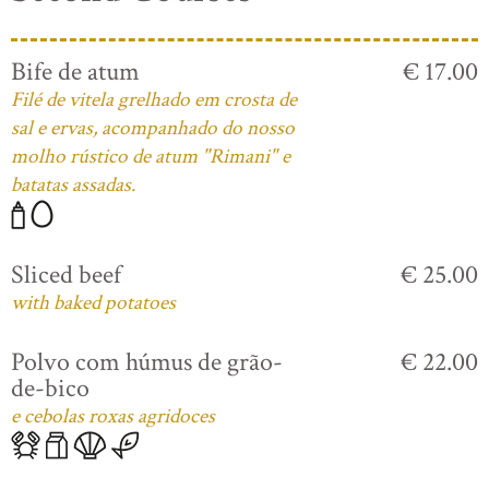
Bife de atum
€ 17.00
Filé de vitela grelhado em crosta de
sal e ervas, acompanhado do nosso
molho rústico de atum "Rimani" e
batatas assadas.
Sliced beef
€ 25.00
with baked potatoes
Polvo com húmus de grão-
€ 22.00
de-bico
e cebolas roxas agridoces