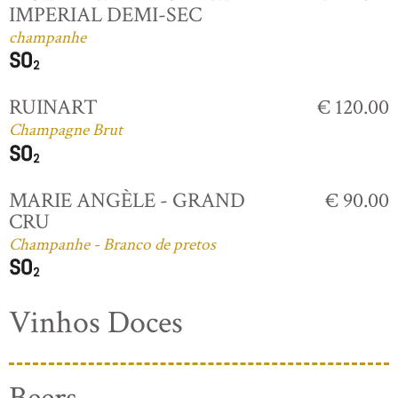
IMPERIAL DEMI-SEC
champanhe
RUINART
€ 120.00
Champagne Brut
MARIE ANGÈLE - GRAND
€ 90.00
CRU
Champanhe - Branco de pretos
Vinhos Doces