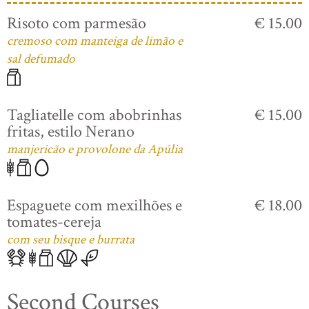
Risoto com parmesão
€ 15.00
cremoso com manteiga de limão e
sal defumado
Tagliatelle com abobrinhas
€ 15.00
fritas, estilo Nerano
manjericão e provolone da Apúlia
Espaguete com mexilhões e
€ 18.00
tomates-cereja
com seu bisque e burrata
Second Courses