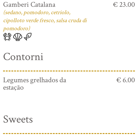
Gamberi Catalana
€ 23.00
(sedano, pomodoro, cetriolo,
cipolloto verde fresco, salsa cruda di
pomodoro)
Contorni
Legumes grelhados da
€ 6.00
estação
Sweets