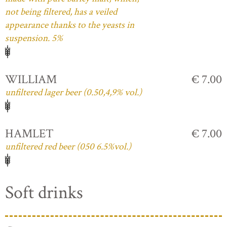
not being filtered, has a veiled
appearance thanks to the yeasts in
suspension. 5%
WILLIAM
€ 7.00
unfiltered lager beer (0.50,4,9% vol.)
HAMLET
€ 7.00
unfiltered red beer (050 6.5%vol.)
Soft drinks