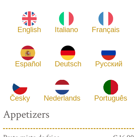
English
Italiano
Français
Español
Deutsch
Русский
Česky
Nederlands
Português
Appetizers