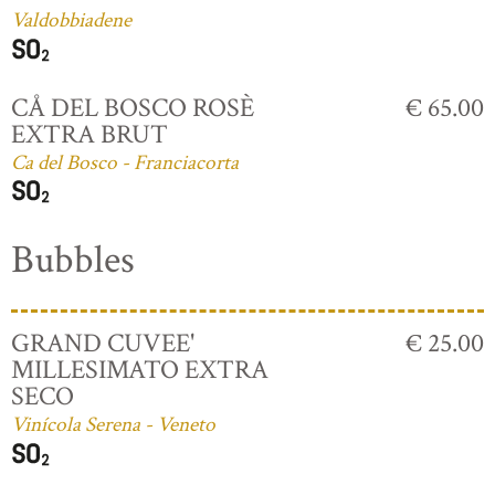
Valdobbiadene
CÅ DEL BOSCO ROSÈ
€ 65.00
EXTRA BRUT
Ca del Bosco - Franciacorta
Bubbles
GRAND CUVEE'
€ 25.00
MILLESIMATO EXTRA
SECO
Vinícola Serena - Veneto