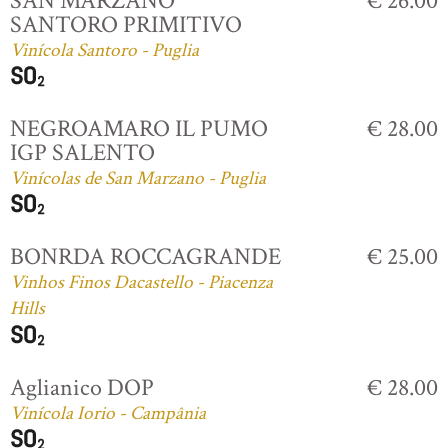
SAN MARZANO
€ 26.00
SANTORO PRIMITIVO
Vinícola Santoro - Puglia
NEGROAMARO IL PUMO
€ 28.00
IGP SALENTO
Vinícolas de San Marzano - Puglia
BONRDA ROCCAGRANDE
€ 25.00
Vinhos Finos Dacastello - Piacenza
Hills
Aglianico DOP
€ 28.00
Vinícola Iorio - Campânia