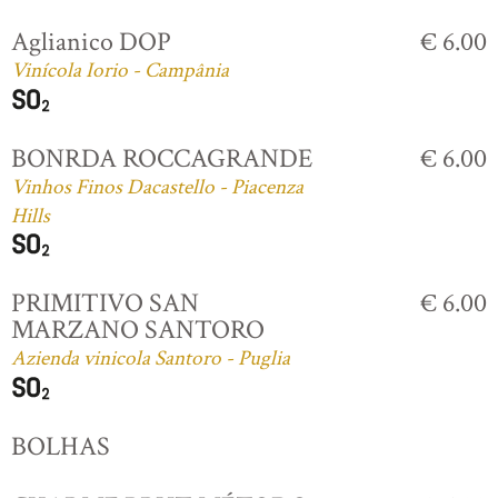
Aglianico DOP
€ 6.00
Vinícola Iorio - Campânia
BONRDA ROCCAGRANDE
€ 6.00
Vinhos Finos Dacastello - Piacenza
Hills
PRIMITIVO SAN
€ 6.00
MARZANO SANTORO
Azienda vinicola Santoro - Puglia
BOLHAS