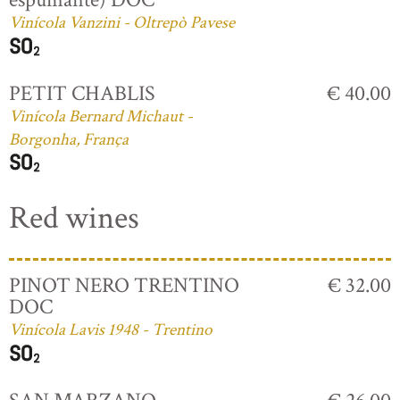
Vinícola Vanzini - Oltrepò Pavese
PETIT CHABLIS
€ 40.00
Vinícola Bernard Michaut -
Borgonha, França
Red wines
PINOT NERO TRENTINO
€ 32.00
DOC
Vinícola Lavis 1948 - Trentino