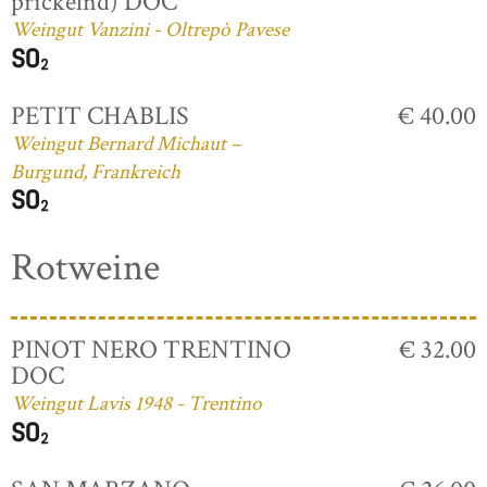
prickelnd) DOC
Weingut Vanzini - Oltrepò Pavese
PETIT CHABLIS
€ 40.00
Weingut Bernard Michaut –
Burgund, Frankreich
Rotweine
PINOT NERO TRENTINO
€ 32.00
DOC
Weingut Lavis 1948 - Trentino