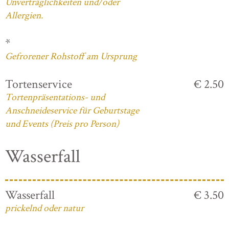
Unverträglichkeiten und/oder
Allergien.
*
Gefrorener Rohstoff am Ursprung
Tortenservice
€ 2.50
Tortenpräsentations- und
Anschneideservice für Geburtstage
und Events (Preis pro Person)
Wasserfall
Wasserfall
€ 3.50
prickelnd oder natur