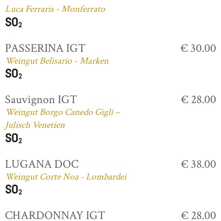
Luca Ferraris - Monferrato
PASSERINA IGT
€ 30.00
Weingut Belisario - Marken
Sauvignon IGT
€ 28.00
Weingut Borgo Canedo Gigli –
Julisch Venetien
LUGANA DOC
€ 38.00
Weingut Corte Noa - Lombardei
CHARDONNAY IGT
€ 28.00