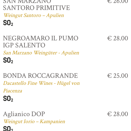
SAN MARZANO
€ 26.00
SANTORO PRIMITIVE
Weingut Santoro – Apulien
NEGROAMARO IL PUMO
€ 28.00
IGP SALENTO
San Marzano Weingüter - Apulien
BONDA ROCCAGRANDE
€ 25.00
Dacastello Fine Wines - Hügel von
Piacenza
Aglianico DOP
€ 28.00
Weingut Iorio – Kampanien