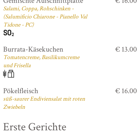
Gemischte Aufschnittplatte
€ 16.00
Salami, Coppa, Rohschinken -
(Salumificio Chiarone - Pianello Val
Tidone - PC)
Burrata-Käsekuchen
€ 13.00
Tomatencreme, Basilikumcreme
und Frisella
Pökelfleisch
€ 16.00
süß-saurer Endiviensalat mit roten
Zwiebeln
Erste Gerichte