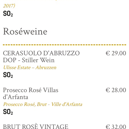
2017)
Roséweine
CERASUOLO D'ABRUZZO
€ 29.00
DOP - Stiller Wein
Ulisse Estate – Abruzzen
Prosecco Rosé Villas
€ 28.00
d'Arfanta
Prosecco Rosé, Brut - Ville d'Arfanta
BRUT ROSÈ VINTAGE
€ 32.00