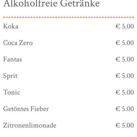
Alkoholfreie Getränke
Koka
€ 5.00
Coca Zero
€ 5.00
Fantas
€ 5.00
Sprit
€ 5.00
Tonic
€ 5.00
Getöntes Fieber
€ 5.00
Zitronenlimonade
€ 5.00