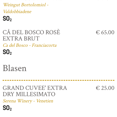
Weingut Bortolomiol -
Valdobbiadene
CÅ DEL BOSCO ROSÈ
€ 65.00
EXTRA BRUT
Ca del Bosco - Franciacorta
Blasen
GRAND CUVEE' EXTRA
€ 25.00
DRY MILLESIMATO
Serena Winery - Venetien