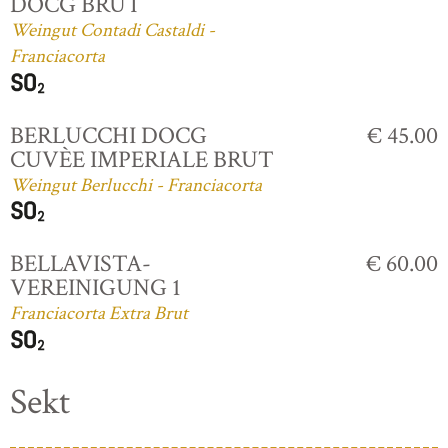
DOCG BRUT
Weingut Contadi Castaldi -
Franciacorta
BERLUCCHI DOCG
€ 45.00
CUVÈE IMPERIALE BRUT
Weingut Berlucchi - Franciacorta
BELLAVISTA-
€ 60.00
VEREINIGUNG 1
Franciacorta Extra Brut
Sekt