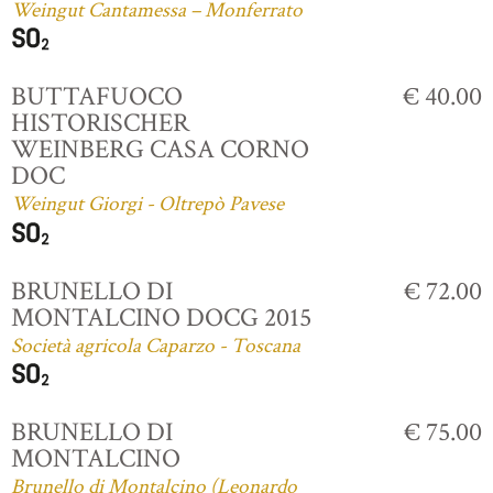
Weingut Cantamessa – Monferrato
BUTTAFUOCO
€ 40.00
HISTORISCHER
WEINBERG CASA CORNO
DOC
Weingut Giorgi - Oltrepò Pavese
BRUNELLO DI
€ 72.00
MONTALCINO DOCG 2015
Società agricola Caparzo - Toscana
BRUNELLO DI
€ 75.00
MONTALCINO
Brunello di Montalcino (Leonardo