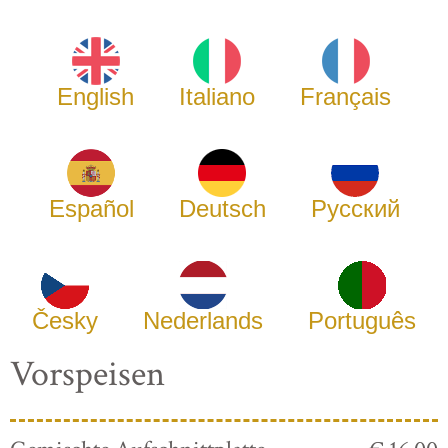
English
Italiano
Français
Español
Deutsch
Русский
Česky
Nederlands
Português
Vorspeisen