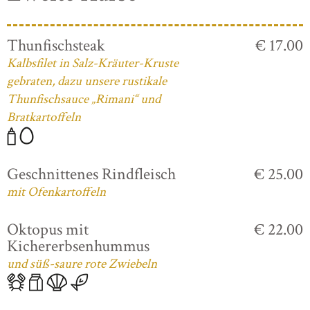
Thunfischsteak
€ 17.00
Kalbsfilet in Salz-Kräuter-Kruste
gebraten, dazu unsere rustikale
Thunfischsauce „Rimani“ und
Bratkartoffeln
Geschnittenes Rindfleisch
€ 25.00
mit Ofenkartoffeln
Oktopus mit
€ 22.00
Kichererbsenhummus
und süß-saure rote Zwiebeln