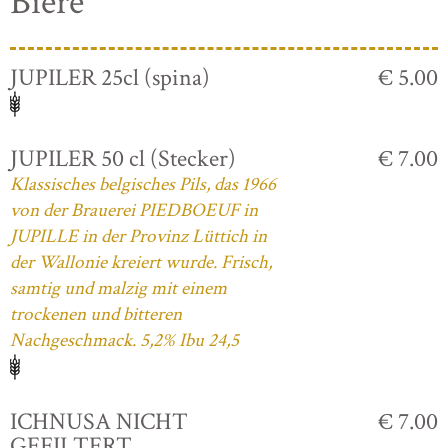
Biere
JUPILER 25cl (spina)
€ 5.00
JUPILER 50 cl (Stecker)
€ 7.00
Klassisches belgisches Pils, das 1966
von der Brauerei PIEDBOEUF in
JUPILLE in der Provinz Lüttich in
der Wallonie kreiert wurde. Frisch,
samtig und malzig mit einem
trockenen und bitteren
Nachgeschmack. 5,2% Ibu 24,5
ICHNUSA NICHT
€ 7.00
GEFILTERT