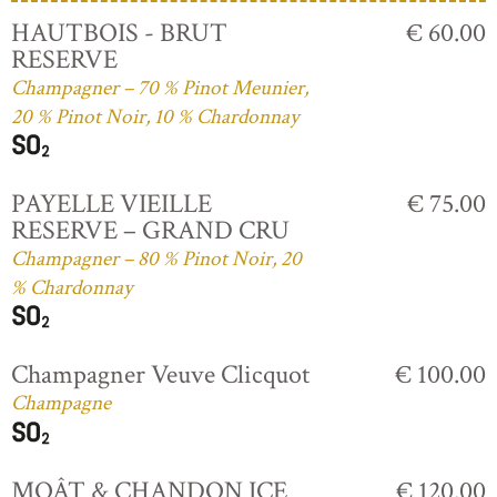
HAUTBOIS - BRUT
€ 60.00
RESERVE
Champagner – 70 % Pinot Meunier,
20 % Pinot Noir, 10 % Chardonnay
PAYELLE VIEILLE
€ 75.00
RESERVE – GRAND CRU
Champagner – 80 % Pinot Noir, 20
% Chardonnay
Champagner Veuve Clicquot
€ 100.00
Champagne
MOÂT & CHANDON ICE
€ 120.00