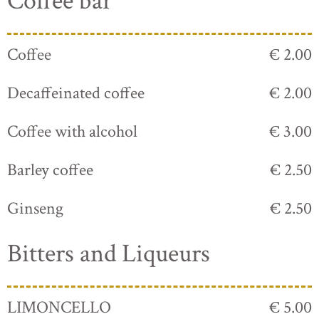
Coffee bar
Coffee
€ 2.00
Decaffeinated coffee
€ 2.00
Coffee with alcohol
€ 3.00
Barley coffee
€ 2.50
Ginseng
€ 2.50
Bitters and Liqueurs
LIMONCELLO
€ 5.00