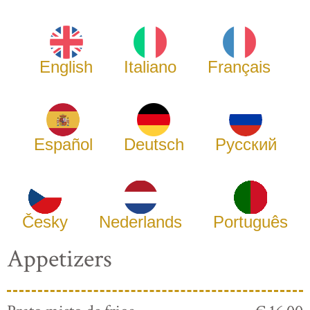
English
Italiano
Français
Español
Deutsch
Русский
Česky
Nederlands
Português
Appetizers