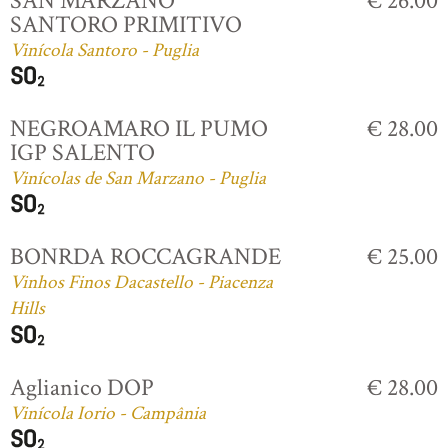
SAN MARZANO
€ 26.00
SANTORO PRIMITIVO
Vinícola Santoro - Puglia
NEGROAMARO IL PUMO
€ 28.00
IGP SALENTO
Vinícolas de San Marzano - Puglia
BONRDA ROCCAGRANDE
€ 25.00
Vinhos Finos Dacastello - Piacenza
Hills
Aglianico DOP
€ 28.00
Vinícola Iorio - Campânia