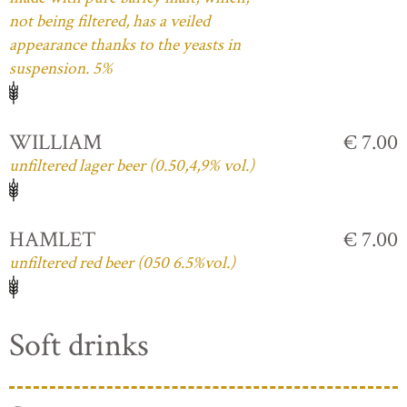
not being filtered, has a veiled
appearance thanks to the yeasts in
suspension. 5%
WILLIAM
€ 7.00
unfiltered lager beer (0.50,4,9% vol.)
HAMLET
€ 7.00
unfiltered red beer (050 6.5%vol.)
Soft drinks