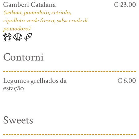
Gamberi Catalana
€ 23.00
(sedano, pomodoro, cetriolo,
cipolloto verde fresco, salsa cruda di
pomodoro)
Contorni
Legumes grelhados da
€ 6.00
estação
Sweets