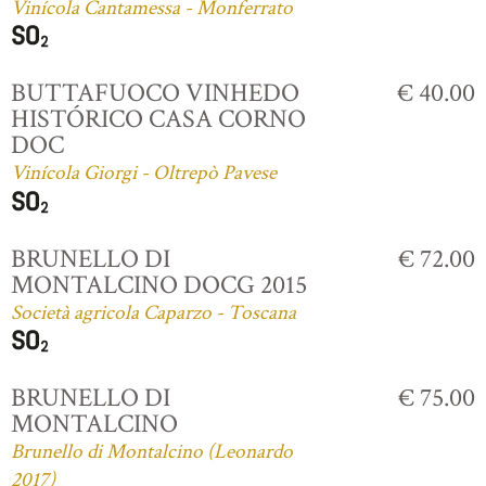
Vinícola Cantamessa - Monferrato
BUTTAFUOCO VINHEDO
€ 40.00
HISTÓRICO CASA CORNO
DOC
Vinícola Giorgi - Oltrepò Pavese
BRUNELLO DI
€ 72.00
MONTALCINO DOCG 2015
Società agricola Caparzo - Toscana
BRUNELLO DI
€ 75.00
MONTALCINO
Brunello di Montalcino (Leonardo
2017)