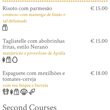
Risoto com parmesão
€ 15.00
cremoso com manteiga de limão e
sal defumado
Tagliatelle com abobrinhas
€ 15.00
fritas, estilo Nerano
manjericão e provolone da Apúlia
Espaguete com mexilhões e
€ 18.00
tomates-cereja
com seu bisque e burrata
Second Courses