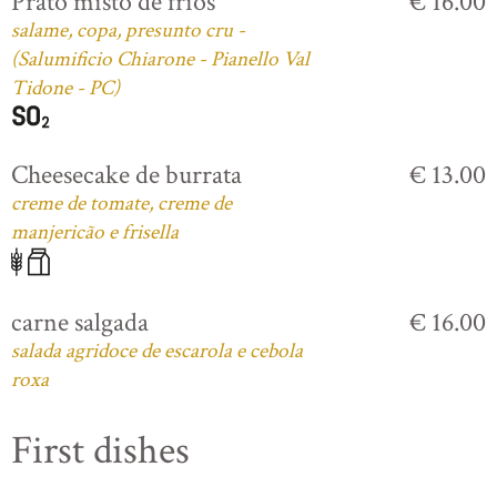
Prato misto de frios
€ 16.00
salame, copa, presunto cru -
(Salumificio Chiarone - Pianello Val
Tidone - PC)
Cheesecake de burrata
€ 13.00
creme de tomate, creme de
manjericão e frisella
carne salgada
€ 16.00
salada agridoce de escarola e cebola
roxa
First dishes