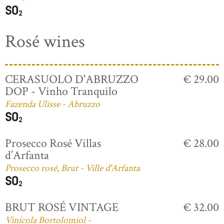
Rosé wines
CERASUOLO D'ABRUZZO
€ 29.00
DOP - Vinho Tranquilo
Fazenda Ulisse - Abruzzo
Prosecco Rosé Villas
€ 28.00
d’Arfanta
Prosecco rosé, Brut - Ville d'Arfanta
BRUT ROSÉ VINTAGE
€ 32.00
Vinícola Bortolomiol -