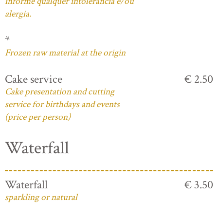
informe qualquer intolerância e/ou
alergia.
*
Frozen raw material at the origin
Cake service
€ 2.50
Cake presentation and cutting
service for birthdays and events
(price per person)
Waterfall
Waterfall
€ 3.50
sparkling or natural