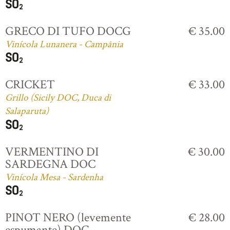
GRECO DI TUFO DOCG
€ 35.00
Vinícola Lunanera - Campânia
CRICKET
€ 33.00
Grillo (Sicily DOC, Duca di
Salaparuta)
VERMENTINO DI
€ 30.00
SARDEGNA DOC
Vinícola Mesa - Sardenha
PINOT NERO (levemente
€ 28.00
espumante) DOC