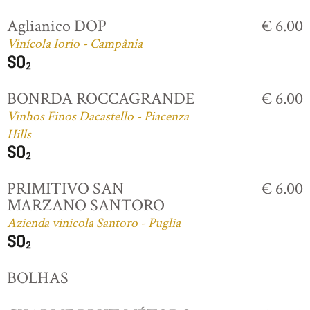
Aglianico DOP
€ 6.00
Vinícola Iorio - Campânia
BONRDA ROCCAGRANDE
€ 6.00
Vinhos Finos Dacastello - Piacenza
Hills
PRIMITIVO SAN
€ 6.00
MARZANO SANTORO
Azienda vinicola Santoro - Puglia
BOLHAS