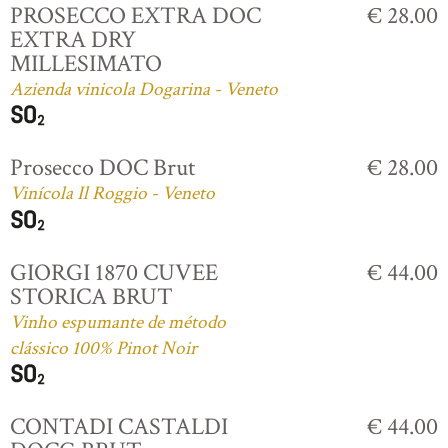
PROSECCO EXTRA DOC
€ 28.00
EXTRA DRY
MILLESIMATO
Azienda vinicola Dogarina - Veneto
Prosecco DOC Brut
€ 28.00
Vinícola Il Roggio - Veneto
GIORGI 1870 CUVEE
€ 44.00
STORICA BRUT
Vinho espumante de método
clássico 100% Pinot Noir
CONTADI CASTALDI
€ 44.00