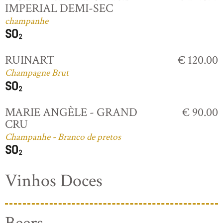
IMPERIAL DEMI-SEC
champanhe
RUINART
€ 120.00
Champagne Brut
MARIE ANGÈLE - GRAND
€ 90.00
CRU
Champanhe - Branco de pretos
Vinhos Doces