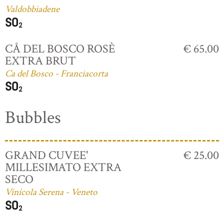
Valdobbiadene
CÅ DEL BOSCO ROSÈ
€ 65.00
EXTRA BRUT
Ca del Bosco - Franciacorta
Bubbles
GRAND CUVEE'
€ 25.00
MILLESIMATO EXTRA
SECO
Vinícola Serena - Veneto