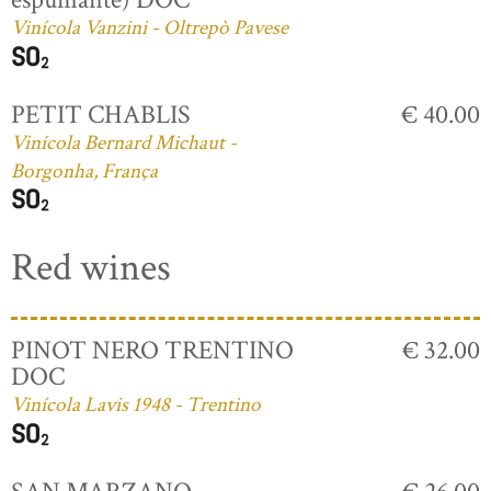
Vinícola Vanzini - Oltrepò Pavese
PETIT CHABLIS
€ 40.00
Vinícola Bernard Michaut -
Borgonha, França
Red wines
PINOT NERO TRENTINO
€ 32.00
DOC
Vinícola Lavis 1948 - Trentino