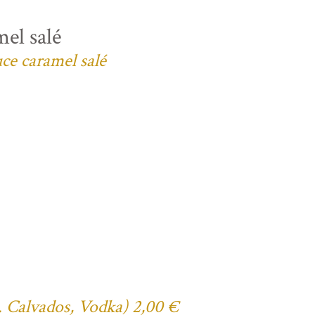
el salé
uce caramel salé
ex. Calvados, Vodka) 2,00 €