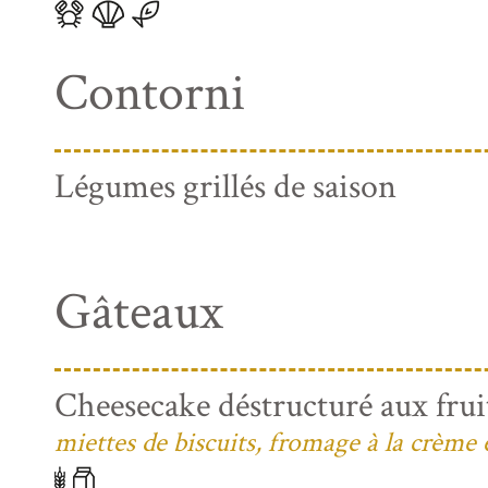
Contorni
Légumes grillés de saison
Gâteaux
Cheesecake déstructuré aux frui
miettes de biscuits, fromage à la crème 