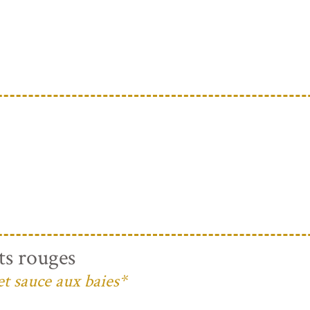
ts rouges
et sauce aux baies*