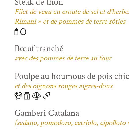
Steak de thon
Filet de veau en croûte de sel et d'her
Rimani » et de pommes de terre rôties
Bœuf tranché
avec des pommes de terre au four
Poulpe au houmous de pois chi
et des oignons rouges aigres-doux
Gamberi Catalana
(sedano, pomodoro, cetriolo, cipolloto 