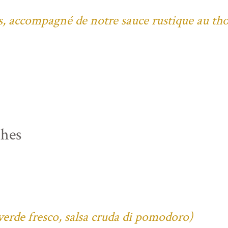
bes, accompagné de notre sauce rustique au th
ches
verde fresco, salsa cruda di pomodoro)