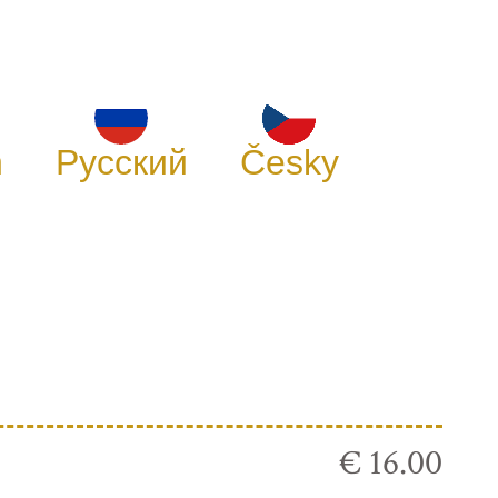
h
Русский
Česky
€ 16.00