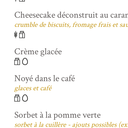
Cheesecake déconstruit au caram
crumble de biscuits, fromage frais et sa
Crème glacée
Noyé dans le café
glaces et café
Sorbet à la pomme verte
sorbet à la cuillère - ajouts possibles (