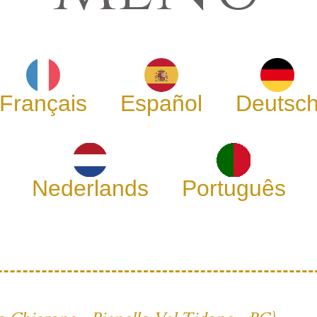
Français
Español
Deutsc
Nederlands
Português