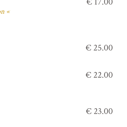
€ 17.00
on «
€ 25.00
€ 22.00
€ 23.00