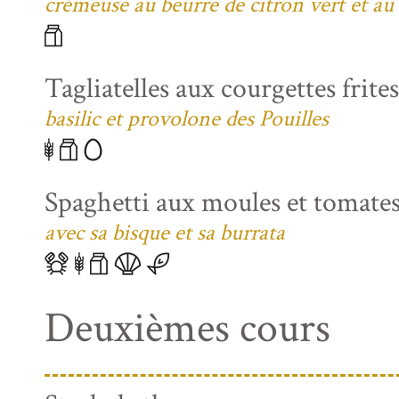
crémeuse au beurre de citron vert et au
Tagliatelles aux courgettes frite
basilic et provolone des Pouilles
Spaghetti aux moules et tomates
avec sa bisque et sa burrata
Deuxièmes cours