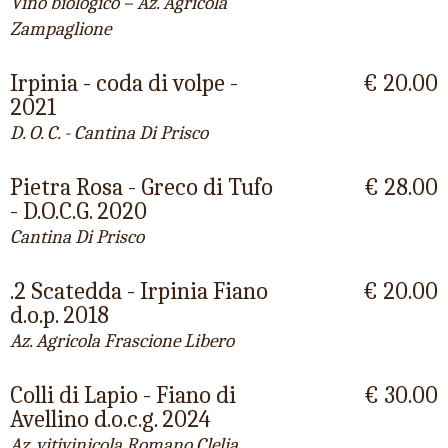
Vino biologico – Az. Agricola
Zampaglione
Irpinia - coda di volpe -
€ 20.00
2021
D. O. C. - Cantina Di Prisco
Pietra Rosa - Greco di Tufo
€ 28.00
- D.O.C.G. 2020
Cantina Di Prisco
.2 Scatedda - Irpinia Fiano
€ 20.00
d.o.p. 2018
Az. Agricola Frascione Libero
Colli di Lapio - Fiano di
€ 30.00
Avellino d.o.c.g. 2024
Az. vitivinicola Romano Clelia