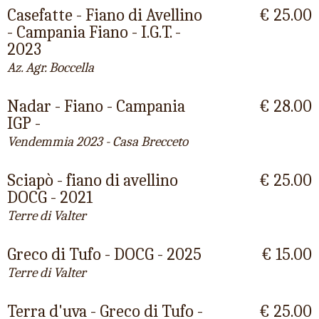
Casefatte - Fiano di Avellino
€ 25.00
- Campania Fiano - I.G.T. -
2023
Az. Agr. Boccella
Nadar - Fiano - Campania
€ 28.00
IGP -
Vendemmia 2023 - Casa Brecceto
Sciapò - fiano di avellino
€ 25.00
DOCG - 2021
Terre di Valter
Greco di Tufo - DOCG - 2025
€ 15.00
Terre di Valter
Terra d'uva - Greco di Tufo -
€ 25.00