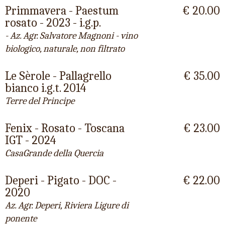
Primmavera - Paestum
€ 20.00
rosato - 2023 - i.g.p.
- Az. Agr. Salvatore Magnoni - vino
biologico, naturale, non filtrato
Le Sèrole - Pallagrello
€ 35.00
bianco i.g.t. 2014
Terre del Principe
Fenix - Rosato - Toscana
€ 23.00
IGT - 2024
CasaGrande della Quercia
Deperi - Pigato - DOC -
€ 22.00
2020
Az. Agr. Deperi, Riviera Ligure di
ponente