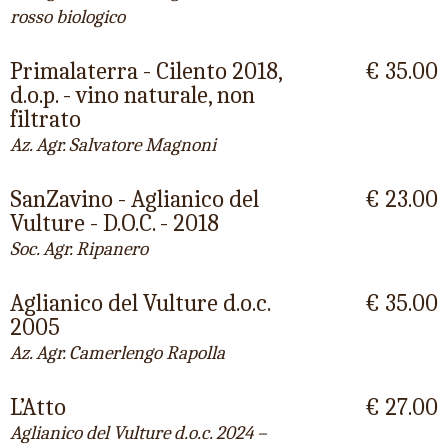
rosso biologico
Primalaterra - Cilento 2018,
€ 35.00
d.o.p. - vino naturale, non
filtrato
Az. Agr. Salvatore Magnoni
SanZavino - Aglianico del
€ 23.00
Vulture - D.O.C. - 2018
Soc. Agr. Ripanero
Aglianico del Vulture d.o.c.
€ 35.00
2005
Az. Agr. Camerlengo Rapolla
L’Atto
€ 27.00
Aglianico del Vulture d.o.c. 2024 –