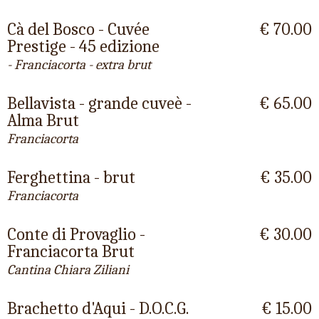
Cà del Bosco - Cuvée
€ 70.00
Prestige - 45 edizione
- Franciacorta - extra brut
Bellavista - grande cuveè -
€ 65.00
Alma Brut
Franciacorta
Ferghettina - brut
€ 35.00
Franciacorta
Conte di Provaglio -
€ 30.00
Franciacorta Brut
Cantina Chiara Ziliani
Brachetto d'Aqui - D.O.C.G.
€ 15.00