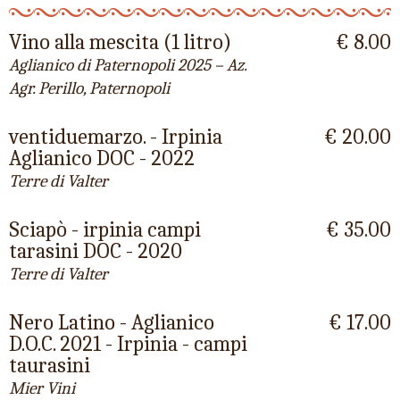
Vino alla mescita (1 litro)
€ 8.00
Aglianico di Paternopoli 2025 – Az.
Agr. Perillo, Paternopoli
ventiduemarzo. - Irpinia
€ 20.00
Aglianico DOC - 2022
Terre di Valter
Sciapò - irpinia campi
€ 35.00
tarasini DOC - 2020
Terre di Valter
Nero Latino - Aglianico
€ 17.00
D.O.C. 2021 - Irpinia - campi
taurasini
Mier Vini