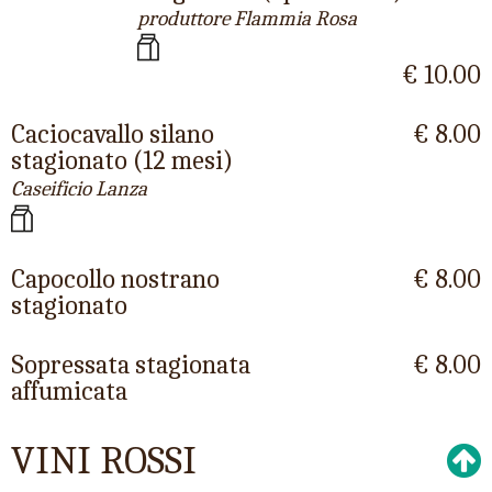
produttore Flammia Rosa
€ 10.00
Caciocavallo silano
€ 8.00
stagionato (12 mesi)
Caseificio Lanza
Capocollo nostrano
€ 8.00
stagionato
Sopressata stagionata
€ 8.00
affumicata
VINI ROSSI