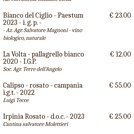
Bianco del Ciglio - Paestum
€ 23.00
2023 - i. g. p. -
- Az. Agr. Salvatore Magnoni - vino
biologico, naturale
La Volta - pallagrello bianco
€ 12.00
2020 - I.G.P.
Soc. Agr. Terre dell'Angelo
Calipso - rosato - campania
€ 55.00
i.g.t. - 2022
Luigi Tecce
Irpinia Rosato - d.o.c. - 2023
€ 25.00
Cantina salvatore Molettieri