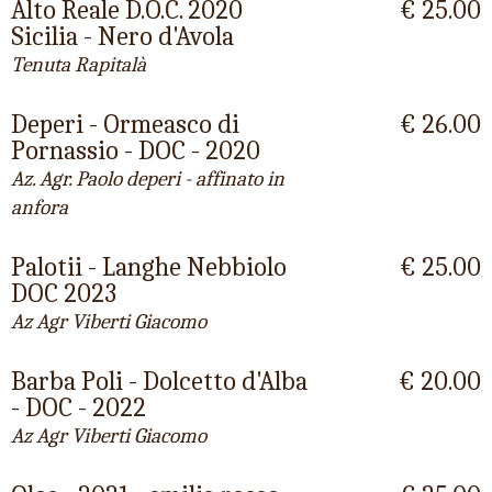
Alto Reale D.O.C. 2020
€ 25.00
Sicilia - Nero d'Avola
Tenuta Rapitalà
Deperi - Ormeasco di
€ 26.00
Pornassio - DOC - 2020
Az. Agr. Paolo deperi - affinato in
anfora
Palotii - Langhe Nebbiolo
€ 25.00
DOC 2023
Az Agr Viberti Giacomo
Barba Poli - Dolcetto d'Alba
€ 20.00
- DOC - 2022
Az Agr Viberti Giacomo