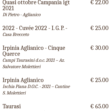
Quasi ottobre Campania igt
€ 22.00
2021
Di Pietro - Aglianico
2022 - Cuvée 2022 - I. G. P. -
€ 25.00
Casa Brecceto
Irpinia Aglianico - Cinque
€ 30.00
Querce
Campi Taurasini d.o.c. 2021 – Az.
Salvatore Molettieri
Irpinia Aglianico
€ 25.00
Ischia Piana D.O.C. - 2021 – Cantine
S. Molettieri
Taurasi
€ 65.00