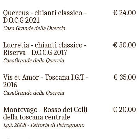
Quercus - chianti classico -
€ 24.00
D.O.C.G 2021
Casa Grande della Quercia
Lucretia - chianti classico -
€ 30.00
Riserva - D.O.C.G 2017
CasaGrande della Quercia
Vis et Amor - Toscana I.G.T. -
€ 35.00
2016
CasaGrande della Quercia
Montevago - Rosso dei Colli
€ 20.00
della toscana centrale
i.g.t. 2008 - Fattoria di Petrognano