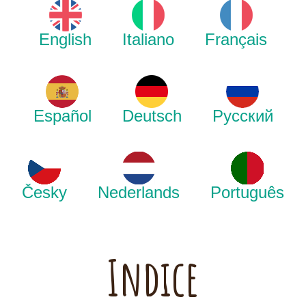
English
Italiano
Français
Español
Deutsch
Русский
Česky
Nederlands
Português
Indice