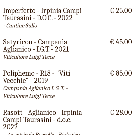
Imperfetto - Irpinia Campi
€ 25.00
Taurasini - D.O.C. - 2022
- Cantine Sullo
Satyricon - Campania
€ 45.00
Aglianico - I.G.T. - 2021
Viticultore Luigi Tecce
Poliphemo - R18 - "Viti
€ 85.00
Vecchie" - 2019
Campania Aglianico I. G. T. –
Viticultore Luigi Tecce
Rasott - Aglianico - Irpinia
€ 28.00
Campi Taurasini - d.o.c.
2022
– Az. agricola Boccella - Biologico