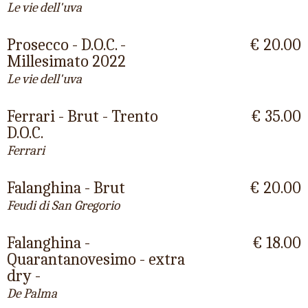
Le vie dell'uva
Prosecco - D.O.C. -
€ 20.00
Millesimato 2022
Le vie dell'uva
Ferrari - Brut - Trento
€ 35.00
D.O.C.
Ferrari
Falanghina - Brut
€ 20.00
Feudi di San Gregorio
Falanghina -
€ 18.00
Quarantanovesimo - extra
dry -
De Palma