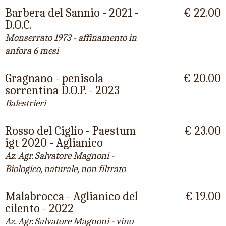
Barbera del Sannio - 2021 -
€ 22.00
D.O.C.
Monserrato 1973 - affinamento in
anfora 6 mesi
Gragnano - penisola
€ 20.00
sorrentina D.O.P. - 2023
Balestrieri
Rosso del Ciglio - Paestum
€ 23.00
igt 2020 - Aglianico
Az. Agr. Salvatore Magnoni -
Biologico, naturale, non filtrato
Malabrocca - Aglianico del
€ 19.00
cilento - 2022
Az. Agr. Salvatore Magnoni - vino