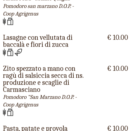
Pomodoro san marzano D.O.P. -
Coop Agrigenus
Lasagne con vellutata di
€ 10.00
baccalà e fiori di zucca
Zito spezzato a mano con
€ 10.00
ragù di salsiccia secca di ns.
produzione e scaglie di
Carmasciano
Pomodoro "San Marzano D.O.P. -
Coop Agrigenus
Pasta, patate e provola
€ 10.00