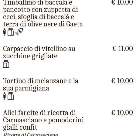
Timballino di baccalà e
€ 10.00
pancotto con zuppetta di
ceci, sfoglia di baccalà e
terra di olive nere di Gaeta
Carpaccio di vitellino su
€ 11.00
zucchine grigliate
Tortino di melanzane e la
€ 10.00
sua parmigiana
Alici farcite di ricotta di
€ 10.00
Carmasciano e pomodorini
gialli confit
Ricotta di Carmasciano