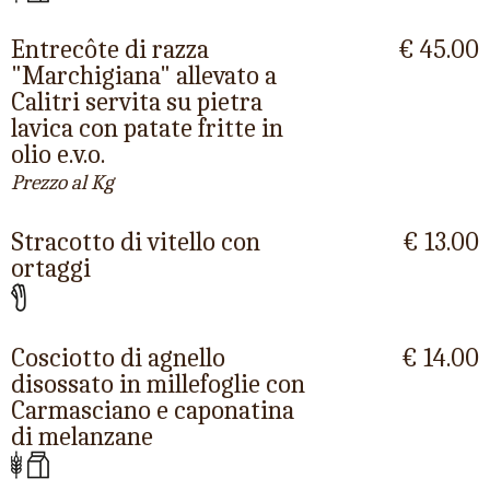
Entrecôte di razza
€ 45.00
"Marchigiana" allevato a
Calitri servita su pietra
lavica con patate fritte in
olio e.v.o.
Prezzo al Kg
Stracotto di vitello con
€ 13.00
ortaggi
Cosciotto di agnello
€ 14.00
disossato in millefoglie con
Carmasciano e caponatina
di melanzane