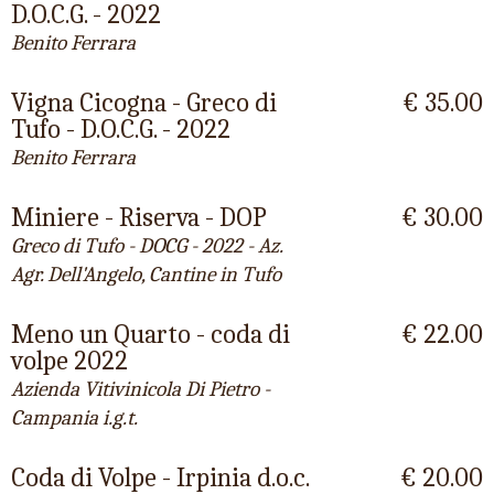
D.O.C.G. - 2022
Benito Ferrara
Vigna Cicogna - Greco di
€ 35.00
Tufo - D.O.C.G. - 2022
Benito Ferrara
Miniere - Riserva - DOP
€ 30.00
Greco di Tufo - DOCG - 2022 - Az.
Agr. Dell'Angelo, Cantine in Tufo
Meno un Quarto - coda di
€ 22.00
volpe 2022
Azienda Vitivinicola Di Pietro -
Campania i.g.t.
Coda di Volpe - Irpinia d.o.c.
€ 20.00