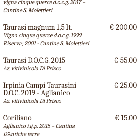
vigna cinque querce d.o.c.g. 2017 –
Cantine S. Molettieri
Taurasi magnum 1,5 lt.
€ 200.00
Vigna cinque querce d.o.c.g. 1999
Riserva; 2001 - Cantine S. Molettieri
Taurasi D.O.C.G. 2015
€ 55.00
Az. vitivinicola Di Prisco
Irpinia Campi Taurasini
€ 25.00
D.O.C. 2019 - Aglianico
Az. vitivinicola Di Prisco
Coriliano
€ 15.00
Aglianico i.g.p. 2015 – Cantina
D’Antiche terre