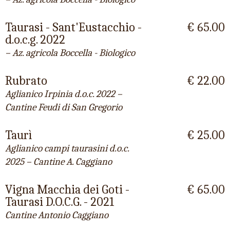
Taurasi - Sant'Eustacchio -
€ 65.00
d.o.c.g. 2022
– Az. agricola Boccella - Biologico
Rubrato
€ 22.00
Aglianico Irpinia d.o.c. 2022 –
Cantine Feudi di San Gregorio
Taurì
€ 25.00
Aglianico campi taurasini d.o.c.
2025 – Cantine A. Caggiano
Vigna Macchia dei Goti -
€ 65.00
Taurasi D.O.C.G. - 2021
Cantine Antonio Caggiano