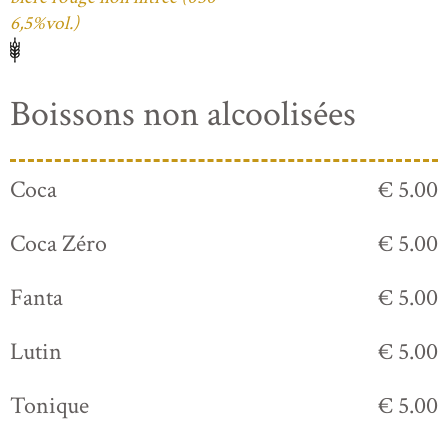
6,5%vol.)
Boissons non alcoolisées
Coca
€ 5.00
Coca Zéro
€ 5.00
Fanta
€ 5.00
Lutin
€ 5.00
Tonique
€ 5.00