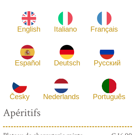
English
Italiano
Français
Español
Deutsch
Русский
Česky
Nederlands
Português
Apéritifs