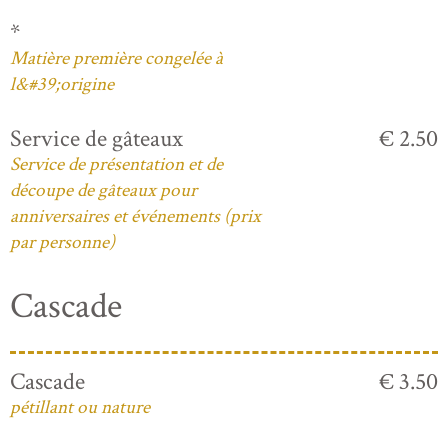
*
Matière première congelée à
l&#39;origine
Service de gâteaux
€ 2.50
Service de présentation et de
découpe de gâteaux pour
anniversaires et événements (prix
par personne)
Cascade
Cascade
€ 3.50
pétillant ou nature