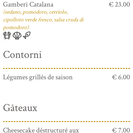
Gamberi Catalana
€ 23.00
(sedano, pomodoro, cetriolo,
cipolloto verde fresco, salsa cruda di
pomodoro)
Contorni
Légumes grillés de saison
€ 6.00
Gâteaux
Cheesecake déstructuré aux
€ 7.00