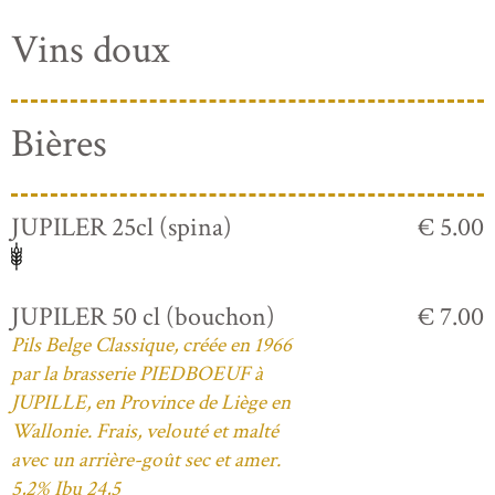
Vins doux
Bières
JUPILER 25cl (spina)
€ 5.00
JUPILER 50 cl (bouchon)
€ 7.00
Pils Belge Classique, créée en 1966
par la brasserie PIEDBOEUF à
JUPILLE, en Province de Liège en
Wallonie. Frais, velouté et malté
avec un arrière-goût sec et amer.
5,2% Ibu 24,5