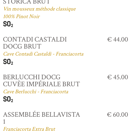
STORICA BRUT
Vin mousseux méthode classique
100% Pinot Noir
CONTADI CASTALDI
€ 44.00
DOCG BRUT
Cave Contadi Castaldi - Franciacorta
BERLUCCHI DOCG
€ 45.00
CUVÈE IMPÉRIALE BRUT
Cave Berlucchi - Franciacorta
ASSEMBLÉE BELLAVISTA
€ 60.00
1
Franciacorta Extra Brut