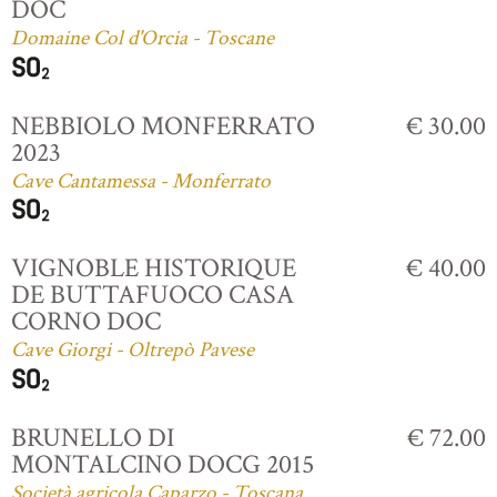
DOC
Domaine Col d'Orcia - Toscane
NEBBIOLO MONFERRATO
€ 30.00
2023
Cave Cantamessa - Monferrato
VIGNOBLE HISTORIQUE
€ 40.00
DE BUTTAFUOCO CASA
CORNO DOC
Cave Giorgi - Oltrepò Pavese
BRUNELLO DI
€ 72.00
MONTALCINO DOCG 2015
Società agricola Caparzo - Toscana