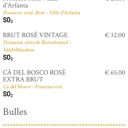
d'Arfanta
Prosecco rosé, Brut - Ville d'Arfanta
BRUT ROSÉ VINTAGE
€ 32.00
Domaine viticole Bortolomiol -
Valdobbiadene
CÅ DEL BOSCO ROSÈ
€ 65.00
EXTRA BRUT
Ca del Bosco - Franciacorta
Bulles