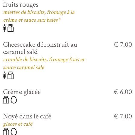
fruits rouges
miettes de biscuits, fromage à la
crème et sauce aux baies*
Cheesecake déconstruit au
€ 7.00
caramel salé
crumble de biscuits, fromage frais et
sauce caramel salé
Crème glacée
€ 6.00
Noyé dans le café
€ 7.00
glaces et café