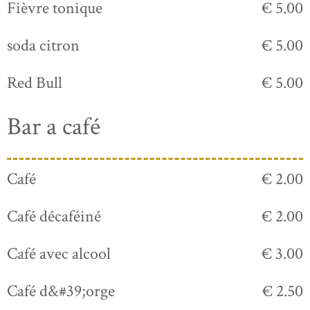
Fièvre tonique
€ 5.00
soda citron
€ 5.00
Red Bull
€ 5.00
Bar a café
Café
€ 2.00
Café décaféiné
€ 2.00
Café avec alcool
€ 3.00
Café d&#39;orge
€ 2.50