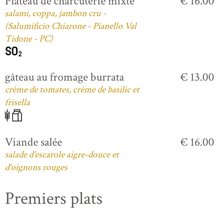
Plateau de charcuterie mixte
€ 16.00
salami, coppa, jambon cru -
(Salumificio Chiarone - Pianello Val
Tidone - PC)
gâteau au fromage burrata
€ 13.00
crème de tomates, crème de basilic et
frisella
Viande salée
€ 16.00
salade d'escarole aigre-douce et
d'oignons rouges
Premiers plats