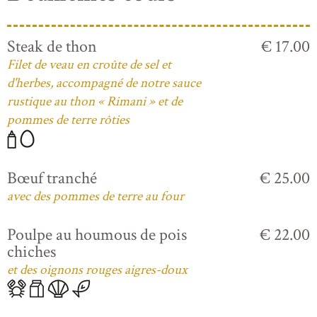
Steak de thon
€ 17.00
Filet de veau en croûte de sel et
d'herbes, accompagné de notre sauce
rustique au thon « Rimani » et de
pommes de terre rôties
Bœuf tranché
€ 25.00
avec des pommes de terre au four
Poulpe au houmous de pois
€ 22.00
chiches
et des oignons rouges aigres-doux