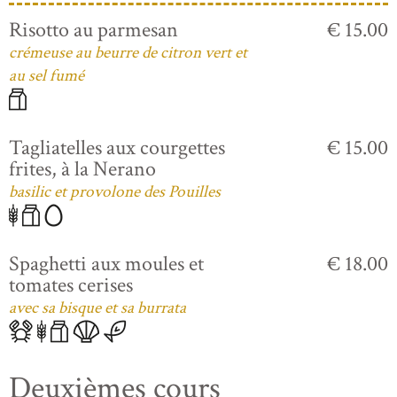
Risotto au parmesan
€ 15.00
crémeuse au beurre de citron vert et
au sel fumé
Tagliatelles aux courgettes
€ 15.00
frites, à la Nerano
basilic et provolone des Pouilles
Spaghetti aux moules et
€ 18.00
tomates cerises
avec sa bisque et sa burrata
Deuxièmes cours