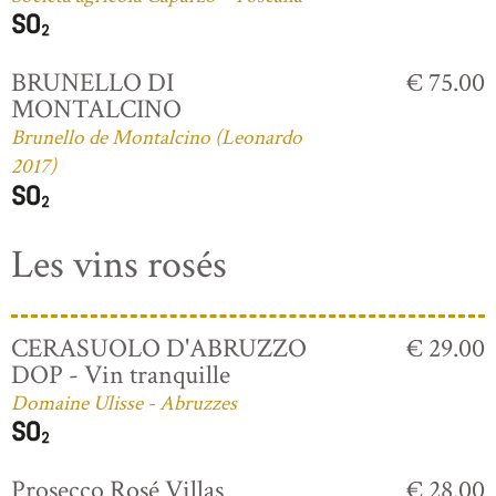
BRUNELLO DI
€ 75.00
MONTALCINO
Brunello de Montalcino (Leonardo
2017)
Les vins rosés
CERASUOLO D'ABRUZZO
€ 29.00
DOP - Vin tranquille
Domaine Ulisse - Abruzzes
Prosecco Rosé Villas
€ 28.00