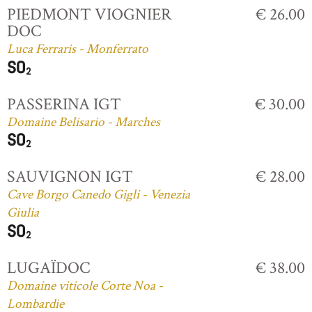
PIEDMONT VIOGNIER
€ 26.00
DOC
Luca Ferraris - Monferrato
PASSERINA IGT
€ 30.00
Domaine Belisario - Marches
SAUVIGNON IGT
€ 28.00
Cave Borgo Canedo Gigli - Venezia
Giulia
LUGAÏDOC
€ 38.00
Domaine viticole Corte Noa -
Lombardie